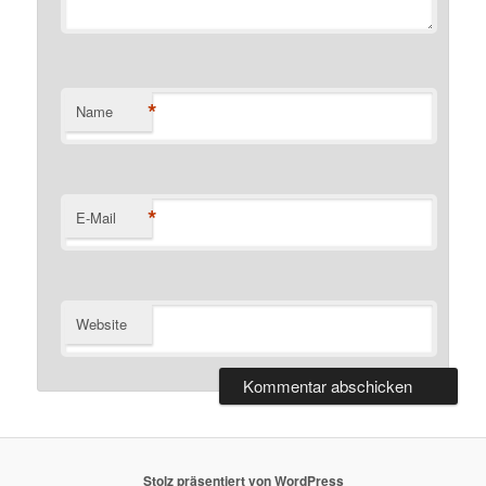
*
Name
*
E-Mail
Website
Stolz präsentiert von WordPress