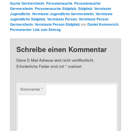
Suche Germersheim
,
Personensuche
,
Personensuche
Germersheim
,
Personensuche Südpfalz
,
Südpfalz
,
Vermisste
Jugendliche
,
Vermisste Jugendliche Germersheim
,
Vermisste
Jugendliche Südpfalz
,
Vermisste Person
,
Vermisste Person
Germersheim
,
Vermisste Person Südpfalz
von
Daniel Kemmerich
.
Permanenter Link zum Eintrag
.
Schreibe einen Kommentar
Deine E-Mail-Adresse wird nicht veröffentlicht.
Erforderliche Felder sind mit
*
markiert
Kommentar
*