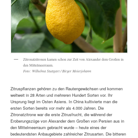
Zitronatzitronen kamen schon zur Zeit von Alexander dem Großen in
den Mittelmeerraum.
Foto: Wilhelma Stuttgart / Birger Meierjohann
Zitruspflanzen gehören zu den Rautengewächsen und kommen
weltweit in 28 Arten und mehreren Hundert Sorten vor. Ihr
Ursprung liegt im Osten Asiens. In China kultivierte man die
ersten Sorten bereits vor mehr als 4.000 Jahren. Die
Zitronatzitrone war die erste Zitrusfrucht, die während der
Eroberungszüge von Alexander dem Großen von Persien aus in
den Mittelmeerraum gebracht wurde – heute eines der
bedeutendsten Anbaugebiete zahlreicher Zitrusarten. Die bitteren