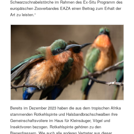
Schwarzschnabelstörche im Rahmen des Ex-Situ Programm des
europäischen Zooverbandes EAZA einen Beitrag zum Erhalt der
Art zu leisten.“
Bereits im Dezember 2023 haben die aus dem tropischen Afrika
stammenden Rotkehlspinte und Halsbandbrachschwalben ihre
Gemeinschaftsvoliere im Haus für Kleinsäuger, Vögel und
Insektivoren bezogen. Rotkehlspinte gehören zu den
Bienenfressern. Wie auch alle anderen Vertreter aus dieser