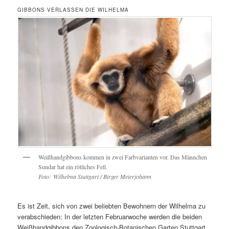
GIBBONS VERLASSEN DIE WILHELMA
Weißhandgibbons kommen in zwei Farbvarianten vor. Das Männchen
Sundar hat ein rötliches Fell.
Foto: Wilhelma Stuttgart / Birger Meierjohann
Es ist Zeit, sich von zwei beliebten Bewohnern der Wilhelma zu
verabschieden: In der letzten Februarwoche werden die beiden
Weißhandgibbons den Zoologisch-Botanischen Garten Stuttgart