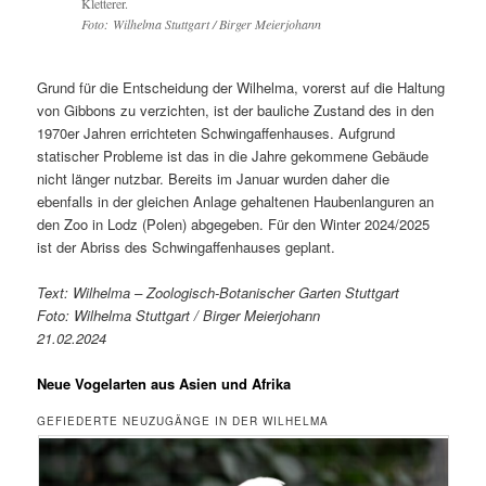
Kletterer.
Foto: Wilhelma Stuttgart / Birger Meierjohann
Grund für die Entscheidung der Wilhelma, vorerst auf die Haltung
von Gibbons zu verzichten, ist der bauliche Zustand des in den
1970er Jahren errichteten Schwingaffenhauses. Aufgrund
statischer Probleme ist das in die Jahre gekommene Gebäude
nicht länger nutzbar. Bereits im Januar wurden daher die
ebenfalls in der gleichen Anlage gehaltenen Haubenlanguren an
den Zoo in Lodz (Polen) abgegeben. Für den Winter 2024/2025
ist der Abriss des Schwingaffenhauses geplant.
Text: Wilhelma – Zoologisch-Botanischer Garten Stuttgart
Foto: Wilhelma Stuttgart / Birger Meierjohann
21.02.2024
Neue Vogelarten aus Asien und Afrika
GEFIEDERTE NEUZUGÄNGE IN DER WILHELMA