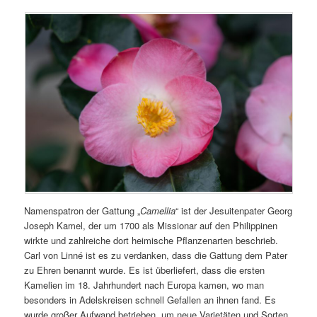
Namenspatron der Gattung „
Camellia
“ ist der Jesuitenpater Georg
Joseph Kamel, der um 1700 als Missionar auf den Philippinen
wirkte und zahlreiche dort heimische Pflanzenarten beschrieb.
Carl von Linné ist es zu verdanken, dass die Gattung dem Pater
zu Ehren benannt wurde. Es ist überliefert, dass die ersten
Kamelien im 18. Jahrhundert nach Europa kamen, wo man
besonders in Adelskreisen schnell Gefallen an ihnen fand. Es
wurde großer Aufwand betrieben, um neue Varietäten und Sorten