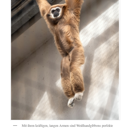
Mit ihren kräftigen, langen Armen sind Weißhandgibbons perfekte