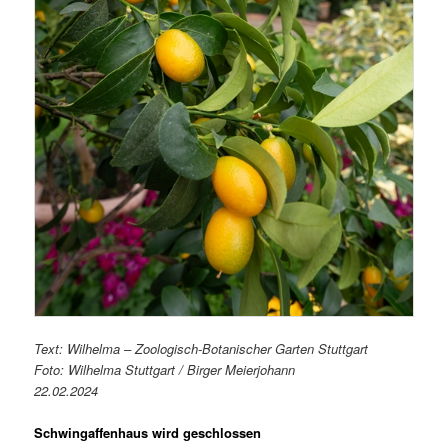
Text: Wilhelma – Zoologisch-Botanischer Garten Stuttgart
Foto: Wilhelma Stuttgart / Birger Meierjohann
22.02.2024
Schwingaffenhaus wird geschlossen