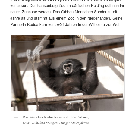
verlassen. Der Hansenberg-Zoo im dänischen Kolding soll nun ihr
neues Zuhause werden. Das Gibbon-Männchen Sundar ist elf
Jahre alt und stammt aus einem Zoo in den Niederlanden. Seine
Partnerin Kedua kam vor zwölf Jahren in der Wilhelma zur Welt.
Das Weibchen Kedua hat eine dunkle Färbung.
Foto: Wilhelma Stuttgart / Birger Meierjohann