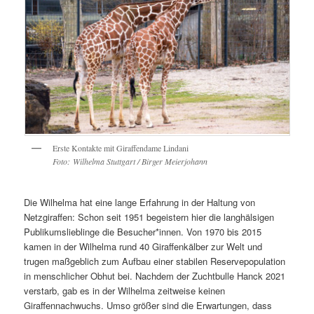
Erste Kontakte mit Giraffendame Lindani
Foto: Wilhelma Stuttgart / Birger Meierjohann
Die Wilhelma hat eine lange Erfahrung in der Haltung von
Netzgiraffen: Schon seit 1951 begeistern hier die langhälsigen
Publikumslieblinge die Besucher*innen. Von 1970 bis 2015
kamen in der Wilhelma rund 40 Giraffenkälber zur Welt und
trugen maßgeblich zum Aufbau einer stabilen Reservepopulation
in menschlicher Obhut bei. Nachdem der Zuchtbulle Hanck 2021
verstarb, gab es in der Wilhelma zeitweise keinen
Giraffennachwuchs. Umso größer sind die Erwartungen, dass