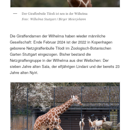
Der Giraffenbulle Tilodi ist neu in der Wilhelma
Foto: Wilhelma Stuttgart / Birger Meierjohann
Die Giraffendamen der Wilhelma haben wieder männliche
Gesellschaft: Ende Februar 2024 ist der 2022 in Kopenhagen
geborene Netzgiraffenbulle Tilodi im Zoologisch-Botanischen
Garten Stuttgart eingezogen. Bisher bestand die
Netzgiraffengruppe in der Wilhelma aus drei Weibchen: Der
sieben Jahre alten Sala, der elfjährigen Lindani und der bereits 23
Jahre alten Nyiri.