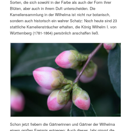
Sorten, die sich sowohl in der Farbe als auch der Form ihrer
Blüten, aber auch in ihrem Duft unterscheiden. Die
Kameliensammlung in der Wilhelma ist nicht nur botanisch,
sondern auch historisch ein wahrer Schatz: Noch heute sind 23
stattliche Kameliensträucher erhalten, die König Wilhelm I. von
Württemberg (1781-1864) persönlich anschaffen ließ.
Schon jetzt fiebern die Gärtnerinnen und Gärtner der Wilhelma
einem großen Ereignis entgegen: Auch dieses Jahr nimmt die