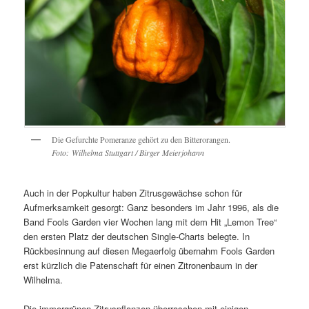
Die Gefurchte Pomeranze gehört zu den Bitterorangen.
Foto: Wilhelma Stuttgart / Birger Meierjohann
Auch in der Popkultur haben Zitrusgewächse schon für
Aufmerksamkeit gesorgt: Ganz besonders im Jahr 1996, als die
Band Fools Garden vier Wochen lang mit dem Hit „Lemon Tree“
den ersten Platz der deutschen Single-Charts belegte. In
Rückbesinnung auf diesen Megaerfolg übernahm Fools Garden
erst kürzlich die Patenschaft für einen Zitronenbaum in der
Wilhelma.
Die immergrünen Zitruspflanzen überraschen mit einigen