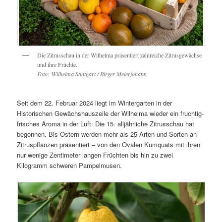
Die Zitrusschau in der Wilhelma präsentiert zahlreiche Zitrusgewächse
und ihre Früchte.
Foto: Wilhelma Stuttgart / Birger Meierjohann
Seit dem 22. Februar 2024 liegt im Wintergarten in der
Historischen Gewächshauszeile der Wilhelma wieder ein fruchtig-
frisches Aroma in der Luft: Die 15. alljährliche Zitrusschau hat
begonnen. Bis Ostern werden mehr als 25 Arten und Sorten an
Zitruspflanzen präsentiert – von den Ovalen Kumquats mit ihren
nur wenige Zentimeter langen Früchten bis hin zu zwei
Kilogramm schweren Pampelmusen.