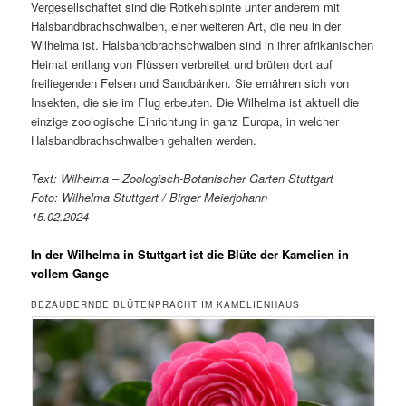
Vergesellschaftet sind die Rotkehlspinte unter anderem mit
Halsbandbrachschwalben, einer weiteren Art, die neu in der
Wilhelma ist. Halsbandbrachschwalben sind in ihrer afrikanischen
Heimat entlang von Flüssen verbreitet und brüten dort auf
freiliegenden Felsen und Sandbänken. Sie ernähren sich von
Insekten, die sie im Flug erbeuten. Die Wilhelma ist aktuell die
einzige zoologische Einrichtung in ganz Europa, in welcher
Halsbandbrachschwalben gehalten werden.
Text: Wilhelma – Zoologisch-Botanischer Garten Stuttgart
Foto: Wilhelma Stuttgart / Birger Meierjohann
15.02.2024
In der Wilhelma in Stuttgart ist die Blüte der Kamelien in
vollem Gange
BEZAUBERNDE BLÜTENPRACHT IM KAMELIENHAUS