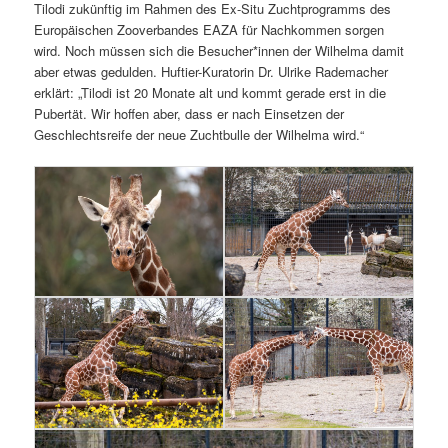
Tilodi zukünftig im Rahmen des Ex-Situ Zuchtprogramms des
Europäischen Zooverbandes EAZA für Nachkommen sorgen
wird. Noch müssen sich die Besucher*innen der Wilhelma damit
aber etwas gedulden. Huftier-Kuratorin Dr. Ulrike Rademacher
erklärt: „Tilodi ist 20 Monate alt und kommt gerade erst in die
Pubertät. Wir hoffen aber, dass er nach Einsetzen der
Geschlechtsreife der neue Zuchtbulle der Wilhelma wird.“