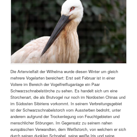
Die Artenvielfalt der Wilhelma wurde diesen Winter um gleich
mehrere Vogelarten bereichert: Erst seit Februar ist in einer
Voliere im Bereich der Vogelfreifluganlage ein Paar
Schwarzschnabelstörche zu sehen. Es handelt sich um eine
Storchenart, die als Brutvogel nur noch im Nordosten Chinas und
im Südosten Sibiriens vorkommt. In seinem Verbreitungsgebiet
ist der Schwarzschnabelstorch vom Aussterben bedroht, unter
anderem aufgrund der Trockenlegung von Feuchtgebieten und
menschlicher Störungen. Im Gegensatz zu seinem nahen
europäischen Verwandten, dem Weißstorch, von welchem er sich
durch seinen dunklen Schnabel, seine weiße Iris und seine