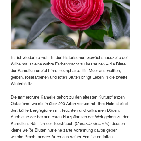
Es ist wieder so weit: In der Historischen Gewächshauszeile der
Wilhelma ist eine wahre Farbenpracht zu bestaunen – die Blüte
der Kamelien erreicht ihre Hochphase. Ein Meer aus weißen,
gelben, rosafarbenen und roten Blüten bringt Leben in die zweite
Winterhälfte.
Die immergrüne Kamelie gehört zu den ältesten Kulturpflanzen
Ostasiens, wo sie in über 200 Arten vorkommt. Ihre Heimat sind
dort kühle Bergregionen mit feuchten und kalkarmen Böden.
Auch eine der bekanntesten Nutzpflanzen der Welt gehört zu den
Kamelien: Nämlich der Teestrauch (
Camellia sinensis
), dessen
kleine weiße Blüten nur eine zarte Vorahnung davon geben,
welche Pracht andere Arten aus seiner Familie entfalten.