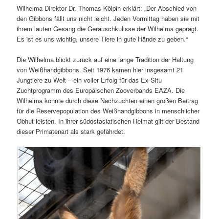
Wilhelma-Direktor Dr. Thomas Kölpin erklärt: „Der Abschied von
den Gibbons fällt uns nicht leicht. Jeden Vormittag haben sie mit
ihrem lauten Gesang die Geräuschkulisse der Wilhelma geprägt.
Es ist es uns wichtig, unsere Tiere in gute Hände zu geben.“
Die Wilhelma blickt zurück auf eine lange Tradition der Haltung
von Weißhandgibbons. Seit 1976 kamen hier insgesamt 21
Jungtiere zu Welt – ein voller Erfolg für das Ex-Situ
Zuchtprogramm des Europäischen Zooverbands EAZA. Die
Wilhelma konnte durch diese Nachzuchten einen großen Beitrag
für die Reservepopulation des Weißhandgibbons in menschlicher
Obhut leisten. In ihrer südostasiatischen Heimat gilt der Bestand
dieser Primatenart als stark gefährdet.