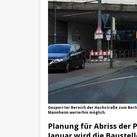
[ 4. Mai 2025 ]
Veranstaltu
[ 29. März 2024 ]
Polizei 
Gesperrter Bereich der Hochstraße zum Berli
Mannheim weiterhin möglich.
Planung für Abriss der P
Januar wird die Baustell