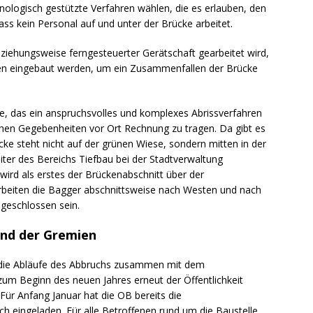
nologisch gestützte Verfahren wählen, die es erlauben, den
s kein Personal auf und unter der Brücke arbeitet.
ziehungsweise ferngesteuerter Gerätschaft gearbeitet wird,
gen eingebaut werden, um ein Zusammenfallen der Brücke
e, das ein anspruchsvolles und komplexes Abrissverfahren
chen Gegebenheiten vor Ort Rechnung zu tragen. Da gibt es
e steht nicht auf der grünen Wiese, sondern mitten in der
eiter des Bereichs Tiefbau bei der Stadtverwaltung
wird als erstes der Brückenabschnitt über der
beiten die Bagger abschnittsweise nach Westen und nach
bgeschlossen sein.
und der Gremien
e die Abläufe des Abbruchs zusammen mit dem
um Beginn des neuen Jahres erneut der Öffentlichkeit
 Für Anfang Januar hat die OB bereits die
 eingeladen. Für alle Betroffenen rund um die Baustelle