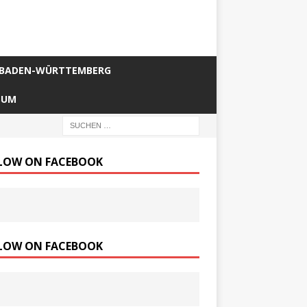
BADEN-WÜRTTEMBERG
SUM
LOW ON FACEBOOK
LOW ON FACEBOOK