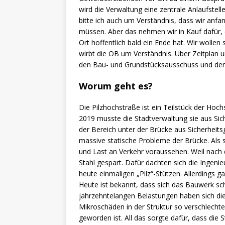
wird die Verwaltung eine zentrale Anlaufstelle
bitte ich auch um Verständnis, dass wir anf
müssen. Aber das nehmen wir in Kauf dafür, 
Ort hoffentlich bald ein Ende hat. Wir wollen
wirbt die OB um Verständnis. Über Zeitplan u
den Bau- und Grundstücksausschuss und den O
Worum geht es?
Die Pilzhochstraße ist ein Teilstück der Hoch
2019 musste die Stadtverwaltung sie aus Si
der Bereich unter der Brücke aus Sicherheit
massive statische Probleme der Brücke. Als
und Last an Verkehr voraussehen. Weil nach
Stahl gespart. Dafür dachten sich die Ingen
heute einmaligen „Pilz“-Stützen. Allerdings
Heute ist bekannt, dass sich das Bauwerk s
jahrzehntelangen Belastungen haben sich di
Mikroschäden in der Struktur so verschlechte
geworden ist. All das sorgte dafür, dass die