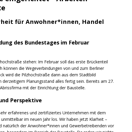
te
arheit für Anwohner*innen, Handel
idung des Bundestages im Februar
zhochstraße stehen: Im Februar soll das erste Brückenteil
ch können die Wegeverbindungen von und zum Berliner
tück wird die Pilzhochstraße dann aus dem Stadtbild
 derzeitigem Planungsstand alles fertig sein. Bereits am 27.
Abrissfirma mit der Einrichtung der Baustelle.
 und Perspektive
 sehr erfahrenes und zertifiziertes Unternehmen mit dem
 unmittelbar im neuen Jahr los. Wir haben jetzt Klarheit –
und natürlich der Anwohner*innen und Gewerbetreibenden vor