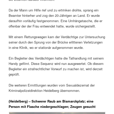
Da der Mann um Hilfe rief und zu ertrinken drohte, sprang ein
Beamter hinterher und zog den 20-Jährigen an Land. Er wurde
daraufhin vorläufig festgenommen. Eine Umhängetasche, die er
offenbar der der Frau entwendet hatte, wurde sichergestellt.
Mit einem Rettungswagen kam der Verdächtige zur Untersuchung
seiner durch den Sprung von der Brücke erlittenen Verletzungen
in eine Klinik, wo er stationär aufgenommen wurde.
Ein Begleiter des Verdächtigen hatte die Tathandlung mit seinem
Handy gefilmt. Diese Sequenz wird nun ausgewertet. Ob diesem
Begleiter ein strafrechtlicher Vorwurf zu machen ist, wird derzeit
geprüft.
Die weiteren Ermittlungen wurden vom Sexualdezernat der
Kriminalpolizeidirektion Heidelberg übernommen.
(Heidelberg) – Schwerer Raub am Bismarckplatz; eine
Person mit Flasche niedergeschlagen; Zeugen gesucht