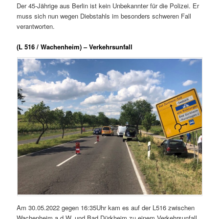
Der 45-Jährige aus Berlin ist kein Unbekannter für die Polizei. Er
muss sich nun wegen Diebstahls im besonders schweren Fall
verantworten.
(L 516 / Wachenheim) – Verkehrsunfall
Am 30.05.2022 gegen 16:35Uhr kam es auf der L516 zwischen
Wachenheim a.d.W. und Bad Dürkheim zu einem Verkehrsunfall.