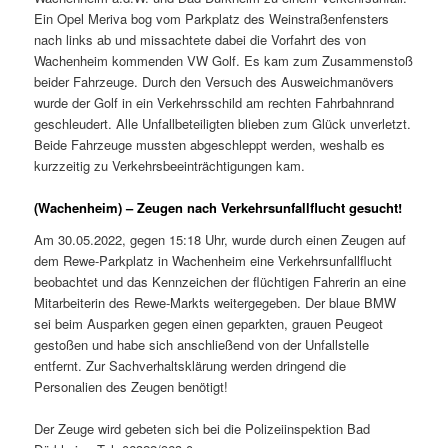
Ein Opel Meriva bog vom Parkplatz des Weinstraßenfensters
nach links ab und missachtete dabei die Vorfahrt des von
Wachenheim kommenden VW Golf. Es kam zum Zusammenstoß
beider Fahrzeuge. Durch den Versuch des Ausweichmanövers
wurde der Golf in ein Verkehrsschild am rechten Fahrbahnrand
geschleudert. Alle Unfallbeteiligten blieben zum Glück unverletzt.
Beide Fahrzeuge mussten abgeschleppt werden, weshalb es
kurzzeitig zu Verkehrsbeeinträchtigungen kam.
(Wachenheim) – Zeugen nach Verkehrsunfallflucht gesucht!
Am 30.05.2022, gegen 15:18 Uhr, wurde durch einen Zeugen auf
dem Rewe-Parkplatz in Wachenheim eine Verkehrsunfallflucht
beobachtet und das Kennzeichen der flüchtigen Fahrerin an eine
Mitarbeiterin des Rewe-Markts weitergegeben. Der blaue BMW
sei beim Ausparken gegen einen geparkten, grauen Peugeot
gestoßen und habe sich anschließend von der Unfallstelle
entfernt. Zur Sachverhaltsklärung werden dringend die
Personalien des Zeugen benötigt!
Der Zeuge wird gebeten sich bei die Polizeiinspektion Bad