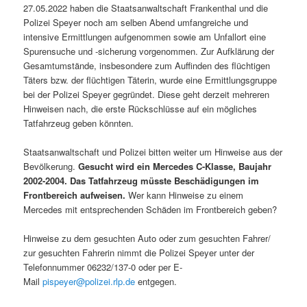
27.05.2022 haben die Staatsanwaltschaft Frankenthal und die
Polizei Speyer noch am selben Abend umfangreiche und
intensive Ermittlungen aufgenommen sowie am Unfallort eine
Spurensuche und -sicherung vorgenommen. Zur Aufklärung der
Gesamtumstände, insbesondere zum Auffinden des flüchtigen
Täters bzw. der flüchtigen Täterin, wurde eine Ermittlungsgruppe
bei der Polizei Speyer gegründet. Diese geht derzeit mehreren
Hinweisen nach, die erste Rückschlüsse auf ein mögliches
Tatfahrzeug geben könnten.
Staatsanwaltschaft und Polizei bitten weiter um Hinweise aus der
Bevölkerung.
Gesucht wird ein Mercedes C-Klasse, Baujahr
2002-2004. Das Tatfahrzeug müsste Beschädigungen im
Frontbereich aufweisen.
Wer kann Hinweise zu einem
Mercedes mit entsprechenden Schäden im Frontbereich geben?
Hinweise zu dem gesuchten Auto oder zum gesuchten Fahrer/
zur gesuchten Fahrerin nimmt die Polizei Speyer unter der
Telefonnummer 06232/137-0 oder per E-
Mail
pispeyer@polizei.rlp.de
entgegen.