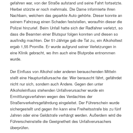
gefahren war, von der Straße aufstand und seine Fahrt fortsetzte.
Hierbei stürzte er noch mehrmals. Die Dame informierte ihren
Nachbarn, welchem das geparkte Auto gehörte. Dieser konnte an
seinem Fahrzeug einen Schaden feststellen, woraufhin dieser die
Polizei hinzurief. Beim Unfall hatte sich der Radfahrer verletzt, so
dass die Beamten einer Blutspur folgen konnten und diesen so
ausfindig machten. Der 51-Jährige gab die Tat zu, ein Alkoholtest
ergab 1,55 Promille. Er wurde aufgrund seiner Verletzungen in
eine Klinik gebracht, wo ihm auch eine Blutprobe entnommen
wurde.
Der Einfluss von Alkohol oder anderen berauschenden Mitteln
stellt eine Hauptunfallursache dar. Wer berauscht fährt, gefährdet
nicht nur sich, sondern auch Andere. Gegen den unter
Alkoholeinfluss stehenden Unfallverursacher wurde ein
Ermittlungsverfahren wegen des Verdachtes der
Straßenverkehrsgefährdung eingeleitet. Der Führerschein wurde
sichergestellt und gegen ihn kann eine Freiheitsstrafe bis zu fünf
Jahren oder eine Geldstrafe verhängt werden. Außerdem wird die
Führerscheinstelle die Geeignetheit des Unfallverursachers
überprüfen.