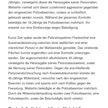
Jährigen, verweigerte dieser die Herausgabe seiner Personalien.
Weiterhin verhielt sich dieser zunehmend aggressiver gegenüber
den eingesetzten Polizeibeamten, sodass er schließlich
gefesselt werden musste. Während der gesamten Kontrolle
beleidigte der 18-Jährige die Polizeibeamten mehrfach. Ihn
erwartet nun eine Strafanzeige wegen Beleidigung.
Kurze Zeit später wurde der Polizeiinspektion Frankenthal eine
Auseinandersetzung zwischen einer weiblichen und einer
männlichen Person in der Mahlastraße gemeldet. Das streitende
Pärchen konnte angetroffen und einer Kontrolle unterzogen
werden. Der augenscheinlich alkoholisierte 45-Jährige
verweigerte die Herausgabe seines Personalausweises, sowie
die Nennung seiner Personalien. Gegen die anschließende
Personendurchsuchung nach Ausweisdokumenten leistete der
45-Jährige Widerstand, versuchte nach den eingesetzten
Beamten zu treten und sperrte sich nach Kräften gegen die
Fesselung. Weiterhin beleidigte er die Polizeibeamten mehrfach.
Durch die Widerstandshandlung wurden zwei Polizeibeamte, eine
Polizeibeamtin, sowie der Beschuldigte leicht verletzt.