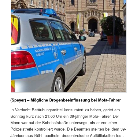
(Speyer) – Mögliche Drogenbeeinflussung bei Mofa-Fahrer
In Verdacht Betäubungsmittel konsumiert zu haben, geriet am
Sonntag kurz nach 21:00 Uhr ein 39-jähriger Mofa-Fahrer. Der
Mann war auf der Bahnhofstraße unterwegs, als er von einer
Polizeistreife kontrolliert wurde. Die Beamten stellten bei dem 39-
Jährigen aus Böhl-Iggelheim drogentypische Auffälligkeiten fest,