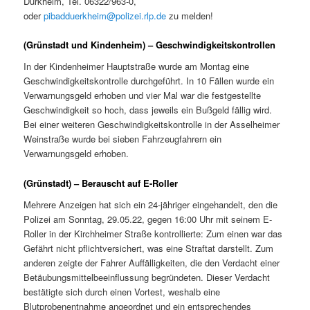
Dürkheim, Tel. 06322/963-0,
oder
pibadduerkheim@polizei.rlp.de
zu melden!
(Grünstadt und Kindenheim) – Geschwindigkeitskontrollen
In der Kindenheimer Hauptstraße wurde am Montag eine
Geschwindigkeitskontrolle durchgeführt. In 10 Fällen wurde ein
Verwarnungsgeld erhoben und vier Mal war die festgestellte
Geschwindigkeit so hoch, dass jeweils ein Bußgeld fällig wird.
Bei einer weiteren Geschwindigkeitskontrolle in der Asselheimer
Weinstraße wurde bei sieben Fahrzeugfahrern ein
Verwarnungsgeld erhoben.
(Grünstadt) – Berauscht auf E-Roller
Mehrere Anzeigen hat sich ein 24-jähriger eingehandelt, den die
Polizei am Sonntag, 29.05.22, gegen 16:00 Uhr mit seinem E-
Roller in der Kirchheimer Straße kontrollierte: Zum einen war das
Gefährt nicht pflichtversichert, was eine Straftat darstellt. Zum
anderen zeigte der Fahrer Auffälligkeiten, die den Verdacht einer
Betäubungsmittelbeeinflussung begründeten. Dieser Verdacht
bestätigte sich durch einen Vortest, weshalb eine
Blutprobenentnahme angeordnet und ein entsprechendes