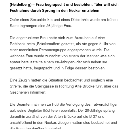
(Heidelberg) – Frau begrapscht und bestohlen; Täter will sich
Festnahme durch Sprung in den Neckar entziehen
Opfer eines Sexualdelikts und eines Diebstahls wurde am frühen
Samstagmorgen eine 36-jährige Frau.
Die angetrunkene Frau hatte sich zum Ausruhen auf eine
Parkbank beim „Brückenaffen“ gesetzt, als sie gegen 5 Uhr von
einer männlichen Personengruppe angesprochen wurde. Die
wehrlose Frau wurde zunächst von einem der Männer -wie sich
später herausstellte einem 20-Jährigen- der sich neben sie
gesetzt hatte, begrapscht und in Folge dessen bestohlen.
Eine Zeugin hatten die Situation beobachtet und sogleich eine
Streife, die die Steingasse in Richtung Alte Brücke fuhr, über das
Geschehen informiert.
Die Beamten nahmen zu Fuß die Verfolgung des Tatverdächtigen
auf, seine Begleiter flüchteten ebenfalls. Der 20-Jährige sprang
daraufhin zunähst von der Alten Brücke auf die B 37 und
anschließend in den Neckar. Zeugen hatten dies beobachtet und
die Beamten darüber informiert.