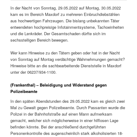
In der Nacht von Sonntag, 29.05.2022 auf Montag, 30.05.2022
kam es im Bereich Maxdorf zu mehreren Einbruchdiebstählen
aus hochwertigen Fahrzeugen. Die bislang unbekannten Täter
entwendeten hochpreisige Infotainmentsysteme, Tachoeinheiten
und die Lenkräder. Der Gesamtschaden dürfte sich im
sechsstelligen Bereich bewegen.
Wer kann Hinweise zu den Tätern geben oder hat in der Nacht
von Sonntag auf Montag verdächtige Wahrnehmungen gemacht?
Hinweise bitte an die sachbearbeitende Dienststelle in Maxdorf
unter der 06237/934-1100.
(Frankenthal) – Beleidigung und Widerstand gegen
Polizeibeamte
In den späten Abendstunden des 29.05.2022 kam es gleich zwei
Mal zu Gewalt gegen Polizeibeamte. Durch Passanten wurde die
Polizei in der Bahnhofstraße auf einen Mann aufmerksam
gemacht, welcher sich möglicherweise in einer hilflosen Lage
befinden könnte. Bei der anschließend durchgeführten
Personenkontrolle des augenscheinlich stark alkoholisierten 18-