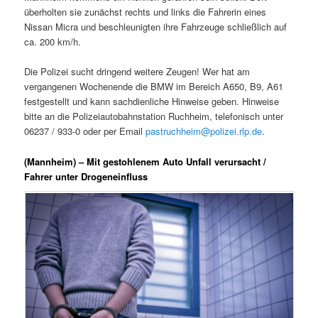
überholten sie zunächst rechts und links die Fahrerin eines
Nissan Micra und beschleunigten ihre Fahrzeuge schließlich auf
ca. 200 km/h.
Die Polizei sucht dringend weitere Zeugen! Wer hat am
vergangenen Wochenende die BMW im Bereich A650, B9, A61
festgestellt und kann sachdienliche Hinweise geben. Hinweise
bitte an die Polizeiautobahnstation Ruchheim, telefonisch unter
06237 / 933-0 oder per Email
pastruchheim@polizei.rlp.de
.
(Mannheim) – Mit gestohlenem Auto Unfall verursacht /
Fahrer unter Drogeneinfluss