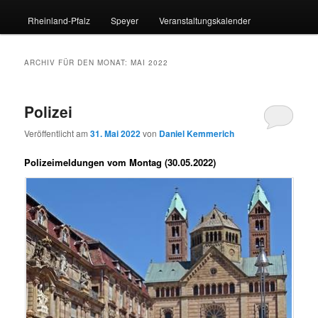
Rheinland-Pfalz
Speyer
Veranstaltungskalender
ARCHIV FÜR DEN MONAT:
MAI 2022
Polizei
Veröffentlicht am
31. Mai 2022
von
Daniel Kemmerich
Polizeimeldungen vom Montag (30.05.2022)