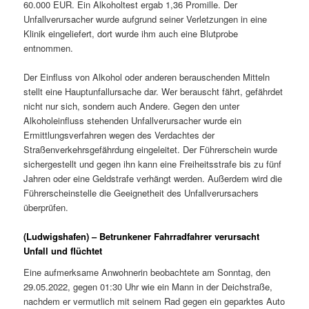
60.000 EUR. Ein Alkoholtest ergab 1,36 Promille. Der
Unfallverursacher wurde aufgrund seiner Verletzungen in eine
Klinik eingeliefert, dort wurde ihm auch eine Blutprobe
entnommen.
Der Einfluss von Alkohol oder anderen berauschenden Mitteln
stellt eine Hauptunfallursache dar. Wer berauscht fährt, gefährdet
nicht nur sich, sondern auch Andere. Gegen den unter
Alkoholeinfluss stehenden Unfallverursacher wurde ein
Ermittlungsverfahren wegen des Verdachtes der
Straßenverkehrsgefährdung eingeleitet. Der Führerschein wurde
sichergestellt und gegen ihn kann eine Freiheitsstrafe bis zu fünf
Jahren oder eine Geldstrafe verhängt werden. Außerdem wird die
Führerscheinstelle die Geeignetheit des Unfallverursachers
überprüfen.
(Ludwigshafen) – Betrunkener Fahrradfahrer verursacht
Unfall und flüchtet
Eine aufmerksame Anwohnerin beobachtete am Sonntag, den
29.05.2022, gegen 01:30 Uhr wie ein Mann in der Deichstraße,
nachdem er vermutlich mit seinem Rad gegen ein geparktes Auto