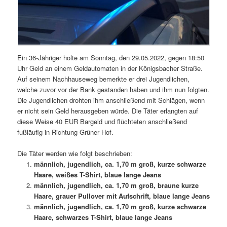
Ein 36-Jähriger holte am Sonntag, den 29.05.2022, gegen 18:50
Uhr Geld an einem Geldautomaten in der Königsbacher Straße.
Auf seinem Nachhauseweg bemerkte er drei Jugendlichen,
welche zuvor vor der Bank gestanden haben und ihm nun folgten.
Die Jugendlichen drohten ihm anschließend mit Schlägen, wenn
er nicht sein Geld herausgeben würde. Die Täter erlangten auf
diese Weise 40 EUR Bargeld und flüchteten anschließend
fußläufig in Richtung Grüner Hof.
Die Täter werden wie folgt beschrieben:
männlich, jugendlich, ca. 1,70 m groß, kurze schwarze
Haare, weißes T-Shirt, blaue lange Jeans
männlich, jugendlich, ca. 1,70 m groß, braune kurze
Haare, grauer Pullover mit Aufschrift, blaue lange Jeans
männlich, jugendlich, ca. 1,70 m groß, kurze schwarze
Haare, schwarzes T-Shirt, blaue lange Jeans