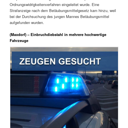
Ordnungswidrigkeitenverfahren eingeleitet wurde. Eine
Strafanzeige nach dem Betäubungsmittelgesetz kam hinzu, weil
bei der Durchsuchung des jungen Mannes Betäubungsmittel
aufgefunden wurden.
(Maxdorf) – Einbruchdiebstahl in mehrere hochwertige
Fahrzeuge