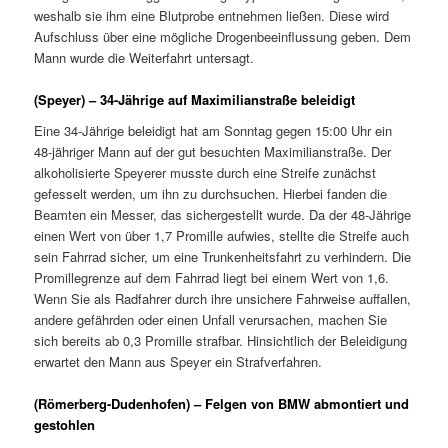
weshalb sie ihm eine Blutprobe entnehmen ließen. Diese wird
Aufschluss über eine mögliche Drogenbeeinflussung geben. Dem
Mann wurde die Weiterfahrt untersagt.
(Speyer) – 34-Jährige auf Maximilianstraße beleidigt
Eine 34-Jährige beleidigt hat am Sonntag gegen 15:00 Uhr ein
48-jähriger Mann auf der gut besuchten Maximilianstraße. Der
alkoholisierte Speyerer musste durch eine Streife zunächst
gefesselt werden, um ihn zu durchsuchen. Hierbei fanden die
Beamten ein Messer, das sichergestellt wurde. Da der 48-Jährige
einen Wert von über 1,7 Promille aufwies, stellte die Streife auch
sein Fahrrad sicher, um eine Trunkenheitsfahrt zu verhindern. Die
Promillegrenze auf dem Fahrrad liegt bei einem Wert von 1,6.
Wenn Sie als Radfahrer durch ihre unsichere Fahrweise auffallen,
andere gefährden oder einen Unfall verursachen, machen Sie
sich bereits ab 0,3 Promille strafbar. Hinsichtlich der Beleidigung
erwartet den Mann aus Speyer ein Strafverfahren.
(Römerberg-Dudenhofen) – Felgen von BMW abmontiert und
gestohlen