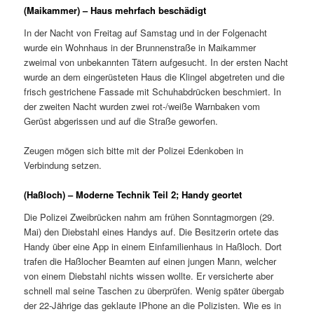
(Maikammer) – Haus mehrfach beschädigt
In der Nacht von Freitag auf Samstag und in der Folgenacht
wurde ein Wohnhaus in der Brunnenstraße in Maikammer
zweimal von unbekannten Tätern aufgesucht. In der ersten Nacht
wurde an dem eingerüsteten Haus die Klingel abgetreten und die
frisch gestrichene Fassade mit Schuhabdrücken beschmiert. In
der zweiten Nacht wurden zwei rot-/weiße Warnbaken vom
Gerüst abgerissen und auf die Straße geworfen.
Zeugen mögen sich bitte mit der Polizei Edenkoben in
Verbindung setzen.
(Haßloch) – Moderne Technik Teil 2; Handy geortet
Die Polizei Zweibrücken nahm am frühen Sonntagmorgen (29.
Mai) den Diebstahl eines Handys auf. Die Besitzerin ortete das
Handy über eine App in einem Einfamilienhaus in Haßloch. Dort
trafen die Haßlocher Beamten auf einen jungen Mann, welcher
von einem Diebstahl nichts wissen wollte. Er versicherte aber
schnell mal seine Taschen zu überprüfen. Wenig später übergab
der 22-Jährige das geklaute IPhone an die Polizisten. Wie es in