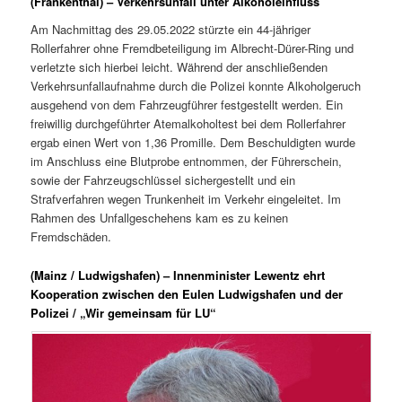
(Frankenthal) – Verkehrsunfall unter Alkoholeinfluss
Am Nachmittag des 29.05.2022 stürzte ein 44-jähriger
Rollerfahrer ohne Fremdbeteiligung im Albrecht-Dürer-Ring und
verletzte sich hierbei leicht. Während der anschließenden
Verkehrsunfallaufnahme durch die Polizei konnte Alkoholgeruch
ausgehend von dem Fahrzeugführer festgestellt werden. Ein
freiwillig durchgeführter Atemalkoholtest bei dem Rollerfahrer
ergab einen Wert von 1,36 Promille. Dem Beschuldigten wurde
im Anschluss eine Blutprobe entnommen, der Führerschein,
sowie der Fahrzeugschlüssel sichergestellt und ein
Strafverfahren wegen Trunkenheit im Verkehr eingeleitet. Im
Rahmen des Unfallgeschehens kam es zu keinen
Fremdschäden.
(Mainz / Ludwigshafen) – Innenminister Lewentz ehrt
Kooperation zwischen den Eulen Ludwigshafen und der
Polizei / „Wir gemeinsam für LU“