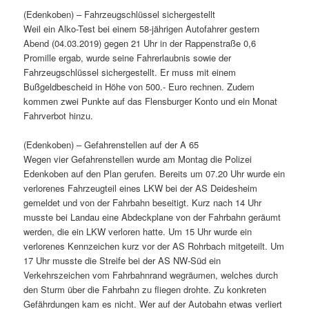
(Edenkoben) – Fahrzeugschlüssel sichergestellt
Weil ein Alko-Test bei einem 58-jährigen Autofahrer gestern
Abend (04.03.2019) gegen 21 Uhr in der Rappenstraße 0,6
Promille ergab, wurde seine Fahrerlaubnis sowie der
Fahrzeugschlüssel sichergestellt. Er muss mit einem
Bußgeldbescheid in Höhe von 500.- Euro rechnen. Zudem
kommen zwei Punkte auf das Flensburger Konto und ein Monat
Fahrverbot hinzu.
(Edenkoben) – Gefahrenstellen auf der A 65
Wegen vier Gefahrenstellen wurde am Montag die Polizei
Edenkoben auf den Plan gerufen. Bereits um 07.20 Uhr wurde ein
verlorenes Fahrzeugteil eines LKW bei der AS Deidesheim
gemeldet und von der Fahrbahn beseitigt. Kurz nach 14 Uhr
musste bei Landau eine Abdeckplane von der Fahrbahn geräumt
werden, die ein LKW verloren hatte. Um 15 Uhr wurde ein
verlorenes Kennzeichen kurz vor der AS Rohrbach mitgeteilt. Um
17 Uhr musste die Streife bei der AS NW-Süd ein
Verkehrszeichen vom Fahrbahnrand wegräumen, welches durch
den Sturm über die Fahrbahn zu fliegen drohte. Zu konkreten
Gefährdungen kam es nicht. Wer auf der Autobahn etwas verliert