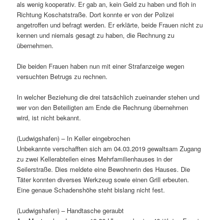
als wenig kooperativ. Er gab an, kein Geld zu haben und floh in
Richtung Koschatstraße. Dort konnte er von der Polizei
angetroffen und befragt werden. Er erklärte, beide Frauen nicht zu
kennen und niemals gesagt zu haben, die Rechnung zu
übernehmen.
Die beiden Frauen haben nun mit einer Strafanzeige wegen
versuchten Betrugs zu rechnen.
In welcher Beziehung die drei tatsächlich zueinander stehen und
wer von den Beteiligten am Ende die Rechnung übernehmen
wird, ist nicht bekannt.
(Ludwigshafen) – In Keller eingebrochen
Unbekannte verschafften sich am 04.03.2019 gewaltsam Zugang
zu zwei Kellerabteilen eines Mehrfamilienhauses in der
Seilerstraße. Dies meldete eine Bewohnerin des Hauses. Die
Täter konnten diverses Werkzeug sowie einen Grill erbeuten.
Eine genaue Schadenshöhe steht bislang nicht fest.
(Ludwigshafen) – Handtasche geraubt