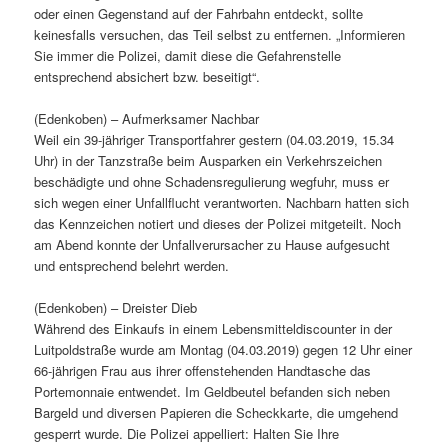
oder einen Gegenstand auf der Fahrbahn entdeckt, sollte
keinesfalls versuchen, das Teil selbst zu entfernen. „Informieren
Sie immer die Polizei, damit diese die Gefahrenstelle
entsprechend absichert bzw. beseitigt“.
(Edenkoben) – Aufmerksamer Nachbar
Weil ein 39-jähriger Transportfahrer gestern (04.03.2019, 15.34
Uhr) in der Tanzstraße beim Ausparken ein Verkehrszeichen
beschädigte und ohne Schadensregulierung wegfuhr, muss er
sich wegen einer Unfallflucht verantworten. Nachbarn hatten sich
das Kennzeichen notiert und dieses der Polizei mitgeteilt. Noch
am Abend konnte der Unfallverursacher zu Hause aufgesucht
und entsprechend belehrt werden.
(Edenkoben) – Dreister Dieb
Während des Einkaufs in einem Lebensmitteldiscounter in der
Luitpoldstraße wurde am Montag (04.03.2019) gegen 12 Uhr einer
66-jährigen Frau aus ihrer offenstehenden Handtasche das
Portemonnaie entwendet. Im Geldbeutel befanden sich neben
Bargeld und diversen Papieren die Scheckkarte, die umgehend
gesperrt wurde. Die Polizei appelliert: Halten Sie Ihre