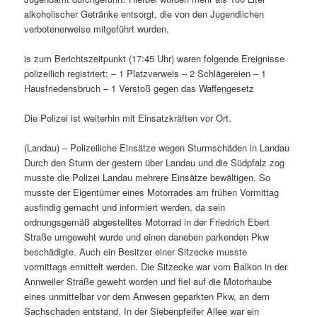
alkoholischer Getränke entsorgt, die von den Jugendlichen
verbotenerweise mitgeführt wurden.
is zum Berichtszeitpunkt (17:45 Uhr) waren folgende Ereignisse
polizeilich registriert: – 1 Platzverweis – 2 Schlägereien – 1
Hausfriedensbruch – 1 Verstoß gegen das Waffengesetz
Die Polizei ist weiterhin mit Einsatzkräften vor Ort.
(Landau) – Polizeiliche Einsätze wegen Sturmschäden in Landau
Durch den Sturm der gestern über Landau und die Südpfalz zog
musste die Polizei Landau mehrere Einsätze bewältigen. So
musste der Eigentümer eines Motorrades am frühen Vormittag
ausfindig gemacht und informiert werden, da sein
ordnungsgemäß abgestelltes Motorrad in der Friedrich Ebert
Straße umgeweht wurde und einen daneben parkenden Pkw
beschädigte. Auch ein Besitzer einer Sitzecke musste
vormittags ermittelt werden. Die Sitzecke war vom Balkon in der
Annweiler Straße geweht worden und fiel auf die Motorhaube
eines unmittelbar vor dem Anwesen geparkten Pkw, an dem
Sachschaden entstand. In der Siebenpfeifer Allee war ein