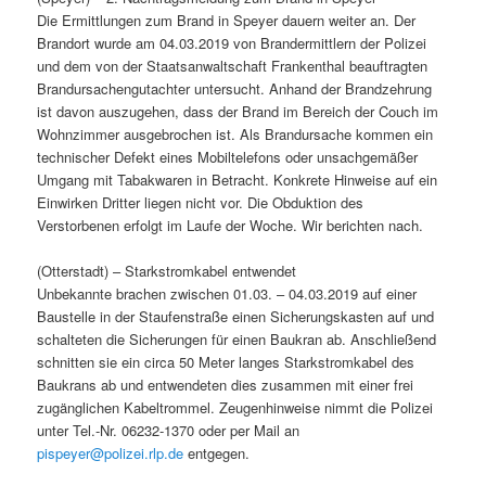
Die Ermittlungen zum Brand in Speyer dauern weiter an. Der
Brandort wurde am 04.03.2019 von Brandermittlern der Polizei
und dem von der Staatsanwaltschaft Frankenthal beauftragten
Brandursachengutachter untersucht. Anhand der Brandzehrung
ist davon auszugehen, dass der Brand im Bereich der Couch im
Wohnzimmer ausgebrochen ist. Als Brandursache kommen ein
technischer Defekt eines Mobiltelefons oder unsachgemäßer
Umgang mit Tabakwaren in Betracht. Konkrete Hinweise auf ein
Einwirken Dritter liegen nicht vor. Die Obduktion des
Verstorbenen erfolgt im Laufe der Woche. Wir berichten nach.
(Otterstadt) – Starkstromkabel entwendet
Unbekannte brachen zwischen 01.03. – 04.03.2019 auf einer
Baustelle in der Staufenstraße einen Sicherungskasten auf und
schalteten die Sicherungen für einen Baukran ab. Anschließend
schnitten sie ein circa 50 Meter langes Starkstromkabel des
Baukrans ab und entwendeten dies zusammen mit einer frei
zugänglichen Kabeltrommel. Zeugenhinweise nimmt die Polizei
unter Tel.-Nr. 06232-1370 oder per Mail an
pispeyer@polizei.rlp.de
entgegen.