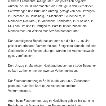
mehrere Fastnachtsumzüge statt, die polizeilich begleitet
wurden. Ab 13.00 Uhr machten die Umzüge in den Gemeinden
Schwetzingen und Brühl den Anfang, gefolgt von den Umzügen
in Eberbach, in Heidelberg, in Mannheim-Feudenheim, in
Mannheim-Neckarau, in Mannheim-Sandhofen, in Nussloch, in
St. Leon-Rot und in Rettigheim. Parallel finden zudem die
Mannheimer und Weinheimer Straßenfastnacht statt.
Der nachfolgende Bericht bezieht sich auf die bis 17.15 Uhr
polizeilich erfassten Vorkommnisse. Ereignisse danach und eine
Gesamtbilanz der Veranstaltungen werden am Aschermittwoch
ggfs. veröffentlicht.
Den Umzug in Mannheim-Neckarau besuchten 11.000 Besucher,
es kam zu keinen nennenswerten Vorkommnissen.
Der Fastnachtsumzug in Brühl wurde von 3.000 Zuschauern
gesäumt, auch hier kam es zu keinen besonderen
Vorkommnissen.
Auch beim Fastnachtsumzug in Heidelberg gab es bis auf eine
Bedrohung mit Messer bis zum Berichtzeitpunkt keine