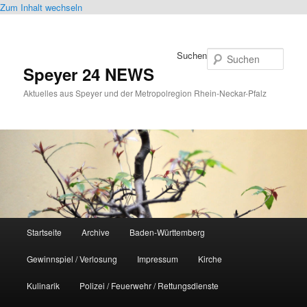
Zum Inhalt wechseln
Suchen
Speyer 24 NEWS
Aktuelles aus Speyer und der Metropolregion Rhein-Neckar-Pfalz
Hauptmenü
Startseite
Archive
Baden-Württemberg
Gewinnspiel / Verlosung
Impressum
Kirche
Kulinarik
Polizei / Feuerwehr / Rettungsdienste