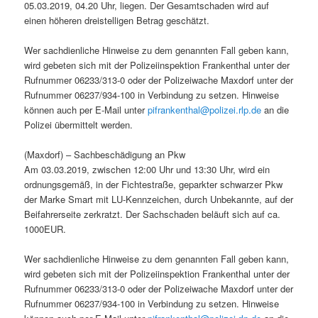
05.03.2019, 04.20 Uhr, liegen. Der Gesamtschaden wird auf
einen höheren dreistelligen Betrag geschätzt.
Wer sachdienliche Hinweise zu dem genannten Fall geben kann,
wird gebeten sich mit der Polizeiinspektion Frankenthal unter der
Rufnummer 06233/313-0 oder der Polizeiwache Maxdorf unter der
Rufnummer 06237/934-100 in Verbindung zu setzen. Hinweise
können auch per E-Mail unter
pifrankenthal@polizei.rlp.de
an die
Polizei übermittelt werden.
(Maxdorf) – Sachbeschädigung an Pkw
Am 03.03.2019, zwischen 12:00 Uhr und 13:30 Uhr, wird ein
ordnungsgemäß, in der Fichtestraße, geparkter schwarzer Pkw
der Marke Smart mit LU-Kennzeichen, durch Unbekannte, auf der
Beifahrerseite zerkratzt. Der Sachschaden beläuft sich auf ca.
1000EUR.
Wer sachdienliche Hinweise zu dem genannten Fall geben kann,
wird gebeten sich mit der Polizeiinspektion Frankenthal unter der
Rufnummer 06233/313-0 oder der Polizeiwache Maxdorf unter der
Rufnummer 06237/934-100 in Verbindung zu setzen. Hinweise