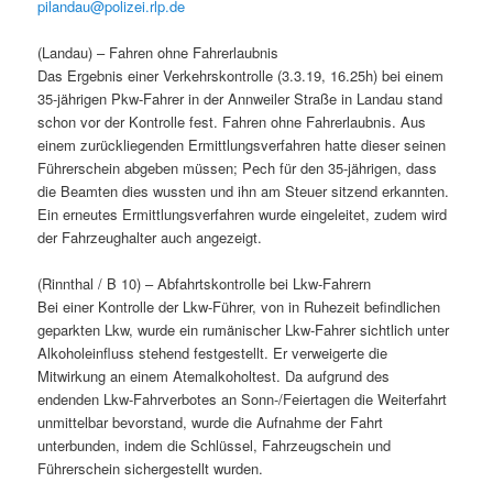
pilandau@polizei.rlp.de
(Landau) – Fahren ohne Fahrerlaubnis
Das Ergebnis einer Verkehrskontrolle (3.3.19, 16.25h) bei einem
35-jährigen Pkw-Fahrer in der Annweiler Straße in Landau stand
schon vor der Kontrolle fest. Fahren ohne Fahrerlaubnis. Aus
einem zurückliegenden Ermittlungsverfahren hatte dieser seinen
Führerschein abgeben müssen; Pech für den 35-jährigen, dass
die Beamten dies wussten und ihn am Steuer sitzend erkannten.
Ein erneutes Ermittlungsverfahren wurde eingeleitet, zudem wird
der Fahrzeughalter auch angezeigt.
(Rinnthal / B 10) – Abfahrtskontrolle bei Lkw-Fahrern
Bei einer Kontrolle der Lkw-Führer, von in Ruhezeit befindlichen
geparkten Lkw, wurde ein rumänischer Lkw-Fahrer sichtlich unter
Alkoholeinfluss stehend festgestellt. Er verweigerte die
Mitwirkung an einem Atemalkoholtest. Da aufgrund des
endenden Lkw-Fahrverbotes an Sonn-/Feiertagen die Weiterfahrt
unmittelbar bevorstand, wurde die Aufnahme der Fahrt
unterbunden, indem die Schlüssel, Fahrzeugschein und
Führerschein sichergestellt wurden.