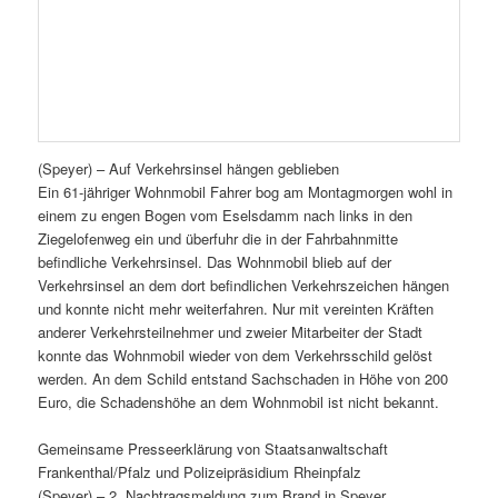
(Speyer) – Auf Verkehrsinsel hängen geblieben
Ein 61-jähriger Wohnmobil Fahrer bog am Montagmorgen wohl in
einem zu engen Bogen vom Eselsdamm nach links in den
Ziegelofenweg ein und überfuhr die in der Fahrbahnmitte
befindliche Verkehrsinsel. Das Wohnmobil blieb auf der
Verkehrsinsel an dem dort befindlichen Verkehrszeichen hängen
und konnte nicht mehr weiterfahren. Nur mit vereinten Kräften
anderer Verkehrsteilnehmer und zweier Mitarbeiter der Stadt
konnte das Wohnmobil wieder von dem Verkehrsschild gelöst
werden. An dem Schild entstand Sachschaden in Höhe von 200
Euro, die Schadenshöhe an dem Wohnmobil ist nicht bekannt.
Gemeinsame Presseerklärung von Staatsanwaltschaft
Frankenthal/Pfalz und Polizeipräsidium Rheinpfalz
(Speyer) – 2. Nachtragsmeldung zum Brand in Speyer