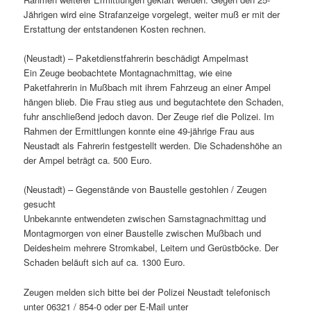
Jährigen wird eine Strafanzeige vorgelegt, weiter muß er mit der
Erstattung der entstandenen Kosten rechnen.
(Neustadt) – Paketdienstfahrerin beschädigt Ampelmast
Ein Zeuge beobachtete Montagnachmittag, wie eine
Paketfahrerin in Mußbach mit ihrem Fahrzeug an einer Ampel
hängen blieb. Die Frau stieg aus und begutachtete den Schaden,
fuhr anschließend jedoch davon. Der Zeuge rief die Polizei. Im
Rahmen der Ermittlungen konnte eine 49-jährige Frau aus
Neustadt als Fahrerin festgestellt werden. Die Schadenshöhe an
der Ampel beträgt ca. 500 Euro.
(Neustadt) – Gegenstände von Baustelle gestohlen / Zeugen
gesucht
Unbekannte entwendeten zwischen Samstagnachmittag und
Montagmorgen von einer Baustelle zwischen Mußbach und
Deidesheim mehrere Stromkabel, Leitern und Gerüstböcke. Der
Schaden beläuft sich auf ca. 1300 Euro.
Zeugen melden sich bitte bei der Polizei Neustadt telefonisch
unter 06321 / 854-0 oder per E-Mail unter