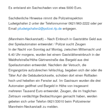
Es entstand ein Sachschaden von etwa 5000 Euro.
Sachdienliche Hinweise nimmt die Polizeiinspektion
Ludwigshafen 2 unter der Telefonnummer 0621/963-2222 oder per
Email
piludwigshafen2@polizei.rlp.de
entgegen.
(Mannheim-Neckarstadt) – Nach Einbruch in Gaststätte Geld aus
drei Spielautomaten entwendet / Polizei sucht Zeugen
In der Nacht von Sonntag auf Montag, zwischen Mitternacht und
6.40 Uhr morgens, wurden bei einem Gaststätteneinbruch in der
Waldhofstraße/Höhe Gärtnerstraße das Bargeld aus drei
Speilautomaten entwendet. Nachdem der Versuch, die
Eingangstüre aufzubrechen fehlschlug, begaben sich der oder die
Täter Auf die Gebäuderückseite, schoben dort einen Rollladen
hoch und hebelten ein Fenster auf. Im Gastraum wurden die drei
Automaten geöffnet und Bargeld in Höhe von insgesamt
mehreren Tausend Euro entwendet. Zeugen, die im fraglichen
Zeitraum verdächtige Beobachtungen gemacht haben, werden
gebeten sich unter Telefon 0621/33010 beim Polizeirevier
Mannheim-Neckarstadt zu melden.