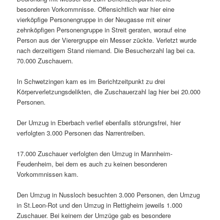
besonderen Vorkommnisse. Offensichtlich war hier eine
vierköpfige Personengruppe in der Neugasse mit einer
zehnköpfigen Personengruppe in Streit geraten, worauf eine
Person aus der Vierergruppe ein Messer zückte. Verletzt wurde
nach derzeitigem Stand niemand. Die Besucherzahl lag bei ca.
70.000 Zuschauern.
In Schwetzingen kam es im Berichtzeitpunkt zu drei
Körperverletzungsdelikten, die Zuschauerzahl lag hier bei 20.000
Personen.
Der Umzug in Eberbach verlief ebenfalls störungsfrei, hier
verfolgten 3.000 Personen das Narrentreiben.
17.000 Zuschauer verfolgten den Umzug in Mannheim-
Feudenheim, bei dem es auch zu keinen besonderen
Vorkommnissen kam.
Den Umzug in Nussloch besuchten 3.000 Personen, den Umzug
in St.Leon-Rot und den Umzug in Rettigheim jeweils 1.000
Zuschauer. Bei keinem der Umzüge gab es besondere