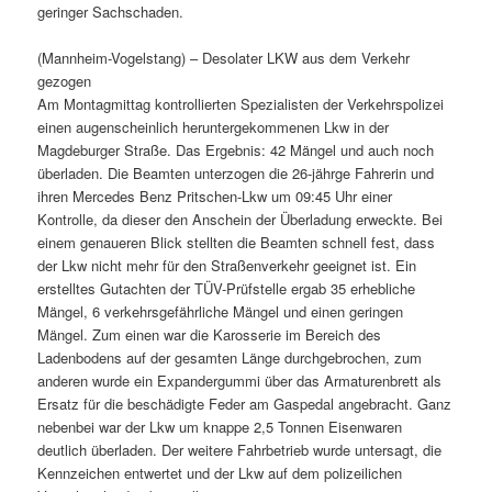
geringer Sachschaden.
(Mannheim-Vogelstang) – Desolater LKW aus dem Verkehr
gezogen
Am Montagmittag kontrollierten Spezialisten der Verkehrspolizei
einen augenscheinlich heruntergekommenen Lkw in der
Magdeburger Straße. Das Ergebnis: 42 Mängel und auch noch
überladen. Die Beamten unterzogen die 26-jährge Fahrerin und
ihren Mercedes Benz Pritschen-Lkw um 09:45 Uhr einer
Kontrolle, da dieser den Anschein der Überladung erweckte. Bei
einem genaueren Blick stellten die Beamten schnell fest, dass
der Lkw nicht mehr für den Straßenverkehr geeignet ist. Ein
erstelltes Gutachten der TÜV-Prüfstelle ergab 35 erhebliche
Mängel, 6 verkehrsgefährliche Mängel und einen geringen
Mängel. Zum einen war die Karosserie im Bereich des
Ladenbodens auf der gesamten Länge durchgebrochen, zum
anderen wurde ein Expandergummi über das Armaturenbrett als
Ersatz für die beschädigte Feder am Gaspedal angebracht. Ganz
nebenbei war der Lkw um knappe 2,5 Tonnen Eisenwaren
deutlich überladen. Der weitere Fahrbetrieb wurde untersagt, die
Kennzeichen entwertet und der Lkw auf dem polizeilichen