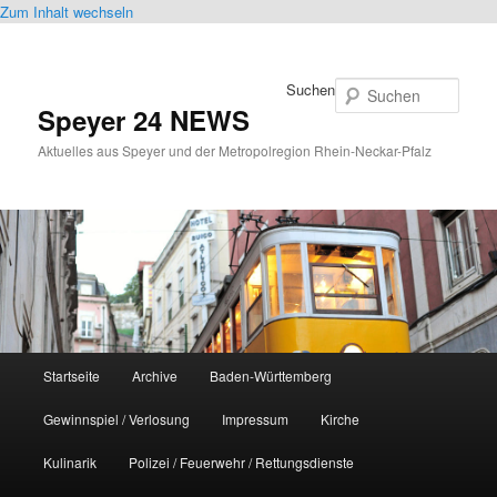
Zum Inhalt wechseln
Suchen
Speyer 24 NEWS
Aktuelles aus Speyer und der Metropolregion Rhein-Neckar-Pfalz
Hauptmenü
Startseite
Archive
Baden-Württemberg
Gewinnspiel / Verlosung
Impressum
Kirche
Kulinarik
Polizei / Feuerwehr / Rettungsdienste