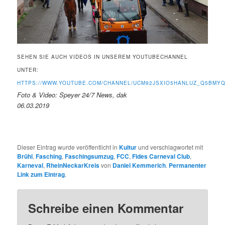
SEHEN SIE AUCH VIDEOS IN UNSEREM YOUTUBECHANNEL
UNTER:
HTTPS://WWW.YOUTUBE.COM/CHANNEL/UCM92JSXIO5HANLUZ_Q5BMY
Foto & Video: Speyer 24/7 News, dak
06.03.2019
Dieser Eintrag wurde veröffentlicht in
Kultur
und verschlagwortet mit
Brühl
,
Fasching
,
Faschingsumzug
,
FCC
,
Fides Carneval Club
,
Karneval
,
RheinNeckarKreis
von
Daniel Kemmerich
.
Permanenter
Link zum Eintrag
.
Schreibe einen Kommentar