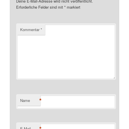
Deine E-Mail-Adresse wird nicht veröffentlicht.
Erforderliche Felder sind mit
*
markiert
Kommentar
*
*
Name
*
E-Mail