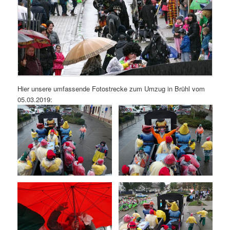
Hier unsere umfassende Fotostrecke zum Umzug in Brühl vom
05.03.2019: