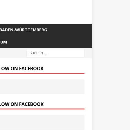
BADEN-WÜRTTEMBERG
SUM
LOW ON FACEBOOK
LOW ON FACEBOOK