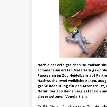
Nach einer erfolgreichen Brutsaison sin
Sommer zum ersten Mal Eltern geworden.
Papageien im Zoo Heidelberg auf Partne
Nachwuchs, zwei weibliche Küken, ausg
große Bedeutung für den Artenschutz, d
Natur. Der Zoo Heidelberg setzt sich mi
dieser seltenen Vogelart ein.
Dr. Eric Diener, Vogelkurator im Zoo Heidelbe