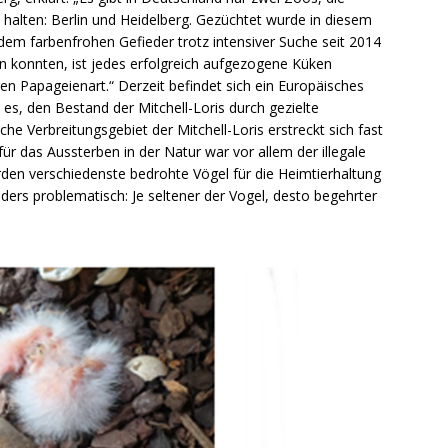
s, halten: Berlin und Heidelberg. Gezüchtet wurde in diesem
 dem farbenfrohen Gefieder trotz intensiver Suche seit 2014
n konnten, ist jedes erfolgreich aufgezogene Küken
gen Papageienart.“ Derzeit befindet sich ein Europäisches
es, den Bestand der Mitchell-Loris durch gezielte
e Verbreitungsgebiet der Mitchell-Loris erstreckt sich fast
 für das Aussterben in der Natur war vor allem der illegale
den verschiedenste bedrohte Vögel für die Heimtierhaltung
s problematisch: Je seltener der Vogel, desto begehrter