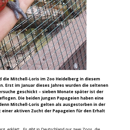
d die Mitchell-Loris im Zoo Heidelberg in diesem
 Erst im Januar dieses Jahres wurden die seltenen
rsuche geschickt – sieben Monate später ist der
eflogen. Die beiden jungen Papageien haben eine
enn Mitchell-Loris gelten als ausgestorben in der
t einer aktiven Zucht der Papageien für den Erhalt
rg, erklärt: „Es gibt in Deutschland nur zwei Zoos, die