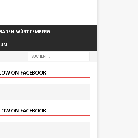
BADEN-WÜRTTEMBERG
SUM
LOW ON FACEBOOK
LOW ON FACEBOOK