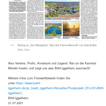
Beitrag in „Der Rheinpfalz“ über den Fotowettbewerb von Julia Köller
Foto: Lenz
Also Vereine, Profis, Amateure und Jugend: Ran an die Kamera!
Werdet kreativ und zeigt uns was Böhl-Iggelheim ausmacht!
Weitere Infos zum Fotowettbewerb finden Sie
unter
https://www.boehl-
iggelheim.de/gv_boehl_iggelheim/Aktuelles/Pixelprojekt_B%C3%B6hl-
Iggelheim/
.
Böhl-Iggelheim
21.07.2021