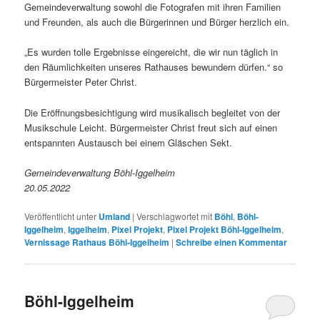
Gemeindeverwaltung sowohl die Fotografen mit ihren Familien
und Freunden, als auch die Bürgerinnen und Bürger herzlich ein.
„Es wurden tolle Ergebnisse eingereicht, die wir nun täglich in
den Räumlichkeiten unseres Rathauses bewundern dürfen.“ so
Bürgermeister Peter Christ.
Die Eröffnungsbesichtigung wird musikalisch begleitet von der
Musikschule Leicht. Bürgermeister Christ freut sich auf einen
entspannten Austausch bei einem Gläschen Sekt.
Gemeindeverwaltung Böhl-Iggelheim
20.05.2022
Veröffentlicht unter
Umland
|
Verschlagwortet mit
Böhl
,
Böhl-
Iggelheim
,
Iggelheim
,
Pixel Projekt
,
Pixel Projekt Böhl-Iggelheim
,
Vernissage Rathaus Böhl-Iggelheim
|
Schreibe einen Kommentar
Böhl-Iggelheim