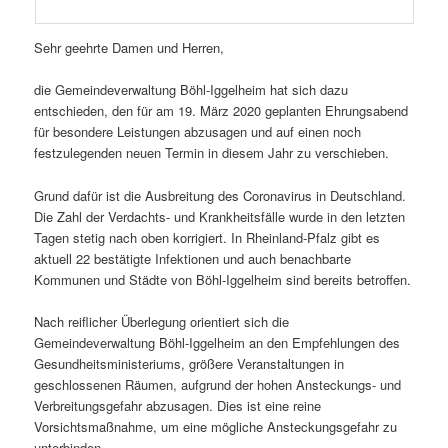
Sehr geehrte Damen und Herren,
die Gemeindeverwaltung Böhl-Iggelheim hat sich dazu
entschieden, den für am 19. März 2020 geplanten Ehrungsabend
für besondere Leistungen abzusagen und auf einen noch
festzulegenden neuen Termin in diesem Jahr zu verschieben.
Grund dafür ist die Ausbreitung des Coronavirus in Deutschland.
Die Zahl der Verdachts- und Krankheitsfälle wurde in den letzten
Tagen stetig nach oben korrigiert. In Rheinland-Pfalz gibt es
aktuell 22 bestätigte Infektionen und auch benachbarte
Kommunen und Städte von Böhl-Iggelheim sind bereits betroffen.
Nach reiflicher Überlegung orientiert sich die
Gemeindeverwaltung Böhl-Iggelheim an den Empfehlungen des
Gesundheitsministeriums, größere Veranstaltungen in
geschlossenen Räumen, aufgrund der hohen Ansteckungs- und
Verbreitungsgefahr abzusagen. Dies ist eine reine
Vorsichtsmaßnahme, um eine mögliche Ansteckungsgefahr zu
unterbinden.