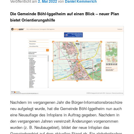
Veröffentlicht am
2. Mai 2022
von
Daniel Kemmerich
Die Gemeinde Böhl-Iggelheim auf einen Blick – neuer Plan
bietet Orientierungshilfe
Nachdem im vergangenen Jahr die Bürger-Informationsbroschüre
neu aufgelegt wurde, hat die Gemeinde Böhl-Iggelheim nun auch
eine Neuauflage des Infoplans in Auftrag gegeben. Nachdem in
den vergangenen Jahren vereinzelt Änderungen vorgenommen
wurden (z. B. Neubaugebiet), bildet der neue Infoplan das
Gemeindegebiet auf dem aktuellen Stand ab. Ein alphabetisches