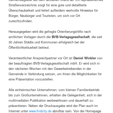
Straßenverzeichnis sorgt für eine gute und detaillierte
Überschaubarkeit und liefert außerdem wertvolle Hinweise für
Bürger, Neubürger und Touristen, um sich vor Ort
zurechtzufinden.
Herausgegeben wird die gefragte Orientierungshilfe nach
amtlichen Vorlagen durch die
BVB-Verlagsgesellschaft
, die seit
30 Jahren Städte und Kommunen erfolgreich bei der
Öffentlichkeitsarbeit betreut.
Verantwortlicher Ansprechpartner vor Ort ist
Daniel Winkler
von
der beauftragten BVB-Verlagsgesellschaft mbH. Er wird sich in
den nächsten Wochen mit den Gewerbetreibenden in der
Gemeinde in Verbindung setzen, um ihnen die Möglichkeiten für
eine Präsentation vorzustellen.
Alle einheimischen Unternehmen, vom kleinen Familienbetrieb
bis zum Großunternehmen, erhalten die Gelegenheit, sich in der
multimedialen Publikation werbewirksam und dauerhaft zu
präsentieren. Neben der Druckausgabe wird der Plan auch im
Internet unter
www.findcity.de
abrufbar sein. Von der Homepage