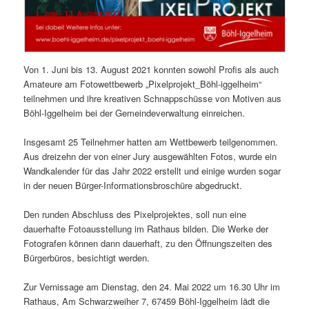
Von 1. Juni bis 13. August 2021 konnten sowohl Profis als auch
Amateure am Fotowettbewerb „Pixelprojekt_Böhl-iggelheim“
teilnehmen und ihre kreativen Schnappschüsse von Motiven aus
Böhl-Iggelheim bei der Gemeindeverwaltung einreichen.
Insgesamt 25 Teilnehmer hatten am Wettbewerb teilgenommen.
Aus dreizehn der von einer Jury ausgewählten Fotos, wurde ein
Wandkalender für das Jahr 2022 erstellt und einige wurden sogar
in der neuen Bürger-Informationsbroschüre abgedruckt.
Den runden Abschluss des Pixelprojektes, soll nun eine
dauerhafte Fotoausstellung im Rathaus bilden. Die Werke der
Fotografen können dann dauerhaft, zu den Öffnungszeiten des
Bürgerbüros, besichtigt werden.
Zur Vernissage am Dienstag, den 24. Mai 2022 um 16.30 Uhr im
Rathaus, Am Schwarzweiher 7, 67459 Böhl-Iggelheim lädt die