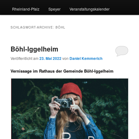
Rheinland-Pfalz
Speyer
Veranstaltungskalender
SCHLAGWORT-ARCHIVE:
BÖHL
Böhl-Iggelheim
Veröffentlicht am
23. Mai 2022
von
Daniel Kemmerich
Vernissage im Rathaus der Gemeinde Böhl-Iggelheim