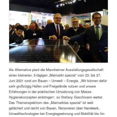
Als Alternative plant die Mannheimer Ausstellungsgesellschaft
einen kleineren, 5-tägigen „Maimarkt spezial“ vom 23. bis 27.
Juni 2021 rund um Bauen – Umwelt – Energie. „Wir können dafür
sehr großzügig Hallen und Freigelände nutzen und unsere
Erfahrungen in der praktischen Umsetzung von Messe-
Hygienekonzepten einbringen“, so Stefany Goschmann weiter.
Das Themenspektrum des „Maimarktes spezial“ ist weit
gefächert und reicht von Bauen, Renovieren über Handwerk,
Umwelttechnologien bei Energiegewinnung und Mobilität bis hin