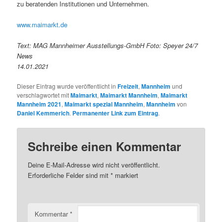
zu beratenden Institutionen und Unternehmen.
www.maimarkt.de
Text: MAG Mannheimer Ausstellungs-GmbH Foto: Speyer 24/7
News
14.01.2021
Dieser Eintrag wurde veröffentlicht in
Freizeit
,
Mannheim
und
verschlagwortet mit
Maimarkt
,
Maimarkt Mannheim
,
Maimarkt
Mannheim 2021
,
Maimarkt spezial Mannheim
,
Mannheim
von
Daniel Kemmerich
.
Permanenter Link zum Eintrag
.
Schreibe einen Kommentar
Deine E-Mail-Adresse wird nicht veröffentlicht.
Erforderliche Felder sind mit
*
markiert
Kommentar
*