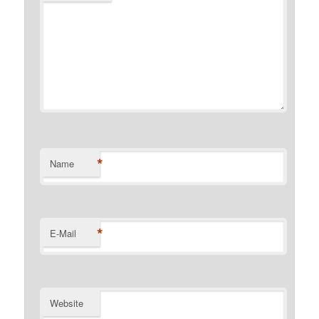
*
Name
*
E-Mail
Website