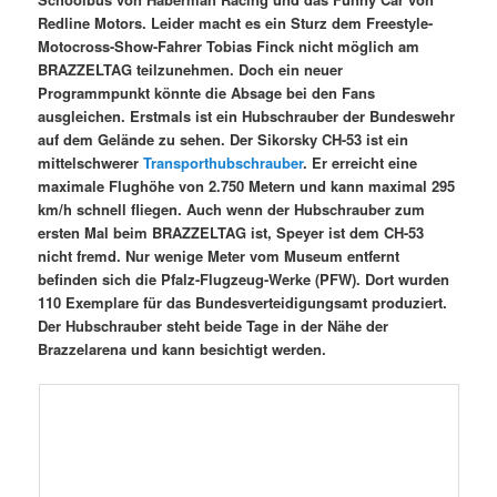
Redline Motors. Leider macht es ein Sturz dem Freestyle-
Motocross-Show-Fahrer Tobias Finck nicht möglich am
BRAZZELTAG teilzunehmen. Doch ein neuer
Programmpunkt könnte die Absage bei den Fans
ausgleichen. Erstmals ist ein Hubschrauber der Bundeswehr
auf dem Gelände zu sehen. Der Sikorsky CH-53 ist ein
mittelschwerer
Transporthubschrauber
. Er erreicht eine
maximale Flughöhe von 2.750 Metern und kann maximal 295
km/h schnell fliegen. Auch wenn der Hubschrauber zum
ersten Mal beim BRAZZELTAG ist, Speyer ist dem CH-53
nicht fremd. Nur wenige Meter vom Museum entfernt
befinden sich die Pfalz-Flugzeug-Werke (PFW). Dort wurden
110 Exemplare für das Bundesverteidigungsamt produziert.
Der Hubschrauber steht beide Tage in der Nähe der
Brazzelarena und kann besichtigt werden.