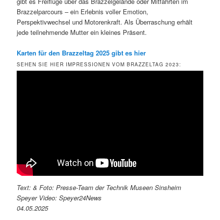
gibt es Freiflüge über das Brazzelgelände oder Mitfahrten im
Brazzelparcours – ein Erlebnis voller Emotion,
Perspektivwechsel und Motorenkraft. Als Überraschung erhält
jede teilnehmende Mutter ein kleines Präsent.
Karten für den Brazzeltag 2025 gibt es hier
SEHEN SIE HIER IMPRESSIONEN VOM BRAZZELTAG 2023:
Text: & Foto: Presse-Team der Technik Museen Sinsheim
Speyer Video: Speyer24News
04.05.2025