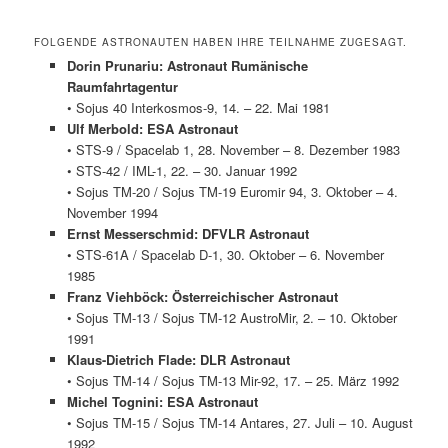
FOLGENDE ASTRONAUTEN HABEN IHRE TEILNAHME ZUGESAGT.
Dorin Prunariu: Astronaut Rumänische
Raumfahrtagentur
• Sojus 40 Interkosmos-9, 14. – 22. Mai 1981
Ulf Merbold: ESA Astronaut
• STS-9 / Spacelab 1, 28. November – 8. Dezember 1983
• STS-42 / IML-1, 22. – 30. Januar 1992
• Sojus TM-20 / Sojus TM-19 Euromir 94, 3. Oktober – 4.
November 1994
Ernst Messerschmid: DFVLR Astronaut
• STS-61A / Spacelab D-1, 30. Oktober – 6. November
1985
Franz Viehböck: Österreichischer Astronaut
• Sojus TM-13 / Sojus TM-12 AustroMir, 2. – 10. Oktober
1991
Klaus-Dietrich Flade: DLR Astronaut
• Sojus TM-14 / Sojus TM-13 Mir-92, 17. – 25. März 1992
Michel Tognini: ESA Astronaut
• Sojus TM-15 / Sojus TM-14 Antares, 27. Juli – 10. August
1992