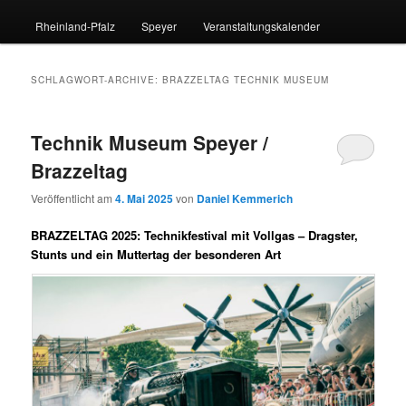
Rheinland-Pfalz
Speyer
Veranstaltungskalender
SCHLAGWORT-ARCHIVE:
BRAZZELTAG TECHNIK MUSEUM
Technik Museum Speyer /
Brazzeltag
Veröffentlicht am
4. Mai 2025
von
Daniel Kemmerich
BRAZZELTAG 2025: Technikfestival mit Vollgas – Dragster,
Stunts und ein Muttertag der besonderen Art