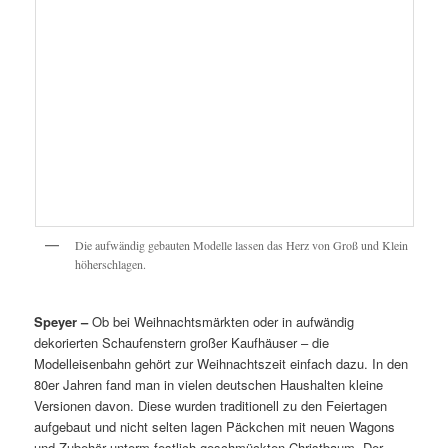
Die aufwändig gebauten Modelle lassen das Herz von Groß und Klein
höherschlagen.
Speyer –
Ob bei Weihnachtsmärkten oder in aufwändig
dekorierten Schaufenstern großer Kaufhäuser – die
Modelleisenbahn gehört zur Weihnachtszeit einfach dazu. In den
80er Jahren fand man in vielen deutschen Haushalten kleine
Versionen davon. Diese wurden traditionell zu den Feiertagen
aufgebaut und nicht selten lagen Päckchen mit neuen Wagons
und Zubehör unterm festlich geschmückten Christbaum. Der