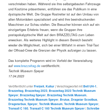
verschrieben haben. Während sie ihre selbstgebauten Fahrzeuge
und Kostüme präsentieren, entführen sie das Publikum in eine
dystopische Welt. Die Gruppe Rostreiter ist auf den Umbau von
alten Motorrädern spezialisiert und wird ihre beeindruckenden
Maschinen zur Schau stellen. Die Besucher können sich auf ein
einzigartiges Erlebnis freuen, wenn die Gruppen ihre
postapokalyptische Welt auf dem BRAZZELTAG zum Leben
erwecken. Als weiteres Highlight in diesem Bereich besteht
wieder die Möglichkeit, sich bei einer Mitfahrt in einem Trial-Taxi
der Offroad-Crew die Grenzen der Physik aufzeigen zu lassen.
Das komplette Programm wird im Vorfeld der Veranstaltung
auf
www.brazzeltag.de
veröffentlicht.
Technik Museum Speyer
17.04.2023
Veröffentlicht unter
Freizeit
,
Kultur
|
Verschlagwortet mit
Bell UH-1
,
Brazzeltag
,
Brazzeltag 2023
,
Brazzeltag 2023 Technik Museum
Speyer
,
Brazzeltag Speyer
,
Brazzeltag Technik Museum
,
Brazzeltag Technik Museum Speyer
,
Brutus
,
Dragstar Scoolbus
,
Dragstarbus
,
Speyer
,
Technik Museum
,
Technik Museum Speyer
,
Transall C 160
,
Transall C 160 Technik Museum Speyer
|
Schreibe