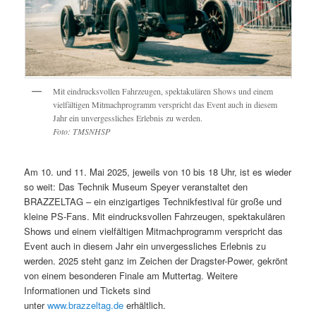
Mit eindrucksvollen Fahrzeugen, spektakulären Shows und einem
vielfältigen Mitmachprogramm verspricht das Event auch in diesem
Jahr ein unvergessliches Erlebnis zu werden.
Foto: TMSNHSP
Am 10. und 11. Mai 2025, jeweils von 10 bis 18 Uhr, ist es wieder
so weit: Das Technik Museum Speyer veranstaltet den
BRAZZELTAG – ein einzigartiges Technikfestival für große und
kleine PS-Fans. Mit eindrucksvollen Fahrzeugen, spektakulären
Shows und einem vielfältigen Mitmachprogramm verspricht das
Event auch in diesem Jahr ein unvergessliches Erlebnis zu
werden. 2025 steht ganz im Zeichen der Dragster-Power, gekrönt
von einem besonderen Finale am Muttertag. Weitere
Informationen und Tickets sind
unter
www.brazzeltag.de
erhältlich.