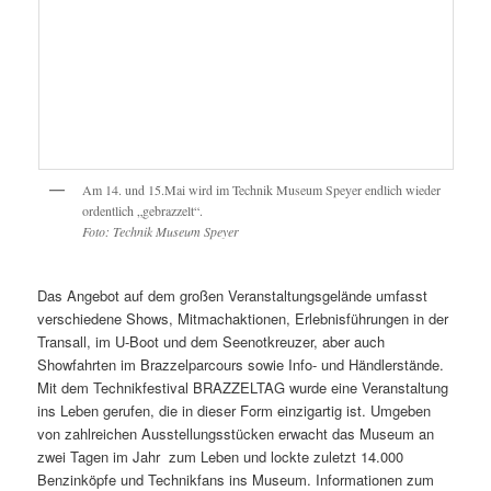
Am 14. und 15.Mai wird im Technik Museum Speyer endlich wieder
ordentlich „gebrazzelt“.
Foto: Technik Museum Speyer
Das Angebot auf dem großen Veranstaltungsgelände umfasst
verschiedene Shows, Mitmachaktionen, Erlebnisführungen in der
Transall, im U-Boot und dem Seenotkreuzer, aber auch
Showfahrten im Brazzelparcours sowie Info- und Händlerstände.
Mit dem Technikfestival BRAZZELTAG wurde eine Veranstaltung
ins Leben gerufen, die in dieser Form einzigartig ist. Umgeben
von zahlreichen Ausstellungsstücken erwacht das Museum an
zwei Tagen im Jahr zum Leben und lockte zuletzt 14.000
Benzinköpfe und Technikfans ins Museum. Informationen zum