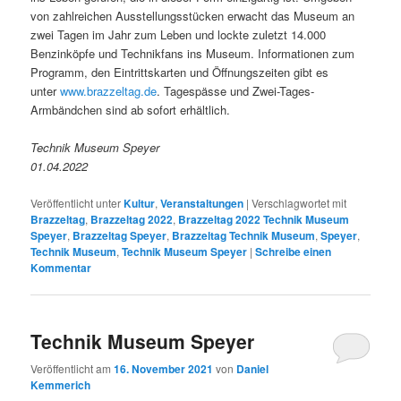
von zahlreichen Ausstellungsstücken erwacht das Museum an
zwei Tagen im Jahr zum Leben und lockte zuletzt 14.000
Benzinköpfe und Technikfans ins Museum. Informationen zum
Programm, den Eintrittskarten und Öffnungszeiten gibt es
unter
www.brazzeltag.de
. Tagespässe und Zwei-Tages-
Armbändchen sind ab sofort erhältlich.
Technik Museum Speyer
01.04.2022
Veröffentlicht unter
Kultur
,
Veranstaltungen
|
Verschlagwortet mit
Brazzeltag
,
Brazzeltag 2022
,
Brazzeltag 2022 Technik Museum
Speyer
,
Brazzeltag Speyer
,
Brazzeltag Technik Museum
,
Speyer
,
Technik Museum
,
Technik Museum Speyer
|
Schreibe einen
Kommentar
Technik Museum Speyer
Veröffentlicht am
16. November 2021
von
Daniel
Kemmerich