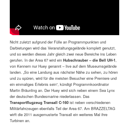
Nicht zuletzt aufgrund der Fülle an Programmpunkten und
Darbietungen wird das Veranstaltungsgelände komplett genutzt,
und so werden dieses Jahr gleich zwei neue Bereiche ins Leben
gerufen. In der Area 67 wird ein
Hubschrauber – die Bell UH-1
,
von Kennern nur Huey genannt – live auf dem Museumsgelände
landen. „So eine Landung aus nächster Nähe zu sehen, zu hören
und zu spüren, wird für die meisten Besucher eine Premiere und
ein einmaliges Erlebnis sein“, kündigt Programmkoordinator
Martin Bräunling an. Der Huey wird sich neben einem Sea Lynx
der deutschen Bundesmarine niederlassen. Das
Transportflugzeug Transall C-160
ist neben verschiedenen
Militärfahrzeugen ebenfalls Teil der Area 67. Am BRAZZELTAG
wirft die 2011 ausgemusterte Transall ein weiteres Mal ihre
Turbinen an.