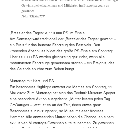
Gewinnspiel teilzunehmen und Mitfahrten im Brazzelparcours zu
gewinnen.
Foto: TMSNHSP
„Brazzler des Tages“ & 110.000 PS im Finale
Am Samstag wird traditionell der „Brazzler des Tages“ gewählt –
ein Preis für das lauteste Fahrzeug des Festivals. Den
krönenden Abschluss bildet das große PS-Finale am Sonntag:
Über 110.000 PS werden gleichzeitig gezündet, wenn alle
motorisierten Fahrzeuge gemeinsam starten – ein Ereignis, das
das Gelände spürbar zum Beben bringt.
Muttertag mit Herz und PS
Ein besonderes Highlight erwartet die Mamas am Sonntag, 11.
Mai 2025: Zum Muttertag hat sich das Technik Museum Speyer
eine besondere Aktion ausgedacht. „Mütter leisten jeden Tag
Großartiges – jetzt ist es an der Zeit, ihnen etwas ganz
Besonderes zurückzugeben“, so Museumsleiter Andreas
Hemmer. Alle anwesenden Mütter haben die Chance, an einem
exklusiven Muttertags-Gewinnspiel teilzunehmen. Zu gewinnen