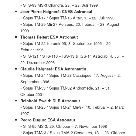
• STS-93 MS-3 Chandra, 23. – 28. Juli 1999
Jean-Pierre Haigneré: CNES Astronaut
• Sojus TM-17 / Sojus TM-16 Altair, 1. – 22. Juli 1993
• Sojus TM-29 Mir-27 Perseus, 20. Februar – 28. August
1999
Thomas Reiter: ESA Astronaut
• Sojus TM-22 Euromir 95, 3. September 1995 – 29.
Februar 1996
• STS-121 / STS-116 – ISS-13 & ISS-14 Astrolab, 4. Juli –
22. Dezember 2006
Claudie Haigneré: ESA Astronautin
• Sojus TM-24 / Sojus TM-23 Cassiopèe, 17. August – 2.
September 1996
• Sojus TM-33 / Sojus TM-32 Andromède, 21. – 31.
Oktober 2001
Reinhold Ewald: DLR Astronaut
• Sojus TM-25 / Sojus TM-24 Mir-97, 10. Februar – 2. März
1997
Pedro Duque: ESA Astronaut
• STS-95 MS-3, 29. Oktober – 7. November 1998
• Sojus TMA-3 / Sojus TMA-2 Cervantes, 18. – 28. Oktober