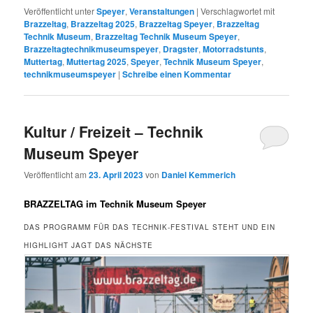
Veröffentlicht unter
Speyer
,
Veranstaltungen
|
Verschlagwortet mit
Brazzeltag
,
Brazzeltag 2025
,
Brazzeltag Speyer
,
Brazzeltag
Technik Museum
,
Brazzeltag Technik Museum Speyer
,
Brazzeltagtechnikmuseumspeyer
,
Dragster
,
Motorradstunts
,
Muttertag
,
Muttertag 2025
,
Speyer
,
Technik Museum Speyer
,
technikmuseumspeyer
|
Schreibe einen Kommentar
Kultur / Freizeit – Technik
Museum Speyer
Veröffentlicht am
23. April 2023
von
Daniel Kemmerich
BRAZZELTAG im Technik Museum Speyer
DAS PROGRAMM FÜR DAS TECHNIK-FESTIVAL STEHT UND EIN
HIGHLIGHT JAGT DAS NÄCHSTE