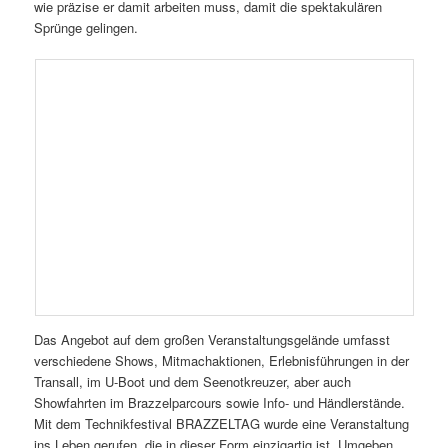
wie präzise er damit arbeiten muss, damit die spektakulären
Sprünge gelingen.
Das Angebot auf dem großen Veranstaltungsgelände umfasst
verschiedene Shows, Mitmachaktionen, Erlebnisführungen in der
Transall, im U-Boot und dem Seenotkreuzer, aber auch
Showfahrten im Brazzelparcours sowie Info- und Händlerstände.
Mit dem Technikfestival BRAZZELTAG wurde eine Veranstaltung
ins Leben gerufen, die in dieser Form einzigartig ist. Umgeben