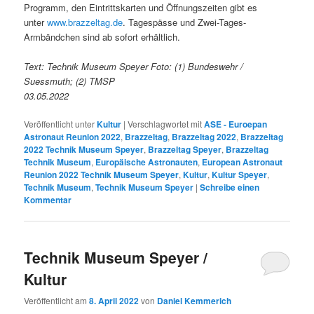
Programm, den Eintrittskarten und Öffnungszeiten gibt es
unter
www.brazzeltag.de
. Tagespässe und Zwei-Tages-
Armbändchen sind ab sofort erhältlich.
Text: Technik Museum Speyer Foto: (1) Bundeswehr /
Suessmuth; (2) TMSP
03.05.2022
Veröffentlicht unter
Kultur
|
Verschlagwortet mit
ASE - Euroepan
Astronaut Reunion 2022
,
Brazzeltag
,
Brazzeltag 2022
,
Brazzeltag
2022 Technik Museum Speyer
,
Brazzeltag Speyer
,
Brazzeltag
Technik Museum
,
Europäische Astronauten
,
European Astronaut
Reunion 2022 Technik Museum Speyer
,
Kultur
,
Kultur Speyer
,
Technik Museum
,
Technik Museum Speyer
|
Schreibe einen
Kommentar
Technik Museum Speyer /
Kultur
Veröffentlicht am
8. April 2022
von
Daniel Kemmerich