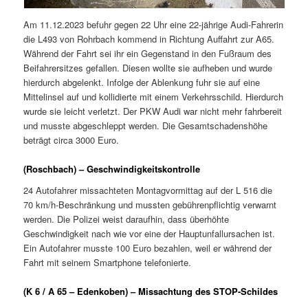
Am 11.12.2023 befuhr gegen 22 Uhr eine 22-jährige Audi-Fahrerin
die L493 von Rohrbach kommend in Richtung Auffahrt zur A65.
Während der Fahrt sei ihr ein Gegenstand in den Fußraum des
Beifahrersitzes gefallen. Diesen wollte sie aufheben und wurde
hierdurch abgelenkt. Infolge der Ablenkung fuhr sie auf eine
Mittelinsel auf und kollidierte mit einem Verkehrsschild. Hierdurch
wurde sie leicht verletzt. Der PKW Audi war nicht mehr fahrbereit
und musste abgeschleppt werden. Die Gesamtschadenshöhe
beträgt circa 3000 Euro.
(Roschbach) – Geschwindigkeitskontrolle
24 Autofahrer missachteten Montagvormittag auf der L 516 die
70 km/h-Beschränkung und mussten gebührenpflichtig verwarnt
werden. Die Polizei weist daraufhin, dass überhöhte
Geschwindigkeit nach wie vor eine der Hauptunfallursachen ist.
Ein Autofahrer musste 100 Euro bezahlen, weil er während der
Fahrt mit seinem Smartphone telefonierte.
(K 6 / A 65 – Edenkoben) – Missachtung des STOP-Schildes