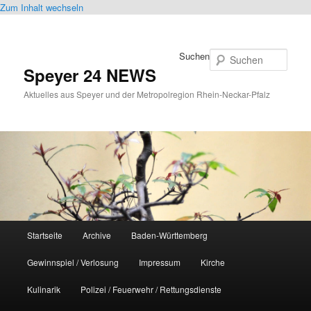
Zum Inhalt wechseln
Suchen
Speyer 24 NEWS
Aktuelles aus Speyer und der Metropolregion Rhein-Neckar-Pfalz
Hauptmenü
Startseite
Archive
Baden-Württemberg
Gewinnspiel / Verlosung
Impressum
Kirche
Kulinarik
Polizei / Feuerwehr / Rettungsdienste