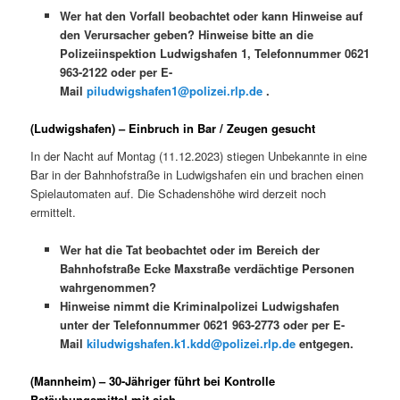
Wer hat den Vorfall beobachtet oder kann Hinweise auf
den Verursacher geben? Hinweise bitte an die
Polizeiinspektion Ludwigshafen 1, Telefonnummer 0621
963-2122 oder per E-
Mail
piludwigshafen1@polizei.rlp.de
.
(Ludwigshafen) – Einbruch in Bar / Zeugen gesucht
In der Nacht auf Montag (11.12.2023) stiegen Unbekannte in eine
Bar in der Bahnhofstraße in Ludwigshafen ein und brachen einen
Spielautomaten auf. Die Schadenshöhe wird derzeit noch
ermittelt.
Wer hat die Tat beobachtet oder im Bereich der
Bahnhofstraße Ecke Maxstraße verdächtige Personen
wahrgenommen?
Hinweise nimmt die Kriminalpolizei Ludwigshafen
unter der Telefonnummer 0621 963-2773 oder per E-
Mail
kiludwigshafen.k1.kdd@polizei.rlp.de
entgegen.
(Mannheim) – 30-Jähriger führt bei Kontrolle
Betäubungsmittel mit sich