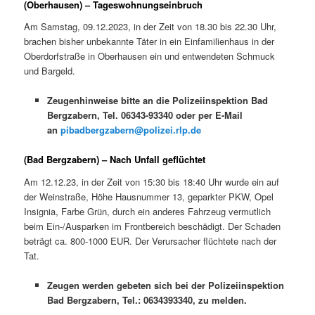
(Oberhausen) – Tageswohnungseinbruch
Am Samstag, 09.12.2023, in der Zeit von 18.30 bis 22.30 Uhr,
brachen bisher unbekannte Täter in ein Einfamilienhaus in der
Oberdorfstraße in Oberhausen ein und entwendeten Schmuck
und Bargeld.
Zeugenhinweise bitte an die Polizeiinspektion Bad
Bergzabern, Tel. 06343-93340 oder per E-Mail
an
pibadbergzabern@polizei.rlp.de
(Bad Bergzabern) – Nach Unfall geflüchtet
Am 12.12.23, in der Zeit von 15:30 bis 18:40 Uhr wurde ein auf
der Weinstraße, Höhe Hausnummer 13, geparkter PKW, Opel
Insignia, Farbe Grün, durch ein anderes Fahrzeug vermutlich
beim Ein-/Ausparken im Frontbereich beschädigt. Der Schaden
beträgt ca. 800-1000 EUR. Der Verursacher flüchtete nach der
Tat.
Zeugen werden gebeten sich bei der Polizeiinspektion
Bad Bergzabern, Tel.: 0634393340, zu melden.