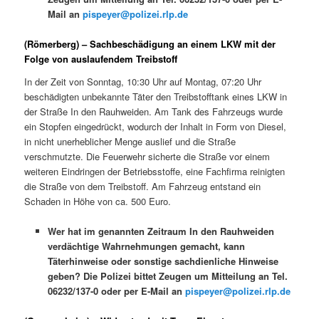
Mail an
pispeyer@polizei.rlp.de
(Römerberg) – Sachbeschädigung an einem LKW mit der
Folge von auslaufendem Treibstoff
In der Zeit von Sonntag, 10:30 Uhr auf Montag, 07:20 Uhr
beschädigten unbekannte Täter den Treibstofftank eines LKW in
der Straße In den Rauhweiden. Am Tank des Fahrzeugs wurde
ein Stopfen eingedrückt, wodurch der Inhalt in Form von Diesel,
in nicht unerheblicher Menge auslief und die Straße
verschmutzte. Die Feuerwehr sicherte die Straße vor einem
weiteren Eindringen der Betriebsstoffe, eine Fachfirma reinigten
die Straße von dem Treibstoff. Am Fahrzeug entstand ein
Schaden in Höhe von ca. 500 Euro.
Wer hat im genannten Zeitraum In den Rauhweiden
verdächtige Wahrnehmungen gemacht, kann
Täterhinweise oder sonstige sachdienliche Hinweise
geben? Die Polizei bittet Zeugen um Mitteilung an Tel.
06232/137-0 oder per E-Mail an
pispeyer@polizei.rlp.de