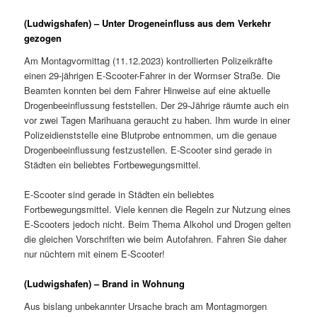
(Ludwigshafen) – Unter Drogeneinfluss aus dem Verkehr
gezogen
Am Montagvormittag (11.12.2023) kontrollierten Polizeikräfte
einen 29-jährigen E-Scooter-Fahrer in der Wormser Straße. Die
Beamten konnten bei dem Fahrer Hinweise auf eine aktuelle
Drogenbeeinflussung feststellen. Der 29-Jährige räumte auch ein
vor zwei Tagen Marihuana geraucht zu haben. Ihm wurde in einer
Polizeidienststelle eine Blutprobe entnommen, um die genaue
Drogenbeeinflussung festzustellen. E-Scooter sind gerade in
Städten ein beliebtes Fortbewegungsmittel.
E-Scooter sind gerade in Städten ein beliebtes
Fortbewegungsmittel. Viele kennen die Regeln zur Nutzung eines
E-Scooters jedoch nicht. Beim Thema Alkohol und Drogen gelten
die gleichen Vorschriften wie beim Autofahren. Fahren Sie daher
nur nüchtern mit einem E-Scooter!
(Ludwigshafen) – Brand in Wohnung
Aus bislang unbekannter Ursache brach am Montagmorgen