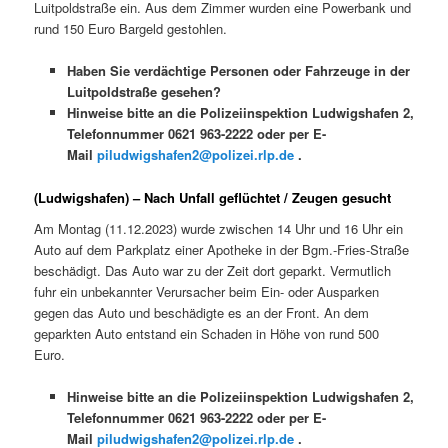
Luitpoldstraße ein. Aus dem Zimmer wurden eine Powerbank und
rund 150 Euro Bargeld gestohlen.
Haben Sie verdächtige Personen oder Fahrzeuge in der
Luitpoldstraße gesehen?
Hinweise bitte an die Polizeiinspektion Ludwigshafen 2,
Telefonnummer 0621 963-2222 oder per E-
Mail
piludwigshafen2@polizei.rlp.de
.
(Ludwigshafen) – Nach Unfall geflüchtet / Zeugen gesucht
Am Montag (11.12.2023) wurde zwischen 14 Uhr und 16 Uhr ein
Auto auf dem Parkplatz einer Apotheke in der Bgm.-Fries-Straße
beschädigt. Das Auto war zu der Zeit dort geparkt. Vermutlich
fuhr ein unbekannter Verursacher beim Ein- oder Ausparken
gegen das Auto und beschädigte es an der Front. An dem
geparkten Auto entstand ein Schaden in Höhe von rund 500
Euro.
Hinweise bitte an die Polizeiinspektion Ludwigshafen 2,
Telefonnummer 0621 963-2222 oder per E-
Mail
piludwigshafen2@polizei.rlp.de
.