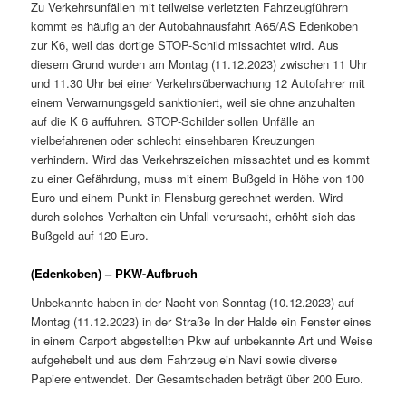
Zu Verkehrsunfällen mit teilweise verletzten Fahrzeugführern
kommt es häufig an der Autobahnausfahrt A65/AS Edenkoben
zur K6, weil das dortige STOP-Schild missachtet wird. Aus
diesem Grund wurden am Montag (11.12.2023) zwischen 11 Uhr
und 11.30 Uhr bei einer Verkehrsüberwachung 12 Autofahrer mit
einem Verwarnungsgeld sanktioniert, weil sie ohne anzuhalten
auf die K 6 auffuhren. STOP-Schilder sollen Unfälle an
vielbefahrenen oder schlecht einsehbaren Kreuzungen
verhindern. Wird das Verkehrszeichen missachtet und es kommt
zu einer Gefährdung, muss mit einem Bußgeld in Höhe von 100
Euro und einem Punkt in Flensburg gerechnet werden. Wird
durch solches Verhalten ein Unfall verursacht, erhöht sich das
Bußgeld auf 120 Euro.
(Edenkoben) – PKW-Aufbruch
Unbekannte haben in der Nacht von Sonntag (10.12.2023) auf
Montag (11.12.2023) in der Straße In der Halde ein Fenster eines
in einem Carport abgestellten Pkw auf unbekannte Art und Weise
aufgehebelt und aus dem Fahrzeug ein Navi sowie diverse
Papiere entwendet. Der Gesamtschaden beträgt über 200 Euro.