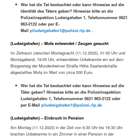
Wer hat die Tat beobachtet oder kann Hinweise auf die
Identität des Täters geben? Hinweise bitte an die
Polizeiinspektion Ludwigshafen 1, Telefonnummer 0621
963-2122 oder per E-
Mail
piludwigshafen1@polizei.rlp.de
.
(Ludwigshafen) – Mofa entwendet / Zeugen gesucht
Im Zeitraum zwischen Montagnacht (11.12.2023), 01:00 Uhr und
Montagabend, 19:00 Uhr, entwendeten Unbekannte ein auf dem
Bürgersteig der Mundenheimer Straße Höhe Saarlandstraße
abgestelltes Mofa im Wert von circa 500 Euro.
Wer hat die Tat beobachtet oder kann Hinweise auf die
Täter geben? Hinweise bitte an die Polizeiinspektion
Ludwigshafen 1, Telefonnummer 0621 963-2122 oder
per E-Mail
piludwigshafen1@polizei.rlp.de
(Ludwigshafen) – Einbruch in Pension
Am Montag (11.12.2023) in der Zeit von 6:30 Uhr bis 18:30 Uhr
brachen Unbekannte in ein Zimmer in einer Pension in der