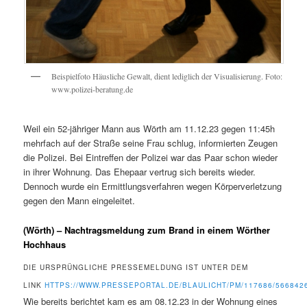
Beispielfoto Häusliche Gewalt, dient lediglich der Visualisierung. Foto:
www.polizei-beratung.de
Weil ein 52-jähriger Mann aus Wörth am 11.12.23 gegen 11:45h
mehrfach auf der Straße seine Frau schlug, informierten Zeugen
die Polizei. Bei Eintreffen der Polizei war das Paar schon wieder
in ihrer Wohnung. Das Ehepaar vertrug sich bereits wieder.
Dennoch wurde ein Ermittlungsverfahren wegen Körperverletzung
gegen den Mann eingeleitet.
(Wörth) – Nachtragsmeldung zum Brand in einem Wörther
Hochhaus
DIE URSPRÜNGLICHE PRESSEMELDUNG IST UNTER DEM
LINK
HTTPS://WWW.PRESSEPORTAL.DE/BLAULICHT/PM/117686/566842
Wie bereits berichtet kam es am 08.12.23 in der Wohnung eines