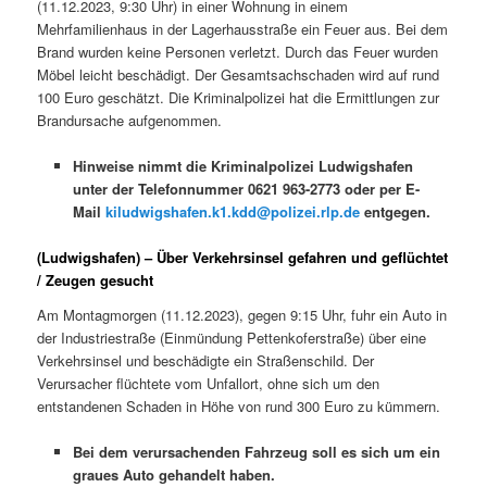
(11.12.2023, 9:30 Uhr) in einer Wohnung in einem
Mehrfamilienhaus in der Lagerhausstraße ein Feuer aus. Bei dem
Brand wurden keine Personen verletzt. Durch das Feuer wurden
Möbel leicht beschädigt. Der Gesamtsachschaden wird auf rund
100 Euro geschätzt. Die Kriminalpolizei hat die Ermittlungen zur
Brandursache aufgenommen.
Hinweise nimmt die Kriminalpolizei Ludwigshafen
unter der Telefonnummer 0621 963-2773 oder per E-
Mail
kiludwigshafen.k1.kdd@polizei.rlp.de
entgegen.
(Ludwigshafen) – Über Verkehrsinsel gefahren und geflüchtet
/ Zeugen gesucht
Am Montagmorgen (11.12.2023), gegen 9:15 Uhr, fuhr ein Auto in
der Industriestraße (Einmündung Pettenkoferstraße) über eine
Verkehrsinsel und beschädigte ein Straßenschild. Der
Verursacher flüchtete vom Unfallort, ohne sich um den
entstandenen Schaden in Höhe von rund 300 Euro zu kümmern.
Bei dem verursachenden Fahrzeug soll es sich um ein
graues Auto gehandelt haben.