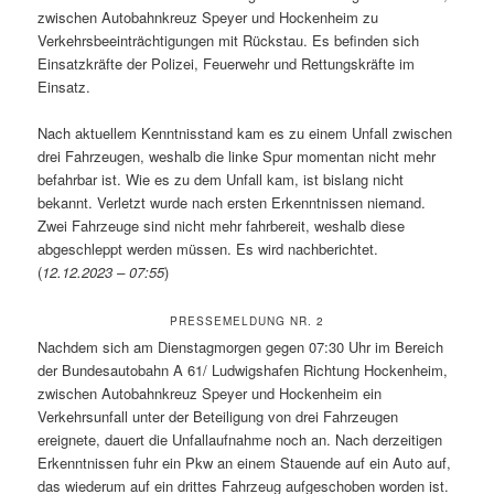
zwischen Autobahnkreuz Speyer und Hockenheim zu
Verkehrsbeeinträchtigungen mit Rückstau. Es befinden sich
Einsatzkräfte der Polizei, Feuerwehr und Rettungskräfte im
Einsatz.
Nach aktuellem Kenntnisstand kam es zu einem Unfall zwischen
drei Fahrzeugen, weshalb die linke Spur momentan nicht mehr
befahrbar ist. Wie es zu dem Unfall kam, ist bislang nicht
bekannt. Verletzt wurde nach ersten Erkenntnissen niemand.
Zwei Fahrzeuge sind nicht mehr fahrbereit, weshalb diese
abgeschleppt werden müssen. Es wird nachberichtet.
(
12.12.2023 – 07:55
)
PRESSEMELDUNG NR. 2
Nachdem sich am Dienstagmorgen gegen 07:30 Uhr im Bereich
der Bundesautobahn A 61/ Ludwigshafen Richtung Hockenheim,
zwischen Autobahnkreuz Speyer und Hockenheim ein
Verkehrsunfall unter der Beteiligung von drei Fahrzeugen
ereignete, dauert die Unfallaufnahme noch an. Nach derzeitigen
Erkenntnissen fuhr ein Pkw an einem Stauende auf ein Auto auf,
das wiederum auf ein drittes Fahrzeug aufgeschoben worden ist.