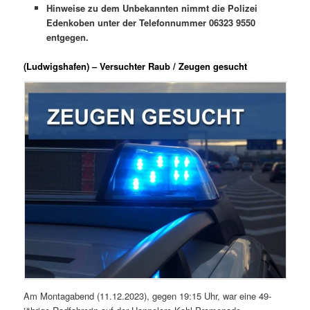
Hinweise zu dem Unbekannten nimmt die Polizei
Edenkoben unter der Telefonnummer 06323 9550
entgegen.
(Ludwigshafen) – Versuchter Raub / Zeugen gesucht
Am Montagabend (11.12.2023), gegen 19:15 Uhr, war eine 49-