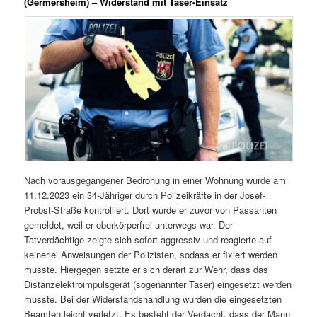
(Germersheim) – Widerstand mit Taser-Einsatz
Nach vorausgegangener Bedrohung in einer Wohnung wurde am
11.12.2023 ein 34-Jähriger durch Polizeikräfte in der Josef-
Probst-Straße kontrolliert. Dort wurde er zuvor von Passanten
gemeldet, weil er oberkörperfrei unterwegs war. Der
Tatverdächtige zeigte sich sofort aggressiv und reagierte auf
keinerlei Anweisungen der Polizisten, sodass er fixiert werden
musste. Hiergegen setzte er sich derart zur Wehr, dass das
Distanzelektroimpulsgerät (sogenannter Taser) eingesetzt werden
musste. Bei der Widerstandshandlung wurden die eingesetzten
Beamten leicht verletzt. Es besteht der Verdacht, dass der Mann