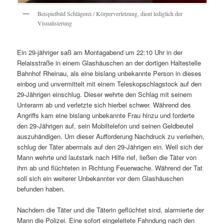
Beispielbild Schlägerei / Körperverletzung, dient lediglich der
Visualisierung
Ein 29-jähriger saß am Montagabend um 22:10 Uhr in der
Relaisstraße in einem Glashäuschen an der dortigen Haltestelle
Bahnhof Rheinau, als eine bislang unbekannte Person in dieses
einbog und unvermittelt mit einem Teleskopschlagstock auf den
29-Jährigen einschlug. Dieser wehrte den Schlag mit seinem
Unterarm ab und verletzte sich hierbei schwer. Während des
Angriffs kam eine bislang unbekannte Frau hinzu und forderte
den 29-Jährigen auf, sein Mobiltelefon und seinen Geldbeutel
auszuhändigen. Um dieser Aufforderung Nachdruck zu verleihen,
schlug der Täter abermals auf den 29-Jährigen ein. Weil sich der
Mann wehrte und lautstark nach Hilfe rief, ließen die Täter von
ihm ab und flüchteten in Richtung Feuerwache. Während der Tat
soll sich ein weiterer Unbekannter vor dem Glashäuschen
befunden haben.
Nachdem die Täter und die Täterin geflüchtet sind, alarmierte der
Mann die Polizei. Eine sofort eingeleitete Fahndung nach den