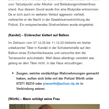
zum Tatzeitpunkt unter Alkohol- und Betäubungsmitteleinfluss
stand. Aus diesem Grund wurde ihm eine Blutprobe entnommen.
Da er sich auch im weiteren Verlauf aggressiv verhielt,
verbrachte er die Nacht in der Gewahrsamseinrichtung der
Polizei. Ein entsprechendes Strafverfahren wurde eingeleitet.
(Kandel) – Einbrecher klettert auf Balkon
Im Zeitraum vom 07.12.23 bis 11.12.23 kletterte ein bisher
unbekannter Täter in Kandel in der Schubertstraße auf den
Balkon eines Einfamilienhauses und versuchte dort die
Terrassentür aufzuhebeln. Weil diese allerdings verstärkt war,
gelang es dem Täter nicht, in das Haus einzudringen.
Zeugen, welche verdächtige Wahrnehmungen gemacht
haben, sollen sich bitte mit der Polizei Wörth unter
07271 92210 oder
piwoerth@polizei.rlp.de
in
Verbindung setzen.
(Wörth) – Mann schlägt seine Frau