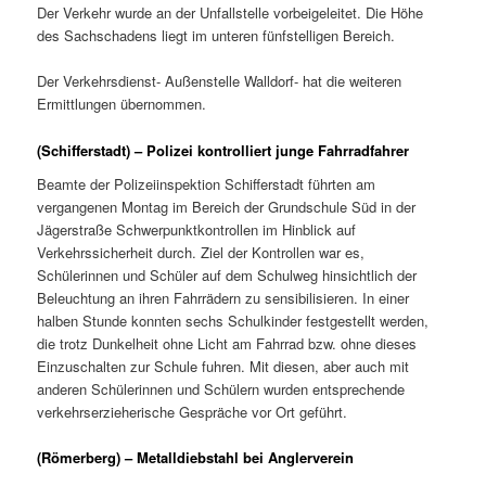
Der Verkehr wurde an der Unfallstelle vorbeigeleitet. Die Höhe
des Sachschadens liegt im unteren fünfstelligen Bereich.
Der Verkehrsdienst- Außenstelle Walldorf- hat die weiteren
Ermittlungen übernommen.
(Schifferstadt) – Polizei kontrolliert junge Fahrradfahrer
Beamte der Polizeiinspektion Schifferstadt führten am
vergangenen Montag im Bereich der Grundschule Süd in der
Jägerstraße Schwerpunktkontrollen im Hinblick auf
Verkehrssicherheit durch. Ziel der Kontrollen war es,
Schülerinnen und Schüler auf dem Schulweg hinsichtlich der
Beleuchtung an ihren Fahrrädern zu sensibilisieren. In einer
halben Stunde konnten sechs Schulkinder festgestellt werden,
die trotz Dunkelheit ohne Licht am Fahrrad bzw. ohne dieses
Einzuschalten zur Schule fuhren. Mit diesen, aber auch mit
anderen Schülerinnen und Schülern wurden entsprechende
verkehrserzieherische Gespräche vor Ort geführt.
(Römerberg) – Metalldiebstahl bei Anglerverein