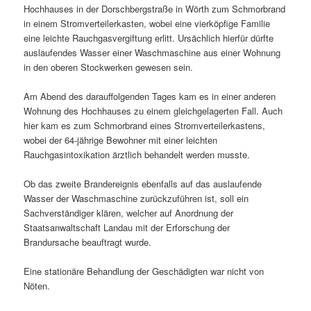
Hochhauses in der Dorschbergstraße in Wörth zum Schmorbrand
in einem Stromverteilerkasten, wobei eine vierköpfige Familie
eine leichte Rauchgasvergiftung erlitt. Ursächlich hierfür dürfte
auslaufendes Wasser einer Waschmaschine aus einer Wohnung
in den oberen Stockwerken gewesen sein.
Am Abend des darauffolgenden Tages kam es in einer anderen
Wohnung des Hochhauses zu einem gleichgelagerten Fall. Auch
hier kam es zum Schmorbrand eines Stromverteilerkastens,
wobei der 64-jährige Bewohner mit einer leichten
Rauchgasintoxikation ärztlich behandelt werden musste.
Ob das zweite Brandereignis ebenfalls auf das auslaufende
Wasser der Waschmaschine zurückzuführen ist, soll ein
Sachverständiger klären, welcher auf Anordnung der
Staatsanwaltschaft Landau mit der Erforschung der
Brandursache beauftragt wurde.
Eine stationäre Behandlung der Geschädigten war nicht von
Nöten.