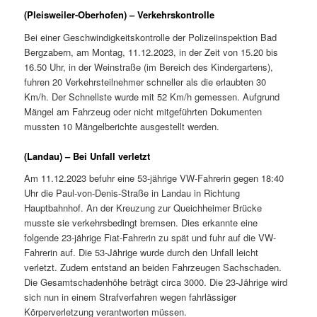
(Pleisweiler-Oberhofen) – Verkehrskontrolle
Bei einer Geschwindigkeitskontrolle der Polizeiinspektion Bad
Bergzabern, am Montag, 11.12.2023, in der Zeit von 15.20 bis
16.50 Uhr, in der Weinstraße (im Bereich des Kindergartens),
fuhren 20 Verkehrsteilnehmer schneller als die erlaubten 30
Km/h. Der Schnellste wurde mit 52 Km/h gemessen. Aufgrund
Mängel am Fahrzeug oder nicht mitgeführten Dokumenten
mussten 10 Mängelberichte ausgestellt werden.
(Landau) – Bei Unfall verletzt
Am 11.12.2023 befuhr eine 53-jährige VW-Fahrerin gegen 18:40
Uhr die Paul-von-Denis-Straße in Landau in Richtung
Hauptbahnhof. An der Kreuzung zur Queichheimer Brücke
musste sie verkehrsbedingt bremsen. Dies erkannte eine
folgende 23-jährige Fiat-Fahrerin zu spät und fuhr auf die VW-
Fahrerin auf. Die 53-Jährige wurde durch den Unfall leicht
verletzt. Zudem entstand an beiden Fahrzeugen Sachschaden.
Die Gesamtschadenhöhe beträgt circa 3000. Die 23-Jährige wird
sich nun in einem Strafverfahren wegen fahrlässiger
Körperverletzung verantworten müssen.