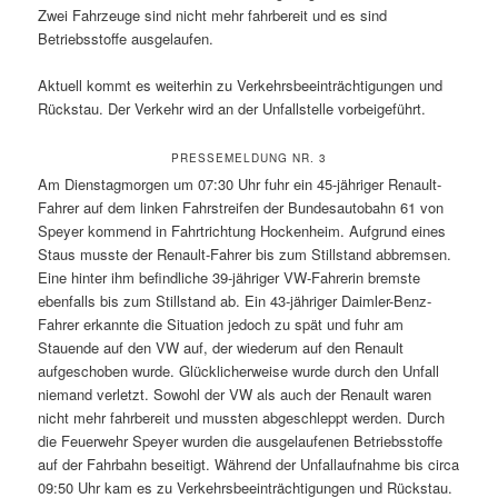
Zwei Fahrzeuge sind nicht mehr fahrbereit und es sind
Betriebsstoffe ausgelaufen.
Aktuell kommt es weiterhin zu Verkehrsbeeinträchtigungen und
Rückstau. Der Verkehr wird an der Unfallstelle vorbeigeführt.
PRESSEMELDUNG NR. 3
Am Dienstagmorgen um 07:30 Uhr fuhr ein 45-jähriger Renault-
Fahrer auf dem linken Fahrstreifen der Bundesautobahn 61 von
Speyer kommend in Fahrtrichtung Hockenheim. Aufgrund eines
Staus musste der Renault-Fahrer bis zum Stillstand abbremsen.
Eine hinter ihm befindliche 39-jähriger VW-Fahrerin bremste
ebenfalls bis zum Stillstand ab. Ein 43-jähriger Daimler-Benz-
Fahrer erkannte die Situation jedoch zu spät und fuhr am
Stauende auf den VW auf, der wiederum auf den Renault
aufgeschoben wurde. Glücklicherweise wurde durch den Unfall
niemand verletzt. Sowohl der VW als auch der Renault waren
nicht mehr fahrbereit und mussten abgeschleppt werden. Durch
die Feuerwehr Speyer wurden die ausgelaufenen Betriebsstoffe
auf der Fahrbahn beseitigt. Während der Unfallaufnahme bis circa
09:50 Uhr kam es zu Verkehrsbeeinträchtigungen und Rückstau.