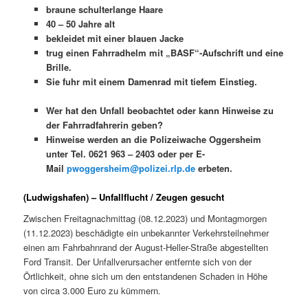
braune schulterlange Haare
40 – 50 Jahre alt
bekleidet mit einer blauen Jacke
trug einen Fahrradhelm mit „BASF“-Aufschrift und eine
Brille.
Sie fuhr mit einem Damenrad mit tiefem Einstieg.
Wer hat den Unfall beobachtet oder kann Hinweise zu
der Fahrradfahrerin geben?
Hinweise werden an die Polizeiwache Oggersheim
unter Tel. 0621 963 – 2403 oder per E-
Mail
pwoggersheim@polizei.rlp.de
erbeten.
(Ludwigshafen) – Unfallflucht / Zeugen gesucht
Zwischen Freitagnachmittag (08.12.2023) und Montagmorgen
(11.12.2023) beschädigte ein unbekannter Verkehrsteilnehmer
einen am Fahrbahnrand der August-Heller-Straße abgestellten
Ford Transit. Der Unfallverursacher entfernte sich von der
Örtlichkeit, ohne sich um den entstandenen Schaden in Höhe
von circa 3.000 Euro zu kümmern.