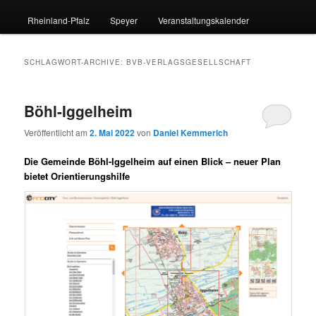
Rheinland-Pfalz
Speyer
Veranstaltungskalender
SCHLAGWORT-ARCHIVE:
BVB-VERLAGSGESELLSCHAFT
Böhl-Iggelheim
Veröffentlicht am
2. Mai 2022
von
Daniel Kemmerich
Die Gemeinde Böhl-Iggelheim auf einen Blick – neuer Plan
bietet Orientierungshilfe