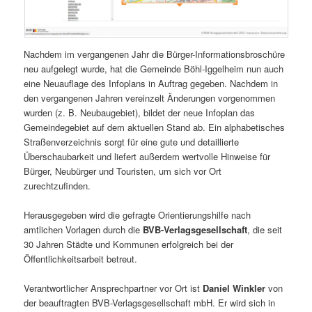
Nachdem im vergangenen Jahr die Bürger-Informationsbroschüre
neu aufgelegt wurde, hat die Gemeinde Böhl-Iggelheim nun auch
eine Neuauflage des Infoplans in Auftrag gegeben. Nachdem in
den vergangenen Jahren vereinzelt Änderungen vorgenommen
wurden (z. B. Neubaugebiet), bildet der neue Infoplan das
Gemeindegebiet auf dem aktuellen Stand ab. Ein alphabetisches
Straßenverzeichnis sorgt für eine gute und detaillierte
Überschaubarkeit und liefert außerdem wertvolle Hinweise für
Bürger, Neubürger und Touristen, um sich vor Ort
zurechtzufinden.
Herausgegeben wird die gefragte Orientierungshilfe nach
amtlichen Vorlagen durch die
BVB-Verlagsgesellschaft
, die seit
30 Jahren Städte und Kommunen erfolgreich bei der
Öffentlichkeitsarbeit betreut.
Verantwortlicher Ansprechpartner vor Ort ist
Daniel Winkler
von
der beauftragten BVB-Verlagsgesellschaft mbH. Er wird sich in