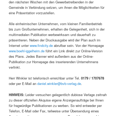
den nächsten Wochen mit den Gewerbetreibenden in der
Gemeinde in Verbindung setzen, um ihnen die Möglichkeiten für
eine Präsentation vorzustellen.
Alle einheimischen Unternehmen, vom kleinen Familienbetrieb
bis zum Großunternehmen, erhalten die Gelegenheit, sich in der
multimedialen Publikation werbewirksam und dauerhaft zu
präsentieren. Neben der Druckausgabe wird der Plan auch im
Internet unter
www.findcity.de
abrufbar sein. Von der Homepage
www.boehl-iggelheim.de
führt ein Link direkt zur Online-Version
des Plans. Jedes Banner wird außerdem aus der Online-
Publikation zur Homepage des inserierenden Unternehmens
verlinkt.
Herr Winkler ist telefonisch erreichbar unter Tel.
0179 / 1707678
oder per E-Mail an
daniel.winkler@bvb-verlag.de
.
HINWEIS:
Leider versuchen gelegentlich dubiose Verlage zeitnah
zu dieser offiziellen Akquise eigene Anzeigenaufträge bei Ihnen
für fragwürdige Publikationen zu werben. So wird entweder per
Telefon, E-Mail oder Fax, teilweise unter Übersendung eines