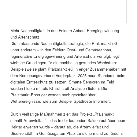
Mehr Nachhaltigkeit in den Feldern Anbau, Energiegewinnung
und Artenschutz
Die umfassende Nachhaltigkeitsstrategie, die Pfalzmarkt eG –
unter anderem – in den Feldern Obst- und Gemüseanbau,
regenerative Energiegewinnung und Artenschutz verfolgt, legt
wichtige Grundlagen für ein nachhaltig gesundes Wachstum:
Beispielsweise plant Pfalzmarkt eG in enger Zusammenarbeit mit
dem Beregnungsverband Vorderpfalz 2025 neue Standards beim
digitalen Ernteschutz zu setzen: Smarte Sensoren im Feld
werden hierzu mittels KI Echtzeit-Analysen liefern. Die
Pfalzmarkt-Erzeuger werden noch gezielter über
Wetterereignisse, wie zum Beispiel Spätfröste informiert.
Durch vielfältige Maßnahmen zielt das Projekt „Pfalzmarkt
schafft Artenvielfalt“ – das in der laufenden Saison auf über neun
Hektar erweitert wurde – darauf ab, die Artenvielfalt und
Biodiversität im Gemüsegarten Pfalz zu sichern und zu fördern.