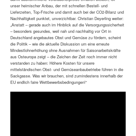
unser heimischer Anbau, der mit schnellen Bestell- und
Lieferzeiten, Top-Frische und damit auch bei der CO2-Bilanz und
Nachhaltigkeit punktet, unverzichtbar. Christian Deyerling weiter:
„Anstatt – gerade auch im Hinblick auf die Versorgungssicherheit
– besonders gesundes, weil nah und nachhaltig vor Ort in
Deutschland angebautes Obst und Gemüse zu fördern, scheint
die Politik – wie die aktuelle Diskussion um eine erneute
Mindestlohnerhöhung ohne Ausnahmen für Saisonarbeitskräfte
aus Osteuropa zeigt – die Zeichen der Zeit noch immer nicht
verstanden zu haben: Höhere Kosten für unsere
mittelständischen Obst- und Gemüseanbaubetriebe führen in die
Sackgasse. Was wir brauchen, sind zumindestens innerhalb der
EU endlich faire Wettbewerbsbedingungen!“