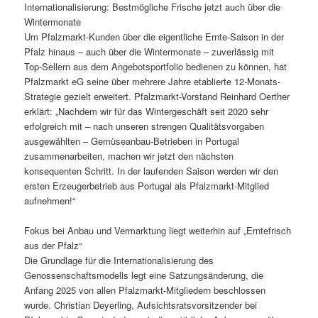
Internationalisierung: Bestmögliche Frische jetzt auch über die
Wintermonate
Um Pfalzmarkt-Kunden über die eigentliche Ernte-Saison in der
Pfalz hinaus – auch über die Wintermonate – zuverlässig mit
Top-Sellern aus dem Angebotsportfolio bedienen zu können, hat
Pfalzmarkt eG seine über mehrere Jahre etablierte 12-Monats-
Strategie gezielt erweitert. Pfalzmarkt-Vorstand Reinhard Oerther
erklärt: „Nachdem wir für das Wintergeschäft seit 2020 sehr
erfolgreich mit – nach unseren strengen Qualitätsvorgaben
ausgewählten – Gemüseanbau-Betrieben in Portugal
zusammenarbeiten, machen wir jetzt den nächsten
konsequenten Schritt. In der laufenden Saison werden wir den
ersten Erzeugerbetrieb aus Portugal als Pfalzmarkt-Mitglied
aufnehmen!“
Fokus bei Anbau und Vermarktung liegt weiterhin auf „Erntefrisch
aus der Pfalz“
Die Grundlage für die Internationalisierung des
Genossenschaftsmodells legt eine Satzungsänderung, die
Anfang 2025 von allen Pfalzmarkt-Mitgliedern beschlossen
wurde. Christian Deyerling, Aufsichtsratsvorsitzender bei