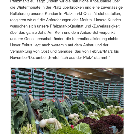
Pfalzmarkt eG sagt: „Indem wir die natürliche Anbaupause über
die Wintermonate in der Pfalz überbrücken und eine zuverlässige
Belieferung unserer Kunden in Pfalzmarkt-Qualität sicherstellen,
reagieren wir auf die Anforderungen des Markts. Unsere Kunden
wünschen sich unsere Pfalzmarkt-Qualität und -Zuverlässigkeit
über das ganze Jahr. Am Kern und dem Anbau-Schwerpunkt
unserer Genossenschaft ändert die Internationalisierung nichts.
Unser Fokus liegt auch weiterhin auf dem Anbau und der
Vermarktung von Obst und Gemüse, das von Februar/März bis
November/Dezember ,Erntefrisch aus der Pfalz‘ stammt!“