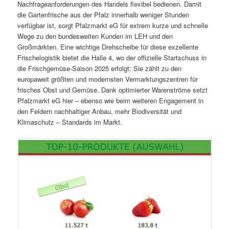
Nachfrageanforderungen des Handels flexibel bedienen. Damit
die Gartenfrische aus der Pfalz innerhalb weniger Stunden
verfügbar ist, sorgt Pfalzmarkt eG für extrem kurze und schnelle
Wege zu den bundesweiten Kunden im LEH und den
Großmärkten. Eine wichtige Drehscheibe für diese exzellente
Frischelogistik bietet die Halle 4, wo der offizielle Startschuss in
die Frischgemüse-Saison 2025 erfolgt: Sie zählt zu den
europaweit größten und modernsten Vermarktungszentren für
frisches Obst und Gemüse. Dank optimierter Warenströme setzt
Pfalzmarkt eG hier – ebenso wie beim weiteren Engagement in
den Feldern nachhaltiger Anbau, mehr Biodiversität und
Klimaschutz – Standards im Markt.