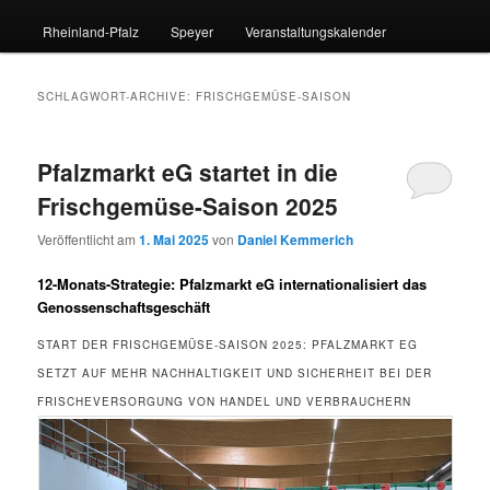
Rheinland-Pfalz
Speyer
Veranstaltungskalender
SCHLAGWORT-ARCHIVE:
FRISCHGEMÜSE-SAISON
Pfalzmarkt eG startet in die
Frischgemüse-Saison 2025
Veröffentlicht am
1. Mai 2025
von
Daniel Kemmerich
12-Monats-Strategie: Pfalzmarkt eG internationalisiert das
Genossenschaftsgeschäft
START DER FRISCHGEMÜSE-SAISON 2025: PFALZMARKT EG
SETZT AUF MEHR NACHHALTIGKEIT UND SICHERHEIT BEI DER
FRISCHEVERSORGUNG VON HANDEL UND VERBRAUCHERN