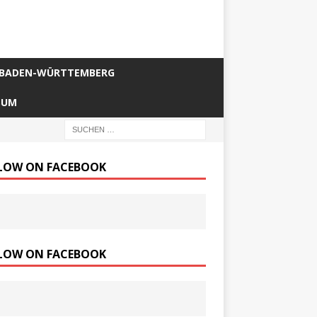
BADEN-WÜRTTEMBERG
SUM
LOW ON FACEBOOK
LOW ON FACEBOOK