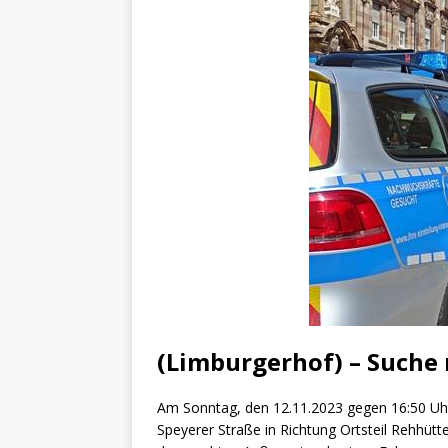
[ 4. Mai 2025 ]
Veranstaltu
[ 29. März 2024 ]
Polizei 
(Limburgerhof) – Suche
Am Sonntag, den 12.11.2023 gegen 16:50 Uhr
Speyerer Straße in Richtung Ortsteil Rehhütt