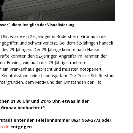
ser“, dient lediglich der Visualisierung
Uhr, wurde ein 29-Jähriger in Rödersheim-Gronau in der
egriffen und schwer verletzt. Bei dem 52-Jährigen handelt
 des 29-Jährigen. Der 29-Jährige konnte nach Hause
eikräfte konnten den 52-jährigen Angreifer im Rahmen der
n. Er wies, wie auch der 29-Jährige, mehrere
 in ein Krankenhaus gebracht und mussten notoperiert
Kenntnisstand keine Lebensgefahr. Die Polizei Schifferstadt
Hintergründen, dem Motiv und den Umständen der Tat
en 21:30 Uhr und 21:45 Uhr, etwas in der
-Gronau beobachtet?
erstadt unter der Telefonnummer 0621 963-2773 oder
lp.de
entgegen.