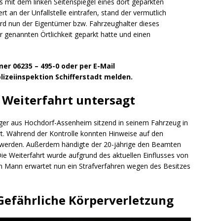
 mit dem linken Seitenspiegel eines dort geparkten
t an der Unfallstelle eintrafen, stand der vermutlich
rd nun der Eigentümer bzw. Fahrzeughalter dieses
r genannten Örtlichkeit geparkt hatte und einen
er 06235 – 495-0 oder per E-Mail
olizeiinspektion Schifferstadt melden.
 Weiterfahrt untersagt
er aus Hochdorf-Assenheim sitzend in seinem Fahrzeug in
ert. Während der Kontrolle konnten Hinweise auf den
 werden. Außerdem händigte der 20-jährige den Beamten
ie Weiterfahrt wurde aufgrund des aktuellen Einflusses von
n Mann erwartet nun ein Strafverfahren wegen des Besitzes
Gefährliche Körperverletzung