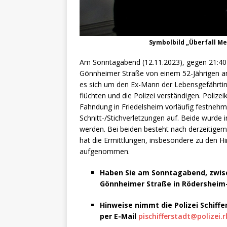
Symbolbild „Überfall Mes
Am Sonntagabend (12.11.2023), gegen 21:40 
Gönnheimer Straße von einem 52-Jährigen ang
es sich um den Ex-Mann der Lebensgefährtin
flüchten und die Polizei verständigen. Poliz
Fahndung in Friedelsheim vorläufig festnehme
Schnitt-/Stichverletzungen auf. Beide wurde
werden. Bei beiden besteht nach derzeitigem 
hat die Ermittlungen, insbesondere zu den 
aufgenommen.
Haben Sie am Sonntagabend, zwisch
Gönnheimer Straße in Rödersheim
Hinweise nimmt die Polizei Schiff
per E-Mail
pischifferstadt@polizei.r