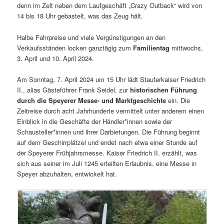
denn im Zelt neben dem Laufgeschäft „Crazy Outback“ wird von
14 bis 18 Uhr gebastelt, was das Zeug hält.
Halbe Fahrpreise und viele Vergünstigungen an den
Verkaufsständen locken ganztägig zum
Familientag
mittwochs,
3. April und 10. April 2024.
Am Sonntag, 7. April 2024 um 15 Uhr lädt Stauferkaiser Friedrich
II., alias Gästeführer Frank Seidel, zur
historischen Führung
durch die Speyerer Messe- und Marktgeschichte
ein. Die
Zeitreise durch acht Jahrhunderte vermittelt unter anderem einen
Einblick in die Geschäfte der Händler*innen sowie der
Schausteller*innen und ihrer Darbietungen. Die Führung beginnt
auf dem Geschirrplätzel und endet nach etwa einer Stunde auf
der Speyerer Frühjahrsmesse. Kaiser Friedrich II. erzählt, was
sich aus seiner im Juli 1245 erteilten Erlaubnis, eine Messe in
Speyer abzuhalten, entwickelt hat.