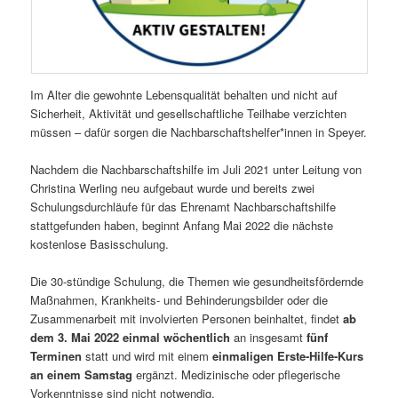
Im Alter die gewohnte Lebensqualität behalten und nicht auf
Sicherheit, Aktivität und gesellschaftliche Teilhabe verzichten
müssen – dafür sorgen die Nachbarschaftshelfer*innen in Speyer.
Nachdem die Nachbarschaftshilfe im Juli 2021 unter Leitung von
Christina Werling neu aufgebaut wurde und bereits zwei
Schulungsdurchläufe für das Ehrenamt Nachbarschaftshilfe
stattgefunden haben, beginnt Anfang Mai 2022 die nächste
kostenlose Basisschulung.
Die 30-stündige Schulung, die Themen wie gesundheitsfördernde
Maßnahmen, Krankheits- und Behinderungsbilder oder die
Zusammenarbeit mit involvierten Personen beinhaltet, findet
ab
dem 3. Mai 2022 einmal wöchentlich
an insgesamt
fünf
Terminen
statt und wird mit einem
einmaligen Erste-Hilfe-Kurs
an einem Samstag
ergänzt. Medizinische oder pflegerische
Vorkenntnisse sind nicht notwendig.