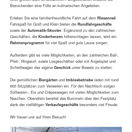
Besuchenden eine Fülle an kulinarischen Angeboten.
Erleben Sie eine familienfreundliche Fahrt auf dem
Riesenrad
.
Fahrspaß für Groß und Klein bieten die
Rundfahrgeschäfte
sowie der
Automatik-Skooter
. Ergänzend zu den zahlreichen
Geschäften, die
Kinderherzen
höherschlagen lassen, wird ein
Rahmenprogramm
für viel Spaß und gute Laune sorgen.
Außerdem gibt es viele Möglichkeiten, an den zahlreichen Ball-,
Pfeil-, Ringwurf- sowie Losgeschäften oder mit Angelspiel und
Schießwagen das eigene
Geschick
unter Beweis zu stellen.
Die gemütlichen
Biergärten
und
Imbissbetriebe
laden mit rund
600 Sitzplätzen zum Verweilen ein. Für den Nachtisch sorgen
Süßwaren-, Eis und Crêpeswagen mit vielen Möglichkeiten zum
Naschen. Obendrein bereitet das Bummeln über den Festplatz
dank der vielfältigen
Verkaufsgeschäfte
besonders viel Freude.
Wir freuen uns auf Ihren Besuch!