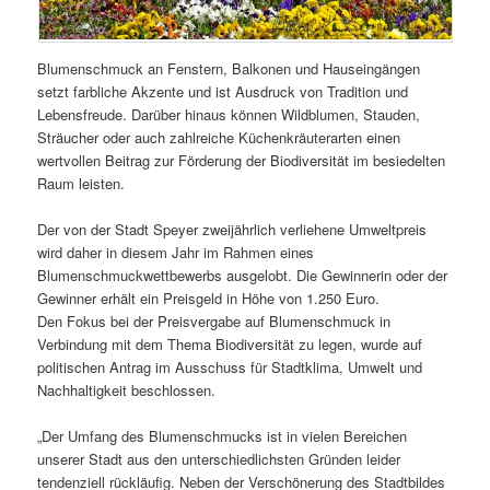
Blumenschmuck an Fenstern, Balkonen und Hauseingängen
setzt farbliche Akzente und ist Ausdruck von Tradition und
Lebensfreude. Darüber hinaus können Wildblumen, Stauden,
Sträucher oder auch zahlreiche Küchenkräuterarten einen
wertvollen Beitrag zur Förderung der Biodiversität im besiedelten
Raum leisten.
Der von der Stadt Speyer zweijährlich verliehene Umweltpreis
wird daher in diesem Jahr im Rahmen eines
Blumenschmuckwettbewerbs ausgelobt. Die Gewinnerin oder der
Gewinner erhält ein Preisgeld in Höhe von 1.250 Euro.
Den Fokus bei der Preisvergabe auf Blumenschmuck in
Verbindung mit dem Thema Biodiversität zu legen, wurde auf
politischen Antrag im Ausschuss für Stadtklima, Umwelt und
Nachhaltigkeit beschlossen.
„Der Umfang des Blumenschmucks ist in vielen Bereichen
unserer Stadt aus den unterschiedlichsten Gründen leider
tendenziell rückläufig. Neben der Verschönerung des Stadtbildes