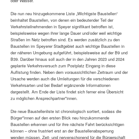
oder Wasser.
Die nun neu hinzugekommene Liste „Wichtigste Baustellen“
beinhaltet Baustellen, von denen ein bedeutender Teil der
Verkehrsteilnehmenden in Speyer signifikant betroffen ist,
beispielsweise wegen ihrer lange Dauer und/oder weil wichtige
Straßen im Netz betroffen sind. Es werden zusätzlich zu den
Baustellen im Speyerer Stadtgebiet auch wichtige Baustellen in
der näheren Umgebung aufgeführt, beispielsweise auf der B9 und
B39. Darüber hinaus soll auch der in den Jahren 2023 und 2024
geplante Verkehrsversuch zum Postplatz Eingang in diese
Auflistung finden. Neben dem voraussichtlichen Zeitraum und der
Ursache werden auch die Umleitungen für die verschiedenen
Verkehrsarten und bei Bedarf ergänzende Informationen
dargestellt. Am Ende der Liste findet sich ferner eine Übersicht
zu möglichen Ansprechpartner*innen.
Die neue Baustellenliste ist chronologisch sortiert, sodass die
Bürger*innen auf den ersten Blick neu hinzukommende
Baustellen erkennen und für ihre nächste Fahrt berücksichtigen
können – ohne frustriert erst an der Baustellenabsperrung
wenden müssen. Zeit- und nervenschonend für die Bürgerschaft