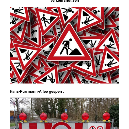
Verkehrsnotizen
Hans-Purrmann-Allee gesperrt