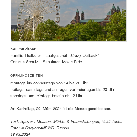
Neu mit dabei:
Familie Thalkofer – Laufgeschäft „Crazy Outback“
Cornelia Schulz – Simulator „Movie Ride“
ÖFFNUNGSZEITEN
montags bis donnerstags von 14 bis 22 Uhr
freitags, samstags und an Tagen vor Feiertagen bis 23 Uhr
sonntags und feiertags bereits ab 12 Uhr
An Karfreitag, 29. März 2024 ist die Messe geschlossen.
Text: Speyer / Messen, Märkte & Veranstaltungen, Heidi Jester
Foto: © Speyer24NEWS, Fundus
18.03.2024