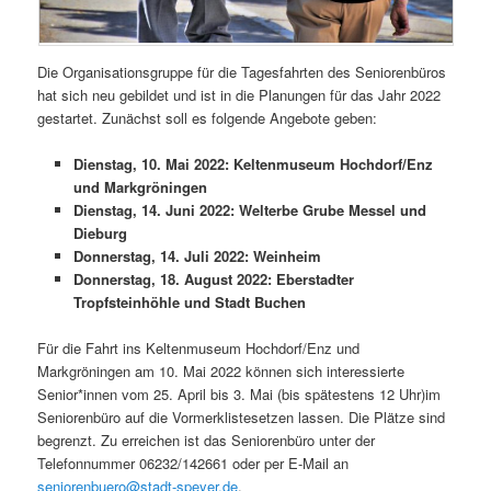
Die Organisationsgruppe für die Tagesfahrten des Seniorenbüros
hat sich neu gebildet und ist in die Planungen für das Jahr 2022
gestartet. Zunächst soll es folgende Angebote geben:
Dienstag, 10. Mai 2022: Keltenmuseum Hochdorf/Enz
und Markgröningen
Dienstag, 14. Juni 2022: Welterbe Grube Messel und
Dieburg
Donnerstag, 14. Juli 2022: Weinheim
Donnerstag, 18. August 2022: Eberstadter
Tropfsteinhöhle und Stadt Buchen
Für die Fahrt ins Keltenmuseum Hochdorf/Enz und
Markgröningen am 10. Mai 2022 können sich interessierte
Senior*innen vom 25. April bis 3. Mai (bis spätestens 12 Uhr)im
Seniorenbüro auf die Vormerklistesetzen lassen. Die Plätze sind
begrenzt. Zu erreichen ist das Seniorenbüro unter der
Telefonnummer 06232/142661 oder per E-Mail an
seniorenbuero@stadt-speyer.de
.