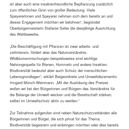
ist aber auch eine insektenfreundliche Bepflanzung zusätzlich
zum öffentlichen Grün von großer Bedeutung. Viele
Speyererinnen und Speyerer nehmen sich dem bereits an und
dieses Engagement möchten wir belohnen“, begründet
Oberbürgermeisterin Stefanie Seiler die diesjährige Ausrichtung
des Wettbewerbs.
„Die Beschäftigung mit Pflanzen ist zwar arbeits- und
zeitintensiv, fördert aber das Naturverständnis.
Wildblumenmischungen beispielsweise sind wichtige
Nahrungsquelle für Bienen, Hummeln und andere Insekten.
Biodiversität bedeutet aber auch Schutz der menschlichen
Lebensgrundlagen“, erklärt Beigeordnete und Umweltdezernentin
Irmgard Münch-Weinmann. „Mit der Auslobung des Preises
wollen wir bei den Bürgerinnen und Bürgern das Verständnis für
die Belange der Umwelt wecken und die Bereitschaft stärken,
selbst im Umweltschutz aktiv zu werden.“
Zur Teilnahme aufgerufen sind neben Naturschutzverbänden alle
Bürgerinnen und Bürger, die sich privat für das Thema
Biodiversität begeistern und einbringen möchten oder dies bereits