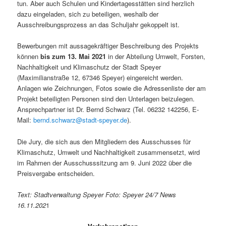
tun. Aber auch Schulen und Kindertagesstätten sind herzlich
dazu eingeladen, sich zu beteiligen, weshalb der
Ausschreibungsprozess an das Schuljahr gekoppelt ist.
Bewerbungen mit aussagekräftiger Beschreibung des Projekts
können
bis zum 13. Mai 2021
in der Abteilung Umwelt, Forsten,
Nachhaltigkeit und Klimaschutz der Stadt Speyer
(Maximilianstraße 12, 67346 Speyer) eingereicht werden.
Anlagen wie Zeichnungen, Fotos sowie die Adressenliste der am
Projekt beteiligten Personen sind den Unterlagen beizulegen.
Ansprechpartner ist Dr. Bernd Schwarz (Tel. 06232 142256, E-
Mail:
bernd.schwarz@stadt-speyer.de
).
Die Jury, die sich aus den Mitgliedern des Ausschusses für
Klimaschutz, Umwelt und Nachhaltigkeit zusammensetzt, wird
im Rahmen der Ausschusssitzung am 9. Juni 2022 über die
Preisvergabe entscheiden.
Text: Stadtverwaltung Speyer Foto: Speyer 24/7 News
16.11.202
1