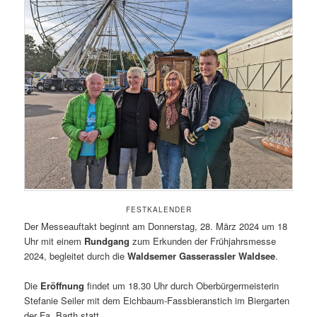
FESTKALENDER
Der Messeauftakt beginnt am Donnerstag, 28. März 2024 um 18
Uhr mit einem
Rundgang
zum Erkunden der Frühjahrsmesse
2024, begleitet durch die
Waldsemer Gasserassler Waldsee
.
Die
Eröffnung
findet um 18.30 Uhr durch Oberbürgermeisterin
Stefanie Seiler mit dem Eichbaum-Fassbieranstich im Biergarten
der Fa. Barth statt.