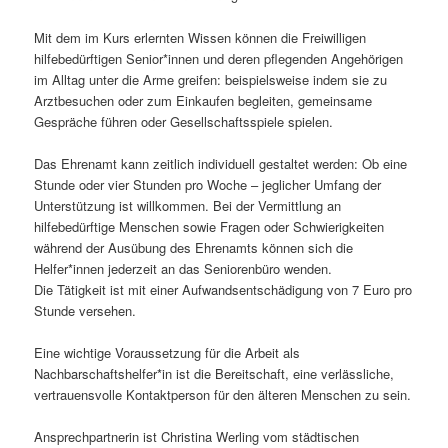
Mit dem im Kurs erlernten Wissen können die Freiwilligen
hilfebedürftigen Senior*innen und deren pflegenden Angehörigen
im Alltag unter die Arme greifen: beispielsweise indem sie zu
Arztbesuchen oder zum Einkaufen begleiten, gemeinsame
Gespräche führen oder Gesellschaftsspiele spielen.
Das Ehrenamt kann zeitlich individuell gestaltet werden: Ob eine
Stunde oder vier Stunden pro Woche – jeglicher Umfang der
Unterstützung ist willkommen. Bei der Vermittlung an
hilfebedürftige Menschen sowie Fragen oder Schwierigkeiten
während der Ausübung des Ehrenamts können sich die
Helfer*innen jederzeit an das Seniorenbüro wenden.
Die Tätigkeit ist mit einer Aufwandsentschädigung von 7 Euro pro
Stunde versehen.
Eine wichtige Voraussetzung für die Arbeit als
Nachbarschaftshelfer*in ist die Bereitschaft, eine verlässliche,
vertrauensvolle Kontaktperson für den älteren Menschen zu sein.
Ansprechpartnerin ist Christina Werling vom städtischen