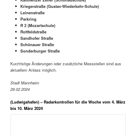
Kriegerstraße (Gustav-Wiederkehr-Schule)
Leinenstraße
Parkring
R 2 (Mozartschule)
Rottfeldstraße
Sandhofer Straße
Schönauer Straße
Sonderburger Straße
Kurzfristige Änderungen oder zusätzliche Messstellen sind aus
aktuellem Anlass möglich.
Stadt Mannheim
29.02.2024
(Ludwigshafen) –
Radarkontrollen für die Woche vom 4. März
bis 10. März 2024