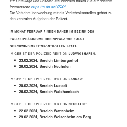
zur Unfalllage und unseren Maßnahmen finden Sie auf unserer
Internetseite
https://s.rlp.de/YSXrl
.
Die Verkehrsüberwachung mittels Verkehrskontrollen gehört zu
den zentralen Aufgaben der Polizei.
IM MONAT FEBRUAR FINDEN DAHER IM BEZIRK DES
POLIZEIPRÄSIDIUMS RHEINPFALZ WIE FOLGT
GESCHWINDIGKEITSKONTROLLEN STATT:
IM GEBIET DER POLIZEIDIREKTION
LUDWIGSHAFEN
:
23.02.2024, Bereich Limburgerhof
28.02.2024, Bereich Neuhofen
IM GEBIET DER POLIZEIDIREKTION
LANDAU
:
20.02.2024, Bereich Lustadt
26.02.2024, Bereich Waldhambach
IM GEBIET DER POLIZEIDIREKTION
NEUSTADT
:
22.02.2024, Bereich Wattenheim
29.02.2024, Bereich Weisenheim am Berg