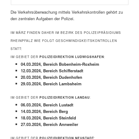
Die Verkehrsüberwachung mittels Verkehrskontrollen gehört zu
den zentralen Aufgaben der Polizei.
IM MÄRZ FINDEN DAHER IM BEZIRK DES POLIZEIPRÄSIDIUMS
RHEINPFALZ WIE FOLGT GESCHWINDIGKEITSKONTROLLEN
STATT:
IM GEBIET DER
POLIZEIDIREKTION LUDWIGSHAFEN
:
04.03.2024, Bereich Bobenheim-Roxheim
12.03.2024, Bereich Schifferstadt
20.03.2024, Bereich Dudenhofen
29.03.2024, Bereich Lambsheim
IM GEBIET DER
POLIZEIDIREKTION LANDAU
:
06.03.2024, Bereich Lustadt
14.03.2024, Bereich Berg
18.03.2024, Bereich Steinfeld
27.03.2024, Bereich Annweiler
IM GEBIET DER
POLIZEIDIREKTION NEUSTADT
: