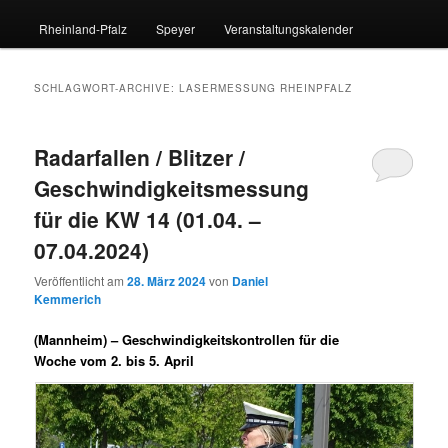
Rheinland-Pfalz
Speyer
Veranstaltungskalender
SCHLAGWORT-ARCHIVE:
LASERMESSUNG RHEINPFALZ
Radarfallen / Blitzer /
Geschwindigkeitsmessung
für die KW 14 (01.04. –
07.04.2024)
Veröffentlicht am
28. März 2024
von
Daniel
Kemmerich
(Mannheim) –
Geschwindigkeitskontrollen für die
Woche vom 2. bis 5. April