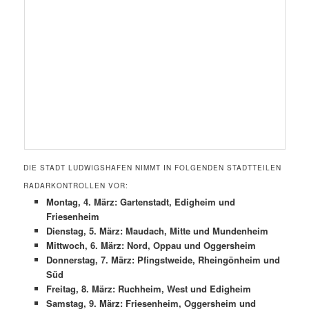
DIE STADT LUDWIGSHAFEN NIMMT IN FOLGENDEN STADTTEILEN
RADARKONTROLLEN VOR:
Montag, 4. März: Gartenstadt, Edigheim und
Friesenheim
Dienstag, 5. März: Maudach, Mitte und Mundenheim
Mittwoch, 6. März: Nord, Oppau und Oggersheim
Donnerstag, 7. März: Pfingstweide, Rheingönheim und
Süd
Freitag, 8. März: Ruchheim, West und Edigheim
Samstag, 9. März: Friesenheim, Oggersheim und