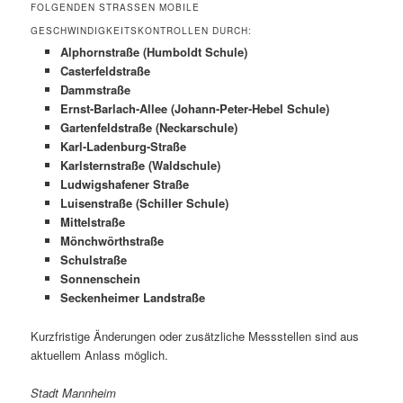
FOLGENDEN STRASSEN MOBILE G
ESCHWINDIGKEITSKONTROLLEN DURCH:
Alphornstraße (Humboldt Schule)
Casterfeldstraße
Dammstraße
Ernst-Barlach-Allee (Johann-Peter-Hebel Schule)
Gartenfeldstraße (Neckarschule)
Karl-Ladenburg-Straße
Karlsternstraße (Waldschule)
Ludwigshafener Straße
Luisenstraße (Schiller Schule)
Mittelstraße
Mönchwörthstraße
Schulstraße
Sonnenschein
Seckenheimer Landstraße
Kurzfristige Änderungen oder zusätzliche Messstellen sind aus
aktuellem Anlass möglich.
Stadt Mannheim