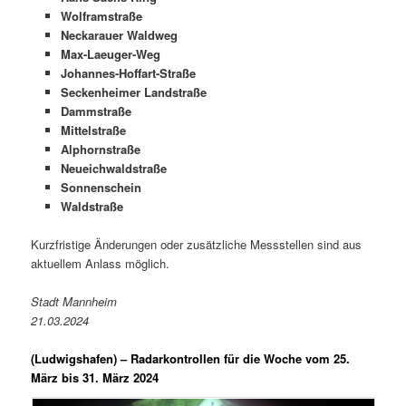
Wolframstraße
Neckarauer Waldweg
Max-Laeuger-Weg
Johannes-Hoffart-Straße
Seckenheimer Landstraße
Dammstraße
Mittelstraße
Alphornstraße
Neueichwaldstraße
Sonnenschein
Waldstraße
Kurzfristige Änderungen oder zusätzliche Messstellen sind aus
aktuellem Anlass möglich.
Stadt Mannheim
21.03.2024
(Ludwigshafen) –
Radarkontrollen für die Woche vom 25.
März bis 31. März 2024