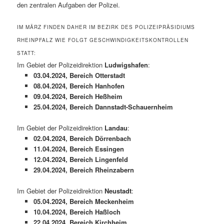
den zentralen Aufgaben der Polizei.
IM MÄRZ FINDEN DAHER IM BEZIRK DES POLIZEIPRÄSIDIUMS
RHEINPFALZ WIE FOLGT GESCHWINDIGKEITSKONTROLLEN
STATT:
Im Gebiet der Polizeidirektion
Ludwigshafen
:
03.04.2024, Bereich Otterstadt
08.04.2024, Bereich Hanhofen
09.04.2024, Bereich Heßheim
25.04.2024, Bereich Dannstadt-Schauernheim
Im Gebiet der Polizeidirektion
Landau
:
02.04.2024, Bereich Dörrenbach
11.04.2024, Bereich Essingen
12.04.2024, Bereich Lingenfeld
29.04.2024, Bereich Rheinzabern
Im Gebiet der Polizeidirektion
Neustadt
:
05.04.2024, Bereich Meckenheim
10.04.2024, Bereich Haßloch
22.04.2024, Bereich Kirchheim