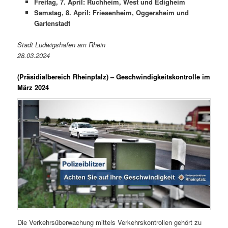
Freitag, 7. April: Ruchheim, West und Edigheim
Samstag, 8. April: Friesenheim, Oggersheim und
Gartenstadt
Stadt Ludwigshafen am Rhein
28.03.2024
(Präsidialbereich Rheinpfalz)
– Geschwindigkeitskontrolle im
März 2024
Die Verkehrsüberwachung mittels Verkehrskontrollen gehört zu