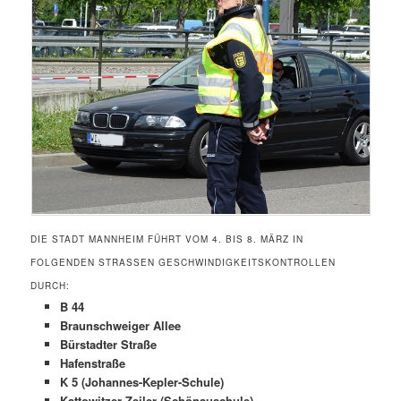
DIE STADT MANNHEIM FÜHRT VOM 4. BIS 8. MÄRZ IN
FOLGENDEN STRASSEN GESCHWINDIGKEITSKONTROLLEN D
URCH:
B 44
Braunschweiger Allee
Bürstadter Straße
Hafenstraße
K 5 (Johannes-Kepler-Schule)
Kattowitzer Zeiler (Schönauschule)