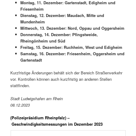
Montag, 11. Dezember: Gartenstadt, Edigheim und
Friesenheim
Dienstag, 12. Dezember: Maudach, Mitte und
Mundenheim
Mittwoch, 13. Dezember: Nord, Oppau und Oggersheim
Donnerstag, 14. Dezember: Pfingstweide,
Rheingönheim und Süd
Freitag, 15. Dezember: Ruchheim, West und Edigheim
Samstag, 16. Dezember: Friesenheim, Oggersheim und
Gartenstadt
Kurzfristige Änderungen behält sich der Bereich Straßenverkehr
vor. Kontrollen können auch kurzfristig an anderen Stellen
stattfinden.
Stadt Ludwigshafen am Rhein
08.12.2023
(Polizeipräsidium Rheinpfalz) –
Geschwindigkeitsmessungen im Dezember 2023