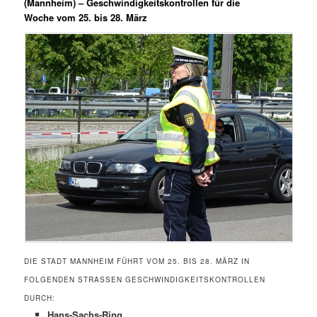
(Mannheim) –
Geschwindigkeitskontrollen für die
Woche vom 25. bis 28. März
DIE STADT MANNHEIM FÜHRT VOM 25. BIS 28. MÄRZ IN
FOLGENDEN STRASSEN GESCHWINDIGKEITSKONTROLLEN D
URCH:
Hans-Sachs-Ring