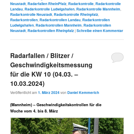
Neustadt
,
Radarfallen RheinPfalz
,
Radarkontrolle
,
Radarkontrolle
Landau
,
Radarkontrolle Ludwigshafen
,
Radarkontrolle Mannheim
,
Radarkontrolle Neustadt
,
Radarkontrolle Rheinpfalz
,
Radarkontrollen
,
Radarkontrollen Landau
,
Radarkontrollen
Ludwigshafen
,
Radarkontrollen Mannheim
,
Radarkontrollen
Neustadt
,
Radarkontrollen Rheinpfalz
|
Schreibe einen Kommentar
Radarfallen / Blitzer /
Geschwindigkeitsmessung
für die KW 10 (04.03. –
10.03.2024)
Veröffentlicht am
1. März 2024
von
Daniel Kemmerich
(Mannheim) –
Geschwindigkeitskontrollen für die
Woche vom 4. bis 8. März