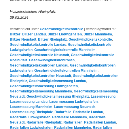
Polizeipräsidium Rheinpfalz
29.02.2024
Veröffentlicht unter
Geschwindigkeitskontrolle
|
Verschlagwortet mit
Blitzer
,
Blitzer Landau
,
Blitzer Ludwigshafen
,
Blitzer Mannheim
,
Blitzer Neustadt
,
Blitzer Rheinpfalz
,
Geschwindigkeitskontrolle
,
Geschwindigkeitskontrolle Landau
,
Geschwindigkeitskontrolle
Ludwigshafen
,
Geschwindigkeitskontrolle Mannheim
,
Geschwindigkeitskontrolle Neustadt
,
Geschwindigkeitskontrolle
RheinPfalz
,
Geschwindigkeitskontrollen
,
Geschwindigkeitskontrollen Landau
,
Geschwindigkeitskontrollen
Ludwigshafen
,
Geschwindigkeitskontrollen Mannheim
,
Geschwindigkeitskontrollen Neustadt
,
Geschwindigkeitskontrollen
Rheinpfalz
,
Geschwindigkeitsmessung Landau
,
Geschwindigkeitsmessung Ludwigshafen
,
Geschwindigkeitsmessung Mannheim
,
Geschwindigkeitsmessung
Neustadt
,
Geschwindigkeitsmessung Rheinpfalz
,
Lasermessung
,
Lasermessung Landau
,
Lasermessung Ludwigshafen
,
Lasermessung Mannheim
,
Lasermessung Neustadt
,
Lasermessung Rheinpfalz
,
Radarfalle
,
Radarfalle Landau
,
Radarfalle Ludwigshafen
,
Radarfalle Mannheim
,
Radarfalle
Neustadt
,
Radarfalle Rheinpfalz
,
Radarfallen
,
Radarfallen Landau
,
Radarfallen Ludwigshafen
,
Radarfallen Mannheim
,
Radarfallen