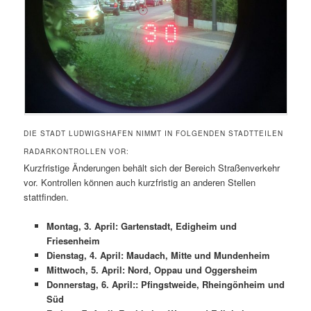
DIE STADT LUDWIGSHAFEN NIMMT IN FOLGENDEN STADTTEILEN
RADARKONTROLLEN VOR:
Kurzfristige Änderungen behält sich der Bereich Straßenverkehr
vor. Kontrollen können auch kurzfristig an anderen Stellen
stattfinden.
Montag, 3. April: Gartenstadt, Edigheim und
Friesenheim
Dienstag, 4. April: Maudach, Mitte und Mundenheim
Mittwoch, 5. April: Nord, Oppau und Oggersheim
Donnerstag, 6. April:: Pfingstweide, Rheingönheim und
Süd