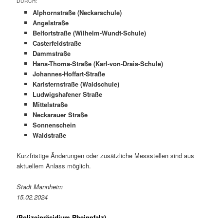
URCH:
Alphornstraße (Neckarschule)
Angelstraße
Belfortstraße (Wilhelm-Wundt-Schule)
Casterfeldstraße
Dammstraße
Hans-Thoma-Straße (Karl-von-Drais-Schule)
Johannes-Hoffart-Straße
Karlsternstraße (Waldschule)
Ludwigshafener Straße
Mittelstraße
Neckarauer Straße
Sonnenschein
Waldstraße
Kurzfristige Änderungen oder zusätzliche Messstellen sind aus
aktuellem Anlass möglich.
Stadt Mannheim
15.02.2024
(Polizeipräsidium Rheinpfalz) –