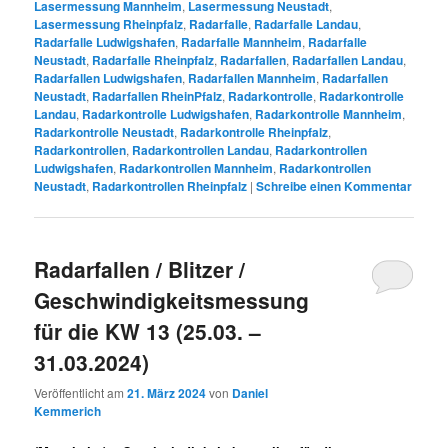
Lasermessung Mannheim
,
Lasermessung Neustadt
,
Lasermessung Rheinpfalz
,
Radarfalle
,
Radarfalle Landau
,
Radarfalle Ludwigshafen
,
Radarfalle Mannheim
,
Radarfalle
Neustadt
,
Radarfalle Rheinpfalz
,
Radarfallen
,
Radarfallen Landau
,
Radarfallen Ludwigshafen
,
Radarfallen Mannheim
,
Radarfallen
Neustadt
,
Radarfallen RheinPfalz
,
Radarkontrolle
,
Radarkontrolle
Landau
,
Radarkontrolle Ludwigshafen
,
Radarkontrolle Mannheim
,
Radarkontrolle Neustadt
,
Radarkontrolle Rheinpfalz
,
Radarkontrollen
,
Radarkontrollen Landau
,
Radarkontrollen
Ludwigshafen
,
Radarkontrollen Mannheim
,
Radarkontrollen
Neustadt
,
Radarkontrollen Rheinpfalz
|
Schreibe einen Kommentar
Radarfallen / Blitzer /
Geschwindigkeitsmessung
für die KW 13 (25.03. –
31.03.2024)
Veröffentlicht am
21. März 2024
von
Daniel
Kemmerich