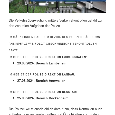
Die Verkehrsüberwachung mittels Verkehrskontrollen gehört zu
den zentralen Aufgaben der Polizei.
IM MÄRZ FINDEN DAHER IM BEZIRK DES POLIZEIPRÄSIDIUMS
RHEINPFALZ WIE FOLGT GESCHWINDIGKEITSKONTROLLEN
STATT:
IM GEBIET DER
POLIZEIDIREKTION LUDWIGSHAFEN
:
29.03.2024, Bereich Lambsheim
IM GEBIET DER
POLIZEIDIREKTION LANDAU
:
27.03.2024, Bereich Annweiler
IM GEBIET DER
POLIZEIDIREKTION NEUSTADT
:
25.03.2024, Bereich Bockenheim
Die Polizei weist ausdrücklich darauf hin, dass Kontrollen auch
außerhalb der genannten Zeiten und Örtlichkeiten stattfinden.