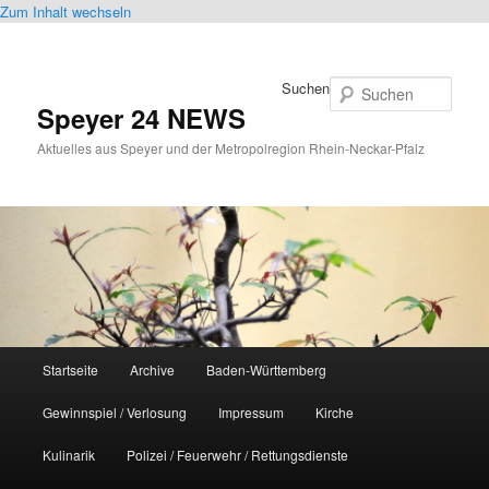
Zum Inhalt wechseln
Suchen
Speyer 24 NEWS
Aktuelles aus Speyer und der Metropolregion Rhein-Neckar-Pfalz
Hauptmenü
Startseite
Archive
Baden-Württemberg
Gewinnspiel / Verlosung
Impressum
Kirche
Kulinarik
Polizei / Feuerwehr / Rettungsdienste