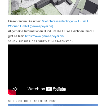
Diesen finden Sie unter:
Mietinteressentenbogen – GEWO
Wohnen GmbH (gewo-speyer.de)
Allgemeine Informationen Rund um die GEWO Wohnen GmbH
gibt es hier:
https://www.gewo-speyer.de/
SEHEN SIE HIER DAS VIDEO ZUM SPATENSTICH:
SEHEN SIE HIER DAS FOTOALBUM: