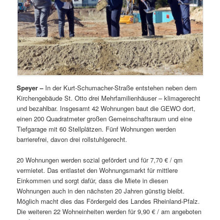
Speyer –
In der Kurt-Schumacher-Straße entstehen neben dem
Kirchengebäude St. Otto drei Mehrfamilienhäuser – klimagerecht
und bezahlbar. Insgesamt 42 Wohnungen baut die GEWO dort,
einen 200 Quadratmeter großen Gemeinschaftsraum und eine
Tiefgarage mit 60 Stellplätzen. Fünf Wohnungen werden
barrierefrei, davon drei rollstuhlgerecht.
20 Wohnungen werden sozial gefördert und für 7,70 € / qm
vermietet. Das entlastet den Wohnungsmarkt für mittlere
Einkommen und sorgt dafür, dass die Miete in diesen
Wohnungen auch in den nächsten 20 Jahren günstig bleibt.
Möglich macht dies das Fördergeld des Landes Rheinland-Pfalz.
Die weiteren 22 Wohneinheiten werden für 9,90 € / am angeboten