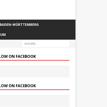
BADEN-WÜRTTEMBERG
SUM
LOW ON FACEBOOK
LOW ON FACEBOOK