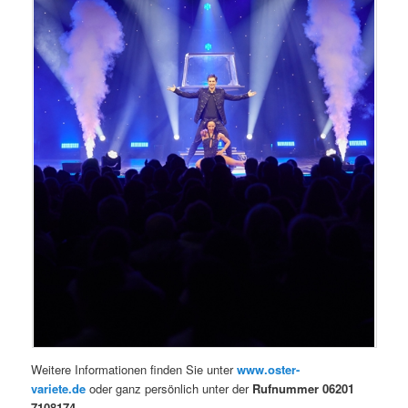
Weitere Informationen finden Sie unter
www.oster-
variete.de
oder ganz persönlich unter der
Rufnummer 06201
7108174
.