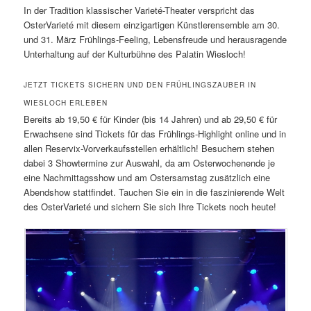
In der Tradition klassischer Varieté-Theater verspricht das
OsterVarieté mit diesem einzigartigen Künstlerensemble am 30.
und 31. März Frühlings-Feeling, Lebensfreude und herausragende
Unterhaltung auf der Kulturbühne des Palatin Wiesloch!
JETZT TICKETS SICHERN UND DEN FRÜHLINGSZAUBER IN
WIESLOCH ERLEBEN
Bereits ab 19,50 € für Kinder (bis 14 Jahren) und ab 29,50 € für
Erwachsene sind Tickets für das Frühlings-Highlight online und in
allen Reservix-Vorverkaufsstellen erhältlich! Besuchern stehen
dabei 3 Showtermine zur Auswahl, da am Osterwochenende je
eine Nachmittagsshow und am Ostersamstag zusätzlich eine
Abendshow stattfindet. Tauchen Sie ein in die faszinierende Welt
des OsterVarieté und sichern Sie sich Ihre Tickets noch heute!