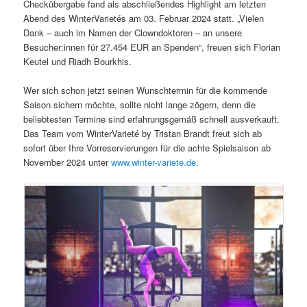
Checkübergabe fand als abschließendes Highlight am letzten
Abend des WinterVarietés am 03. Februar 2024 statt. „Vielen
Dank – auch im Namen der Clowndoktoren – an unsere
Besucher:innen für 27.454 EUR an Spenden“, freuen sich Florian
Keutel und Riadh Bourkhis.
Wer sich schon jetzt seinen Wunschtermin für die kommende
Saison sichern möchte, sollte nicht lange zögern, denn die
beliebtesten Termine sind erfahrungsgemäß schnell ausverkauft.
Das Team vom WinterVarieté by Tristan Brandt freut sich ab
sofort über Ihre Vorreservierungen für die achte Spielsaison ab
November 2024 unter
www.winter-variete.de
.