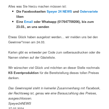
Alles was Sie hierzu machen müssen ist:
Die Facebookseiten
Speyer 24 NEWS
und
Ostervariete
liken
Eine
Email
oder Whatsapp (017647709206), bis zum
23.03., an uns senden
Etwas Glück haben ausgelost werden… wir melden uns bei den
Gewinner*innen am 24.03.
Karten gibt es entweder per Code zum selberausdrucken oder die
Namen stehen auf der Gästeliste.
Wir wünschen viel Glück und möchten an dieser Stelle nochmals
KS Eventproduktion
für die Bereitstellung dieses tollen Preises
danken.
Das Gewinnspiel steht in keinerlei Zusammenhang mit Facebook,
der Rechtsweg ist, genau wie eine Barauszahlung des Preises,
ausgeschlossen.
Speyer24NEWS
27.02.2024