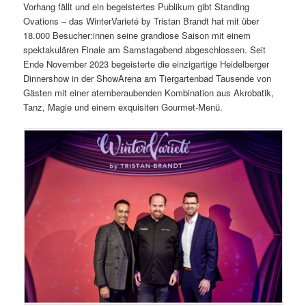
Vorhang fällt und ein begeistertes Publikum gibt Standing
Ovations – das WinterVarieté by Tristan Brandt hat mit über
18.000 Besucher:innen seine grandiose Saison mit einem
spektakulären Finale am Samstagabend abgeschlossen. Seit
Ende November 2023 begeisterte die einzigartige Heidelberger
Dinnershow in der ShowArena am Tiergartenbad Tausende von
Gästen mit einer atemberaubenden Kombination aus Akrobatik,
Tanz, Magie und einem exquisiten Gourmet-Menü.