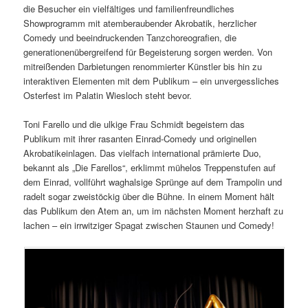
die Besucher ein vielfältiges und familienfreundliches
Showprogramm mit atemberaubender Akrobatik, herzlicher
Comedy und beeindruckenden Tanzchoreografien, die
generationenübergreifend für Begeisterung sorgen werden. Von
mitreißenden Darbietungen renommierter Künstler bis hin zu
interaktiven Elementen mit dem Publikum – ein unvergessliches
Osterfest im Palatin Wiesloch steht bevor.
Toni Farello und die ulkige Frau Schmidt begeistern das
Publikum mit ihrer rasanten Einrad-Comedy und originellen
Akrobatikeinlagen. Das vielfach international prämierte Duo,
bekannt als „Die Farellos“, erklimmt mühelos Treppenstufen auf
dem Einrad, vollführt waghalsige Sprünge auf dem Trampolin und
radelt sogar zweistöckig über die Bühne. In einem Moment hält
das Publikum den Atem an, um im nächsten Moment herzhaft zu
lachen – ein irrwitziger Spagat zwischen Staunen und Comedy!