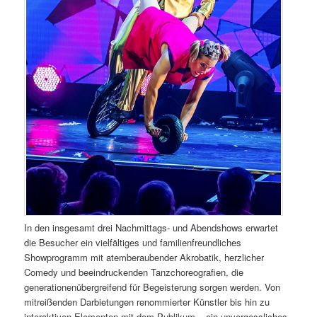
In den insgesamt drei Nachmittags- und Abendshows erwartet
die Besucher ein vielfältiges und familienfreundliches
Showprogramm mit atemberaubender Akrobatik, herzlicher
Comedy und beeindruckenden Tanzchoreografien, die
generationenübergreifend für Begeisterung sorgen werden. Von
mitreißenden Darbietungen renommierter Künstler bis hin zu
interaktiven Elementen mit dem Publikum – ein unvergessliches