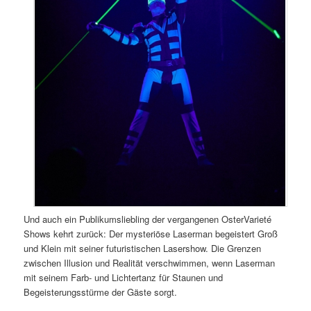
Und auch ein Publikumsliebling der vergangenen OsterVarieté
Shows kehrt zurück: Der mysteriöse Laserman begeistert Groß
und Klein mit seiner futuristischen Lasershow. Die Grenzen
zwischen Illusion und Realität verschwimmen, wenn Laserman
mit seinem Farb- und Lichtertanz für Staunen und
Begeisterungsstürme der Gäste sorgt.