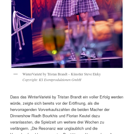
WinterVarieté by Tristan Brandt – Künstler Steve Eleky
Copyright: KS Eventproduktionen GmbH
Dass das WinterVarieté by Tristan Brandt ein voller Erfolg werden
würde, zeigte sich bereits vor der Eröffnung, als die
hervorragenden Vorverkaufszahlen die beiden Macher der
Dinnershow Riadh Bourkhis und Florian Keutel dazu
veranlassten, die Spielzeit um weitere drei Wochen zu
verlängern. „Die Resonanz war unglaublich und die