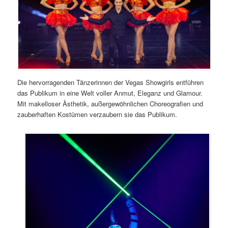
Die hervorragenden Tänzerinnen der Vegas Showgirls entführen
das Publikum in eine Welt voller Anmut, Eleganz und Glamour.
Mit makelloser Ästhetik, außergewöhnlichen Choreografien und
zauberhaften Kostümen verzaubern sie das Publikum.