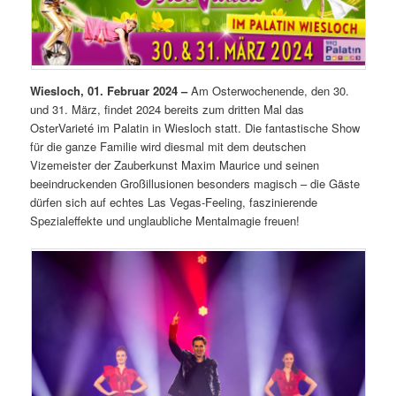
Wiesloch, 01. Februar 2024 –
Am Osterwochenende, den 30.
und 31. März, findet 2024 bereits zum dritten Mal das
OsterVarieté im Palatin in Wiesloch statt. Die fantastische Show
für die ganze Familie wird diesmal mit dem deutschen
Vizemeister der Zauberkunst Maxim Maurice und seinen
beeindruckenden Großillusionen besonders magisch – die Gäste
dürfen sich auf echtes Las Vegas-Feeling, faszinierende
Spezialeffekte und unglaubliche Mentalmagie freuen!