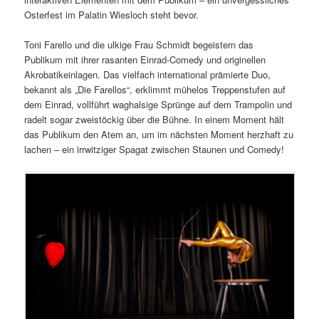
Osterfest im Palatin Wiesloch steht bevor.
Toni Farello und die ulkige Frau Schmidt begeistern das
Publikum mit ihrer rasanten Einrad-Comedy und originellen
Akrobatikeinlagen. Das vielfach international prämierte Duo,
bekannt als „Die Farellos“, erklimmt mühelos Treppenstufen auf
dem Einrad, vollführt waghalsige Sprünge auf dem Trampolin und
radelt sogar zweistöckig über die Bühne. In einem Moment hält
das Publikum den Atem an, um im nächsten Moment herzhaft zu
lachen – ein irrwitziger Spagat zwischen Staunen und Comedy!