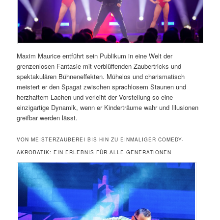
Maxim Maurice entführt sein Publikum in eine Welt der
grenzenlosen Fantasie mit verblüffenden Zaubertricks und
spektakulären Bühneneffekten. Mühelos und charismatisch
meistert er den Spagat zwischen sprachlosem Staunen und
herzhaftem Lachen und verleiht der Vorstellung so eine
einzigartige Dynamik, wenn er Kinderträume wahr und Illusionen
greifbar werden lässt.
VON MEISTERZAUBEREI BIS HIN ZU EINMALIGER COMEDY-
AKROBATIK: EIN ERLEBNIS FÜR ALLE GENERATIONEN