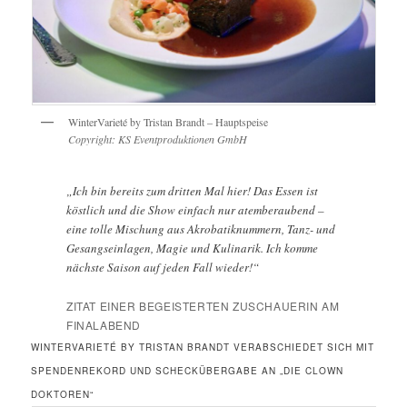
WinterVarieté by Tristan Brandt – Hauptspeise
Copyright: KS Eventproduktionen GmbH
„Ich bin bereits zum dritten Mal hier! Das Essen ist
köstlich und die Show einfach nur atemberaubend –
eine tolle Mischung aus Akrobatiknummern, Tanz- und
Gesangseinlagen, Magie und Kulinarik. Ich komme
nächste Saison auf jeden Fall wieder!“
ZITAT EINER BEGEISTERTEN ZUSCHAUERIN AM
FINALABEND
WINTERVARIETÉ BY TRISTAN BRANDT VERABSCHIEDET SICH MIT
SPENDENREKORD UND SCHECKÜBERGABE AN „DIE CLOWN
DOKTOREN“