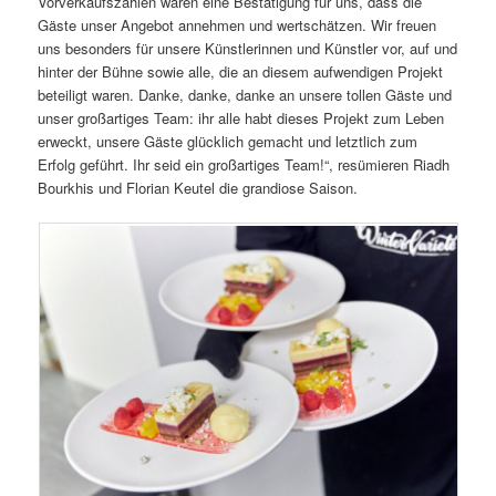
Vorverkaufszahlen waren eine Bestätigung für uns, dass die
Gäste unser Angebot annehmen und wertschätzen. Wir freuen
uns besonders für unsere Künstlerinnen und Künstler vor, auf und
hinter der Bühne sowie alle, die an diesem aufwendigen Projekt
beteiligt waren. Danke, danke, danke an unsere tollen Gäste und
unser großartiges Team: ihr alle habt dieses Projekt zum Leben
erweckt, unsere Gäste glücklich gemacht und letztlich zum
Erfolg geführt. Ihr seid ein großartiges Team!“, resümieren Riadh
Bourkhis und Florian Keutel die grandiose Saison.