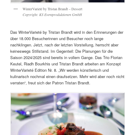
WinterVarieté by Tristan Brandt – Dessert
Copyright: KS Eventproduktionen GmbH
Das WinterVarieté by Tristan Brandt wird in den Erinnerungen der
über 18.000 Besucherinnen und Besucher noch lange
nachklingen. Jetzt, nach der letzten Vorstellung, herrscht aber
keineswegs Stillstand. Im Gegenteil: Die Planungen für die
Saison 2024/2025 sind bereits in vollem Gange. Das Trio Florian
Keutel, Riadh Bourkhis und Tristan Brandt arbeiten am Konzept
WinterVarieté Edition Nr. 8. „Wir werden künstlerisch und
kulinarisch nochmal einen draufsetzen. Mehr wird aber noch nicht
verraten“, freut sich der Patron Tristan Brandt.