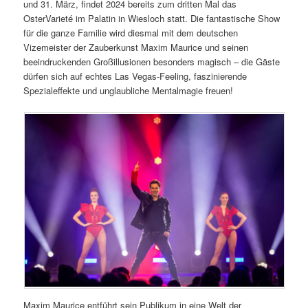
und 31. März, findet 2024 bereits zum dritten Mal das
OsterVarieté im Palatin in Wiesloch statt. Die fantastische Show
für die ganze Familie wird diesmal mit dem deutschen
Vizemeister der Zauberkunst Maxim Maurice und seinen
beeindruckenden Großillusionen besonders magisch – die Gäste
dürfen sich auf echtes Las Vegas-Feeling, faszinierende
Spezialeffekte und unglaubliche Mentalmagie freuen!
Maxim Maurice entführt sein Publikum in eine Welt der