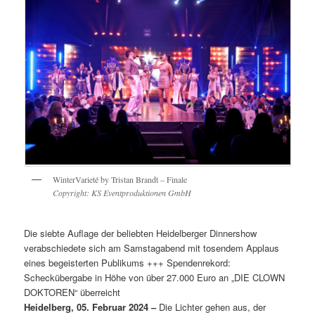
WinterVarieté by Tristan Brandt – Finale
Copyright: KS Eventproduktionen GmbH
Die siebte Auflage der beliebten Heidelberger Dinnershow
verabschiedete sich am Samstagabend mit tosendem Applaus
eines begeisterten Publikums +++ Spendenrekord:
Scheckübergabe in Höhe von über 27.000 Euro an „DIE CLOWN
DOKTOREN“ überreicht
Heidelberg, 05. Februar 2024 –
Die Lichter gehen aus, der