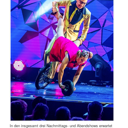
In den insgesamt drei Nachmittags- und Abendshows erwartet