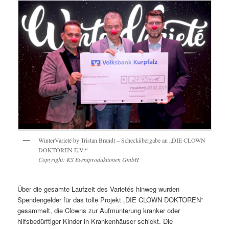
WinterVarieté by Tristan Brandt – Scheckübergabe an „DIE CLOWN
DOKTOREN E.V.“
Copyright: KS Eventproduktionen GmbH
Über die gesamte Laufzeit des Varietés hinweg wurden
Spendengelder für das tolle Projekt „DIE CLOWN DOKTOREN“
gesammelt, die Clowns zur Aufmunterung kranker oder
hilfsbedürftiger Kinder in Krankenhäuser schickt. Die