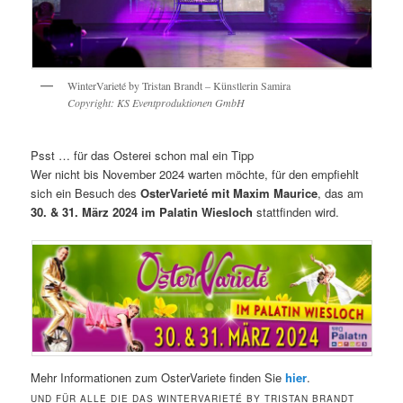
WinterVarieté by Tristan Brandt – Künstlerin Samira
Copyright: KS Eventproduktionen GmbH
Psst … für das Osterei schon mal ein Tipp
Wer nicht bis November 2024 warten möchte, für den empfiehlt
sich ein Besuch des
OsterVarieté mit Maxim Maurice
, das am
30. & 31. März 2024 im Palatin Wiesloch
stattfinden wird.
Mehr Informationen zum OsterVariete finden Sie
hier
.
UND FÜR ALLE DIE DAS WINTERVARIETÉ BY TRISTAN BRANDT