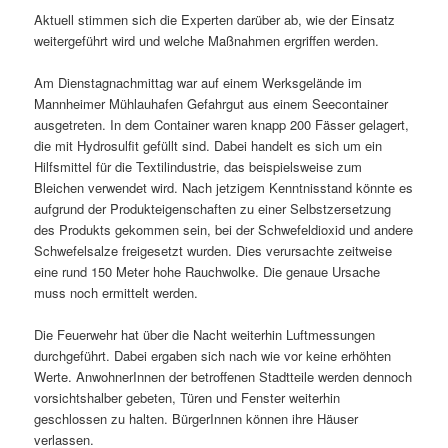
Aktuell stimmen sich die Experten darüber ab, wie der Einsatz
weitergeführt wird und welche Maßnahmen ergriffen werden.
Am Dienstagnachmittag war auf einem Werksgelände im
Mannheimer Mühlauhafen Gefahrgut aus einem Seecontainer
ausgetreten. In dem Container waren knapp 200 Fässer gelagert,
die mit Hydrosulfit gefüllt sind. Dabei handelt es sich um ein
Hilfsmittel für die Textilindustrie, das beispielsweise zum
Bleichen verwendet wird. Nach jetzigem Kenntnisstand könnte es
aufgrund der Produkteigenschaften zu einer Selbstzersetzung
des Produkts gekommen sein, bei der Schwefeldioxid und andere
Schwefelsalze freigesetzt wurden. Dies verursachte zeitweise
eine rund 150 Meter hohe Rauchwolke. Die genaue Ursache
muss noch ermittelt werden.
Die Feuerwehr hat über die Nacht weiterhin Luftmessungen
durchgeführt. Dabei ergaben sich nach wie vor keine erhöhten
Werte. AnwohnerInnen der betroffenen Stadtteile werden dennoch
vorsichtshalber gebeten, Türen und Fenster weiterhin
geschlossen zu halten. BürgerInnen können ihre Häuser
verlassen.