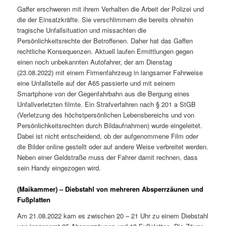
Gaffer erschweren mit ihrem Verhalten die Arbeit der Polizei und
die der Einsatzkräfte. Sie verschlimmern die bereits ohnehin
tragische Unfallsituation und missachten die
Persönlichkeitsrechte der Betroffenen. Daher hat das Gaffen
rechtliche Konsequenzen. Aktuell laufen Ermittlungen gegen
einen noch unbekannten Autofahrer, der am Dienstag
(23.08.2022) mit einem Firmenfahrzeug in langsamer Fahrweise
eine Unfallstelle auf der A65 passierte und mit seinem
Smartphone von der Gegenfahrbahn aus die Bergung eines
Unfallverletzten filmte. Ein Strafverfahren nach § 201 a StGB
(Verletzung des höchstpersönlichen Lebensbereichs und von
Persönlichkeitsrechten durch Bildaufnahmen) wurde eingeleitet.
Dabei ist nicht entscheidend, ob der aufgenommene Film oder
die Bilder online gestellt oder auf andere Weise verbreitet werden.
Neben einer Geldstraße muss der Fahrer damit rechnen, dass
sein Handy eingezogen wird.
(Maikammer) – Diebstahl von mehreren Absperrzäunen und
Fußplatten
Am 21.08.2022 kam es zwischen 20 – 21 Uhr zu einem Diebstahl