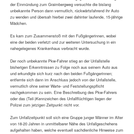
der Einmündung zum Graimbergweg versuchte die bislang
unbekannte Person dann vermutlich, rückwärtsfahrend ihr Auto
zu wenden und übersah hierbei zwei dahinter laufende, 15-jährige
Mädchen.
Es kam zum Zusammenstoß mit den Fußgängerinnen, wobei
eine der beiden verletzt und zur weiteren Untersuchung in ein
nahegelegenes Krankenhaus verbracht wurde.
Der noch unbekannte Pkw-Fahrer stieg an der Unfallstelle
bisherigen Erkenntnissen zu Folge noch aus seinem Auto aus
und erkundigte sich kurz nach den beiden Fußgängerinnen;
entfernte sich dann im Anschluss jedoch von der Unfallstelle,
vermutlich ohne seiner Warte- und Feststellungspflicht
nachgekommen zu sein. Eine Beschreibung des Pkw-Fahrers
oder das (Teil-)Kennzeichen des Unfallflüchtigen liegen der
Polizei zum jetzigen Zeitpunkt nicht vor.
Zum Unfallzeitpunkt soll sich eine Gruppe junger Männer im Alter
von 18-20 Jahren in unmittelbarer Nähe des Unfallgeschehens
aufgehalten haben, welche eventuell sachdienliche Hinweise zum