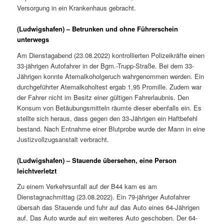
Versorgung in ein Krankenhaus gebracht.
(Ludwigshafen) – Betrunken und ohne Führerschein
unterwegs
Am Dienstagabend (23.08.2022) kontrollierten Polizeikräfte einen
33-jährigen Autofahrer in der Bgm.-Trupp-Straße. Bei dem 33-
Jährigen konnte Atemalkoholgeruch wahrgenommen werden. Ein
durchgeführter Atemalkoholtest ergab 1,95 Promille. Zudem war
der Fahrer nicht im Besitz einer gültigen Fahrerlaubnis. Den
Konsum von Betäubungsmitteln räumte dieser ebenfalls ein. Es
stellte sich heraus, dass gegen den 33-Jährigen ein Haftbefehl
bestand. Nach Entnahme einer Blutprobe wurde der Mann in eine
Justizvollzugsanstalt verbracht.
(Ludwigshafen) – Stauende übersehen, eine Person
leichtverletzt
Zu einem Verkehrsunfall auf der B44 kam es am
Dienstagnachmittag (23.08.2022). Ein 79-jähriger Autofahrer
übersah das Stauende und fuhr auf das Auto eines 64-Jährigen
auf. Das Auto wurde auf ein weiteres Auto geschoben. Der 64-