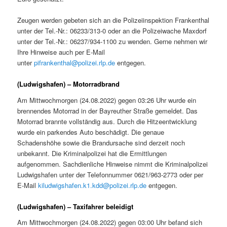
Zeugen werden gebeten sich an die Polizeiinspektion Frankenthal
unter der Tel.-Nr.: 06233/313-0 oder an die Polizeiwache Maxdorf
unter der Tel.-Nr.: 06237/934-1100 zu wenden. Gerne nehmen wir
Ihre Hinweise auch per E-Mail
unter
pifrankenthal@polizei.rlp.de
entgegen.
(Ludwigshafen) – Motorradbrand
Am Mittwochmorgen (24.08.2022) gegen 03:26 Uhr wurde ein
brennendes Motorrad in der Bayreuther Straße gemeldet. Das
Motorrad brannte vollständig aus. Durch die Hitzeentwicklung
wurde ein parkendes Auto beschädigt. Die genaue
Schadenshöhe sowie die Brandursache sind derzeit noch
unbekannt. Die Kriminalpolizei hat die Ermittlungen
aufgenommen. Sachdienliche Hinweise nimmt die Kriminalpolizei
Ludwigshafen unter der Telefonnummer 0621/963-2773 oder per
E-Mail
kiludwigshafen.k1.kdd@polizei.rlp.de
entgegen.
(Ludwigshafen) – Taxifahrer beleidigt
Am Mittwochmorgen (24.08.2022) gegen 03:00 Uhr befand sich