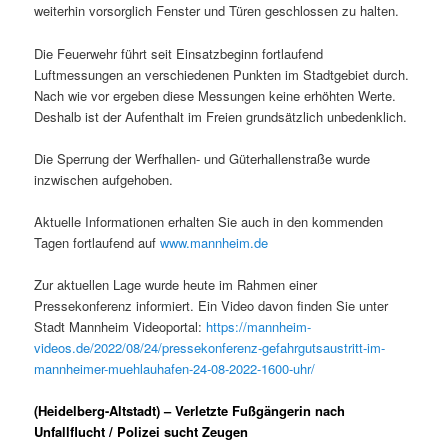
weiterhin vorsorglich Fenster und Türen geschlossen zu halten.
Die Feuerwehr führt seit Einsatzbeginn fortlaufend
Luftmessungen an verschiedenen Punkten im Stadtgebiet durch.
Nach wie vor ergeben diese Messungen keine erhöhten Werte.
Deshalb ist der Aufenthalt im Freien grundsätzlich unbedenklich.
Die Sperrung der Werfhallen- und Güterhallenstraße wurde
inzwischen aufgehoben.
Aktuelle Informationen erhalten Sie auch in den kommenden
Tagen fortlaufend auf
www.mannheim.de
Zur aktuellen Lage wurde heute im Rahmen einer
Pressekonferenz informiert. Ein Video davon finden Sie unter
Stadt Mannheim Videoportal:
https://mannheim-
videos.de/2022/08/24/pressekonferenz-gefahrgutsaustritt-im-
mannheimer-muehlauhafen-24-08-2022-1600-uhr/
(Heidelberg-Altstadt) – Verletzte Fußgängerin nach
Unfallflucht / Polizei sucht Zeugen