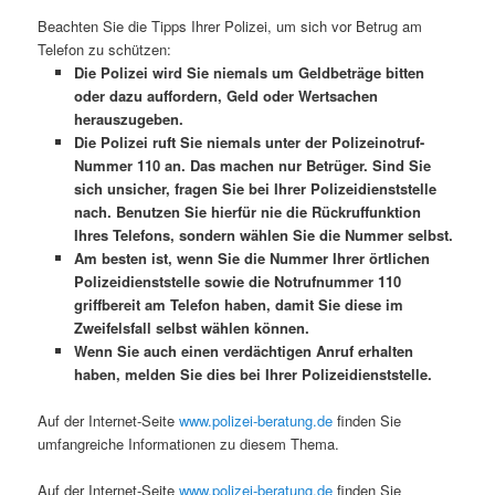
Beachten Sie die Tipps Ihrer Polizei, um sich vor Betrug am
Telefon zu schützen:
Die Polizei wird Sie niemals um Geldbeträge bitten
oder dazu auffordern, Geld oder Wertsachen
herauszugeben.
Die Polizei ruft Sie niemals unter der Polizeinotruf-
Nummer 110 an. Das machen nur Betrüger. Sind Sie
sich unsicher, fragen Sie bei Ihrer Polizeidienststelle
nach. Benutzen Sie hierfür nie die Rückruffunktion
Ihres Telefons, sondern wählen Sie die Nummer selbst.
Am besten ist, wenn Sie die Nummer Ihrer örtlichen
Polizeidienststelle sowie die Notrufnummer 110
griffbereit am Telefon haben, damit Sie diese im
Zweifelsfall selbst wählen können.
Wenn Sie auch einen verdächtigen Anruf erhalten
haben, melden Sie dies bei Ihrer Polizeidienststelle.
Auf der Internet-Seite
www.polizei-beratung.de
finden Sie
umfangreiche Informationen zu diesem Thema.
Auf der Internet-Seite
www.polizei-beratung.de
finden Sie