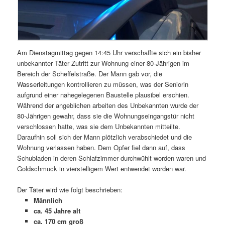
Am Dienstagmittag gegen 14:45 Uhr verschaffte sich ein bisher
unbekannter Täter Zutritt zur Wohnung einer 80-Jährigen im
Bereich der Scheffelstraße. Der Mann gab vor, die
Wasserleitungen kontrollieren zu müssen, was der Seniorin
aufgrund einer nahegelegenen Baustelle plausibel erschien.
Während der angeblichen arbeiten des Unbekannten wurde der
80-Jährigen gewahr, dass sie die Wohnungseingangstür nicht
verschlossen hatte, was sie dem Unbekannten mitteilte.
Daraufhin soll sich der Mann plötzlich verabschiedet und die
Wohnung verlassen haben. Dem Opfer fiel dann auf, dass
Schubladen in deren Schlafzimmer durchwühlt worden waren und
Goldschmuck in vierstelligem Wert entwendet worden war.
Der Täter wird wie folgt beschrieben:
Männlich
ca. 45 Jahre alt
ca. 170 cm groß