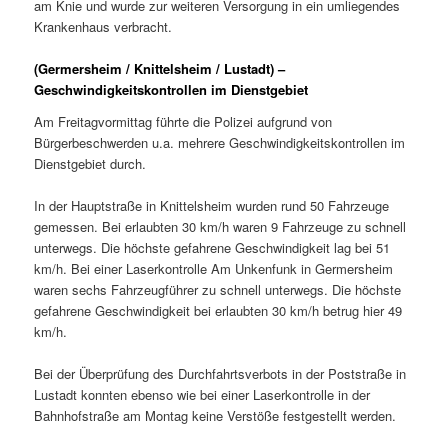
am Knie und wurde zur weiteren Versorgung in ein umliegendes
Krankenhaus verbracht.
(Germersheim / Knittelsheim / Lustadt) –
Geschwindigkeitskontrollen im Dienstgebiet
Am Freitagvormittag führte die Polizei aufgrund von
Bürgerbeschwerden u.a. mehrere Geschwindigkeitskontrollen im
Dienstgebiet durch.
In der Hauptstraße in Knittelsheim wurden rund 50 Fahrzeuge
gemessen. Bei erlaubten 30 km/h waren 9 Fahrzeuge zu schnell
unterwegs. Die höchste gefahrene Geschwindigkeit lag bei 51
km/h. Bei einer Laserkontrolle Am Unkenfunk in Germersheim
waren sechs Fahrzeugführer zu schnell unterwegs. Die höchste
gefahrene Geschwindigkeit bei erlaubten 30 km/h betrug hier 49
km/h.
Bei der Überprüfung des Durchfahrtsverbots in der Poststraße in
Lustadt konnten ebenso wie bei einer Laserkontrolle in der
Bahnhofstraße am Montag keine Verstöße festgestellt werden.