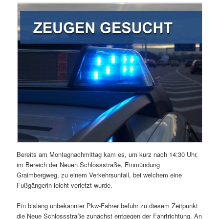
Bereits am Montagnachmittag kam es, um kurz nach 14:30 Uhr,
im Bereich der Neuen Schlossstraße, Einmündung
Graimbergweg, zu einem Verkehrsunfall, bei welchem eine
Fußgängerin leicht verletzt wurde.
Ein bislang unbekannter Pkw-Fahrer befuhr zu diesem Zeitpunkt
die Neue Schlossstraße zunächst entgegen der Fahrtrichtung. An