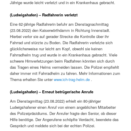
Jährige wurde leicht verletzt und in ein Krankenhaus gebracht.
(Ludwigshafen) – Radfahrerin verletzt
Eine 62-jährige Radfahrerin befuhr am Dienstagnachmittag
(23.08.2022) den Kaiserwörthdamm in Richtung Innenstadt.
Hierbei verlor sie auf gerader Strecke die Kontrolle über ihr
Fahrrad und stürzte zu Boden. Die Radfahrerin verletzte sich
glücklicherweise nur leicht am Kopf, obwohl sie keinen
Fahrradhelm trug und wurde in ein Krankenhaus gebracht. Viele
schwere Hirnverletzungen beim Radfahren könnten sich durch
das Tragen eines Helms vermeiden lassen. Die Polizei empfiehlt
daher immer mit Fahrradhelm zu fahren. Mehr Informationen zum
Thema erhalten Sie unter
www.ich-trag-helm.de
.
(Ludwigshafen) – Erneut betrügerische Anrufe
Am Dienstagmittag (23.08.2022) erhielt ein 80-jähriger
Ludwigshafener einen Anruf von einem angeblichen Mitarbeiter
des Polizeipräsidiums. Der Anrufer fragte den Senior, ob dieser
Hilfe benötige. Der Angerufene schöpfte Verdacht, beendete das
Gespräch und meldete sich bei der echten Polizei.