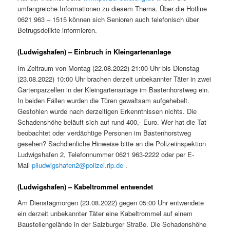
umfangreiche Informationen zu diesem Thema. Über die Hotline
0621 963 – 1515 können sich Senioren auch telefonisch über
Betrugsdelikte informieren.
(Ludwigshafen) – Einbruch in Kleingartenanlage
Im Zeitraum von Montag (22.08.2022) 21:00 Uhr bis Dienstag
(23.08.2022) 10:00 Uhr brachen derzeit unbekannter Täter in zwei
Gartenparzellen in der Kleingartenanlage im Bastenhorstweg ein.
In beiden Fällen wurden die Türen gewaltsam aufgehebelt.
Gestohlen wurde nach derzeitigen Erkenntnissen nichts. Die
Schadenshöhe beläuft sich auf rund 400,- Euro. Wer hat die Tat
beobachtet oder verdächtige Personen im Bastenhorstweg
gesehen? Sachdienliche Hinweise bitte an die Polizeiinspektion
Ludwigshafen 2, Telefonnummer 0621 963-2222 oder per E-
Mail
piludwigshafen2@polizei.rlp.de
.
(Ludwigshafen) – Kabeltrommel entwendet
Am Dienstagmorgen (23.08.2022) gegen 05:00 Uhr entwendete
ein derzeit unbekannter Täter eine Kabeltrommel auf einem
Baustellengelände in der Salzburger Straße. Die Schadenshöhe