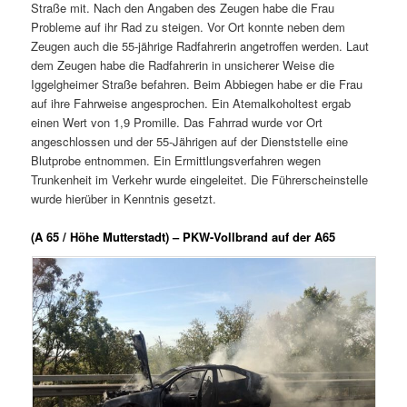
Straße mit. Nach den Angaben des Zeugen habe die Frau
Probleme auf ihr Rad zu steigen. Vor Ort konnte neben dem
Zeugen auch die 55-jährige Radfahrerin angetroffen werden. Laut
dem Zeugen habe die Radfahrerin in unsicherer Weise die
Iggelgheimer Straße befahren. Beim Abbiegen habe er die Frau
auf ihre Fahrweise angesprochen. Ein Atemalkoholtest ergab
einen Wert von 1,9 Promille. Das Fahrrad wurde vor Ort
angeschlossen und der 55-Jährigen auf der Dienststelle eine
Blutprobe entnommen. Ein Ermittlungsverfahren wegen
Trunkenheit im Verkehr wurde eingeleitet. Die Führerscheinstelle
wurde hierüber in Kenntnis gesetzt.
(A 65 / Höhe Mutterstadt) – PKW-Vollbrand auf der A65