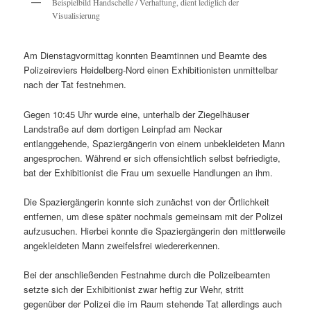
Beispielbild Handschelle / Verhaftung, dient lediglich der
Visualisierung
Am Dienstagvormittag konnten Beamtinnen und Beamte des
Polizeireviers Heidelberg-Nord einen Exhibitionisten unmittelbar
nach der Tat festnehmen.
Gegen 10:45 Uhr wurde eine, unterhalb der Ziegelhäuser
Landstraße auf dem dortigen Leinpfad am Neckar
entlanggehende, Spaziergängerin von einem unbekleideten Mann
angesprochen. Während er sich offensichtlich selbst befriedigte,
bat der Exhibitionist die Frau um sexuelle Handlungen an ihm.
Die Spaziergängerin konnte sich zunächst von der Örtlichkeit
entfernen, um diese später nochmals gemeinsam mit der Polizei
aufzusuchen. Hierbei konnte die Spaziergängerin den mittlerweile
angekleideten Mann zweifelsfrei wiedererkennen.
Bei der anschließenden Festnahme durch die Polizeibeamten
setzte sich der Exhibitionist zwar heftig zur Wehr, stritt
gegenüber der Polizei die im Raum stehende Tat allerdings auch