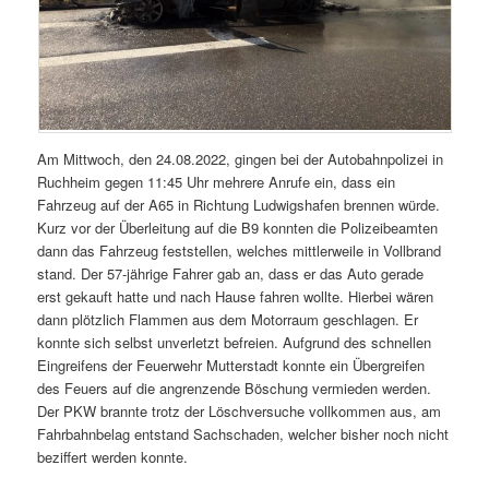
Am Mittwoch, den 24.08.2022, gingen bei der Autobahnpolizei in
Ruchheim gegen 11:45 Uhr mehrere Anrufe ein, dass ein
Fahrzeug auf der A65 in Richtung Ludwigshafen brennen würde.
Kurz vor der Überleitung auf die B9 konnten die Polizeibeamten
dann das Fahrzeug feststellen, welches mittlerweile in Vollbrand
stand. Der 57-jährige Fahrer gab an, dass er das Auto gerade
erst gekauft hatte und nach Hause fahren wollte. Hierbei wären
dann plötzlich Flammen aus dem Motorraum geschlagen. Er
konnte sich selbst unverletzt befreien. Aufgrund des schnellen
Eingreifens der Feuerwehr Mutterstadt konnte ein Übergreifen
des Feuers auf die angrenzende Böschung vermieden werden.
Der PKW brannte trotz der Löschversuche vollkommen aus, am
Fahrbahnbelag entstand Sachschaden, welcher bisher noch nicht
beziffert werden konnte.