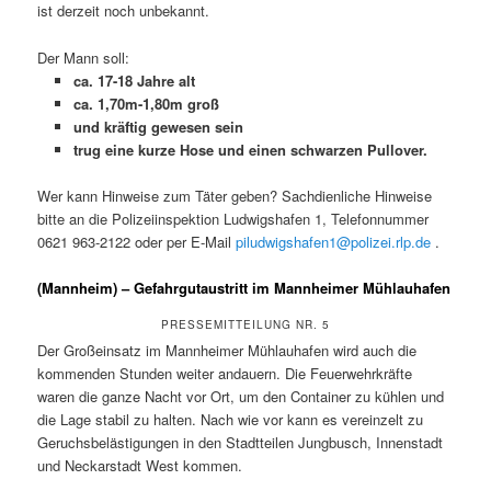
ist derzeit noch unbekannt.
Der Mann soll:
ca. 17-18 Jahre alt
ca. 1,70m-1,80m groß
und kräftig gewesen sein
trug eine kurze Hose und einen schwarzen Pullover.
Wer kann Hinweise zum Täter geben? Sachdienliche Hinweise
bitte an die Polizeiinspektion Ludwigshafen 1, Telefonnummer
0621 963-2122 oder per E-Mail
piludwigshafen1@polizei.rlp.de
.
(Mannheim) – Gefahrgutaustritt im Mannheimer Mühlauhafen
PRESSEMITTEILUNG NR. 5
Der Großeinsatz im Mannheimer Mühlauhafen wird auch die
kommenden Stunden weiter andauern. Die Feuerwehrkräfte
waren die ganze Nacht vor Ort, um den Container zu kühlen und
die Lage stabil zu halten. Nach wie vor kann es vereinzelt zu
Geruchsbelästigungen in den Stadtteilen Jungbusch, Innenstadt
und Neckarstadt West kommen.