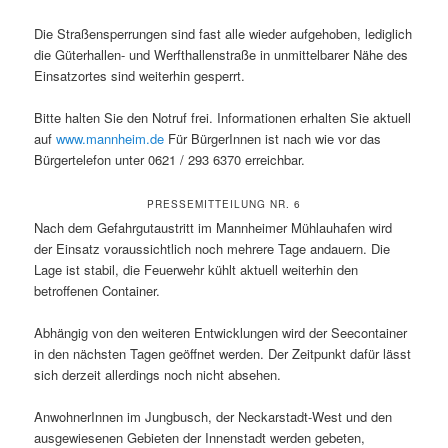
Die Straßensperrungen sind fast alle wieder aufgehoben, lediglich
die Güterhallen- und Werfthallenstraße in unmittelbarer Nähe des
Einsatzortes sind weiterhin gesperrt.
Bitte halten Sie den Notruf frei. Informationen erhalten Sie aktuell
auf
www.mannheim.de
Für BürgerInnen ist nach wie vor das
Bürgertelefon unter 0621 / 293 6370 erreichbar.
PRESSEMITTEILUNG NR. 6
Nach dem Gefahrgutaustritt im Mannheimer Mühlauhafen wird
der Einsatz voraussichtlich noch mehrere Tage andauern. Die
Lage ist stabil, die Feuerwehr kühlt aktuell weiterhin den
betroffenen Container.
Abhängig von den weiteren Entwicklungen wird der Seecontainer
in den nächsten Tagen geöffnet werden. Der Zeitpunkt dafür lässt
sich derzeit allerdings noch nicht absehen.
AnwohnerInnen im Jungbusch, der Neckarstadt-West und den
ausgewiesenen Gebieten der Innenstadt werden gebeten,