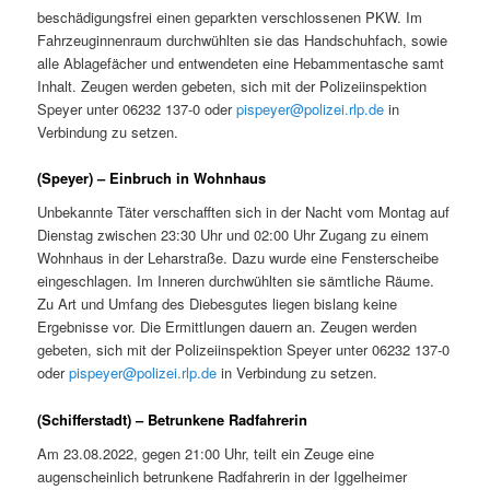
beschädigungsfrei einen geparkten verschlossenen PKW. Im
Fahrzeuginnenraum durchwühlten sie das Handschuhfach, sowie
alle Ablagefächer und entwendeten eine Hebammentasche samt
Inhalt. Zeugen werden gebeten, sich mit der Polizeiinspektion
Speyer unter 06232 137-0 oder
pispeyer@polizei.rlp.de
in
Verbindung zu setzen.
(Speyer) – Einbruch in Wohnhaus
Unbekannte Täter verschafften sich in der Nacht vom Montag auf
Dienstag zwischen 23:30 Uhr und 02:00 Uhr Zugang zu einem
Wohnhaus in der Leharstraße. Dazu wurde eine Fensterscheibe
eingeschlagen. Im Inneren durchwühlten sie sämtliche Räume.
Zu Art und Umfang des Diebesgutes liegen bislang keine
Ergebnisse vor. Die Ermittlungen dauern an. Zeugen werden
gebeten, sich mit der Polizeiinspektion Speyer unter 06232 137-0
oder
pispeyer@polizei.rlp.de
in Verbindung zu setzen.
(Schifferstadt) – Betrunkene Radfahrerin
Am 23.08.2022, gegen 21:00 Uhr, teilt ein Zeuge eine
augenscheinlich betrunkene Radfahrerin in der Iggelheimer