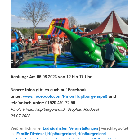
Achtung: Am 06.08.2023 von 12 bis 17 Uhr.
Nähere Infos gibt es auch auf Facebook
unter:
www.Facebook.com/Pinos Hüpfburgenspaß
und
telefonisch unter: 01520 491 72 50.
Pino’s Kinder-Hüpfburgenspaß, Stephan Riedesel
26.07.2023
Veröffentlicht unter
Ludwigshafen
,
Veranstaltungen
|
Verschlagwortet
mit
Familie Riedesel
,
Hüpfburgenland
,
Hüpfburgenland