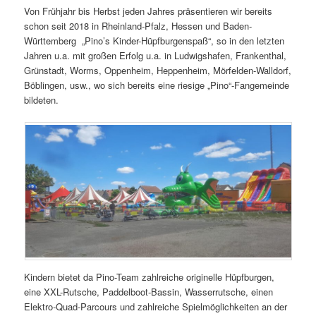
Von Frühjahr bis Herbst jeden Jahres präsentieren wir bereits
schon seit 2018 in Rheinland-Pfalz, Hessen und Baden-
Württemberg „Pino’s Kinder-Hüpfburgenspaß“, so in den letzten
Jahren u.a. mit großen Erfolg u.a. in Ludwigshafen, Frankenthal,
Grünstadt, Worms, Oppenheim, Heppenheim, Mörfelden-Walldorf,
Böblingen, usw., wo sich bereits eine riesige „Pino“-Fangemeinde
bildeten.
Kindern bietet da Pino-Team zahlreiche originelle Hüpfburgen,
eine XXL-Rutsche, Paddelboot-Bassin, Wasserrutsche, einen
Elektro-Quad-Parcours und zahlreiche Spielmöglichkeiten an der