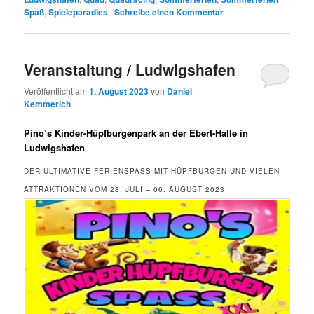
Spaß
,
Spieleparadies
|
Schreibe einen Kommentar
Veranstaltung / Ludwigshafen
Veröffentlicht am
1. August 2023
von
Daniel
Kemmerich
Pino’s Kinder-Hüpfburgenpark an der Ebert-Halle in
Ludwigshafen
DER ULTIMATIVE FERIENSPASS MIT HÜPFBURGEN UND VIELEN A
TTRAKTIONEN VOM 28. JULI – 06. AUGUST 2023