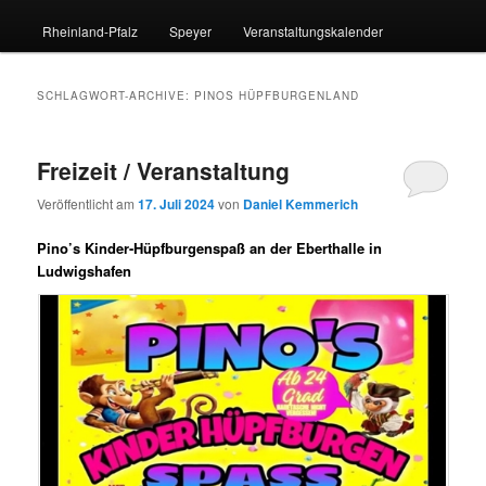
Rheinland-Pfalz
Speyer
Veranstaltungskalender
SCHLAGWORT-ARCHIVE:
PINOS HÜPFBURGENLAND
Freizeit / Veranstaltung
Veröffentlicht am
17. Juli 2024
von
Daniel Kemmerich
Pino’s Kinder-Hüpfburgenspaß an der Eberthalle in
Ludwigshafen