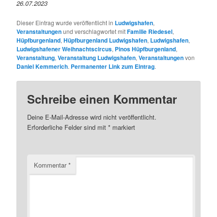
26.07.2023
Dieser Eintrag wurde veröffentlicht in
Ludwigshafen
,
Veranstaltungen
und verschlagwortet mit
Familie Riedesel
,
Hüpfburgenland
,
Hüpfburgenland Ludwigshafen
,
Ludwigshafen
,
Ludwigshafener Weihnachtscircus
,
Pinos Hüpfburgenland
,
Veranstaltung
,
Veranstaltung Ludwigshafen
,
Veranstaltungen
von
Daniel Kemmerich
.
Permanenter Link zum Eintrag
.
Schreibe einen Kommentar
Deine E-Mail-Adresse wird nicht veröffentlicht.
Erforderliche Felder sind mit
*
markiert
Kommentar
*