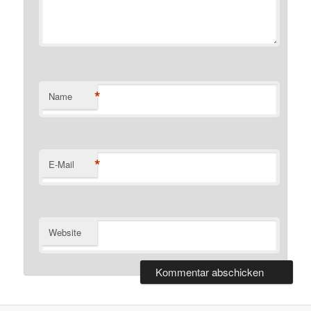
*
Name
*
E-Mail
Website