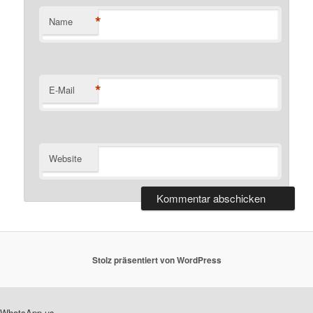
*
Name
*
E-Mail
Website
Stolz präsentiert von WordPress
WhatsApp us