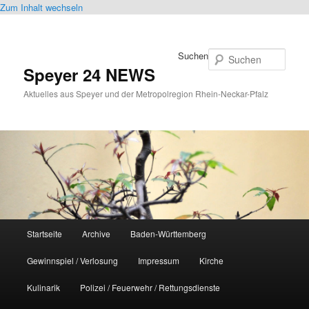
Zum Inhalt wechseln
Suchen
Speyer 24 NEWS
Aktuelles aus Speyer und der Metropolregion Rhein-Neckar-Pfalz
Hauptmenü
Startseite
Archive
Baden-Württemberg
Gewinnspiel / Verlosung
Impressum
Kirche
Kulinarik
Polizei / Feuerwehr / Rettungsdienste