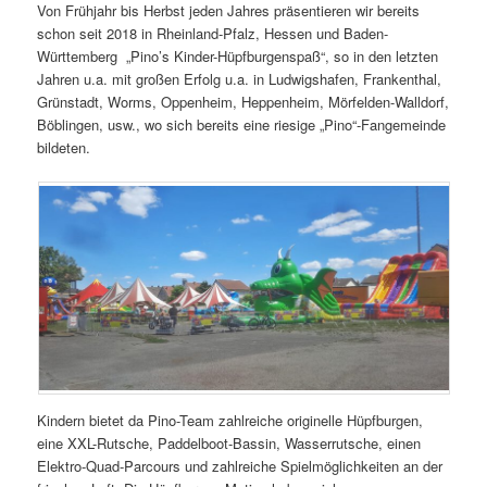
Von Frühjahr bis Herbst jeden Jahres präsentieren wir bereits
schon seit 2018 in Rheinland-Pfalz, Hessen und Baden-
Württemberg „Pino’s Kinder-Hüpfburgenspaß“, so in den letzten
Jahren u.a. mit großen Erfolg u.a. in Ludwigshafen, Frankenthal,
Grünstadt, Worms, Oppenheim, Heppenheim, Mörfelden-Walldorf,
Böblingen, usw., wo sich bereits eine riesige „Pino“-Fangemeinde
bildeten.
Kindern bietet da Pino-Team zahlreiche originelle Hüpfburgen,
eine XXL-Rutsche, Paddelboot-Bassin, Wasserrutsche, einen
Elektro-Quad-Parcours und zahlreiche Spielmöglichkeiten an der