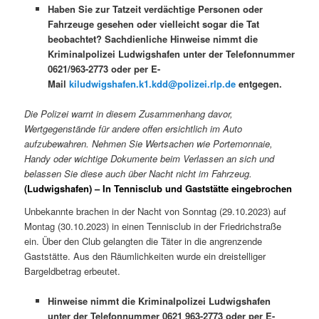
Haben Sie zur Tatzeit verdächtige Personen oder
Fahrzeuge gesehen oder vielleicht sogar die Tat
beobachtet? Sachdienliche Hinweise nimmt die
Kriminalpolizei Ludwigshafen unter der Telefonnummer
0621/963-2773 oder per E-
Mail
kiludwigshafen.k1.kdd@polizei.rlp.de
entgegen.
Die Polizei warnt in diesem Zusammenhang davor,
Wertgegenstände für andere offen ersichtlich im Auto
aufzubewahren. Nehmen Sie Wertsachen wie Portemonnaie,
Handy oder wichtige Dokumente beim Verlassen an sich und
belassen Sie diese auch über Nacht nicht im Fahrzeug.
(Ludwigshafen) – In Tennisclub und Gaststätte eingebrochen
Unbekannte brachen in der Nacht von Sonntag (29.10.2023) auf
Montag (30.10.2023) in einen Tennisclub in der Friedrichstraße
ein. Über den Club gelangten die Täter in die angrenzende
Gaststätte. Aus den Räumlichkeiten wurde ein dreistelliger
Bargeldbetrag erbeutet.
Hinweise nimmt die Kriminalpolizei Ludwigshafen
unter der Telefonnummer 0621 963-2773 oder per E-