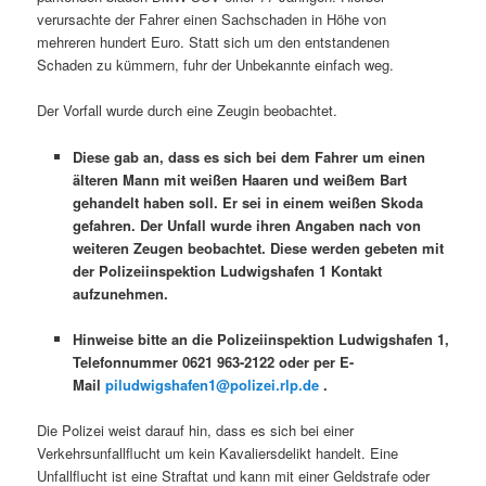
verursachte der Fahrer einen Sachschaden in Höhe von
mehreren hundert Euro. Statt sich um den entstandenen
Schaden zu kümmern, fuhr der Unbekannte einfach weg.
Der Vorfall wurde durch eine Zeugin beobachtet.
Diese gab an, dass es sich bei dem Fahrer um einen
älteren Mann mit weißen Haaren und weißem Bart
gehandelt haben soll. Er sei in einem weißen Skoda
gefahren. Der Unfall wurde ihren Angaben nach von
weiteren Zeugen beobachtet. Diese werden gebeten mit
der Polizeiinspektion Ludwigshafen 1 Kontakt
aufzunehmen.
Hinweise bitte an die Polizeiinspektion Ludwigshafen 1,
Telefonnummer 0621 963-2122 oder per E-
Mail
piludwigshafen1@polizei.rlp.de
.
Die Polizei weist darauf hin, dass es sich bei einer
Verkehrsunfallflucht um kein Kavaliersdelikt handelt. Eine
Unfallflucht ist eine Straftat und kann mit einer Geldstrafe oder