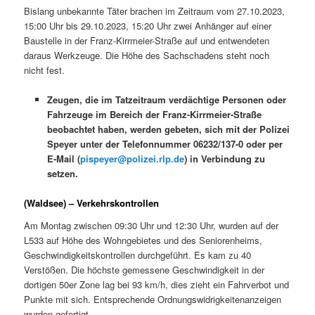
Bislang unbekannte Täter brachen im Zeitraum vom 27.10.2023,
15:00 Uhr bis 29.10.2023, 15:20 Uhr zwei Anhänger auf einer
Baustelle in der Franz-Kirrmeier-Straße auf und entwendeten
daraus Werkzeuge. Die Höhe des Sachschadens steht noch
nicht fest.
Zeugen, die im Tatzeitraum verdächtige Personen oder
Fahrzeuge im Bereich der Franz-Kirrmeier-Straße
beobachtet haben, werden gebeten, sich mit der Polizei
Speyer unter der Telefonnummer 06232/137-0 oder per
E-Mail (
pispeyer@polizei.rlp.de
) in Verbindung zu
setzen.
(Waldsee) – Verkehrskontrollen
Am Montag zwischen 09:30 Uhr und 12:30 Uhr, wurden auf der
L533 auf Höhe des Wohngebietes und des Seniorenheims,
Geschwindigkeitskontrollen durchgeführt. Es kam zu 40
Verstößen. Die höchste gemessene Geschwindigkeit in der
dortigen 50er Zone lag bei 93 km/h, dies zieht ein Fahrverbot und
Punkte mit sich. Entsprechende Ordnungswidrigkeitenanzeigen
wurden gefertigt.