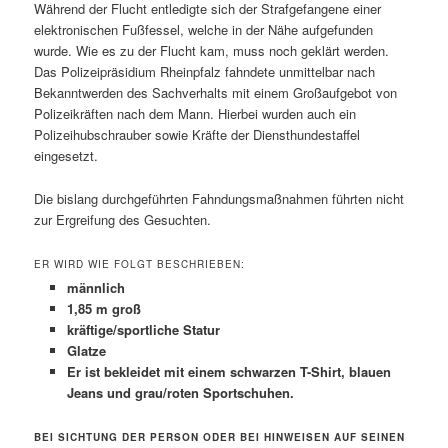
Während der Flucht entledigte sich der Strafgefangene einer
elektronischen Fußfessel, welche in der Nähe aufgefunden
wurde. Wie es zu der Flucht kam, muss noch geklärt werden.
Das Polizeipräsidium Rheinpfalz fahndete unmittelbar nach
Bekanntwerden des Sachverhalts mit einem Großaufgebot von
Polizeikräften nach dem Mann. Hierbei wurden auch ein
Polizeihubschrauber sowie Kräfte der Diensthundestaffel
eingesetzt.
Die bislang durchgeführten Fahndungsmaßnahmen führten nicht
zur Ergreifung des Gesuchten.
ER WIRD WIE FOLGT BESCHRIEBEN:
männlich
1,85 m groß
kräftige/sportliche Statur
Glatze
Er ist bekleidet mit einem schwarzen T-Shirt, blauen
Jeans und grau/roten Sportschuhen.
BEI SICHTUNG DER PERSON ODER BEI HINWEISEN AUF SEINEN