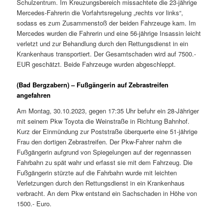
Schulzentrum. Im Kreuzungsbereich missachtete die 23-jährige
Mercedes-Fahrerin die Vorfahrtsregelung „rechts vor links“,
sodass es zum Zusammenstoß der beiden Fahrzeuge kam. Im
Mercedes wurden die Fahrerin und eine 56-jährige Insassin leicht
verletzt und zur Behandlung durch den Rettungsdienst in ein
Krankenhaus transportiert. Der Gesamtschaden wird auf 7500.-
EUR geschätzt. Beide Fahrzeuge wurden abgeschleppt.
(Bad Bergzabern) – Fußgängerin auf Zebrastreifen
angefahren
Am Montag, 30.10.2023, gegen 17:35 Uhr befuhr ein 28-Jähriger
mit seinem Pkw Toyota die Weinstraße in Richtung Bahnhof.
Kurz der Einmündung zur Poststraße überquerte eine 51-jährige
Frau den dortigen Zebrastreifen. Der Pkw-Fahrer nahm die
Fußgängerin aufgrund von Spiegelungen auf der regennassen
Fahrbahn zu spät wahr und erfasst sie mit dem Fahrzeug. Die
Fußgängerin stürzte auf die Fahrbahn wurde mit leichten
Verletzungen durch den Rettungsdienst in ein Krankenhaus
verbracht. An dem Pkw entstand ein Sachschaden in Höhe von
1500.- Euro.