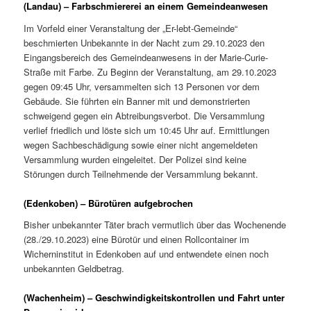
(Landau) – Farbschmiererei an einem Gemeindeanwesen
Im Vorfeld einer Veranstaltung der „Er-lebt-Gemeinde“
beschmierten Unbekannte in der Nacht zum 29.10.2023 den
Eingangsbereich des Gemeindeanwesens in der Marie-Curie-
Straße mit Farbe. Zu Beginn der Veranstaltung, am 29.10.2023
gegen 09:45 Uhr, versammelten sich 13 Personen vor dem
Gebäude. Sie führten ein Banner mit und demonstrierten
schweigend gegen ein Abtreibungsverbot. Die Versammlung
verlief friedlich und löste sich um 10:45 Uhr auf. Ermittlungen
wegen Sachbeschädigung sowie einer nicht angemeldeten
Versammlung wurden eingeleitet. Der Polizei sind keine
Störungen durch Teilnehmende der Versammlung bekannt.
(Edenkoben) – Bürotüren aufgebrochen
Bisher unbekannter Täter brach vermutlich über das Wochenende
(28./29.10.2023) eine Bürotür und einen Rollcontainer im
Wicherninstitut in Edenkoben auf und entwendete einen noch
unbekannten Geldbetrag.
(Wachenheim) – Geschwindigkeitskontrollen und Fahrt unter