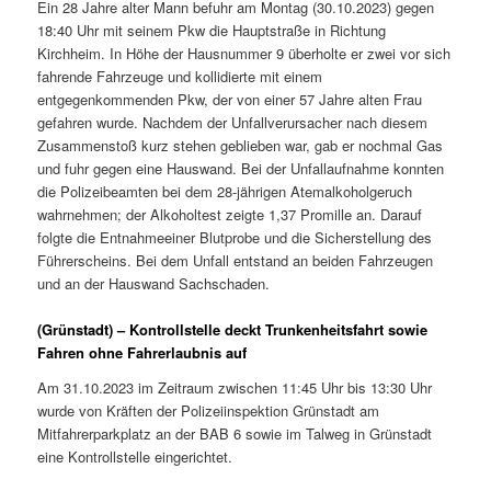
Ein 28 Jahre alter Mann befuhr am Montag (30.10.2023) gegen
18:40 Uhr mit seinem Pkw die Hauptstraße in Richtung
Kirchheim. In Höhe der Hausnummer 9 überholte er zwei vor sich
fahrende Fahrzeuge und kollidierte mit einem
entgegenkommenden Pkw, der von einer 57 Jahre alten Frau
gefahren wurde. Nachdem der Unfallverursacher nach diesem
Zusammenstoß kurz stehen geblieben war, gab er nochmal Gas
und fuhr gegen eine Hauswand. Bei der Unfallaufnahme konnten
die Polizeibeamten bei dem 28-jährigen Atemalkoholgeruch
wahrnehmen; der Alkoholtest zeigte 1,37 Promille an. Darauf
folgte die Entnahmeeiner Blutprobe und die Sicherstellung des
Führerscheins. Bei dem Unfall entstand an beiden Fahrzeugen
und an der Hauswand Sachschaden.
(Grünstadt) – Kontrollstelle deckt Trunkenheitsfahrt sowie
Fahren ohne Fahrerlaubnis auf
Am 31.10.2023 im Zeitraum zwischen 11:45 Uhr bis 13:30 Uhr
wurde von Kräften der Polizeiinspektion Grünstadt am
Mitfahrerparkplatz an der BAB 6 sowie im Talweg in Grünstadt
eine Kontrollstelle eingerichtet.