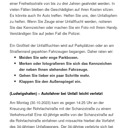
einer Freiheitsstrafe von bis zu drei Jahren geahndet werden. In
vielen Fällen bleiben die Geschädigten auf ihren Kosten sitzen.
Es könnte auch Ihr Auto treffen. Helfen Sie uns, den Unfallopfern
zu helfen. Wenn Sie Zeuge einer Unfallflucht werden, notieren
Sie das Kennzeichen oder machen Sie ein Foto mit Ihrem Handy.
Verständigen Sie auf jeden Fall die Polizei.
Ein Großteil der Unfallfluchten wird auf Parkplätzen oder an am
Straßenrand geparkten Fahrzeugen begangen. Daher raten wir:
Meiden Sie sehr enge Parkboxen.
Merken oder fotografieren Sie sich das Kennzeichen
der neben Ihnen stehenden Fahrzeuge.
Gehen Sie lieber ein paar Schritte mehr.
Klappen Sie den Außenspiegel ein.
(Ludwigshafen) – Autofahrer bei Unfall leicht verletzt
Am Montag (30.10.2023) kam es gegen 14:25 Uhr an der
Kreuzung der Rohrlachstraße mit der Schanzstraße zu einem
Verkehrsunfall Eine 43-jährige wollte von der Schanzstraße auf
die Rohrlachstraße einfahren und missachte hierbei die Vorfahrt
des 34-jährigen Unfallgegners. Der 34-jährige verletzte sich bei