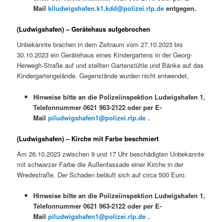
Mail
kiludwigshafen.k1.kdd@polizei.rlp.de
entgegen.
(Ludwigshafen) – Gerätehaus aufgebrochen
Unbekannte brachen in dem Zeitraum vom 27.10.2023 bis
30.10.2023 ein Gerätehaus eines Kindergartens in der Georg-
Herwegh-Straße auf und stellten Gartenstühle und Bänke auf das
Kindergartengelände. Gegenstände wurden nicht entwendet.
Hinweise bitte an die Polizeiinspektion Ludwigshafen 1,
Telefonnummer 0621 963-2122 oder per E-
Mail
piludwigshafen1@polizei.rlp.de
.
(Ludwigshafen) – Kirche mit Farbe beschmiert
Am 26.10.2023 zwischen 9 und 17 Uhr beschädigten Unbekannte
mit schwarzer Farbe die Außenfassade einer Kirche in der
Wredestraße. Der Schaden beläuft sich auf circa 500 Euro.
Hinweise bitte an die Polizeiinspektion Ludwigshafen 1,
Telefonnummer 0621 963-2122 oder per E-
Mail
piludwigshafen1@polizei.rlp.de
.