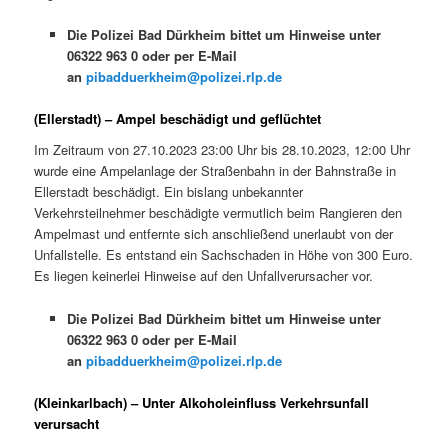
Die Polizei Bad Dürkheim bittet um Hinweise unter
06322 963 0 oder per E-Mail
an
pibadduerkheim@polizei.rlp.de
(Ellerstadt) – Ampel beschädigt und geflüchtet
Im Zeitraum von 27.10.2023 23:00 Uhr bis 28.10.2023, 12:00 Uhr
wurde eine Ampelanlage der Straßenbahn in der Bahnstraße in
Ellerstadt beschädigt. Ein bislang unbekannter
Verkehrsteilnehmer beschädigte vermutlich beim Rangieren den
Ampelmast und entfernte sich anschließend unerlaubt von der
Unfallstelle. Es entstand ein Sachschaden in Höhe von 300 Euro.
Es liegen keinerlei Hinweise auf den Unfallverursacher vor.
Die Polizei Bad Dürkheim bittet um Hinweise unter
06322 963 0 oder per E-Mail
an
pibadduerkheim@polizei.rlp.de
(Kleinkarlbach) – Unter Alkoholeinfluss Verkehrsunfall
verursacht