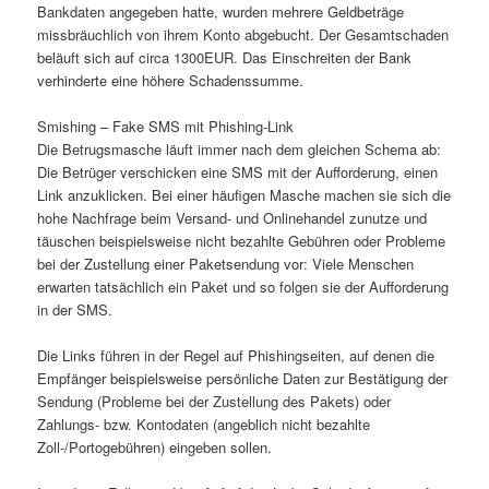
Bankdaten angegeben hatte, wurden mehrere Geldbeträge
missbräuchlich von ihrem Konto abgebucht. Der Gesamtschaden
beläuft sich auf circa 1300EUR. Das Einschreiten der Bank
verhinderte eine höhere Schadenssumme.
Smishing – Fake SMS mit Phishing-Link
Die Betrugsmasche läuft immer nach dem gleichen Schema ab:
Die Betrüger verschicken eine SMS mit der Aufforderung, einen
Link anzuklicken. Bei einer häufigen Masche machen sie sich die
hohe Nachfrage beim Versand- und Onlinehandel zunutze und
täuschen beispielsweise nicht bezahlte Gebühren oder Probleme
bei der Zustellung einer Paketsendung vor: Viele Menschen
erwarten tatsächlich ein Paket und so folgen sie der Aufforderung
in der SMS.
Die Links führen in der Regel auf Phishingseiten, auf denen die
Empfänger beispielsweise persönliche Daten zur Bestätigung der
Sendung (Probleme bei der Zustellung des Pakets) oder
Zahlungs- bzw. Kontodaten (angeblich nicht bezahlte
Zoll-/Portogebühren) eingeben sollen.