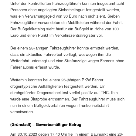
Unter den kontrollierten Fahrzeugführern konnten insgesamt acht
Personen ohne angelegten Sicherheitsgurt festgestellt werden,
was ein Verwarnungsgeld von 30 Euro nach sich zieht. Sieben
Fahrzeugführer verwendeten ein Mobiltelefon während der Fahrt.
Der Bußgeldkatalog sieht hierfür ein Bußgeld in Höhe von 100
Euro und einen Punkt im Verkehrszentralregister vor.
Bei einem 28-jährigen Fahrzeugführer konnte ermittelt werden,
dass ein aktuelles Fahrverbot vorliegt, weswegen ihm die
Weiterfahrt untersagt und eine Strafanzeige wegen Fahrens ohne
Fahrerlaubnis erfasst wurde.
Weiterhin konnten bei einem 26-jährigen PKW Fahrer
drogentypische Auffälligkeiten festgestellt werden. Ein
durchgeführter Drogenschnelltest verlief positiv auf THC. Ihm
wurde eine Blutprobe entnommen. Der Fahrzeugführer muss sich
nun in einem Bußgeldverfahren wegen Trunkenheitsfahrt
verantworten.
(Grünstadt) – Gewerbsmäßiger Betrug
Am 30.10.2023 gegen 17:40 Uhr fiel in einem Baumarkt eine 26-