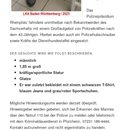
Das
Polizeipräsidium
Rheinpfalz fahndete unmittelbar nach Bekanntwerden des
Sachverhalts mit einem Großaufgebot von Polizeikräften nach
dem 43-Jährigen. Hierbei wurden auch ein Polizeihubschrauber
sowie Kräfte der Diensthundestaffel eingesetzt.
DER GESUCHTE WIRD WIE FOLGT BESCHRIEBEN:
männlich
1,85 m groß
kräftige/sportliche Statur
Glatze
Er war zuletzt bekleidet mit einem schwarzen T-Shirt,
blauen Jeans und grau/roten Sportschuhen.
Mögliche Hinwendungsorte werden derzeit überprüft.
Hinweisgeber werden gebeten, sich bei Erkennen des Mannes
über den Notruf 110 bei der Polizei zu melden oder telefonisch
mit dem Kriminaldauerdienst in Pforzheim, 07231 186-4444,
Kontakt aufzunehmen und nicht eigeninitiativ zu handeln.