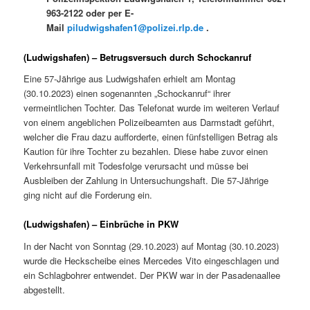
963-2122 oder per E-
Mail
piludwigshafen1@polizei.rlp.de
.
(Ludwigshafen) – Betrugsversuch durch Schockanruf
Eine 57-Jährige aus Ludwigshafen erhielt am Montag
(30.10.2023) einen sogenannten „Schockanruf“ ihrer
vermeintlichen Tochter. Das Telefonat wurde im weiteren Verlauf
von einem angeblichen Polizeibeamten aus Darmstadt geführt,
welcher die Frau dazu aufforderte, einen fünfstelligen Betrag als
Kaution für ihre Tochter zu bezahlen. Diese habe zuvor einen
Verkehrsunfall mit Todesfolge verursacht und müsse bei
Ausbleiben der Zahlung in Untersuchungshaft. Die 57-Jährige
ging nicht auf die Forderung ein.
(Ludwigshafen) – Einbrüche in PKW
In der Nacht von Sonntag (29.10.2023) auf Montag (30.10.2023)
wurde die Heckscheibe eines Mercedes Vito eingeschlagen und
ein Schlagbohrer entwendet. Der PKW war in der Pasadenaallee
abgestellt.