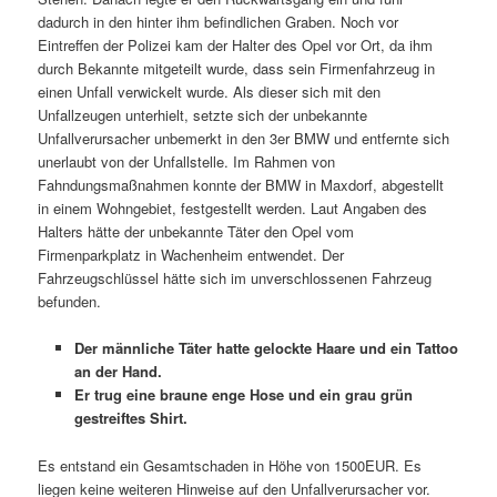
dadurch in den hinter ihm befindlichen Graben. Noch vor
Eintreffen der Polizei kam der Halter des Opel vor Ort, da ihm
durch Bekannte mitgeteilt wurde, dass sein Firmenfahrzeug in
einen Unfall verwickelt wurde. Als dieser sich mit den
Unfallzeugen unterhielt, setzte sich der unbekannte
Unfallverursacher unbemerkt in den 3er BMW und entfernte sich
unerlaubt von der Unfallstelle. Im Rahmen von
Fahndungsmaßnahmen konnte der BMW in Maxdorf, abgestellt
in einem Wohngebiet, festgestellt werden. Laut Angaben des
Halters hätte der unbekannte Täter den Opel vom
Firmenparkplatz in Wachenheim entwendet. Der
Fahrzeugschlüssel hätte sich im unverschlossenen Fahrzeug
befunden.
Der männliche Täter hatte gelockte Haare und ein Tattoo
an der Hand.
Er trug eine braune enge Hose und ein grau grün
gestreiftes Shirt.
Es entstand ein Gesamtschaden in Höhe von 1500EUR. Es
liegen keine weiteren Hinweise auf den Unfallverursacher vor.