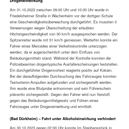
Drogeneinwirkung
Am 31.10.2023 zwischen 09:00 Uhr und 10:00 Uhr wurde in
Friedelsheimer Straße in Wachenheim vor der dortigen Schule
eine Geschwindigkeitsüberwachung durchgeführt. Es mussten 3
Verwarnungen wegen Überschreitung der erlaubten
Höchstgeschwindigkeit von 30 km/h ausgesprochen werden. Der
Spitzenreiter wurde mit 51 km/h gemessen. Weiterhin konnte ein
Fahrer eines Mercedes einer Verkehrskontrolle unterzogen
werden, da er augenscheinlich unter dem Einfluss von
Betäubungsmitteln stand. Während der Kontrolle konnten die
Polizeibeamten drogentypische Ausfallerscheinungen feststellen.
Ein durchgeführter Drogenvortest reagierte positiv auf Kokain.
Bei der darauffolgenden Durchsuchung des Fahrzeuges konnten
Testosteron-Ampullen aufgefunden und sichergestellt werden.
Ihm wurde eine Blutprobe entnommen und sein Führerschein
präventiv sichergestellt. Gegen den Fahrer wird nun Verstoß
gegen das Betäubungsmittelgesetz und Führen eines
Fahrzeuges unter Drogeneinwirkung und ermittelt.
(Bad Dürkheim) – Fahrt unter Alkoholeinwirkung verhindert
Am 30.10.2023 gegen 02:00 Uhr konnte Im Stephansstück in