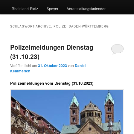
Rheinland-Pfalz
Speyer
Veranstaltungskalender
SCHLAGWORT-ARCHIVE:
POLIZEI BADEN-WÜRTTEMBERG
Polizeimeldungen Dienstag
(31.10.23)
Veröffentlicht am
31. Oktober 2023
von
Daniel
Kemmerich
Polizeimeldungen vom Dienstag (31.10.2023)