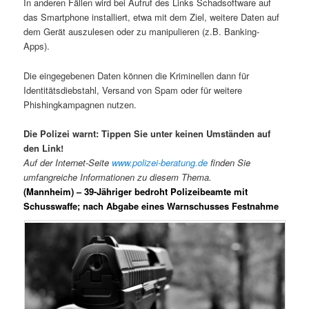
In anderen Fällen wird bei Aufruf des Links Schadsoftware auf
das Smartphone installiert, etwa mit dem Ziel, weitere Daten auf
dem Gerät auszulesen oder zu manipulieren (z.B. Banking-
Apps).
Die eingegebenen Daten können die Kriminellen dann für
Identitätsdiebstahl, Versand von Spam oder für weitere
Phishingkampagnen nutzen.
Die Polizei warnt: Tippen Sie unter keinen Umständen auf
den Link!
Auf der Internet-Seite
www.polizei-beratung.de
finden Sie
umfangreiche Informationen zu diesem Thema.
(Mannheim) – 39-Jähriger bedroht Polizeibeamte mit
Schusswaffe; nach Abgabe eines Warnschusses Festnahme