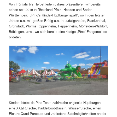
Von Frühjahr bis Herbst jeden Jahres präsentieren wir bereits
schon seit 2018 in Rheinland-Pfalz, Hessen und Baden-
Württemberg „Pino’s Kinder-Hüpfburgenspaß“, so in den letzten
Jahren u.a. mit großen Erfolg u.a. in Ludwigshafen, Frankenthal,
Grünstadt, Worms, Oppenheim, Heppenheim, Mörfelden-Walldorf,
Böblingen, usw., wo sich bereits eine riesige „Pino“-Fangemeinde
bildeten.
Kindern bietet da Pino-Team zahlreiche originelle Hüpfburgen,
eine XXL-Rutsche, Paddelboot-Bassin, Wasserrutsche, einen
Elektro-Quad-Parcours und zahlreiche Spielmöglichkeiten an der