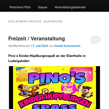
Rheinland-Pfalz
Speyer
Veranstaltungskalender
SCHLAGWORT-ARCHIVE:
QUADRACING
Freizeit / Veranstaltung
Veröffentlicht am
17. Juli 2024
von
Daniel Kemmerich
Pino’s Kinder-Hüpfburgenspaß an der Eberthalle in
Ludwigshafen