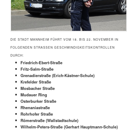
DIE STADT MANNHEIM FÜHRT VOM 18. BIS 22. NOVEMBER IN
FOLGENDEN STRASSEN GESCHWINDIGKEITSKONTROLLEN D
URCH:
Friedrich-Ebert-Straße
Fritz-Salm-Straße
Grenadierstraße (Erich-Kästner-Schule)
Krefelder Straße
Mosbacher Straße
Mudauer Ring
Osterburker Straße
Rhenaniastraße
Rohrhofer Straße
Römerstraße (Wallstadtschule)
Wilhelm-Peters-Straße (Gerhart Hauptmann-Schule)