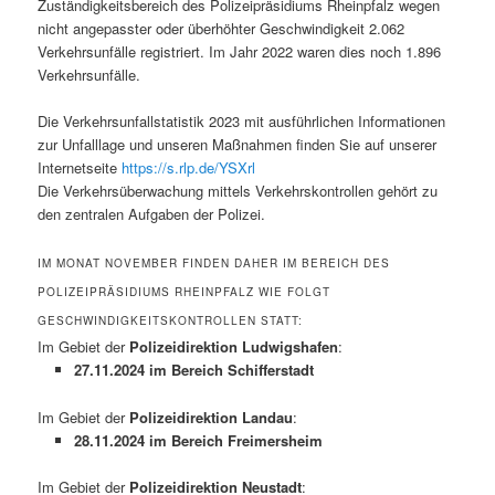
Zuständigkeitsbereich des Polizeipräsidiums Rheinpfalz wegen
nicht angepasster oder überhöhter Geschwindigkeit 2.062
Verkehrsunfälle registriert. Im Jahr 2022 waren dies noch 1.896
Verkehrsunfälle.
Die Verkehrsunfallstatistik 2023 mit ausführlichen Informationen
zur Unfalllage und unseren Maßnahmen finden Sie auf unserer
Internetseite
https://s.rlp.de/YSXrl
Die Verkehrsüberwachung mittels Verkehrskontrollen gehört zu
den zentralen Aufgaben der Polizei.
IM MONAT NOVEMBER FINDEN DAHER IM BEREICH DES
POLIZEIPRÄSIDIUMS RHEINPFALZ WIE FOLGT
GESCHWINDIGKEITSKONTROLLEN STATT:
Im Gebiet der
Polizeidirektion Ludwigshafen
:
27.11.2024 im Bereich Schifferstadt
Im Gebiet der
Polizeidirektion Landau
:
28.11.2024 im Bereich Freimersheim
Im Gebiet der
Polizeidirektion Neustadt
: