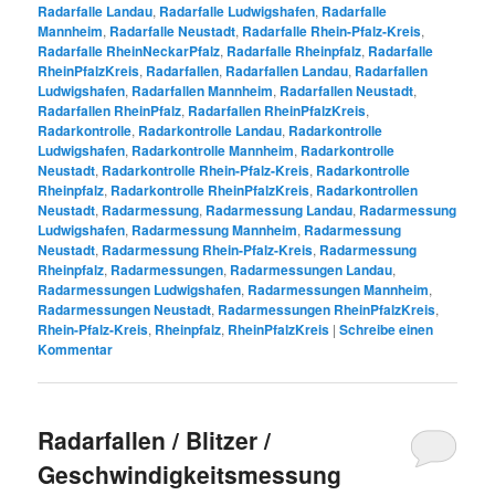
Radarfalle Landau
,
Radarfalle Ludwigshafen
,
Radarfalle
Mannheim
,
Radarfalle Neustadt
,
Radarfalle Rhein-Pfalz-Kreis
,
Radarfalle RheinNeckarPfalz
,
Radarfalle Rheinpfalz
,
Radarfalle
RheinPfalzKreis
,
Radarfallen
,
Radarfallen Landau
,
Radarfallen
Ludwigshafen
,
Radarfallen Mannheim
,
Radarfallen Neustadt
,
Radarfallen RheinPfalz
,
Radarfallen RheinPfalzKreis
,
Radarkontrolle
,
Radarkontrolle Landau
,
Radarkontrolle
Ludwigshafen
,
Radarkontrolle Mannheim
,
Radarkontrolle
Neustadt
,
Radarkontrolle Rhein-Pfalz-Kreis
,
Radarkontrolle
Rheinpfalz
,
Radarkontrolle RheinPfalzKreis
,
Radarkontrollen
Neustadt
,
Radarmessung
,
Radarmessung Landau
,
Radarmessung
Ludwigshafen
,
Radarmessung Mannheim
,
Radarmessung
Neustadt
,
Radarmessung Rhein-Pfalz-Kreis
,
Radarmessung
Rheinpfalz
,
Radarmessungen
,
Radarmessungen Landau
,
Radarmessungen Ludwigshafen
,
Radarmessungen Mannheim
,
Radarmessungen Neustadt
,
Radarmessungen RheinPfalzKreis
,
Rhein-Pfalz-Kreis
,
Rheinpfalz
,
RheinPfalzKreis
|
Schreibe einen
Kommentar
Radarfallen / Blitzer /
Geschwindigkeitsmessung