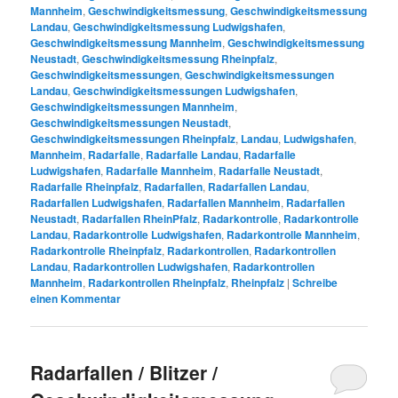
Mannheim
,
Geschwindigkeitsmessung
,
Geschwindigkeitsmessung
Landau
,
Geschwindigkeitsmessung Ludwigshafen
,
Geschwindigkeitsmessung Mannheim
,
Geschwindigkeitsmessung
Neustadt
,
Geschwindigkeitsmessung Rheinpfalz
,
Geschwindigkeitsmessungen
,
Geschwindigkeitsmessungen
Landau
,
Geschwindigkeitsmessungen Ludwigshafen
,
Geschwindigkeitsmessungen Mannheim
,
Geschwindigkeitsmessungen Neustadt
,
Geschwindigkeitsmessungen Rheinpfalz
,
Landau
,
Ludwigshafen
,
Mannheim
,
Radarfalle
,
Radarfalle Landau
,
Radarfalle
Ludwigshafen
,
Radarfalle Mannheim
,
Radarfalle Neustadt
,
Radarfalle Rheinpfalz
,
Radarfallen
,
Radarfallen Landau
,
Radarfallen Ludwigshafen
,
Radarfallen Mannheim
,
Radarfallen
Neustadt
,
Radarfallen RheinPfalz
,
Radarkontrolle
,
Radarkontrolle
Landau
,
Radarkontrolle Ludwigshafen
,
Radarkontrolle Mannheim
,
Radarkontrolle Rheinpfalz
,
Radarkontrollen
,
Radarkontrollen
Landau
,
Radarkontrollen Ludwigshafen
,
Radarkontrollen
Mannheim
,
Radarkontrollen Rheinpfalz
,
Rheinpfalz
|
Schreibe
einen Kommentar
Radarfallen / Blitzer /