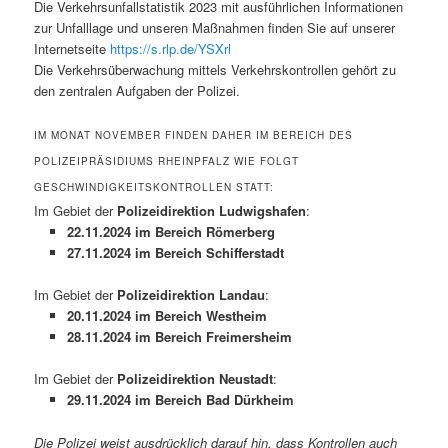
Die Verkehrsunfallstatistik 2023 mit ausführlichen Informationen
zur Unfalllage und unseren Maßnahmen finden Sie auf unserer
Internetseite
https://s.rlp.de/YSXrl
Die Verkehrsüberwachung mittels Verkehrskontrollen gehört zu
den zentralen Aufgaben der Polizei.
IM MONAT NOVEMBER FINDEN DAHER IM BEREICH DES
POLIZEIPRÄSIDIUMS RHEINPFALZ WIE FOLGT
GESCHWINDIGKEITSKONTROLLEN STATT:
Im Gebiet der
Polizeidirektion Ludwigshafen
:
22.11.2024 im Bereich Römerberg
27.11.2024 im Bereich Schifferstadt
Im Gebiet der
Polizeidirektion Landau
:
20.11.2024 im Bereich Westheim
28.11.2024 im Bereich Freimersheim
Im Gebiet der
Polizeidirektion Neustadt
:
29.11.2024 im Bereich Bad Dürkheim
Die Polizei weist ausdrücklich darauf hin, dass Kontrollen auch