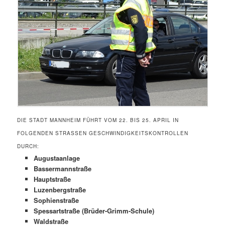
DIE STADT MANNHEIM FÜHRT VOM 22. BIS 25. APRIL IN
FOLGENDEN STRASSEN GESCHWINDIGKEITSKONTROLLEN D
URCH:
Augustaanlage
Bassermannstraße
Hauptstraße
Luzenbergstraße
Sophienstraße
Spessartstraße (Brüder-Grimm-Schule)
Waldstraße