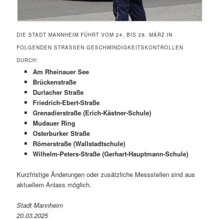
DIE STADT MANNHEIM FÜHRT VOM 24. BIS 28. MÄRZ IN
FOLGENDEN STRASSEN GESCHWINDIGKEITSKONTROLLEN D
URCH:
Am Rheinauer See
Brückenstraße
Durlacher Straße
Friedrich-Ebert-Straße
Grenadierstraße (Erich-Kästner-Schule)
Mudauer Ring
Osterburker Straße
Römerstraße (Wallstadtschule)
Wilhelm-Peters-Straße (Gerhart-Hauptmann-Schule)
Kurzfristige Änderungen oder zusätzliche Messstellen sind aus
aktuellem Anlass möglich.
Stadt Mannheim
20.03.2025