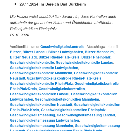
29.11.2024 im Bereich Bad Dürkheim
Die Polizei weist ausdrücklich darauf hin, dass Kontrollen auch
außerhalb der genannten Zeiten und Örtlichkeiten stattfinden.
Polizeipräsidium Rheinpfalz
29.10.2024
Veröffentlicht unter
Geschwindigkeitskontrolle
|
Verschlagwortet mit
Blitzer
,
Blitzer Landau
,
Blitzer Ludwigshafen
,
Blitzer Mannheim
,
Blitzer Neustadt
,
Blitzer Rhein-Pfalz-Kreis
,
Blitzer Rheinpfalz
,
Geschwindigkeitskontrolle
,
Geschwindigkeitskontrolle Landau
,
Geschwindigkeitskontrolle Ludwigshafen
,
Geschwindigkeitskontrolle Mannheim
,
Geschwindigkeitskontrolle
Neustadt
,
GEschwindigkeitskontrolle Rhein-Pfalz-Kreis
,
Geschwindigkeitskontrolle RheinPfalz
,
Geschwindigkeitskontrolle
RheinPfalzKreis
,
Geschwindigkeitskontrollen
,
Geschwindigkeitskontrollen Landau
,
Geschwindigkeitskontrollen
Ludwigshafen
,
Geschwindigkeitskontrollen Mannheim
,
Geschwindigkeitskontrollen Neustadt
,
Geschwindigkeitskontrollen
Rhein-Pfalz-Kreis
,
Geschwindigkeitskontrollen Rheinpfalz
,
Geschwindigkeitsmessung
,
Geschwindigkeitsmessung Landau
,
Geschwindigkeitsmessung Ludwigshafen
,
Geschwindigkeitsmessung Mannheim
,
Geschwindigkeitsmessung
Neustadt
,
Geschwindigkeitsmessung Rhein-Pfalz-Kreis
,