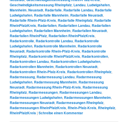
Geschwindigkeitsmessung Rheinpfalz
,
Landau
,
Ludwigshafen
,
Mannheim
,
Neustadt
,
Radarfalle
,
Radarfalle Landau
,
Radarfalle
Ludwigshafen
,
Radarfalle Mannheim
,
Radarfalle Neustadt
,
Radarfalle Rhein-Pfalz-Kreis
,
Radarfalle Rheinpfalz
,
Radarfalle
RheinPfalzKreis
,
Radarfallen
,
Radarfallen Landau
,
Radarfallen
Ludwigshafen
,
Radarfallen Mannheim
,
Radarfallen Neustadt
,
Radarfallen RheinPfalz
,
Radarfallen RheinPfalzKreis
,
Radarkontrolle
,
Radarkontrolle Landau
,
Radarkontrolle
Ludwigshafen
,
Radarkontrolle Mannheim
,
Radarkontrolle
Neustadt
,
Radarkontrolle Rhein-Pfalz-Kreis
,
Radarkontrolle
Rheinpfalz
,
Radarkontrolle RheinPfalzKreis
,
Radarkontrollen
,
Radarkontrollen Landau
,
Radarkontrollen Ludwigshafen
,
Radarkontrollen Mannheim
,
Radarkontrollen Neustadt
,
Radarkontrollen Rhein-Pfalz-Kreis
,
Radarkontrollen Rheinpfalz
,
Radarmessung
,
Radarmessung Landau
,
Radarmessung
Ludwigshafen
,
Radarmessung Mannheim
,
Radarmessung
Neustadt
,
Radarmessung Rhein-Pfalz-Kreis
,
Radarmessung
Rheinpfalz
,
Radarmessungen
,
Radarmessungen Landau
,
Radarmessungen Ludwigshafen
,
Radarmessungen Mannheim
,
Radarmessungen Neustadt
,
Radarmessungen Rheinpfalz
,
Radarmessungen RheinPfalzKreis
,
Rhein-Pfalz-Kreis
,
Rheinpfalz
,
RheinPfalzKreis
|
Schreibe einen Kommentar