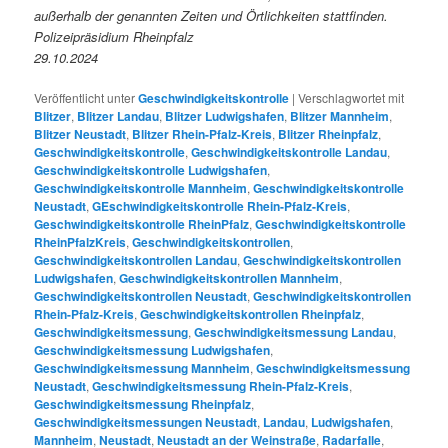
außerhalb der genannten Zeiten und Örtlichkeiten stattfinden.
Polizeipräsidium Rheinpfalz
29.10.2024
Veröffentlicht unter
Geschwindigkeitskontrolle
|
Verschlagwortet mit
Blitzer
,
Blitzer Landau
,
Blitzer Ludwigshafen
,
Blitzer Mannheim
,
Blitzer Neustadt
,
Blitzer Rhein-Pfalz-Kreis
,
Blitzer Rheinpfalz
,
Geschwindigkeitskontrolle
,
Geschwindigkeitskontrolle Landau
,
Geschwindigkeitskontrolle Ludwigshafen
,
Geschwindigkeitskontrolle Mannheim
,
Geschwindigkeitskontrolle
Neustadt
,
GEschwindigkeitskontrolle Rhein-Pfalz-Kreis
,
Geschwindigkeitskontrolle RheinPfalz
,
Geschwindigkeitskontrolle
RheinPfalzKreis
,
Geschwindigkeitskontrollen
,
Geschwindigkeitskontrollen Landau
,
Geschwindigkeitskontrollen
Ludwigshafen
,
Geschwindigkeitskontrollen Mannheim
,
Geschwindigkeitskontrollen Neustadt
,
Geschwindigkeitskontrollen
Rhein-Pfalz-Kreis
,
Geschwindigkeitskontrollen Rheinpfalz
,
Geschwindigkeitsmessung
,
Geschwindigkeitsmessung Landau
,
Geschwindigkeitsmessung Ludwigshafen
,
Geschwindigkeitsmessung Mannheim
,
Geschwindigkeitsmessung
Neustadt
,
Geschwindigkeitsmessung Rhein-Pfalz-Kreis
,
Geschwindigkeitsmessung Rheinpfalz
,
Geschwindigkeitsmessungen Neustadt
,
Landau
,
Ludwigshafen
,
Mannheim
,
Neustadt
,
Neustadt an der Weinstraße
,
Radarfalle
,