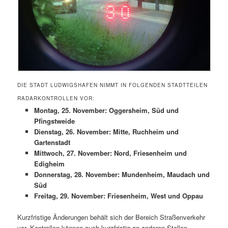
DIE STADT LUDWIGSHAFEN NIMMT IN FOLGENDEN STADTTEILEN
RADARKONTROLLEN VOR:
Montag, 25. November: Oggersheim, Süd und
Pfingstweide
Dienstag, 26. November: Mitte, Ruchheim und
Gartenstadt
Mittwoch, 27. November: Nord, Friesenheim und
Edigheim
Donnerstag, 28. November: Mundenheim, Maudach und
Süd
Freitag, 29. November: Friesenheim, West und Oppau
Kurzfristige Änderungen behält sich der Bereich Straßenverkehr
vor. Kontrollen können auch kurzfristig an anderen Stellen