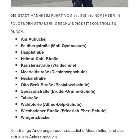
DIE STADT MANNHEIM FÜHRT VOM 11. BIS 15. NOVEMBER IN
FOLGENDEN STRASSEN GESCHWINDIGKEITSKONTROLLEN D
URCH:
Am Aubuckel
Feldbergstraße (Moll-Gymnasium)
Hauptstraße
Helmut-Kohl-Straße
Karlsternstraße (Waldschule)
Meerfeldstraße (Diesterwegschule)
Neckarstraße
Otto-Beck-Straße (Pestalozzischule)
Spessartstraße (Brüder-Grimm-Schule)
Talstraße
Waldpforte (Alfred-Delp-Schule)
Wiesbadener Straße (Friedrich-Ebert-Schule)
Wingertsbuckel
Kurzfristige Änderungen oder zusätzliche Messstellen sind aus
aktuellem Anlass möglich.