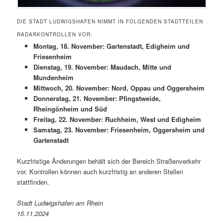
DIE STADT LUDWIGSHAFEN NIMMT IN FOLGENDEN STADTTEILEN
RADARKONTROLLEN VOR:
Montag, 18. November: Gartenstadt, Edigheim und
Friesenheim
Dienstag, 19. November: Maudach, Mitte und
Mundenheim
Mittwoch, 20. November: Nord, Oppau und Oggersheim
Donnerstag, 21. November: Pfingstweide,
Rheingönheim und Süd
Freitag, 22. November: Ruchheim, West und Edigheim
Samstag, 23. November: Friesenheim, Oggersheim und
Gartenstadt
Kurzfristige Änderungen behält sich der Bereich Straßenverkehr
vor. Kontrollen können auch kurzfristig an anderen Stellen
stattfinden.
Stadt Ludwigshafen am Rhein
15.11.2024