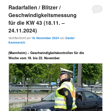
Radarfallen / Blitzer /
Geschwindigkeitsmessung
für die KW 43 (18.11. –
24.11.2024)
Veröffentlicht am
18. November 2024
von
Daniel
Kemmerich
(Mannheim) –
Geschwindigkeitskontrollen für die
Woche vom 18. bis 22. November