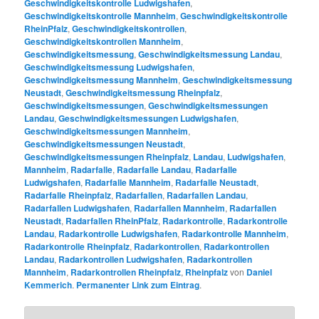
Geschwindigkeitskontrolle Ludwigshafen
,
Geschwindigkeitskontrolle Mannheim
,
Geschwindigkeitskontrolle
RheinPfalz
,
Geschwindigkeitskontrollen
,
Geschwindigkeitskontrollen Mannheim
,
Geschwindigkeitsmessung
,
Geschwindigkeitsmessung Landau
,
Geschwindigkeitsmessung Ludwigshafen
,
Geschwindigkeitsmessung Mannheim
,
Geschwindigkeitsmessung
Neustadt
,
Geschwindigkeitsmessung Rheinpfalz
,
Geschwindigkeitsmessungen
,
Geschwindigkeitsmessungen
Landau
,
Geschwindigkeitsmessungen Ludwigshafen
,
Geschwindigkeitsmessungen Mannheim
,
Geschwindigkeitsmessungen Neustadt
,
Geschwindigkeitsmessungen Rheinpfalz
,
Landau
,
Ludwigshafen
,
Mannheim
,
Radarfalle
,
Radarfalle Landau
,
Radarfalle
Ludwigshafen
,
Radarfalle Mannheim
,
Radarfalle Neustadt
,
Radarfalle Rheinpfalz
,
Radarfallen
,
Radarfallen Landau
,
Radarfallen Ludwigshafen
,
Radarfallen Mannheim
,
Radarfallen
Neustadt
,
Radarfallen RheinPfalz
,
Radarkontrolle
,
Radarkontrolle
Landau
,
Radarkontrolle Ludwigshafen
,
Radarkontrolle Mannheim
,
Radarkontrolle Rheinpfalz
,
Radarkontrollen
,
Radarkontrollen
Landau
,
Radarkontrollen Ludwigshafen
,
Radarkontrollen
Mannheim
,
Radarkontrollen Rheinpfalz
,
Rheinpfalz
von
Daniel
Kemmerich
.
Permanenter Link zum Eintrag
.