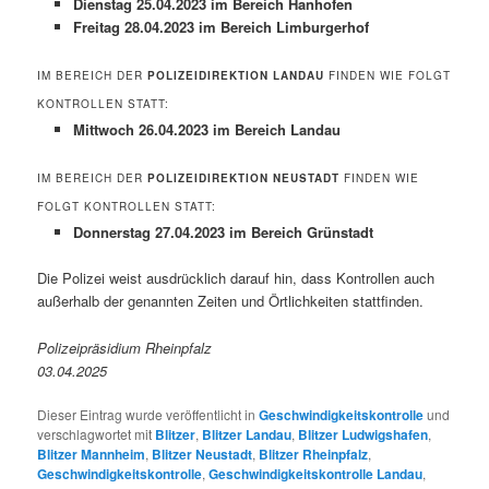
Dienstag 25.04.2023 im Bereich Hanhofen
Freitag 28.04.2023 im Bereich Limburgerhof
IM BEREICH DER
POLIZEIDIREKTION LANDAU
FINDEN WIE FOLGT
KONTROLLEN STATT:
Mittwoch 26.04.2023 im Bereich Landau
IM BEREICH DER
POLIZEIDIREKTION NEUSTADT
FINDEN WIE
FOLGT KONTROLLEN STATT:
Donnerstag 27.04.2023 im Bereich Grünstadt
Die Polizei weist ausdrücklich darauf hin, dass Kontrollen auch
außerhalb der genannten Zeiten und Örtlichkeiten stattfinden.
Polizeipräsidium Rheinpfalz
03.04.2025
Dieser Eintrag wurde veröffentlicht in
Geschwindigkeitskontrolle
und
verschlagwortet mit
Blitzer
,
Blitzer Landau
,
Blitzer Ludwigshafen
,
Blitzer Mannheim
,
Blitzer Neustadt
,
Blitzer Rheinpfalz
,
Geschwindigkeitskontrolle
,
Geschwindigkeitskontrolle Landau
,