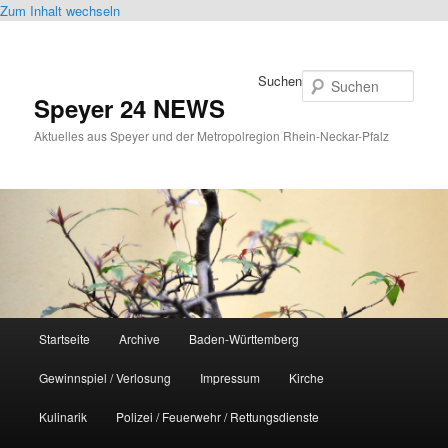
Zum Inhalt wechseln
Suchen
Speyer 24 NEWS
Aktuelles aus Speyer und der Metropolregion Rhein-Neckar-Pfalz
Hauptmenü
Startseite
Archive
Baden-Württemberg
Gewinnspiel / Verlosung
Impressum
Kirche
Kulinarik
Polizei / Feuerwehr / Rettungsdienste