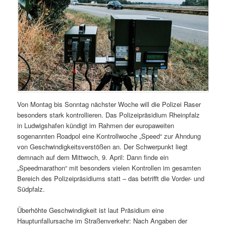
Von Montag bis Sonntag nächster Woche will die Polizei Raser
besonders stark kontrollieren. Das Polizeipräsidium Rheinpfalz
in Ludwigshafen kündigt im Rahmen der europaweiten
sogenannten Roadpol eine Kontrollwoche „Speed“ zur Ahndung
von Geschwindigkeitsverstößen an. Der Schwerpunkt liegt
demnach auf dem Mittwoch, 9. April: Dann finde ein
„Speedmarathon“ mit besonders vielen Kontrollen im gesamten
Bereich des Polizeipräsidiums statt – das betrifft die Vorder- und
Südpfalz.
Überhöhte Geschwindigkeit ist laut Präsidium eine
Hauptunfallursache im Straßenverkehr: Nach Angaben der