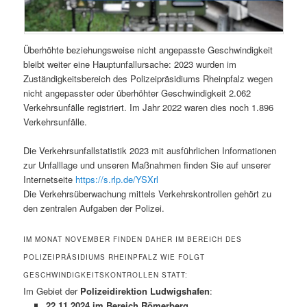
Überhöhte beziehungsweise nicht angepasste Geschwindigkeit
bleibt weiter eine Hauptunfallursache: 2023 wurden im
Zuständigkeitsbereich des Polizeipräsidiums Rheinpfalz wegen
nicht angepasster oder überhöhter Geschwindigkeit 2.062
Verkehrsunfälle registriert. Im Jahr 2022 waren dies noch 1.896
Verkehrsunfälle.
Die Verkehrsunfallstatistik 2023 mit ausführlichen Informationen
zur Unfalllage und unseren Maßnahmen finden Sie auf unserer
Internetseite
https://s.rlp.de/YSXrl
Die Verkehrsüberwachung mittels Verkehrskontrollen gehört zu
den zentralen Aufgaben der Polizei.
IM MONAT NOVEMBER FINDEN DAHER IM BEREICH DES
POLIZEIPRÄSIDIUMS RHEINPFALZ WIE FOLGT
GESCHWINDIGKEITSKONTROLLEN STATT:
Im Gebiet der
Polizeidirektion Ludwigshafen
:
22.11.2024 im Bereich Römerberg