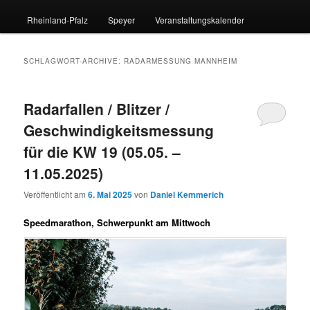
Rheinland-Pfalz
Speyer
Veranstaltungskalender
SCHLAGWORT-ARCHIVE:
RADARMESSUNG MANNHEIM
Radarfallen / Blitzer /
Geschwindigkeitsmessung
für die KW 19 (05.05. –
11.05.2025)
Veröffentlicht am
6. Mai 2025
von
Daniel Kemmerich
Speedmarathon, Schwerpunkt am Mittwoch