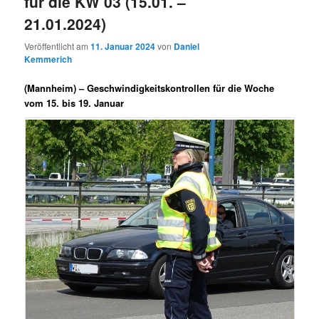
für die KW 03 (15.01. –
21.01.2024)
Veröffentlicht am
11. Januar 2024
von
Daniel
Kemmerich
(Mannheim) –
Geschwindigkeitskontrollen für die Woche
vom 15. bis 19. Januar