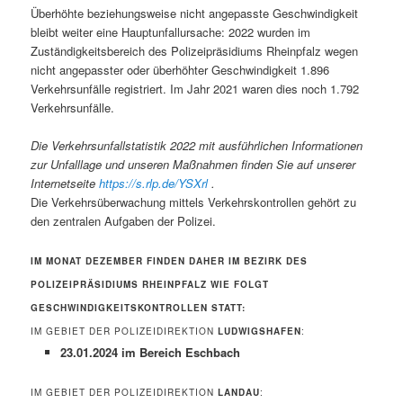
Überhöhte beziehungsweise nicht angepasste Geschwindigkeit
bleibt weiter eine Hauptunfallursache: 2022 wurden im
Zuständigkeitsbereich des Polizeipräsidiums Rheinpfalz wegen
nicht angepasster oder überhöhter Geschwindigkeit 1.896
Verkehrsunfälle registriert. Im Jahr 2021 waren dies noch 1.792
Verkehrsunfälle.
Die Verkehrsunfallstatistik 2022 mit ausführlichen Informationen
zur Unfalllage und unseren Maßnahmen finden Sie auf unserer
Internetseite
https://s.rlp.de/YSXrl
.
Die Verkehrsüberwachung mittels Verkehrskontrollen gehört zu
den zentralen Aufgaben der Polizei.
IM MONAT DEZEMBER FINDEN DAHER IM BEZIRK DES
POLIZEIPRÄSIDIUMS RHEINPFALZ WIE FOLGT
GESCHWINDIGKEITSKONTROLLEN STATT:
IM GEBIET DER POLIZEIDIREKTION
LUDWIGSHAFEN
:
23.01.2024 im Bereich Eschbach
IM GEBIET DER POLIZEIDIREKTION
LANDAU
: