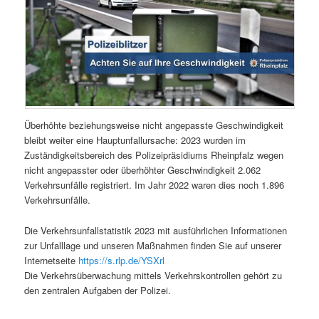
Überhöhte beziehungsweise nicht angepasste Geschwindigkeit
bleibt weiter eine Hauptunfallursache: 2023 wurden im
Zuständigkeitsbereich des Polizeipräsidiums Rheinpfalz wegen
nicht angepasster oder überhöhter Geschwindigkeit 2.062
Verkehrsunfälle registriert. Im Jahr 2022 waren dies noch 1.896
Verkehrsunfälle.
Die Verkehrsunfallstatistik 2023 mit ausführlichen Informationen
zur Unfalllage und unseren Maßnahmen finden Sie auf unserer
Internetseite
https://s.rlp.de/YSXrl
Die Verkehrsüberwachung mittels Verkehrskontrollen gehört zu
den zentralen Aufgaben der Polizei.