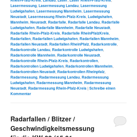
Lasermessung
,
Lasermessung Landau
,
Lasermessung
Ludwigshafen
,
Lasermessung Mannheim
,
Lasermessung
Neustadt
,
Lasermessung Rhein-Pfalz-Kreis
,
Ludwigshafen
,
Mannheim
,
Neustadt
,
Radarfalle
,
Radarfalle Landau
,
Radarfalle
Ludwigshafen
,
Radarfalle Mannheim
,
Radarfalle Neustadt
,
Radarfalle Rhein-Pfalz-Kreis
,
Radarfalle RheinPfalzKreis
,
Radarfallen
,
Radarfallen Ludwigshafen
,
Radarfallen Mannheim
,
Radarfallen Neustadt
,
Radarfallen RheinPfalz
,
Radarkontrolle
,
Radarkontrolle Landau
,
Radarkontrolle Ludwigshafen
,
Radarkontrolle Mannheim
,
Radarkontrolle Neustadt
,
Radarkontrolle Rhein-Pfalz-Kreis
,
Radarkontrollen
,
Radarkontrollen Ludwigshafen
,
Radarkontrollen Mannheim
,
Radarkontrollen Neustadt
,
Radarkontrollen Rheinpfalz
,
Radarmessung
,
Radarmessung Landau
,
Radarmessung
Ludwigshafen
,
Radarmessung Mannheim
,
Radarmessung
Neustadt
,
Radarmessung Rhein-Pfalz-Kreis
|
Schreibe einen
Kommentar
Radarfallen / Blitzer /
Geschwindigkeitsmessung