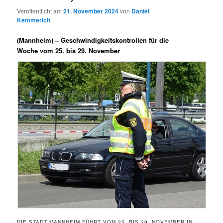
Veröffentlicht am
21. November 2024
von
Daniel
Kemmerich
(Mannheim) –
Geschwindigkeitskontrollen für die
Woche vom 25. bis 29. November
DIE STADT MANNHEIM FÜHRT VOM 25. BIS 29. NOVEMBER IN