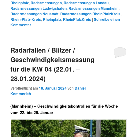
Rheinpfalz
,
Radarmessungen
,
Radarmessungen Landau
,
Radarmessungen Ludwigshafen
,
Radarmessungen Mannheim
,
Radarmessungen Neustadt
,
Radarmessungen RheinPfalzKreis
,
Rhein-Pfalz-Kreis
,
Rheinpfalz
,
RheinPfalzKreis
|
Schreibe einen
Kommentar
Radarfallen / Blitzer /
Geschwindigkeitsmessung
für die KW 04 (22.01. –
28.01.2024)
Veröffentlicht am
18. Januar 2024
von
Daniel
Kemmerich
(Mannheim) –
Geschwindigkeitskontrollen für die Woche
vom 22. bis 26. Januar