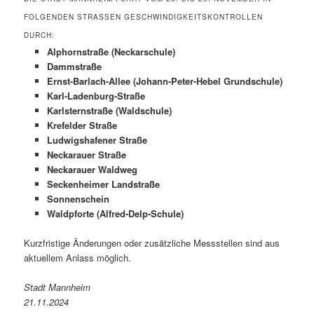
FOLGENDEN STRASSEN GESCHWINDIGKEITSKONTROLLEN D
URCH:
Alphornstraße (Neckarschule)
Dammstraße
Ernst-Barlach-Allee (Johann-Peter-Hebel Grundschule)
Karl-Ladenburg-Straße
Karlsternstraße (Waldschule)
Krefelder Straße
Ludwigshafener Straße
Neckarauer Straße
Neckarauer Waldweg
Seckenheimer Landstraße
Sonnenschein
Waldpforte (Alfred-Delp-Schule)
Kurzfristige Änderungen oder zusätzliche Messstellen sind aus
aktuellem Anlass möglich.
Stadt Mannheim
21.11.2024