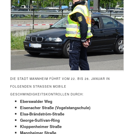
DIE STADT MANNHEIM FÜHRT VOM 22. BIS 26. JANUAR IN
FOLGENDEN STRASSEN MOBILE G
ESCHWINDIGKEITSKONTROLLEN DURCH:
Eberswalder Weg
Eisenacher Straße (Vogelstangschule)
Elsa-Brändström-Straße
George-Sullivan-Ring
Kloppenheimer Straße
Mannheimer Straße