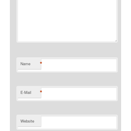
*
Name
*
E-Mail
Website