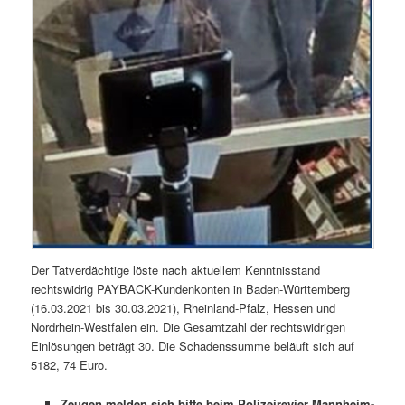
Der Tatverdächtige löste nach aktuellem Kenntnisstand
rechtswidrig PAYBACK-Kundenkonten in Baden-Württemberg
(16.03.2021 bis 30.03.2021), Rheinland-Pfalz, Hessen und
Nordrhein-Westfalen ein. Die Gesamtzahl der rechtswidrigen
Einlösungen beträgt 30. Die Schadenssumme beläuft sich auf
5182, 74 Euro.
Zeugen melden sich bitte beim Polizeirevier Mannheim-