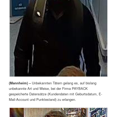
(Mannheim) –
Unbekannten Tätern gelang es, auf bislang
unbekannte Art und Weise, bei der Firma PAYBACK
gespeicherte Datensätze (Kundendaten mit Geburtsdatum, E-
Mail-Account und Punktestand) zu erlangen.