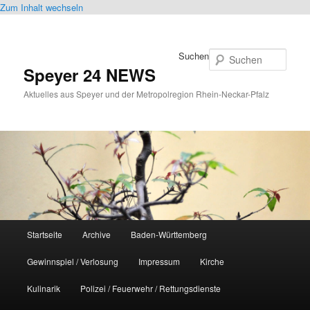
Zum Inhalt wechseln
Suchen
Speyer 24 NEWS
Aktuelles aus Speyer und der Metropolregion Rhein-Neckar-Pfalz
Hauptmenü
Startseite
Archive
Baden-Württemberg
Gewinnspiel / Verlosung
Impressum
Kirche
Kulinarik
Polizei / Feuerwehr / Rettungsdienste