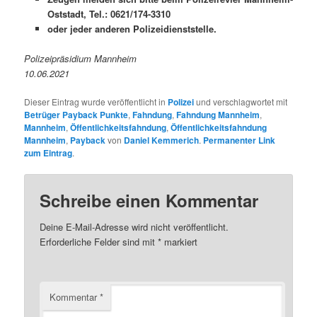
Oststadt, Tel.: 0621/174-3310
oder jeder anderen Polizeidienststelle.
Polizeipräsidium Mannheim
10.06.2021
Dieser Eintrag wurde veröffentlicht in
Polizei
und verschlagwortet mit
Betrüger Payback Punkte
,
Fahndung
,
Fahndung Mannheim
,
Mannheim
,
Öffentlichkeitsfahndung
,
Öffentlichkeitsfahndung
Mannheim
,
Payback
von
Daniel Kemmerich
.
Permanenter Link
zum Eintrag
.
Schreibe einen Kommentar
Deine E-Mail-Adresse wird nicht veröffentlicht.
Erforderliche Felder sind mit
*
markiert
Kommentar
*