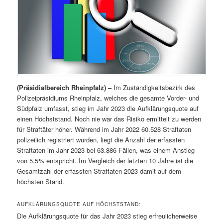
(Präsidialbereich Rheinpfalz) –
Im Zuständigkeitsbezirk des
Polizeipräsidiums Rheinpfalz, welches die gesamte Vorder- und
Südpfalz umfasst, stieg im Jahr 2023 die Aufklärungsquote auf
einen Höchststand. Noch nie war das Risiko ermittelt zu werden
für Straftäter höher. Während im Jahr 2022 60.528 Straftaten
polizeilich registriert wurden, liegt die Anzahl der erfassten
Straftaten im Jahr 2023 bei 63.886 Fällen, was einem Anstieg
von 5,5% entspricht. Im Vergleich der letzten 10 Jahre ist die
Gesamtzahl der erfassten Straftaten 2023 damit auf dem
höchsten Stand.
AUFKLÄRUNGSQUOTE AUF HÖCHSTSTAND:
Die Aufklärungsquote für das Jahr 2023 stieg erfreulicherweise