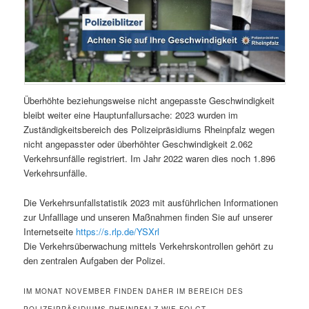
Überhöhte beziehungsweise nicht angepasste Geschwindigkeit
bleibt weiter eine Hauptunfallursache: 2023 wurden im
Zuständigkeitsbereich des Polizeipräsidiums Rheinpfalz wegen
nicht angepasster oder überhöhter Geschwindigkeit 2.062
Verkehrsunfälle registriert. Im Jahr 2022 waren dies noch 1.896
Verkehrsunfälle.
Die Verkehrsunfallstatistik 2023 mit ausführlichen Informationen
zur Unfalllage und unseren Maßnahmen finden Sie auf unserer
Internetseite
https://s.rlp.de/YSXrl
Die Verkehrsüberwachung mittels Verkehrskontrollen gehört zu
den zentralen Aufgaben der Polizei.
IM MONAT NOVEMBER FINDEN DAHER IM BEREICH DES
POLIZEIPRÄSIDIUMS RHEINPFALZ WIE FOLGT