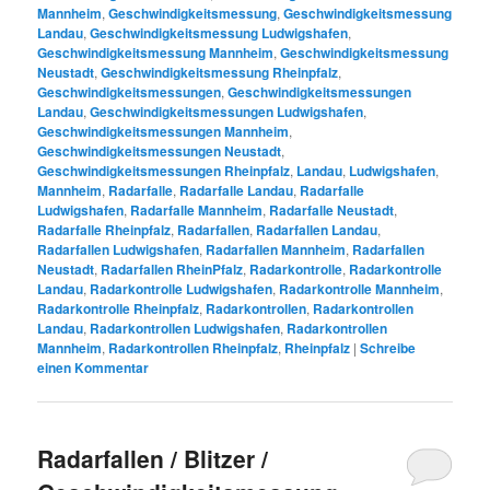
Mannheim
,
Geschwindigkeitsmessung
,
Geschwindigkeitsmessung
Landau
,
Geschwindigkeitsmessung Ludwigshafen
,
Geschwindigkeitsmessung Mannheim
,
Geschwindigkeitsmessung
Neustadt
,
Geschwindigkeitsmessung Rheinpfalz
,
Geschwindigkeitsmessungen
,
Geschwindigkeitsmessungen
Landau
,
Geschwindigkeitsmessungen Ludwigshafen
,
Geschwindigkeitsmessungen Mannheim
,
Geschwindigkeitsmessungen Neustadt
,
Geschwindigkeitsmessungen Rheinpfalz
,
Landau
,
Ludwigshafen
,
Mannheim
,
Radarfalle
,
Radarfalle Landau
,
Radarfalle
Ludwigshafen
,
Radarfalle Mannheim
,
Radarfalle Neustadt
,
Radarfalle Rheinpfalz
,
Radarfallen
,
Radarfallen Landau
,
Radarfallen Ludwigshafen
,
Radarfallen Mannheim
,
Radarfallen
Neustadt
,
Radarfallen RheinPfalz
,
Radarkontrolle
,
Radarkontrolle
Landau
,
Radarkontrolle Ludwigshafen
,
Radarkontrolle Mannheim
,
Radarkontrolle Rheinpfalz
,
Radarkontrollen
,
Radarkontrollen
Landau
,
Radarkontrollen Ludwigshafen
,
Radarkontrollen
Mannheim
,
Radarkontrollen Rheinpfalz
,
Rheinpfalz
|
Schreibe
einen Kommentar
Radarfallen / Blitzer /