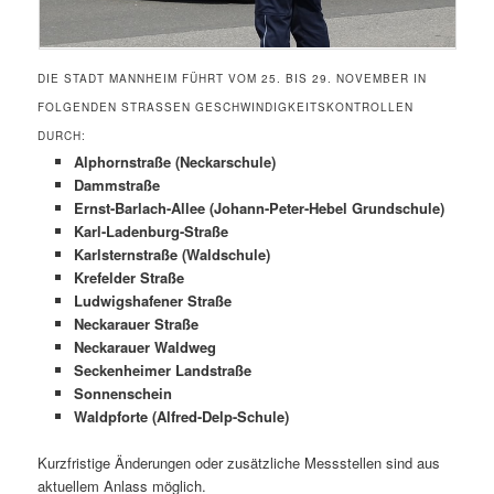
DIE STADT MANNHEIM FÜHRT VOM 25. BIS 29. NOVEMBER IN
FOLGENDEN STRASSEN GESCHWINDIGKEITSKONTROLLEN D
URCH:
Alphornstraße (Neckarschule)
Dammstraße
Ernst-Barlach-Allee (Johann-Peter-Hebel Grundschule)
Karl-Ladenburg-Straße
Karlsternstraße (Waldschule)
Krefelder Straße
Ludwigshafener Straße
Neckarauer Straße
Neckarauer Waldweg
Seckenheimer Landstraße
Sonnenschein
Waldpforte (Alfred-Delp-Schule)
Kurzfristige Änderungen oder zusätzliche Messstellen sind aus
aktuellem Anlass möglich.