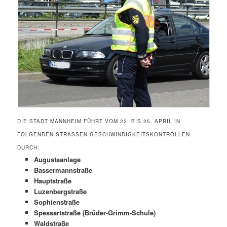
DIE STADT MANNHEIM FÜHRT VOM 22. BIS 25. APRIL IN
FOLGENDEN STRASSEN GESCHWINDIGKEITSKONTROLLEN D
URCH:
Augustaanlage
Bassermannstraße
Hauptstraße
Luzenbergstraße
Sophienstraße
Spessartstraße (Brüder-Grimm-Schule)
Waldstraße