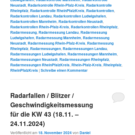
Neustadt
,
Radarkontrolle Rhein-Pfalz-Kreis
,
Radarkontrolle
Rheinpfalz
,
Radarkontrolle RheinPfalzKreis
,
Radarkontrollen
,
Radarkontrollen Landau
,
Radarkontrollen Ludwigshafen
,
Radarkontrollen Mannheim
,
Radarkontrollen Neustadt
,
Radarkontrollen Rhein-Pfalz-Kreis
,
Radarkontrollen Rheinpfalz
,
Radarmessung
,
Radarmessung Landau
,
Radarmessung
Ludwigshafen
,
Radarmessung Mannheim
,
Radarmessung
Neustadt
,
Radarmessung Rhein-Pfalz-Kreis
,
Radarmessung
Rheinpfalz
,
Radarmessungen
,
Radarmessungen Landau
,
Radarmessungen Ludwigshafen
,
Radarmessungen Mannheim
,
Radarmessungen Neustadt
,
Radarmessungen Rheinpfalz
,
Radarmessungen RheinPfalzKreis
,
Rhein-Pfalz-Kreis
,
Rheinpfalz
,
RheinPfalzKreis
|
Schreibe einen Kommentar
Radarfallen / Blitzer /
Geschwindigkeitsmessung
für die KW 43 (18.11. –
24.11.2024)
Veröffentlicht am
18. November 2024
von
Daniel