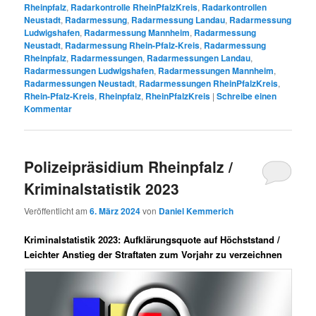
Rheinpfalz
,
Radarkontrolle RheinPfalzKreis
,
Radarkontrollen
Neustadt
,
Radarmessung
,
Radarmessung Landau
,
Radarmessung
Ludwigshafen
,
Radarmessung Mannheim
,
Radarmessung
Neustadt
,
Radarmessung Rhein-Pfalz-Kreis
,
Radarmessung
Rheinpfalz
,
Radarmessungen
,
Radarmessungen Landau
,
Radarmessungen Ludwigshafen
,
Radarmessungen Mannheim
,
Radarmessungen Neustadt
,
Radarmessungen RheinPfalzKreis
,
Rhein-Pfalz-Kreis
,
Rheinpfalz
,
RheinPfalzKreis
|
Schreibe einen
Kommentar
Polizeipräsidium Rheinpfalz /
Kriminalstatistik 2023
Veröffentlicht am
6. März 2024
von
Daniel Kemmerich
Kriminalstatistik 2023: Aufklärungsquote auf Höchststand /
Leichter Anstieg der Straftaten zum Vorjahr zu verzeichnen