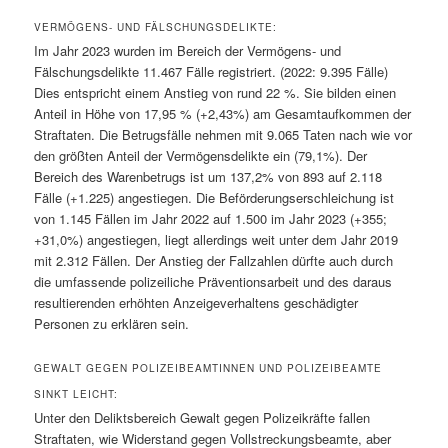
VERMÖGENS- UND FÄLSCHUNGSDELIKTE:
Im Jahr 2023 wurden im Bereich der Vermögens- und
Fälschungsdelikte 11.467 Fälle registriert. (2022: 9.395 Fälle)
Dies entspricht einem Anstieg von rund 22 %. Sie bilden einen
Anteil in Höhe von 17,95 % (+2,43%) am Gesamtaufkommen der
Straftaten. Die Betrugsfälle nehmen mit 9.065 Taten nach wie vor
den größten Anteil der Vermögensdelikte ein (79,1%). Der
Bereich des Warenbetrugs ist um 137,2% von 893 auf 2.118
Fälle (+1.225) angestiegen. Die Beförderungserschleichung ist
von 1.145 Fällen im Jahr 2022 auf 1.500 im Jahr 2023 (+355;
+31,0%) angestiegen, liegt allerdings weit unter dem Jahr 2019
mit 2.312 Fällen. Der Anstieg der Fallzahlen dürfte auch durch
die umfassende polizeiliche Präventionsarbeit und des daraus
resultierenden erhöhten Anzeigeverhaltens geschädigter
Personen zu erklären sein.
GEWALT GEGEN POLIZEIBEAMTINNEN UND POLIZEIBEAMTE
SINKT LEICHT:
Unter den Deliktsbereich Gewalt gegen Polizeikräfte fallen
Straftaten, wie Widerstand gegen Vollstreckungsbeamte, aber