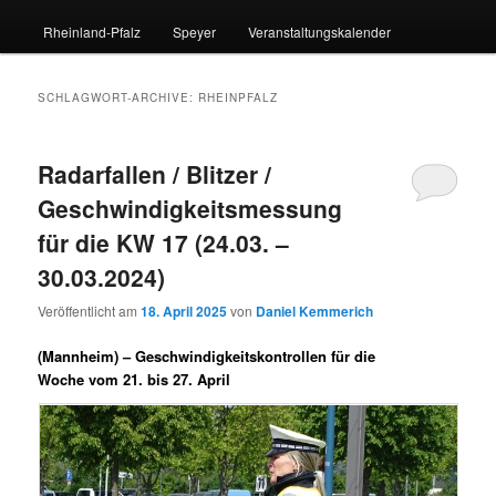
Rheinland-Pfalz
Speyer
Veranstaltungskalender
SCHLAGWORT-ARCHIVE:
RHEINPFALZ
Radarfallen / Blitzer /
Geschwindigkeitsmessung
für die KW 17 (24.03. –
30.03.2024)
Veröffentlicht am
18. April 2025
von
Daniel Kemmerich
(Mannheim) –
Geschwindigkeitskontrollen für die
Woche vom 21. bis 27. April