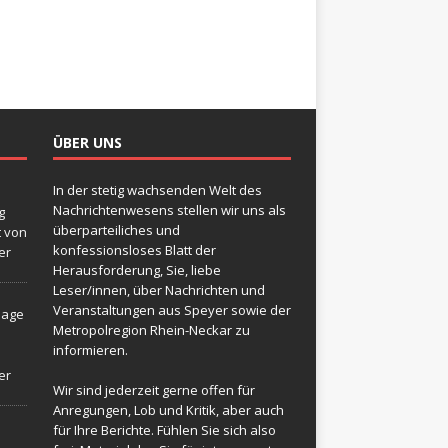
ÜBER UNS
In der stetig wachsenden Welt des
Nachrichtenwesens stellen wir uns als
g
überparteiliches und
t von
konfessionsloses Blatt der
er
Herausforderung, Sie, liebe
Leser/innen, über Nachrichten und
Veranstaltungen aus Speyer sowie der
sage
Metropolregion Rhein-Neckar zu
informieren.
er
Wir sind jederzeit gerne offen für
Anregungen, Lob und Kritik, aber auch
für Ihre Berichte. Fühlen Sie sich also