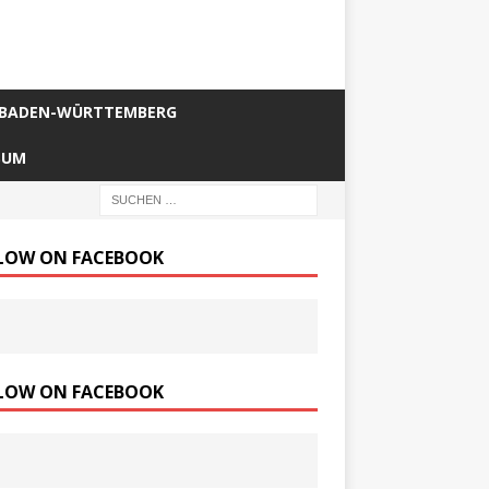
BADEN-WÜRTTEMBERG
SUM
LOW ON FACEBOOK
LOW ON FACEBOOK