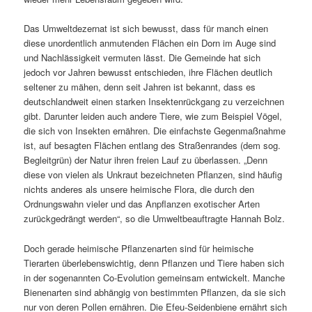
Das Umweltdezernat ist sich bewusst, dass für manch einen
diese unordentlich anmutenden Flächen ein Dorn im Auge sind
und Nachlässigkeit vermuten lässt. Die Gemeinde hat sich
jedoch vor Jahren bewusst entschieden, ihre Flächen deutlich
seltener zu mähen, denn seit Jahren ist bekannt, dass es
deutschlandweit einen starken Insektenrückgang zu verzeichnen
gibt. Darunter leiden auch andere Tiere, wie zum Beispiel Vögel,
die sich von Insekten ernähren. Die einfachste Gegenmaßnahme
ist, auf besagten Flächen entlang des Straßenrandes (dem sog.
Begleitgrün) der Natur ihren freien Lauf zu überlassen. „Denn
diese von vielen als Unkraut bezeichneten Pflanzen, sind häufig
nichts anderes als unsere heimische Flora, die durch den
Ordnungswahn vieler und das Anpflanzen exotischer Arten
zurückgedrängt werden“, so die Umweltbeauftragte Hannah Bolz.
Doch gerade heimische Pflanzenarten sind für heimische
Tierarten überlebenswichtig, denn Pflanzen und Tiere haben sich
in der sogenannten Co-Evolution gemeinsam entwickelt. Manche
Bienenarten sind abhängig von bestimmten Pflanzen, da sie sich
nur von deren Pollen ernähren. Die Efeu-Seidenbiene ernährt sich