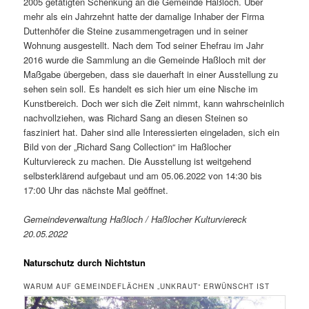
2005 getätigten Schenkung an die Gemeinde Haßloch. Über
mehr als ein Jahrzehnt hatte der damalige Inhaber der Firma
Duttenhöfer die Steine zusammengetragen und in seiner
Wohnung ausgestellt. Nach dem Tod seiner Ehefrau im Jahr
2016 wurde die Sammlung an die Gemeinde Haßloch mit der
Maßgabe übergeben, dass sie dauerhaft in einer Ausstellung zu
sehen sein soll. Es handelt es sich hier um eine Nische im
Kunstbereich. Doch wer sich die Zeit nimmt, kann wahrscheinlich
nachvollziehen, was Richard Sang an diesen Steinen so
fasziniert hat. Daher sind alle Interessierten eingeladen, sich ein
Bild von der „Richard Sang Collection“ im Haßlocher
Kulturviereck zu machen. Die Ausstellung ist weitgehend
selbsterklärend aufgebaut und am 05.06.2022 von 14:30 bis
17:00 Uhr das nächste Mal geöffnet.
Gemeindeverwaltung Haßloch / Haßlocher Kulturviereck
20.05.2022
Naturschutz durch Nichtstun
WARUM AUF GEMEINDEFLÄCHEN „UNKRAUT“ ERWÜNSCHT IST