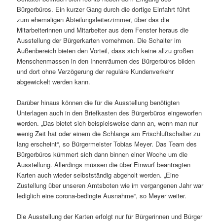
Bürgerbüros. Ein kurzer Gang durch die dortige Einfahrt führt
zum ehemaligen Abteilungsleiterzimmer, über das die
Mitarbeiterinnen und Mitarbeiter aus dem Fenster heraus die
Ausstellung der Bürgerkarten vornehmen. Die Schalter im
Außenbereich bieten den Vorteil, dass sich keine allzu großen
Menschenmassen in den Innenräumen des Bürgerbüros bilden
und dort ohne Verzögerung der reguläre Kundenverkehr
abgewickelt werden kann.
Darüber hinaus können die für die Ausstellung benötigten
Unterlagen auch in den Briefkasten des Bürgerbüros eingeworfen
werden. „Das bietet sich beispielsweise dann an, wenn man nur
wenig Zeit hat oder einem die Schlange am Frischluftschalter zu
lang erscheint“, so Bürgermeister Tobias Meyer. Das Team des
Bürgerbüros kümmert sich dann binnen einer Woche um die
Ausstellung. Allerdings müssen die über Einwurf beantragten
Karten auch wieder selbstständig abgeholt werden. „Eine
Zustellung über unseren Amtsboten wie im vergangenen Jahr war
lediglich eine corona-bedingte Ausnahme“, so Meyer weiter.
Die Ausstellung der Karten erfolgt nur für Bürgerinnen und Bürger