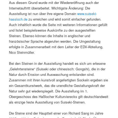
Aus diesem Grund wurde mit der Wiedereröffnung auch der
Internetauftritt überarbeitet. Wichtigste Änderung: Die
Ausstellung ist nun über ihre eigene Domain
www.suiseki-
hassloch.de
zu erreichen und wird somit einfacher gefunden.
Auch inhaltlich wurde die Seite mit weiteren Informationen gefüllt
und listet beispielsweise Auskünfte zu den ausgestellten
Steinen. Ebenso können die Inhalte in englischer und
französischer Sprache abgerufen werden. Die Umgestaltung
erfolgte in Zusammenarbeit mit dem Leiter der EDV-Abteilung,
Nico Steinmüller.
Bei den Steinen in der Ausstellung handelt es sich um erlesene
„Gelehrtensteine“ (Suiseki oder chinesisch: Gongshi), die in der
Natur durch Erosion und Auswaschung entstanden sind.
Zusammen mit ihren kunstvoll angefertigten Sockeln ergeben sie
ein Gesamtkunstwerk, das die unendliche Gestaltungskraft der
Natur sehr gut wiederspiegelt. Die Ausstellung im 1.
Obergeschoss des Haßlocher Kulturvierecks gilt deutschlandweit
als einzige feste Ausstellung von Suiseki-Steinen.
Die Steine sind der Hauptteil einer von Richard Sang im Jahre