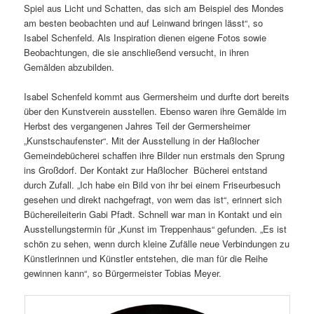
Spiel aus Licht und Schatten, das sich am Beispiel des Mondes
am besten beobachten und auf Leinwand bringen lässt“, so
Isabel Schenfeld. Als Inspiration dienen eigene Fotos sowie
Beobachtungen, die sie anschließend versucht, in ihren
Gemälden abzubilden.
Isabel Schenfeld kommt aus Germersheim und durfte dort bereits
über den Kunstverein ausstellen. Ebenso waren ihre Gemälde im
Herbst des vergangenen Jahres Teil der Germersheimer
„Kunstschaufenster“. Mit der Ausstellung in der Haßlocher
Gemeindebücherei schaffen ihre Bilder nun erstmals den Sprung
ins Großdorf. Der Kontakt zur Haßlocher Bücherei entstand
durch Zufall. „Ich habe ein Bild von ihr bei einem Friseurbesuch
gesehen und direkt nachgefragt, von wem das ist“, erinnert sich
Büchereileiterin Gabi Pfadt. Schnell war man in Kontakt und ein
Ausstellungstermin für „Kunst im Treppenhaus“ gefunden. „Es ist
schön zu sehen, wenn durch kleine Zufälle neue Verbindungen zu
Künstlerinnen und Künstler entstehen, die man für die Reihe
gewinnen kann“, so Bürgermeister Tobias Meyer.