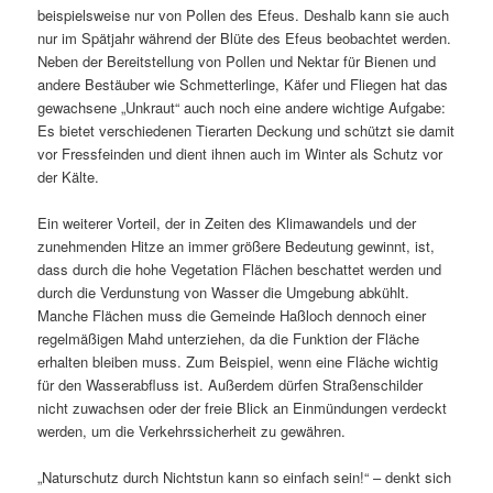
beispielsweise nur von Pollen des Efeus. Deshalb kann sie auch
nur im Spätjahr während der Blüte des Efeus beobachtet werden.
Neben der Bereitstellung von Pollen und Nektar für Bienen und
andere Bestäuber wie Schmetterlinge, Käfer und Fliegen hat das
gewachsene „Unkraut“ auch noch eine andere wichtige Aufgabe:
Es bietet verschiedenen Tierarten Deckung und schützt sie damit
vor Fressfeinden und dient ihnen auch im Winter als Schutz vor
der Kälte.
Ein weiterer Vorteil, der in Zeiten des Klimawandels und der
zunehmenden Hitze an immer größere Bedeutung gewinnt, ist,
dass durch die hohe Vegetation Flächen beschattet werden und
durch die Verdunstung von Wasser die Umgebung abkühlt.
Manche Flächen muss die Gemeinde Haßloch dennoch einer
regelmäßigen Mahd unterziehen, da die Funktion der Fläche
erhalten bleiben muss. Zum Beispiel, wenn eine Fläche wichtig
für den Wasserabfluss ist. Außerdem dürfen Straßenschilder
nicht zuwachsen oder der freie Blick an Einmündungen verdeckt
werden, um die Verkehrssicherheit zu gewähren.
„Naturschutz durch Nichtstun kann so einfach sein!“ – denkt sich