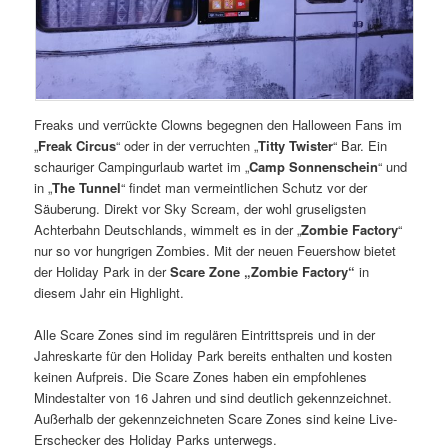
Freaks und verrückte Clowns begegnen den Halloween Fans im
„
Freak Circus
“ oder in der verruchten „
Titty Twister
“ Bar. Ein
schauriger Campingurlaub wartet im „
Camp Sonnenschein
“ und
in „
The Tunnel
“ findet man vermeintlichen Schutz vor der
Säuberung. Direkt vor Sky Scream, der wohl gruseligsten
Achterbahn Deutschlands, wimmelt es in der „
Zombie Factory
“
nur so vor hungrigen Zombies. Mit der neuen Feuershow bietet
der Holiday Park in der
Scare Zone „Zombie Factory“
in
diesem Jahr ein Highlight.
Alle Scare Zones sind im regulären Eintrittspreis und in der
Jahreskarte für den Holiday Park bereits enthalten und kosten
keinen Aufpreis. Die Scare Zones haben ein empfohlenes
Mindestalter von 16 Jahren und sind deutlich gekennzeichnet.
Außerhalb der gekennzeichneten Scare Zones sind keine Live-
Erschecker des Holiday Parks unterwegs.