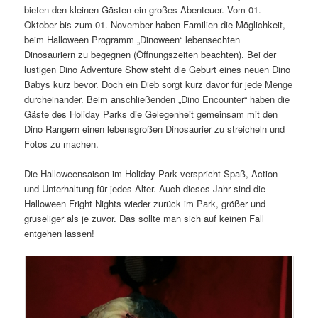
bieten den kleinen Gästen ein großes Abenteuer. Vom 01.
Oktober bis zum 01. November haben Familien die Möglichkeit,
beim Halloween Programm „Dinoween“ lebensechten
Dinosauriern zu begegnen (Öffnungszeiten beachten). Bei der
lustigen Dino Adventure Show steht die Geburt eines neuen Dino
Babys kurz bevor. Doch ein Dieb sorgt kurz davor für jede Menge
durcheinander. Beim anschließenden „Dino Encounter“ haben die
Gäste des Holiday Parks die Gelegenheit gemeinsam mit den
Dino Rangern einen lebensgroßen Dinosaurier zu streicheln und
Fotos zu machen.
Die Halloweensaison im Holiday Park verspricht Spaß, Action
und Unterhaltung für jedes Alter. Auch dieses Jahr sind die
Halloween Fright Nights wieder zurück im Park, größer und
gruseliger als je zuvor. Das sollte man sich auf keinen Fall
entgehen lassen!