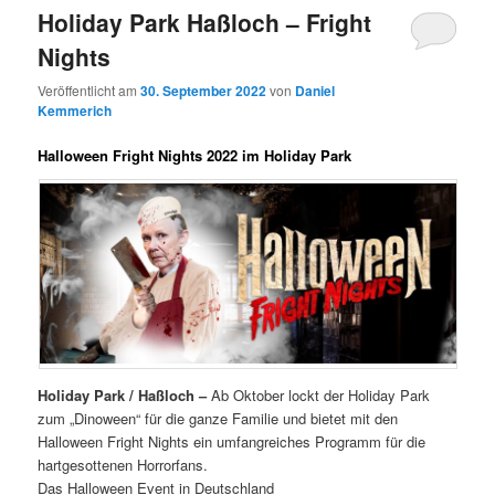
Holiday Park Haßloch – Fright
Nights
Veröffentlicht am
30. September 2022
von
Daniel
Kemmerich
Halloween Fright Nights 2022 im Holiday Park
Holiday Park / Haßloch –
Ab Oktober lockt der Holiday Park
zum „Dinoween“ für die ganze Familie und bietet mit den
Halloween Fright Nights ein umfangreiches Programm für die
hartgesottenen Horrorfans.
Das Halloween Event in Deutschland