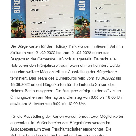
Die Bürgerkarten für den Holiday Park wurden in diesem Jahr im
Zeitraum vom 21.02.2022 bis zum 21.03.2022 durch das
Bürgerbüro der Gemeinde Haßloch ausgestellt. Da nicht alle
Haßlocher den Frühjahrszeitraum wahrnehmen konnten, wurde
nun eine weitere Möglichkeit zur Ausstellung der Bürgerkarte
terminiert. Das Team des Bürgerbüros wird vom 13.06.2022 bis
15.06.2022 erneut Bürgerkarten für die laufende Saison des
Holiday Parks ausgeben. Die Ausgabe erfolgt zu den offiziellen
Öffnungszeiten am Montag und Dienstag von 8:00 bis 18:00 Uhr
sowie am Mittwoch von 8:00 bis 12:00 Uhr.
Für die Ausstellung der Karten werden erneut zwei Möglichkeiten
angeboten: Im Außenbereich des Bürgerbüros werden im
Ausgabezeitraum zwei Frischluftschalter eingerichtet. Die
Schalter befinden sich rechts neben dem Eingang des