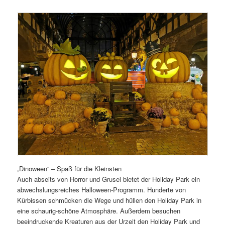
„Dinoween“ – Spaß für die Kleinsten
Auch abseits von Horror und Grusel bietet der Holiday Park ein
abwechslungsreiches Halloween-Programm. Hunderte von
Kürbissen schmücken die Wege und hüllen den Holiday Park in
eine schaurig-schöne Atmosphäre. Außerdem besuchen
beeindruckende Kreaturen aus der Urzeit den Holiday Park und