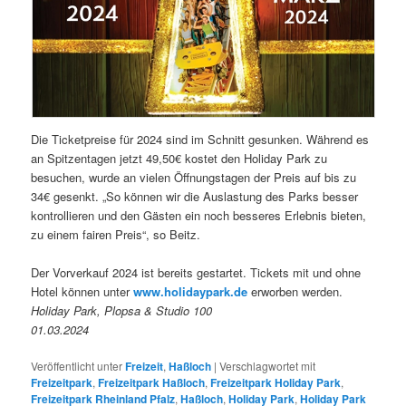
Die Ticketpreise für 2024 sind im Schnitt gesunken. Während es
an Spitzentagen jetzt 49,50€ kostet den Holiday Park zu
besuchen, wurde an vielen Öffnungstagen der Preis auf bis zu
34€ gesenkt. „So können wir die Auslastung des Parks besser
kontrollieren und den Gästen ein noch besseres Erlebnis bieten,
zu einem fairen Preis“, so Beitz.
Der Vorverkauf 2024 ist bereits gestartet. Tickets mit und ohne
Hotel können unter
www.holidaypark.de
erworben werden.
Holiday Park, Plopsa & Studio 100
01.03.2024
Veröffentlicht unter
Freizeit
,
Haßloch
|
Verschlagwortet mit
Freizeitpark
,
Freizeitpark Haßloch
,
Freizeitpark Holiday Park
,
Freizeitpark Rheinland Pfalz
,
Haßloch
,
Holiday Park
,
Holiday Park