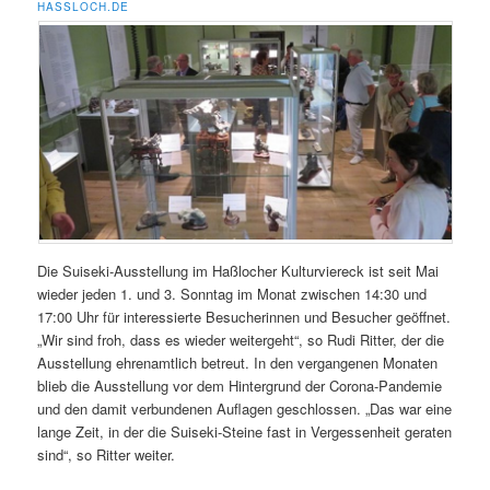
HASSLOCH.DE
Die Suiseki-Ausstellung im Haßlocher Kulturviereck ist seit Mai
wieder jeden 1. und 3. Sonntag im Monat zwischen 14:30 und
17:00 Uhr für interessierte Besucherinnen und Besucher geöffnet.
„Wir sind froh, dass es wieder weitergeht“, so Rudi Ritter, der die
Ausstellung ehrenamtlich betreut. In den vergangenen Monaten
blieb die Ausstellung vor dem Hintergrund der Corona-Pandemie
und den damit verbundenen Auflagen geschlossen. „Das war eine
lange Zeit, in der die Suiseki-Steine fast in Vergessenheit geraten
sind“, so Ritter weiter.