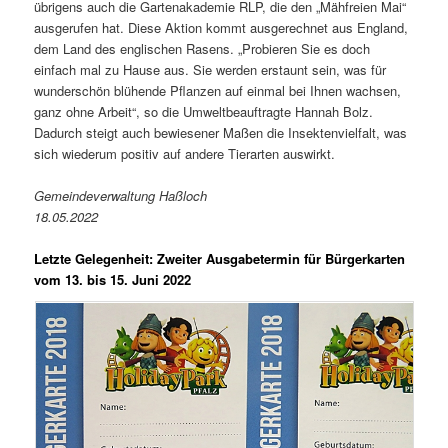
übrigens auch die Gartenakademie RLP, die den „Mähfreien Mai“
ausgerufen hat. Diese Aktion kommt ausgerechnet aus England,
dem Land des englischen Rasens. „Probieren Sie es doch
einfach mal zu Hause aus. Sie werden erstaunt sein, was für
wunderschön blühende Pflanzen auf einmal bei Ihnen wachsen,
ganz ohne Arbeit“, so die Umweltbeauftragte Hannah Bolz.
Dadurch steigt auch bewiesener Maßen die Insektenvielfalt, was
sich wiederum positiv auf andere Tierarten auswirkt.
Gemeindeverwaltung Haßloch
18.05.2022
Letzte Gelegenheit: Zweiter Ausgabetermin für Bürgerkarten
vom 13. bis 15. Juni 2022