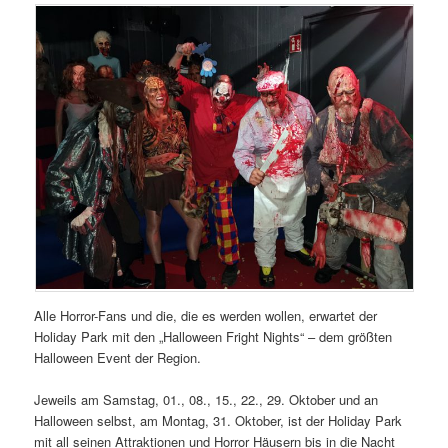
Alle Horror-Fans und die, die es werden wollen, erwartet der
Holiday Park mit den „Halloween Fright Nights“ – dem größten
Halloween Event der Region.
Jeweils am Samstag, 01., 08., 15., 22., 29. Oktober und an
Halloween selbst, am Montag, 31. Oktober, ist der Holiday Park
mit all seinen Attraktionen und Horror Häusern bis in die Nacht