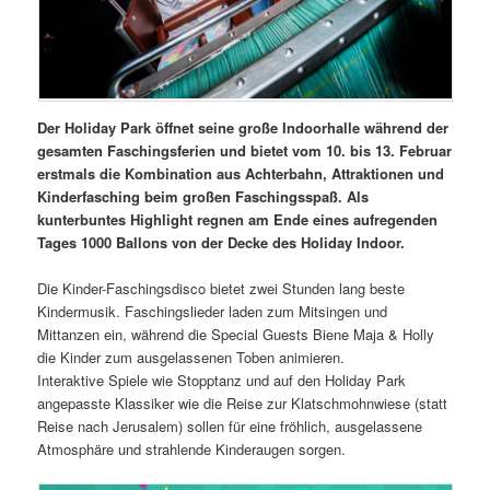
Der Holiday Park öffnet seine große Indoorhalle während der
gesamten Faschingsferien und bietet vom 10. bis 13. Februar
erstmals die Kombination aus Achterbahn, Attraktionen und
Kinderfasching beim großen Faschingsspaß. Als
kunterbuntes Highlight regnen am Ende eines aufregenden
Tages 1000 Ballons von der Decke des Holiday Indoor.
Die Kinder-Faschingsdisco bietet zwei Stunden lang beste
Kindermusik. Faschingslieder laden zum Mitsingen und
Mittanzen ein, während die Special Guests Biene Maja & Holly
die Kinder zum ausgelassenen Toben animieren.
Interaktive Spiele wie Stopptanz und auf den Holiday Park
angepasste Klassiker wie die Reise zur Klatschmohnwiese (statt
Reise nach Jerusalem) sollen für eine fröhlich, ausgelassene
Atmosphäre und strahlende Kinderaugen sorgen.