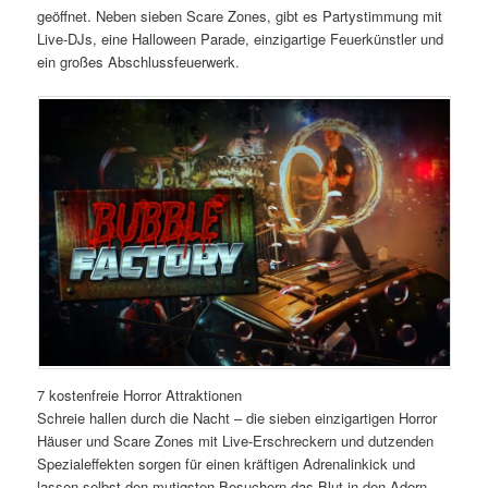
geöffnet. Neben sieben Scare Zones, gibt es Partystimmung mit
Live-DJs, eine Halloween Parade, einzigartige Feuerkünstler und
ein großes Abschlussfeuerwerk.
7 kostenfreie Horror Attraktionen
Schreie hallen durch die Nacht – die sieben einzigartigen Horror
Häuser und Scare Zones mit Live-Erschreckern und dutzenden
Spezialeffekten sorgen für einen kräftigen Adrenalinkick und
lassen selbst den mutigsten Besuchern das Blut in den Adern