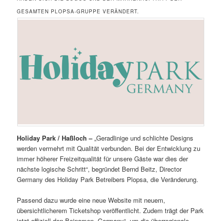
ESAMTEN PLOPSA-GRUPPE VERÄNDERT.
Holiday Park / Haßloch –
„Geradlinige und schlichte Designs
werden vermehrt mit Qualität verbunden. Bei der Entwicklung zu
immer höherer Freizeitqualität für unsere Gäste war dies der
nächste logische Schritt“, begründet Bernd Beitz, Director
Germany des Holiday Park Betreibers Plopsa, die Veränderung.
Passend dazu wurde eine neue Website mit neuem,
übersichtlicherem Ticketshop veröffentlicht. Zudem trägt der Park
jetzt offiziell den Beinamen „Germany“, um die überregionale