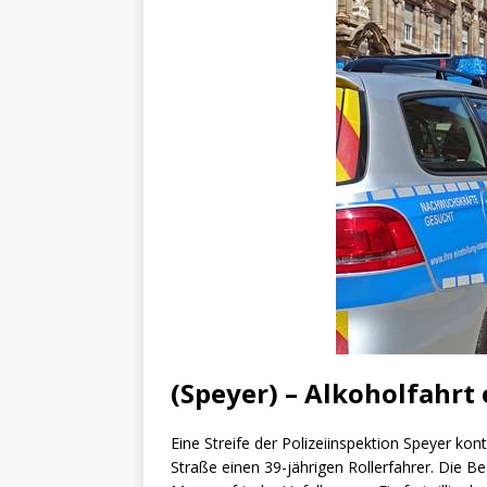
[ 4. Mai 2025 ]
Veranstaltu
[ 29. März 2024 ]
Polizei 
(Speyer) – Alkoholfahrt 
Eine Streife der Polizeiinspektion Speyer kon
Straße einen 39-jährigen Rollerfahrer. Die