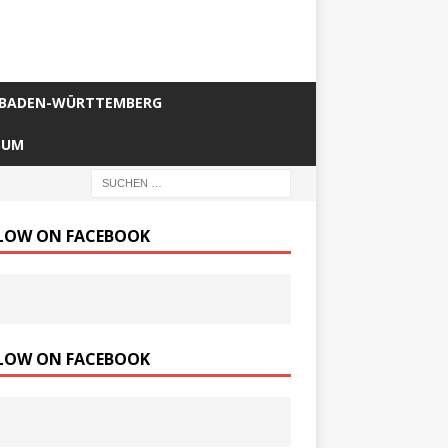
BADEN-WÜRTTEMBERG
SUM
LOW ON FACEBOOK
LOW ON FACEBOOK