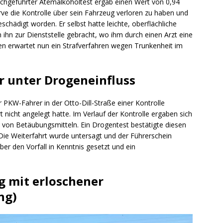
durchgeführter Atemalkoholtest ergab einen Wert von 0,94
urve die Kontrolle über sein Fahrzeug verloren zu haben und
beschädigt worden. Er selbst hatte leichte, oberflächliche
ihn zur Dienststelle gebracht, wo ihm durch einen Arzt eine
 erwartet nun ein Strafverfahren wegen Trunkenheit im
r unter Drogeneinfluss
PKW-Fahrer in der Otto-Dill-Straße einer Kontrolle
 nicht angelegt hatte. Im Verlauf der Kontrolle ergaben sich
s von Betäubungsmitteln. Ein Drogentest bestätigte diesen
Die Weiterfahrt wurde untersagt und der Führerschein
ber den Vorfall in Kenntnis gesetzt und ein
g mit erloschener
ng)