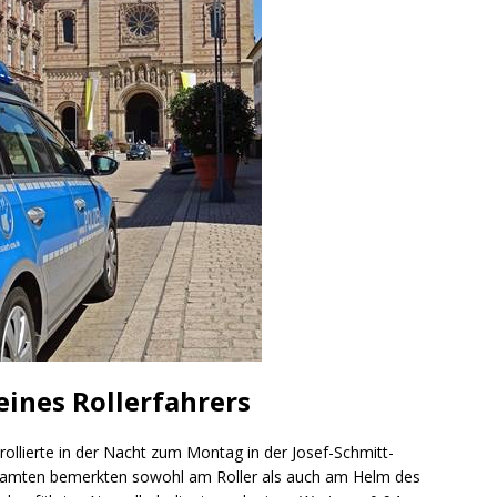
ng / Speyer
SPEYER
/ Konsumcannabisgesetz (KCanG)
BLAULICHTMELDUNGEN
eines Rollerfahrers
trollierte in der Nacht zum Montag in der Josef-Schmitt-
 Beamten bemerkten sowohl am Roller als auch am Helm des