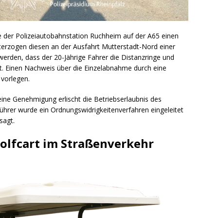
 der Polizeiautobahnstation Ruchheim auf der A65 einen
nterzogen diesen an der Ausfahrt Mutterstadt-Nord einer
 werden, dass der 20-Jährige Fahrer die Distanzringe und
t. Einen Nachweis über die Einzelabnahme durch eine
 vorlegen.
ine Genehmigung erlischt die Betriebserlaubnis des
hrer wurde ein Ordnungswidrigkeitenverfahren eingeleitet
sagt.
Golfcart im Straßenverkehr