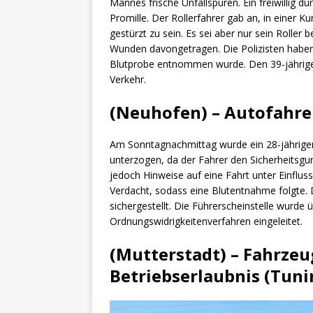
Mannes frische Unfallspuren. Ein freiwillig 
Promille. Der Rollerfahrer gab an, in einer K
gestürzt zu sein. Es sei aber nur sein Roller 
Wunden davongetragen. Die Polizisten haben 
Blutprobe entnommen wurde. Den 39-jährigen
Verkehr.
(Neuhofen) – Autofahre
Am Sonntagnachmittag wurde ein 28-jähriger 
unterzogen, da der Fahrer den Sicherheitsgurt
jedoch Hinweise auf eine Fahrt unter Einflus
Verdacht, sodass eine Blutentnahme folgte. 
sichergestellt. Die Führerscheinstelle wurde ü
Ordnungswidrigkeitenverfahren eingeleitet.
(Mutterstadt) – Fahrzeu
Betriebserlaubnis (Tuni