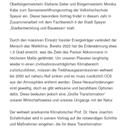
Oberbürgermeisterin Stefanie Seiler und Bürgermeisterin Monika
Kabs zum Semestereröffnungsvortrag der Volkshochschule
Speyer ein. Dieser besondere Vortrag findet in diesem Jahr in
Zusammenarbeit mit dem Fachbereich 5 der Stadt Speyer
„Stadtentwicklung und Bauwesen“ statt.
Durch den massiven Einsatz fossiler Energieträger verändert der
Mensch das Weltklima. Bereits 2023 hat die Erderwärmung etwa
1,5 Grad erreicht, was die Ziele des Pariser Abkommens in
höchstem Maße gefährdet. Um unseren Planeten langfristig
wieder in einen zivilisationsverträglichen Klimabereich
zurückzuführen, müssen die Treibhausgasemissionen weltweit
bis 2050 auf nahezu Null sinken und es muss zusätzlich CO2
aus der Atmosphäre entfernt werden. Diese Herausforderungen
sind gewaltig, doch es gibt wirksame und bezahlbare Optionen
dafür. Diese bedeuten jedoch eine „Große Transformation“
unserer Wirtschaftsweise und unseres Umgangs mit der Natur.
Der weltweit anerkannte Klimaforscher Prof. Dr. Hans Joachim
Schellnhuber wird in seinem Vortrag auf die notwendigen Schritte
und Maßnahmen eingehen, die für diese Transformation