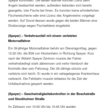
Speyer kontrolliert. Die beiden Männer konnten zuvor beim
Angeln beobachtet werden, außerdem befanden sich bereits
geangelte, tote Fische bei ihnen. Es konnten keine erforderlichen
Fischereischeine oder eine Lizenz des Angelvereins vorgelegt
werden. Auf Grund dessen wurde gegen die beiden Männer eine
Strafanzeige wegen Fischwilderei eingeleitet.
(Speyer) – Verkehrsunfall mit einem verletzten
Motorradfahrer
Ein 39-jähriger Motorradfahrer befuhr am Dienstagmittag, gegen
12:20 Uhr, die B39 von Hockenheim in Richtung Speyer. Kurz
nach der Abfahrt Speyer Zentrum musste der Fahrer
verkehrsbedingt stark abbremsen und verlor hierdurch die
Kontrolle über sein Fahrzeug. Der 39-Jährige stürzte und
verletzte sich leicht. Er wurde in ein nahegelegenes Krankenhaus
verbracht. Die Fahrbahn musste teilweise für die Zeit der
Unfallaufnahme gesperrt werden.
(Speyer) – Geschwindigkeitskontrollen in der Boschstraße
und Stockholmer Straße
Im Zeitraum von 10:00 Uhr bis 10:45 Uhr wurden