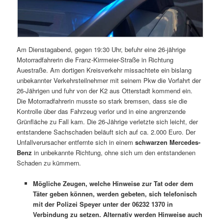
Am Dienstagabend, gegen 19:30 Uhr, befuhr eine 26-jährige
Motorradfahrerin die Franz-Kirrmeier-Straße in Richtung
Auestraße. Am dortigen Kreisverkehr missachtete ein bislang
unbekannter Verkehrsteilnehmer mit seinem Pkw die Vorfahrt der
26-Jährigen und fuhr von der K2 aus Otterstadt kommend ein.
Die Motorradfahrerin musste so stark bremsen, dass sie die
Kontrolle über das Fahrzeug verlor und in eine angrenzende
Grünfläche zu Fall kam. Die 26-Jährige verletzte sich leicht, der
entstandene Sachschaden beläuft sich auf ca. 2.000 Euro. Der
Unfallverursacher entfernte sich in einem
schwarzen Mercedes-
Benz
in unbekannte Richtung, ohne sich um den entstandenen
Schaden zu kümmern.
Mögliche Zeugen, welche Hinweise zur Tat oder dem
Täter geben können, werden gebeten, sich telefonisch
mit der Polizei Speyer unter der 06232 1370 in
Verbindung zu setzen. Alternativ werden Hinweise auch