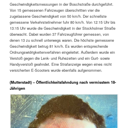
Geschwindigkeitsmessungen in der Boschstraße durchgeführt.
Von 15 gemessenen Fahrzeugen überschritten vier die
zugelassene Geschwindigkeit von 50 km/h. Der schnellste
gemessene Verkehrsteilnehmer fuhr 80 km/h. Von 12:15 Uhr bis
13:15 Uhr wurde die Geschwindigkeit in der Stockholmer Straße
überwacht. Dabei wurden 37 Fahrzeugführer gemessen, von
denen 13 zu schnell unterwegs waren. Die höchste gemessene
Geschwindigkeit betrug 81 km/h. Es wurden entsprechende
Ordnungswidrigkeitenverfahren eingeleitet. Außerdem wurde ein
Verstoß gegen die Lenk- und Ruhezeiten und ein Gurt- sowie
Handyverstoß geahndet. Eine Strafanzeige wegen eines nicht
versicherten E-Scooters wurde ebenfalls aufgenommen.
(Mutterstadt) – Öffentlichkeitsfahndung nach vermisstem 18-
Jährigen