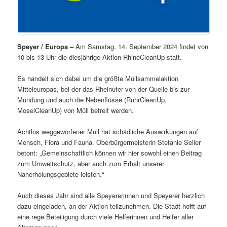
Speyer / Europa –
Am Samstag, 14. September 2024 findet von
10 bis 13 Uhr die diesjährige Aktion RhineCleanUp statt.
Es handelt sich dabei um die größte Müllsammelaktion
Mitteleuropas, bei der das Rheinufer von der Quelle bis zur
Mündung und auch die Nebenflüsse (RuhrCleanUp,
MoselCleanUp) von Müll befreit werden.
Achtlos weggeworfener Müll hat schädliche Auswirkungen auf
Mensch, Flora und Fauna. Oberbürgermeisterin Stefanie Seiler
betont: „Gemeinschaftlich können wir hier sowohl einen Beitrag
zum Umweltschutz, aber auch zum Erhalt unserer
Naherholungsgebiete leisten.“
Auch dieses Jahr sind alle Speyererinnen und Speyerer herzlich
dazu eingeladen, an der Aktion teilzunehmen. Die Stadt hofft auf
eine rege Beteiligung durch viele Helferinnen und Helfer aller