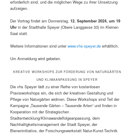
erforderlich sind, und die möglichen Wege zu ihrer Umsetzung
aufzeigen.
Der Vortrag findet am Donnerstag,
12. September 2024, um 19
Uhr
in der Stadthalle Speyer (Obere Langgasse 33) im Kleinen
Saal statt.
Weitere Informationen sind unter
www.vhs-speyer.de
erhältlich.
Um Anmeldung wird gebeten.
KREATIVE WORKSHOPS ZUR FÖRDERUNG VON NATURGÄRTEN
UND KLIMAANPASSUNG IN SPEYER
Die vhs Speyer lädt zu einer Reihe von kostenlosen
Praxisworkshops ein, die sich der kreativen Gestaltung und
Pflege von Naturgärten widmen. Diese Workshops sind Teil der
Kampagne „Tausende Gärten – Tausende Arten“ und finden in
Kooperation mit der Strategischen
Stadtentwicklung/Klimawandelfolgeanpassung, dem
Nachhaltigkeitsmanagement der Stadt Speyer, der
Bieneninitiative, der Forschungswerkstatt Natur-Kunst-Technik