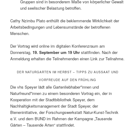
Gruppen sind in besonderem Maße von körperlicher Gewalt
und seelischer Belastung betroffen.
Cathy Nzimbu Plato enthüllt die beklemmende Wirklichkeit der
Arbeitsbedingungen und Lebensumstände der betroffenen
Menschen.
Der Vortrag wird online im digitalen Konferenzraum am
Donnerstag,
19. September um 19 Uhr
stattfinden. Nach der
Anmeldung erhalten die Teilnehmenden einen Link zur Teilnahme.
DER NATURGARTEN IM HERBST – TIPPS ZU AUSSAAT UND
VORFREUDE AUF DEN FRÜHLING
Die vhs Speyer lädt alle Gartenliebhaber*innen und
Naturfreund*innen zu einem besonderen Vortrag ein, der in
Kooperation mit der Stadtbibliothek Speyer, dem
Nachhaltigkeitsmanagement der Stadt Speyer, der
Bieneninitiative, der Forschungswerkstatt Natur-Kunst-Technik
e.V. und dem BUND im Rahmen der Kampagne „Tausende
Gärten – Tausende Arten“ stattfindet.