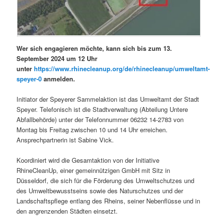
Wer sich engagieren möchte, kann sich bis zum 13.
September 2024 um 12 Uhr
unter
https://www.rhinecleanup.org/de/rhinecleanup/umweltamt-
speyer-0
anmelden.
Initiator der Speyerer Sammelaktion ist das Umweltamt der Stadt
Speyer. Telefonisch ist die Stadtverwaltung (Abteilung Untere
Abfallbehörde) unter der Telefonnummer 06232 14-2783 von
Montag bis Freitag zwischen 10 und 14 Uhr erreichen.
Ansprechpartnerin ist Sabine Vick.
Koordiniert wird die Gesamtaktion von der Initiative
RhineCleanUp, einer gemeinnützigen GmbH mit Sitz in
Düsseldorf, die sich für die Förderung des Umweltschutzes und
des Umweltbewusstseins sowie des Naturschutzes und der
Landschaftspflege entlang des Rheins, seiner Nebenflüsse und in
den angrenzenden Städten einsetzt.