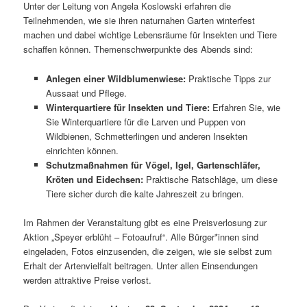
Unter der Leitung von Angela Koslowski erfahren die
Teilnehmenden, wie sie ihren naturnahen Garten winterfest
machen und dabei wichtige Lebensräume für Insekten und Tiere
schaffen können. Themenschwerpunkte des Abends sind:
Anlegen einer Wildblumenwiese:
Praktische Tipps zur
Aussaat und Pflege.
Winterquartiere für Insekten und Tiere:
Erfahren Sie, wie
Sie Winterquartiere für die Larven und Puppen von
Wildbienen, Schmetterlingen und anderen Insekten
einrichten können.
Schutzmaßnahmen für Vögel, Igel, Gartenschläfer,
Kröten und Eidechsen:
Praktische Ratschläge, um diese
Tiere sicher durch die kalte Jahreszeit zu bringen.
Im Rahmen der Veranstaltung gibt es eine Preisverlosung zur
Aktion „Speyer erblüht – Fotoaufruf“. Alle Bürger*innen sind
eingeladen, Fotos einzusenden, die zeigen, wie sie selbst zum
Erhalt der Artenvielfalt beitragen. Unter allen Einsendungen
werden attraktive Preise verlost.