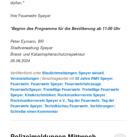
dürfen.
*
Ihre Feuerwehr Speyer
*Beginn des Programms für die Bevölkerung ab 11:00 Uhr
Peter Eymann, BR
Stadtverwaltung Speyer
Brand- und Katastrophenschutzinspekteur
26.08.2024
Veröffentlicht unter
Blaulichtmeldungen
,
Speyer aktuell
,
Veranstaltungen
|
Verschlagwortet mit
30 Jahre RMV Speyer
,
Feuerwehr
,
Feuerwehr Speyer
,
Feuerwehrfahrzeuge
,
FeuerwehrSpeyer
,
Freiwillige Feuerwehr
,
Freiwillige Feuerwehr
Speyer
,
Kinderschminken
,
Rockmusikerverein Speyer
,
Rockmusikerverein Speyer e.V.
,
Tag der Feuerwehr
,
Tag der
Feuerwehr Speyer
,
Technikschau Feuerwehr
,
Vorführungen
|
Schreibe einen Kommentar
Polizeimeldungen Mittwoch