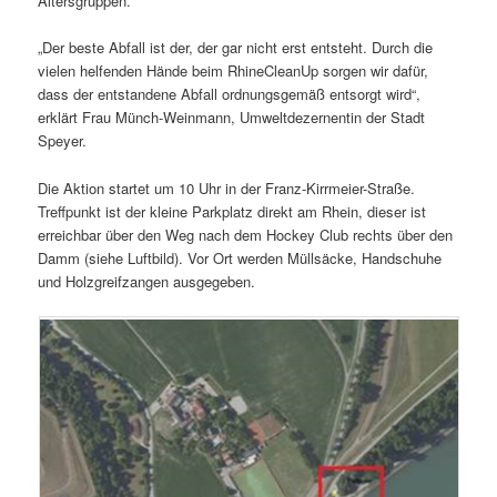
Altersgruppen.
„Der beste Abfall ist der, der gar nicht erst entsteht. Durch die
vielen helfenden Hände beim RhineCleanUp sorgen wir dafür,
dass der entstandene Abfall ordnungsgemäß entsorgt wird“,
erklärt Frau Münch-Weinmann, Umweltdezernentin der Stadt
Speyer.
Die Aktion startet um 10 Uhr in der Franz-Kirrmeier-Straße.
Treffpunkt ist der kleine Parkplatz direkt am Rhein, dieser ist
erreichbar über den Weg nach dem Hockey Club rechts über den
Damm (siehe Luftbild). Vor Ort werden Müllsäcke, Handschuhe
und Holzgreifzangen ausgegeben.