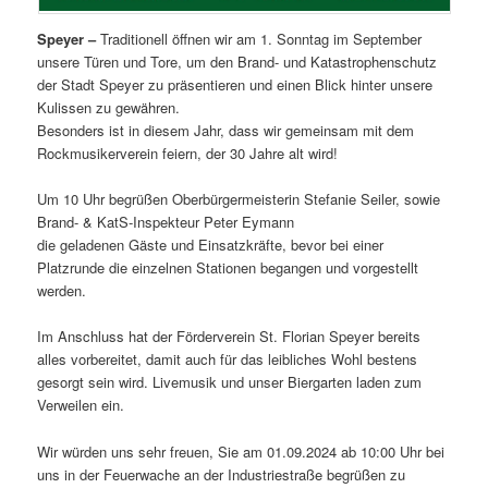
Speyer –
Traditionell öffnen wir am 1. Sonntag im September
unsere Türen und Tore, um den Brand- und Katastrophenschutz
der Stadt Speyer zu präsentieren und einen Blick hinter unsere
Kulissen zu gewähren.
Besonders ist in diesem Jahr, dass wir gemeinsam mit dem
Rockmusikerverein feiern, der 30 Jahre alt wird!
Um 10 Uhr begrüßen Oberbürgermeisterin Stefanie Seiler, sowie
Brand- & KatS-Inspekteur Peter Eymann
die geladenen Gäste und Einsatzkräfte, bevor bei einer
Platzrunde die einzelnen Stationen begangen und vorgestellt
werden.
Im Anschluss hat der Förderverein St. Florian Speyer bereits
alles vorbereitet, damit auch für das leibliches Wohl bestens
gesorgt sein wird. Livemusik und unser Biergarten laden zum
Verweilen ein.
Wir würden uns sehr freuen, Sie am 01.09.2024 ab 10:00 Uhr bei
uns in der Feuerwache an der Industriestraße begrüßen zu