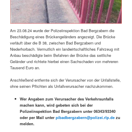
Am 23.08.24 wurde der Polizeiinspektion Bad Bergzabern die
Beschädigung eines Brückengeländers angezeigt. Die Brücke
verläuft über die B 38, zwischen Bad Bergzabern und
Niederhorbach. Vermutlich ein landwirtschaftliches Fahrzeug mit
Anbau beschädigte beim Befahren der Brücke das seitliche
Geländer und richtete hierbei einen Sachschaden von mehreren
Tausend Euro an.
Anschließend entfernte sich der Verursacher von der Unfallstelle,
ohne seinen Pflichten als Unfallverursacher nachzukommen.
Wer Angaben zum Verursacher des Verkehrsunfalls
machen kann, wird gebeten sich bei der
Polizeiinspektion Bad Bergzabern unter 06343/93340
oder per Mail unter
pibadbergzabern@polizei.rlp.de
zu
melden.