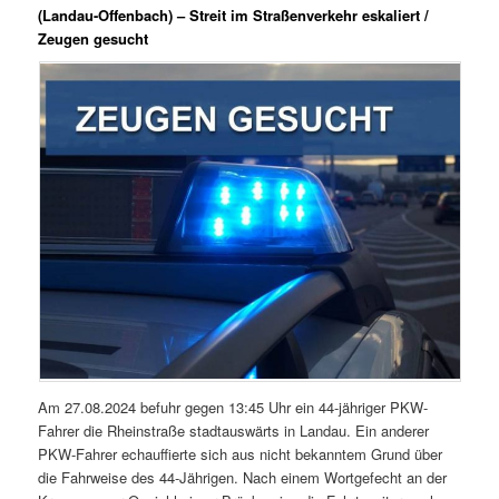
(Landau-Offenbach) – Streit im Straßenverkehr eskaliert /
Zeugen gesucht
Am 27.08.2024 befuhr gegen 13:45 Uhr ein 44-jähriger PKW-
Fahrer die Rheinstraße stadtauswärts in Landau. Ein anderer
PKW-Fahrer echauffierte sich aus nicht bekanntem Grund über
die Fahrweise des 44-Jährigen. Nach einem Wortgefecht an der