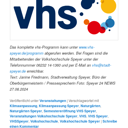
Das komplette vhs-Programm kann unter
www.vhs-
speyer.de/programm
abgerufen werden. Bei Fragen sind die
Mitarbeitenden der Volkshochschule Speyer unter der
Telefonnummer 06232 14-1360 und per E-Mail an
vhs@stadt-
speyer.de
erreichbar.
Text: Janine Friedmann, Stadtverwaltung Speyer, Büro der
Oberbürgermeisterin / Pressesprecherin Foto: Speyer 24 NEWS
27.08.2024
Veröffentlicht unter
Veranstaltungen
|
Verschlagwortet mit
Klimaanpassung
,
Klimaanpassung Speyer
,
Naturgärten
,
Naturgärten Speyer
,
Semestereröffnung VHS Speyer
,
Veranstaltungen Volkshochschule Speyer
,
VHS
,
VHS Speyer
,
VHSSpeyer
,
Volkshochschule
,
Volkshochschule Speyer
|
Schreibe
einen Kommentar