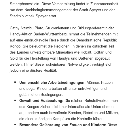
Smartphones“ ein. Diese Veranstaltung findet in Zusammenarbeit
mit dem Nachhaltigkeitsmanagement der Stadt Speyer und der
Stadtbibliothek Speyer statt.
Cathy Nzimbu Plato, Studienleiterin und Bildungsreferentin der
Handy-Aktion Baden-Württemberg, nimmt die Teilnehmenden mit
auf eine eindrucksvolle Reise durch die Demokratische Republik
Kongo. Sie beleuchtet die Regionen, in denen im östlichen Teil
des Landes unverzichtbare Mineralien wie Kobalt, Coltan und
Gold für die Herstellung von Handys und Batterien abgebaut
werden. Hinter dieser scheinbaren Notwendigkeit verbirgt sich
jedoch eine düstere Realität:
Unmenschliche Arbeitsbedingungen:
Männer, Frauen
und sogar Kinder arbeiten oft unter unfreiwilligen und
gefährlichen Bedingungen.
Gewalt und Ausbeutung:
Die reichen Rohstoffvorkommen
des Kongos ziehen nicht nur internationale Unternehmen
an, sondern auch bewaffnete Banden, Rebellen und Milizen,
die einen ständigen Kampf um die Kontrolle führen.
Besondere Gefährdung von Frauen und Kindern:
Diese