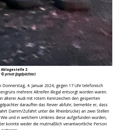
Ablagestelle 2
: © privat (Jagdpächter)
m Donnerstag, 4. Januar 2024, gegen 17 Uhr telefonisch
hengrüns mehrere Altreifen illegal entsorgt worden waren.
n älterer Audi mit rotem Kennzeichen den gesperrten
Jagdpächter daraufhin das Revier abfuhr, bemerkte er, dass
ahrt Damm/Zufahrt unter die Rheinbrücke) an zwei Stellen
. Wie und in welchem Umkreis diese aufgefunden wurden,
ter konnte weder die mutmaßlich verantwortliche Person