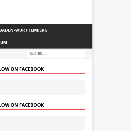
BADEN-WÜRTTEMBERG
SUM
LOW ON FACEBOOK
LOW ON FACEBOOK