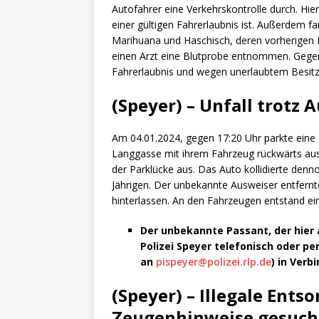
Autofahrer eine Verkehrskontrolle durch. Hier
einer gültigen Fahrerlaubnis ist. Außerdem
Marihuana und Haschisch, deren vorherigen 
einen Arzt eine Blutprobe entnommen. Gege
Fahrerlaubnis und wegen unerlaubtem Besitz 
(Speyer) – Unfall trotz 
Am 04.01.2024, gegen 17:20 Uhr parkte eine 
Langgasse mit ihrem Fahrzeug rückwärts aus.
der Parklücke aus. Das Auto kollidierte den
Jährigen. Der unbekannte Ausweiser entfernte
hinterlassen. An den Fahrzeugen entstand e
Der unbekannte Passant, der hier 
Polizei Speyer telefonisch oder per 
an
pispeyer@polizei.rlp.de
) in Verb
(Speyer) – Illegale Ents
Zeugenhinweise gesuch