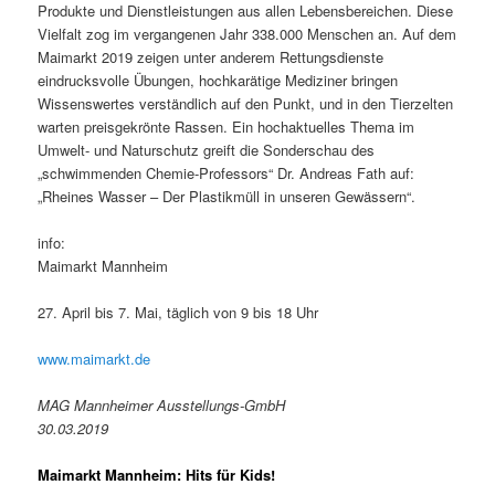
Produkte und Dienstleistungen aus allen Lebensbereichen. Diese
Vielfalt zog im vergangenen Jahr 338.000 Menschen an. Auf dem
Maimarkt 2019 zeigen unter anderem Rettungsdienste
eindrucksvolle Übungen, hochkarätige Mediziner bringen
Wissenswertes verständlich auf den Punkt, und in den Tierzelten
warten preisgekrönte Rassen. Ein hochaktuelles Thema im
Umwelt- und Naturschutz greift die Sonderschau des
„schwimmenden Chemie-Professors“ Dr. Andreas Fath auf:
„Rheines Wasser – Der Plastikmüll in unseren Gewässern“.
info:
Maimarkt Mannheim
27. April bis 7. Mai, täglich von 9 bis 18 Uhr
www.maimarkt.de
MAG Mannheimer Ausstellungs-GmbH
30.03.2019
Maimarkt Mannheim: Hits für Kids!