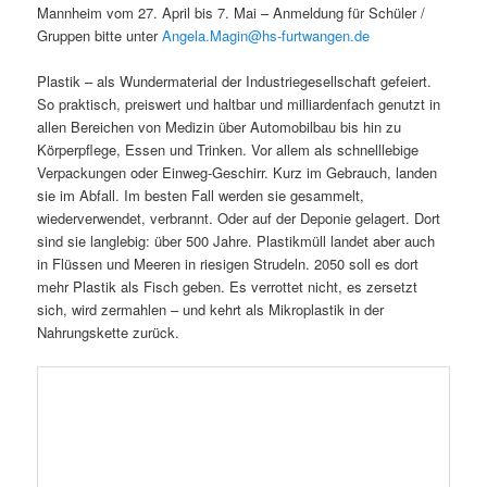
Mannheim vom 27. April bis 7. Mai – Anmeldung für Schüler /
Gruppen bitte unter
Angela.Magin@hs-furtwangen.de
Plastik – als Wundermaterial der Industriegesellschaft gefeiert.
So praktisch, preiswert und haltbar und milliardenfach genutzt in
allen Bereichen von Medizin über Automobilbau bis hin zu
Körperpflege, Essen und Trinken. Vor allem als schnelllebige
Verpackungen oder Einweg-Geschirr. Kurz im Gebrauch, landen
sie im Abfall. Im besten Fall werden sie gesammelt,
wiederverwendet, verbrannt. Oder auf der Deponie gelagert. Dort
sind sie langlebig: über 500 Jahre. Plastikmüll landet aber auch
in Flüssen und Meeren in riesigen Strudeln. 2050 soll es dort
mehr Plastik als Fisch geben. Es verrottet nicht, es zersetzt
sich, wird zermahlen – und kehrt als Mikroplastik in der
Nahrungskette zurück.