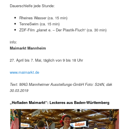
Dauerschleife jede Stunde:
Rheines Wasser (ca. 15 min)
TenneSwim (ca. 15 min)
ZDF-Film „planet e. – Der Plastik-Fluch“ (ca. 30 min)
info:
Maimarkt Mannheim
27. April bis 7. Mai, täglich von 9 bis 18 Uhr
www.maimarkt.de
Text: MAG Mannheimer Ausstellungs-GmbH Foto: S24N, dak
30.03.2019
„Hofladen Maimarkt“: Leckeres aus Baden-Württemberg