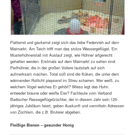
Flatternd und gackernd zeigt sich das liebe Federvieh auf dem
Maimarkt. Am Teich trifft man das stolze Wassergeflügel. Ein
Musterhühnerstall mit Auslauf zeigt, wie Hühner artgerecht
gehalten werden. Erstmals auf dem Maimarkt zu sehen sind
Perlhühner, die in der großen Voliere lautstark auf sich
aufmerksam machen. Total süß sind die Küken, die unter dem
wärmenden Rotlicht piepsend im Streu scharren. Wer weiß, zu
welchem Vogel welches Ei gehört? Wieso legt das Huhn
entweder braune oder weiße Eier? Fachleute vom Verband
Badischer Rassegeflügelzüchter, der in diesem Jahr sein 125-
jähriges Jubiläum feiert, geben Auskunft und vermitteln Adressen
von Züchtern, die z.B. Bruteier abgeben.
Fleißige Bienen – gesunder Honig