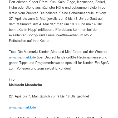
Dort erleben Kinder Pferd, Kuh, Kalb, Ziege, Kaninchen, Ferkel,
Huhn oder Biene aus nächster Nähe und bekommen viele Infos
direkt vom Züchter. Die beliebte Kleine Schweineschule ist vom
27. April bis zum 2. Mai, jeweils von 9 bis 18 Uhr zu Gast auf
dem Maimarkt. Am 4. Mai darf man um 10.30 und um 14 Uhr
beim „Kanin-Hopp“ mitfiebern. Pferdefans kommen bei den
exzellenten Spring- und Dressurwettbewerben im MVV
Reitstadion auf ihre Kosten.
Tipp: Die Maimarkt-Kinder „Max und Mia“ führen auf der Website
www.maimarkt.de
über Deutschlands größte Regionalmesse und
geben Tipps und Programmhinweise speziell für Kinder. Ein Spaß
zum Vorlesen und zum selbst Erkunden!
info:
Maimarkt Mannheim
27. April bis 7. Mai, täglich von 9 bis 18 Uhr geöffnet
www.maimarkt.de