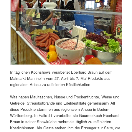
In täglichen Kochshows verarbeitet Eberhard Braun auf dem
Maimarkt Mannheim vom 27. April bis 7. Mai Produkte aus
regionalem Anbau zu raffinierten Köstlichkeiten
Was haben Maultaschen, Nüsse und Trockenfrüchte, Weine und
Getreide, Streuobstbrände und Edeldestillate gemeinsam? All
diese Produkte stammen aus regionalem Anbau in Baden-
Württemberg. In Halle 41 verarbeitet sie Gourmetkoch Eberhard
Braun in seiner Showküche mehrmals täglich zu raffinierten
Köstlichkeiten. Als Gäste stehen ihm die Erzeuger zur Seite, die