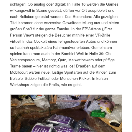
schlagen! Ob analog oder digital: In Halle 10 werden die Games
wirkungsvoll in Szene gesetzt, dürfen vor Ort ausprobiert und
nach Belieben getestet werden. Das Besondere: Alle gezeigten
Titel kommen ohne exzessive Gewaltdarstellung aus und bieten
großen Spaß für die ganze Familie. In der FPV-Arena („First
Person View“) steigen die Besucher mithilfe einer VR-Brille
virtuell in das Cockpit eines ferngesteuerten Autos und können
so hautnah spektakuläre Fahrmanöver erleben. Gemeinsam
spielen kann man auch in der Bambini-Welt in Halle 39: Ob
Verkehrsparcours, Memory, Quiz, Malwettbewerb oder pfiffige
Türme bauen – hier ist richtig was los! Draußen auf dem
Mobilcourt warten neue, lustige Sportarten auf die Kinder, zum
Beispiel Bubble-Fußball oder Menschen-Kicker. In kurzen
Workshops zeigen die Profis, wie es geht.