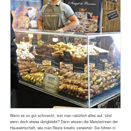
Wenn es so gut schmeckt, isst man natürlich alles auf. Und
wenn doch etwas übrigbleibt? Dann wissen die Meisterinnen der
Hauswirtschaft, wie man Reste kreativ verwertet: Sie führen in