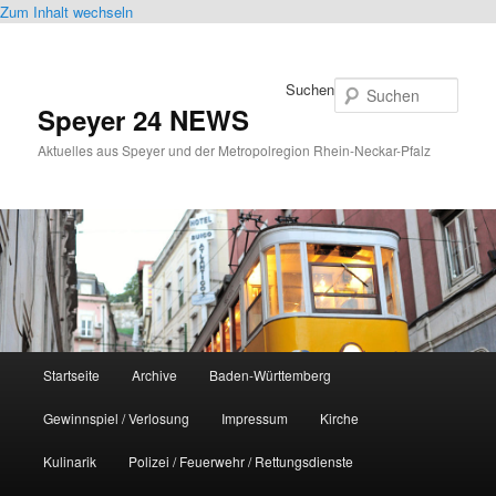
Zum Inhalt wechseln
Suchen
Speyer 24 NEWS
Aktuelles aus Speyer und der Metropolregion Rhein-Neckar-Pfalz
Hauptmenü
Startseite
Archive
Baden-Württemberg
Gewinnspiel / Verlosung
Impressum
Kirche
Kulinarik
Polizei / Feuerwehr / Rettungsdienste