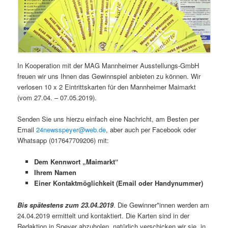
In Kooperation mit der MAG Mannheimer Ausstellungs-GmbH
freuen wir uns Ihnen das Gewinnspiel anbieten zu können. Wir
verlosen 10 x 2 Eintrittskarten für den Mannheimer Maimarkt
(vom 27.04. – 07.05.2019).
Senden Sie uns hierzu einfach eine Nachricht, am Besten per
Email
24newsspeyer@web.de
, aber auch per Facebook oder
Whatsapp (017647709206) mit:
Dem Kennwort „Maimarkt“
Ihrem Namen
Einer Kontaktmöglichkeit (Email oder Handynummer)
Bis spätestens zum 23.04.2019
. Die Gewinner*innen werden am
24.04.2019 ermittelt und kontaktiert. Die Karten sind in der
Redaktion in Speyer abzuholen, natürlich verschicken wir sie, in