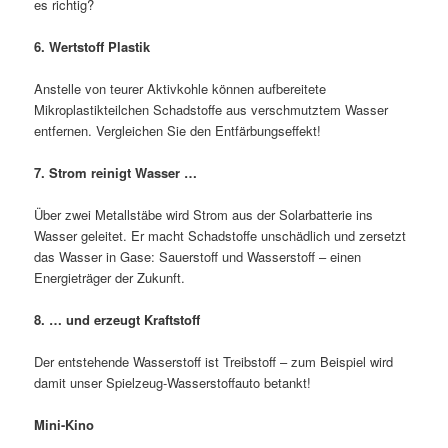
es richtig?
6. Wertstoff Plastik
Anstelle von teurer Aktivkohle können aufbereitete
Mikroplastikteilchen Schadstoffe aus verschmutztem Wasser
entfernen. Vergleichen Sie den Entfärbungseffekt!
7. Strom reinigt Wasser ­…
Über zwei Metallstäbe wird Strom aus der Solarbatterie ins
Wasser geleitet. Er macht Schadstoffe unschädlich und zersetzt
das Wasser in Gase: Sauerstoff und Wasserstoff – einen
Energieträger der Zukunft.
8. … und erzeugt Kraftstoff
Der entstehende Wasserstoff ist Treibstoff – zum Beispiel wird
damit unser Spielzeug-Wasserstoffauto betankt!
Mini-Kino