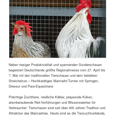
Neben riesiger Produktvielfalt und spannenden Sonderschauen
begeistert Deutschlands größte Regionalmesse vom 27. April bis
7. Mai mit den traditionellen Tierschauen und dem beliebten
Streichelzoo – Hochkarätiges Maimarkt-Turnier mit Springen,
Dressur und Para-Equestrians
Prächtige Zuchttiere, niedliche Kälber, piepsende Küken,
atemberaubende Reit-Vorführungen und Wissenswertes für
Verbraucher: Tierschauen sind seit über 400 Jahren Tradition und
Attraktion des Maimarktes. Heute sind es die Tierzuchtverbände,