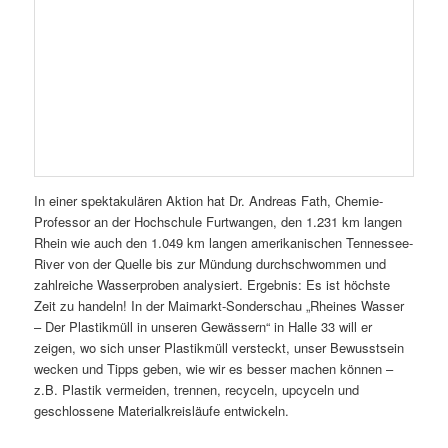
In einer spektakulären Aktion hat Dr. Andreas Fath, Chemie-
Professor an der Hochschule Furtwangen, den 1.231 km langen
Rhein wie auch den 1.049 km langen amerikanischen Tennessee-
River von der Quelle bis zur Mündung durchschwommen und
zahlreiche Wasserproben analysiert. Ergebnis: Es ist höchste
Zeit zu handeln! In der Maimarkt-Sonderschau „Rheines Wasser
– Der Plastikmüll in unseren Gewässern“ in Halle 33 will er
zeigen, wo sich unser Plastikmüll versteckt, unser Bewusstsein
wecken und Tipps geben, wie wir es besser machen können –
z.B. Plastik vermeiden, trennen, recyceln, upcyceln und
geschlossene Materialkreisläufe entwickeln.