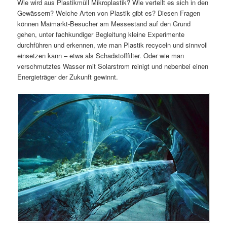
Wie wird aus Plastikmüll Mikroplastik? Wie verteilt es sich in den
Gewässern? Welche Arten von Plastik gibt es? Diesen Fragen
können Maimarkt-Besucher am Messestand auf den Grund
gehen, unter fachkundiger Begleitung kleine Experimente
durchführen und erkennen, wie man Plastik recyceln und sinnvoll
einsetzen kann – etwa als Schadstofffilter. Oder wie man
verschmutztes Wasser mit Solarstrom reinigt und nebenbei einen
Energieträger der Zukunft gewinnt.