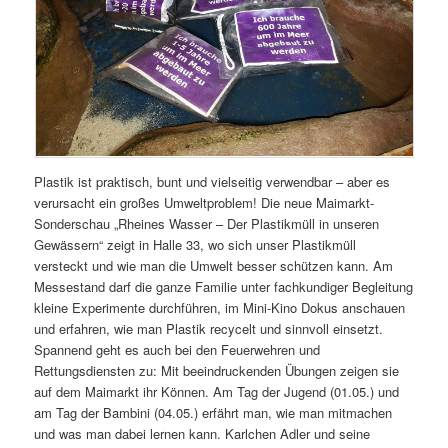
Plastik ist praktisch, bunt und vielseitig verwendbar – aber es
verursacht ein großes Umweltproblem! Die neue Maimarkt-
Sonderschau „Rheines Wasser – Der Plastikmüll in unseren
Gewässern“ zeigt in Halle 33, wo sich unser Plastikmüll
versteckt und wie man die Umwelt besser schützen kann. Am
Messestand darf die ganze Familie unter fachkundiger Begleitung
kleine Experimente durchführen, im Mini-Kino Dokus anschauen
und erfahren, wie man Plastik recycelt und sinnvoll einsetzt.
Spannend geht es auch bei den Feuerwehren und
Rettungsdiensten zu: Mit beeindruckenden Übungen zeigen sie
auf dem Maimarkt ihr Können. Am Tag der Jugend (01.05.) und
am Tag der Bambini (04.05.) erfährt man, wie man mitmachen
und was man dabei lernen kann. Karlchen Adler und seine