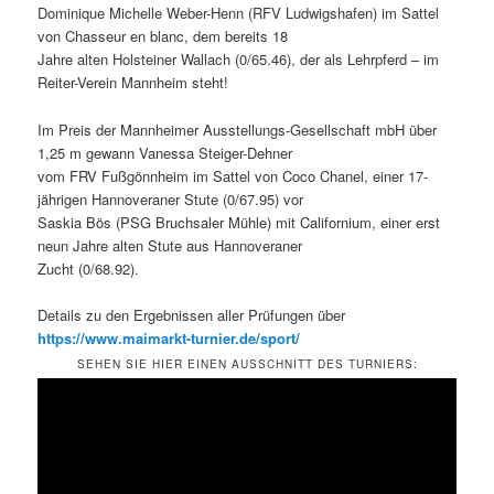
Dominique Michelle Weber-Henn (RFV Ludwigshafen) im Sattel
von Chasseur en blanc, dem bereits 18
Jahre alten Holsteiner Wallach (0/65.46), der als Lehrpferd – im
Reiter-Verein Mannheim steht!
Im Preis der Mannheimer Ausstellungs-Gesellschaft mbH über
1,25 m gewann Vanessa Steiger-Dehner
vom FRV Fußgönnheim im Sattel von Coco Chanel, einer 17-
jährigen Hannoveraner Stute (0/67.95) vor
Saskia Bös (PSG Bruchsaler Mühle) mit Californium, einer erst
neun Jahre alten Stute aus Hannoveraner
Zucht (0/68.92).
Details zu den Ergebnissen aller Prüfungen über
https://www.maimarkt-turnier.de/sport/
SEHEN SIE HIER EINEN AUSSCHNITT DES TURNIERS: