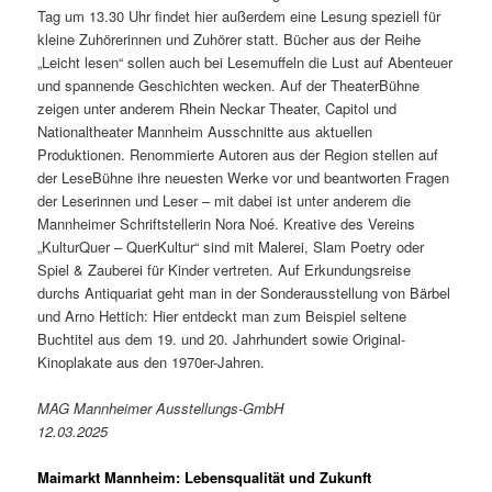
Tag um 13.30 Uhr findet hier außerdem eine Lesung speziell für
kleine Zuhörerinnen und Zuhörer statt. Bücher aus der Reihe
„Leicht lesen“ sollen auch bei Lesemuffeln die Lust auf Abenteuer
und spannende Geschichten wecken. Auf der TheaterBühne
zeigen unter anderem Rhein Neckar Theater, Capitol und
Nationaltheater Mannheim Ausschnitte aus aktuellen
Produktionen. Renommierte Autoren aus der Region stellen auf
der LeseBühne ihre neuesten Werke vor und beantworten Fragen
der Leserinnen und Leser – mit dabei ist unter anderem die
Mannheimer Schriftstellerin Nora Noé. Kreative des Vereins
„KulturQuer – QuerKultur“ sind mit Malerei, Slam Poetry oder
Spiel & Zauberei für Kinder vertreten. Auf Erkundungsreise
durchs Antiquariat geht man in der Sonderausstellung von Bärbel
und Arno Hettich: Hier entdeckt man zum Beispiel seltene
Buchtitel aus dem 19. und 20. Jahrhundert sowie Original-
Kinoplakate aus den 1970er-Jahren.
MAG Mannheimer Ausstellungs-GmbH
12.03.2025
Maimarkt Mannheim: Lebensqualität und Zukunft