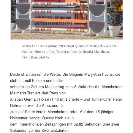
Mary-Ann Fuchs springt mit Hengst Quincy zum Sieg des Allspan
German Horse (1,40m) Turnier auf dem Maimarkt Mannheim.
Foto: Yadel Möhler
Beide strahlten um die Wette: Die Siegerin Mary-Ann Fuchs, die
sich mit null Fehlern und in der
schnellsten Zeit am Maifeiertag zum Auftakt des 61. Mannheimer
Maimarkt-Turniers den Preis von
Allspan German Horse (1,40 m) sicherte – und Turnier-Chef Peter
Hofmann, weil die Amazone für
„seinen“ Reiter-Verein Mannheim startet. Auf dem 15-jährigen
Holsteiner Hengst Quincy blieb sie in
dem internationalen Zeitspringen mit 62.82 Sekunden über zwei
Sekunden vor der Zweitplatzierten