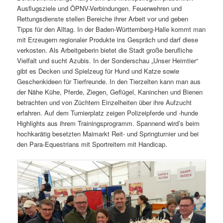
Ausflugsziele und ÖPNV-Verbindungen. Feuerwehren und
Rettungsdienste stellen Bereiche ihrer Arbeit vor und geben
Tipps für den Alltag. In der Baden-Württemberg-Halle kommt man
mit Erzeugern regionaler Produkte ins Gespräch und darf diese
verkosten. Als Arbeitgeberin bietet die Stadt große berufliche
Vielfalt und sucht Azubis. In der Sonderschau „Unser Heimtier“
gibt es Decken und Spielzeug für Hund und Katze sowie
Geschenkideen für Tierfreunde. In den Tierzelten kann man aus
der Nähe Kühe, Pferde, Ziegen, Geflügel, Kaninchen und Bienen
betrachten und von Züchtern Einzelheiten über ihre Aufzucht
erfahren. Auf dem Turnierplatz zeigen Polizeipferde und -hunde
Highlights aus ihrem Trainingsprogramm. Spannend wird’s beim
hochkarätig besetzten Maimarkt Reit- und Springturnier und bei
den Para-Equestrians mit Sportreitern mit Handicap.