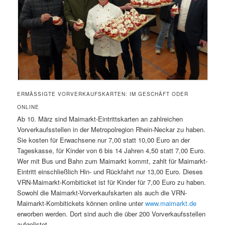
ERMÄSSIGTE VORVERKAUFSKARTEN: IM GESCHÄFT ODER O
NLINE
Ab 10. März sind Maimarkt-Eintrittskarten an zahlreichen
Vorverkaufsstellen in der Metropolregion Rhein-Neckar zu haben.
Sie kosten für Erwachsene nur 7,00 statt 10,00 Euro an der
Tageskasse, für Kinder von 6 bis 14 Jahren 4,50 statt 7,00 Euro.
Wer mit Bus und Bahn zum Maimarkt kommt, zahlt für Maimarkt-
Eintritt einschließlich Hin- und Rückfahrt nur 13,00 Euro. Dieses
VRN-Maimarkt-Kombiticket ist für Kinder für 7,00 Euro zu haben.
Sowohl die Maimarkt-Vorverkaufskarten als auch die VRN-
Maimarkt-Kombitickets können online unter
www.maimarkt.de
erworben werden. Dort sind auch die über 200 Vorverkaufsstellen
aufgelistet.