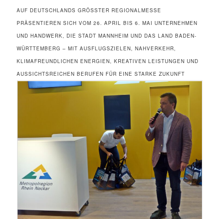
AUF DEUTSCHLANDS GRÖSSTER REGIONALMESSE P
RÄSENTIEREN SICH VOM 26. APRIL BIS 6. MAI UNTERNEHMEN U
ND HANDWERK, DIE STADT MANNHEIM UND DAS LAND BADEN-W
ÜRTTEMBERG – MIT AUSFLUGSZIELEN, NAHVERKEHR, K
LIMAFREUNDLICHEN ENERGIEN, KREATIVEN LEISTUNGEN UND A
USSICHTSREICHEN BERUFEN FÜR EINE STARKE ZUKUNFT