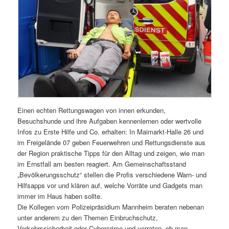
Einen echten Rettungswagen von innen erkunden,
Besuchshunde und ihre Aufgaben kennenlernen oder wertvolle
Infos zu Erste Hilfe und Co. erhalten: In Maimarkt-Halle 26 und
im Freigelände 07 geben Feuerwehren und Rettungsdienste aus
der Region praktische Tipps für den Alltag und zeigen, wie man
im Ernstfall am besten reagiert. Am Gemeinschaftsstand
„Bevölkerungsschutz“ stellen die Profis verschiedene Warn- und
Hilfsapps vor und klären auf, welche Vorräte und Gadgets man
immer im Haus haben sollte.
Die Kollegen vom Polizeipräsidium Mannheim beraten nebenan
unter anderem zu den Themen Einbruchschutz,
Verkehrssicherheit oder Cybercrime und verraten, ob man