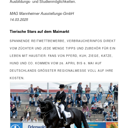
Ausbildungs- und Studienmöglichkeiten.
MAG Mannheimer Ausstellungs-GmbH
14.03.2025
Tierische Stars auf dem Maimarkt
SPANNENDE REITWETTBEWERBE, VERBRAUCHERINFOS DIREKT
VOM ZÜCHTER UND JEDE MENGE TIPPS UND ZUBEHÖR FÜR EIN
LEBEN MIT HAUSTIER: FANS VON PFERD, KUH, ZIEGE, KATZE,
HUND UND CO. KOMMEN VOM 26. APRIL BIS 6. MAI AUF
DEUTSCHLANDS GRÖSSTER REGIONALMESSE VOLL AUF IHRE K
OSTEN.