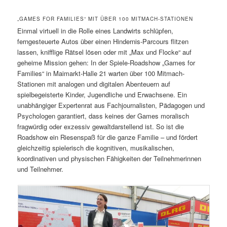
„GAMES FOR FAMILIES“ MIT ÜBER 100 MITMACH-STATIONEN
Einmal virtuell in die Rolle eines Landwirts schlüpfen,
ferngesteuerte Autos über einen Hindernis-Parcours flitzen
lassen, knifflige Rätsel lösen oder mit „Max und Flocke“ auf
geheime Mission gehen: In der Spiele-Roadshow „Games for
Families“ in Maimarkt-Halle 21 warten über 100 Mitmach-
Stationen mit analogen und digitalen Abenteuern auf
spielbegeisterte Kinder, Jugendliche und Erwachsene. Ein
unabhängiger Expertenrat aus Fachjournalisten, Pädagogen und
Psychologen garantiert, dass keines der Games moralisch
fragwürdig oder exzessiv gewaltdarstellend ist. So ist die
Roadshow ein Riesenspaß für die ganze Familie – und fördert
gleichzeitig spielerisch die kognitiven, musikalischen,
koordinativen und physischen Fähigkeiten der Teilnehmerinnen
und Teilnehmer.