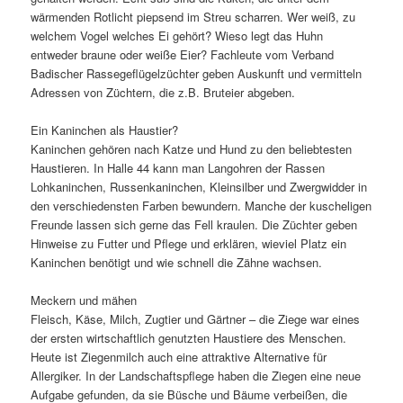
wärmenden Rotlicht piepsend im Streu scharren. Wer weiß, zu
welchem Vogel welches Ei gehört? Wieso legt das Huhn
entweder braune oder weiße Eier? Fachleute vom Verband
Badischer Rassegeflügelzüchter geben Auskunft und vermitteln
Adressen von Züchtern, die z.B. Bruteier abgeben.
Ein Kaninchen als Haustier?
Kaninchen gehören nach Katze und Hund zu den beliebtesten
Haustieren. In Halle 44 kann man Langohren der Rassen
Lohkaninchen, Russenkaninchen, Kleinsilber und Zwergwidder in
den verschiedensten Farben bewundern. Manche der kuscheligen
Freunde lassen sich gerne das Fell kraulen. Die Züchter geben
Hinweise zu Futter und Pflege und erklären, wieviel Platz ein
Kaninchen benötigt und wie schnell die Zähne wachsen.
Meckern und mähen
Fleisch, Käse, Milch, Zugtier und Gärtner – die Ziege war eines
der ersten wirtschaftlich genutzten Haustiere des Menschen.
Heute ist Ziegenmilch auch eine attraktive Alternative für
Allergiker. In der Landschaftspflege haben die Ziegen eine neue
Aufgabe gefunden, da sie Büsche und Bäume verbeißen, die