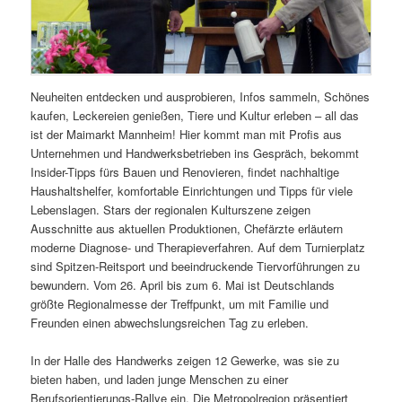
Neuheiten entdecken und ausprobieren, Infos sammeln, Schönes
kaufen, Leckereien genießen, Tiere und Kultur erleben – all das
ist der Maimarkt Mannheim! Hier kommt man mit Profis aus
Unternehmen und Handwerksbetrieben ins Gespräch, bekommt
Insider-Tipps fürs Bauen und Renovieren, findet nachhaltige
Haushaltshelfer, komfortable Einrichtungen und Tipps für viele
Lebenslagen. Stars der regionalen Kulturszene zeigen
Ausschnitte aus aktuellen Produktionen, Chefärzte erläutern
moderne Diagnose- und Therapieverfahren. Auf dem Turnierplatz
sind Spitzen-Reitsport und beeindruckende Tiervorführungen zu
bewundern. Vom 26. April bis zum 6. Mai ist Deutschlands
größte Regionalmesse der Treffpunkt, um mit Familie und
Freunden einen abwechslungsreichen Tag zu erleben.
In der Halle des Handwerks zeigen 12 Gewerke, was sie zu
bieten haben, und laden junge Menschen zu einer
Berufsorientierungs-Rallye ein. Die Metropolregion präsentiert