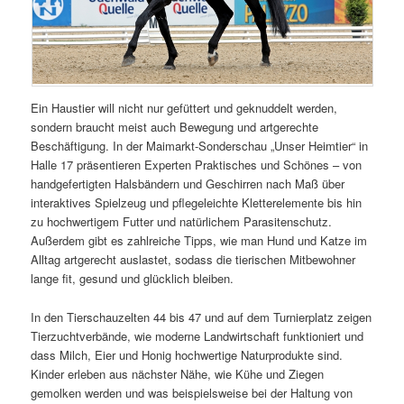
Ein Haustier will nicht nur gefüttert und geknuddelt werden,
sondern braucht meist auch Bewegung und artgerechte
Beschäftigung. In der Maimarkt-Sonderschau „Unser Heimtier“ in
Halle 17 präsentieren Experten Praktisches und Schönes – von
handgefertigten Halsbändern und Geschirren nach Maß über
interaktives Spielzeug und pflegeleichte Kletterelemente bis hin
zu hochwertigem Futter und natürlichem Parasitenschutz.
Außerdem gibt es zahlreiche Tipps, wie man Hund und Katze im
Alltag artgerecht auslastet, sodass die tierischen Mitbewohner
lange fit, gesund und glücklich bleiben.
In den Tierschauzelten 44 bis 47 und auf dem Turnierplatz zeigen
Tierzuchtverbände, wie moderne Landwirtschaft funktioniert und
dass Milch, Eier und Honig hochwertige Naturprodukte sind.
Kinder erleben aus nächster Nähe, wie Kühe und Ziegen
gemolken werden und was beispielsweise bei der Haltung von