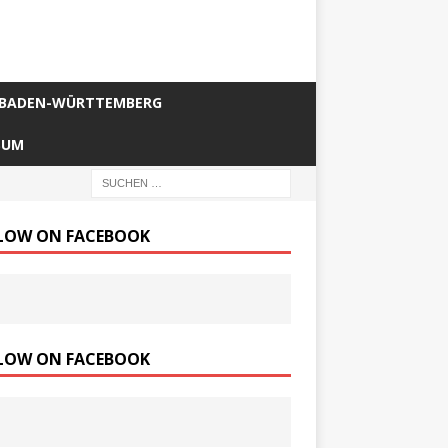
BADEN-WÜRTTEMBERG
SUM
LOW ON FACEBOOK
LOW ON FACEBOOK