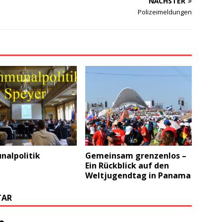
NÄCHSTER
Polizeimeldungen
alpolitik
Gemeinsam grenzenlos –
Ein Rückblick auf den
Weltjugendtag in Panama
TAR