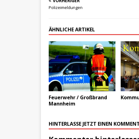
VORHERIGER
Polizeimeldungen
ÄHNLICHE ARTIKEL
Feuerwehr / Großbrand
Kommun
Mannheim
HINTERLASSE JETZT EINEN KOMMEN