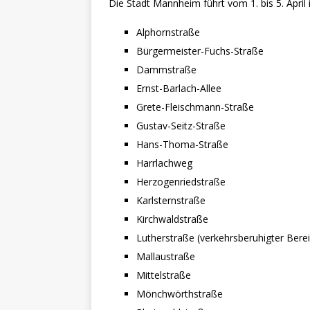
Die Stadt Mannheim führt vom 1. bis 5. April
Alphornstraße
Bürgermeister-Fuchs-Straße
Dammstraße
Ernst-Barlach-Allee
Grete-Fleischmann-Straße
Gustav-Seitz-Straße
Hans-Thoma-Straße
Harrlachweg
Herzogenriedstraße
Karlsternstraße
Kirchwaldstraße
Lutherstraße (verkehrsberuhigter Bere
Mallaustraße
Mittelstraße
Mönchwörthstraße