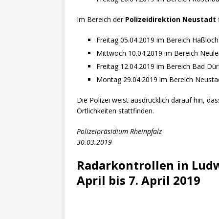
[ 4. Mai 2025 ]
Veranstaltu
[ 29. März 2024 ]
Polizei 
Im Bereich der
Polizeidirektion Neustadt
Freitag 05.04.2019 im Bereich Haßloch
Mittwoch 10.04.2019 im Bereich Neule
Freitag 12.04.2019 im Bereich Bad Dü
Montag 29.04.2019 im Bereich Neusta
Die Polizei weist ausdrücklich darauf hin, d
Örtlichkeiten stattfinden.
Polizeipräsidium Rheinpfalz
30.03.2019
Radarkontrollen in Lud
April bis 7. April 2019