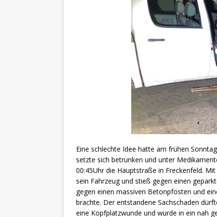
Eine schlechte Idee hatte am frühen Sonnta
setzte sich betrunken und unter Medikamente
00:45Uhr die Hauptstraße in Freckenfeld. Mit 
sein Fahrzeug und stieß gegen einen gepark
gegen einen massiven Betonpfosten und eine 
brachte. Der entstandene Sachschaden dürfte
eine Kopfplatzwunde und wurde in ein nah ge