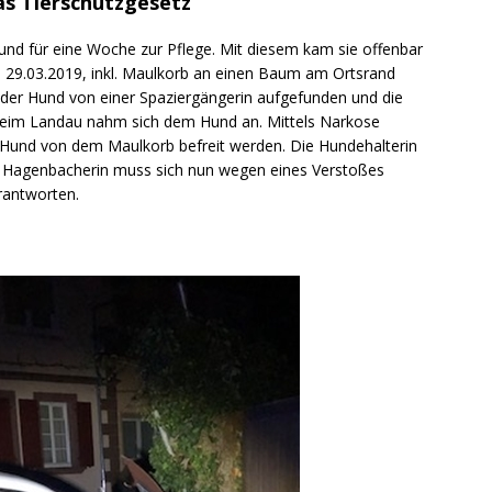
s Tierschutzgesetz
Hund für eine Woche zur Pflege. Mit diesem kam sie offenbar
en 29.03.2019, inkl. Maulkorb an einen Baum am Ortsrand
er Hund von einer Spaziergängerin aufgefunden und die
rheim Landau nahm sich dem Hund an. Mittels Narkose
e Hund von dem Maulkorb befreit werden. Die Hundehalterin
ie Hagenbacherin muss sich nun wegen eines Verstoßes
rantworten.