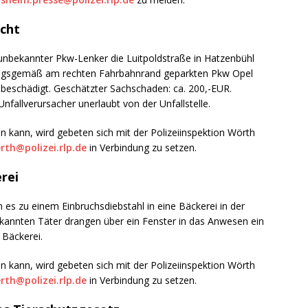
ucht
unbekannter Pkw-Lenker die Luitpoldstraße in Hatzenbühl
ungsgemäß am rechten Fahrbahnrand geparkten Pkw Opel
beschädigt. Geschätzter Sachschaden: ca. 200,-EUR.
nfallverursacher unerlaubt von der Unfallstelle.
n kann, wird gebeten sich mit der Polizeiinspektion Wörth
rth@polizei.rlp.de
in Verbindung zu setzen.
rei
es zu einem Einbruchsdiebstahl in eine Bäckerei in der
ekannten Täter drangen über ein Fenster in das Anwesen ein
Bäckerei.
n kann, wird gebeten sich mit der Polizeiinspektion Wörth
rth@polizei.rlp.de
in Verbindung zu setzen.