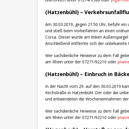
(Hatzenbühl) – Verkehrsunfallfl
Am 30.03.2019, gegen 21:50 Uhr, befuhr ein 
und stieß beim Vorbeifahren an einen ordn
Corsa. Dieser wurde am linken Außenspiegel 
Anschließend entfernte sich der unbekannte U
Wer sachdienliche Hinweise zu dem Fall gebe
am Rhein unter der 07271/92210 oder
piwoe
(Hatzenbühl) – Einbruch in Bäcke
In der Nacht vom 29. auf den 30.03.2019 kam 
Kirchstraße in Hatzenbühl. Der oder die unb
und entwendeten die Wocheneinnahmen der 
Wer sachdienliche Hinweise zu dem Fall gebe
am Rhein unter der 07271/92210 oder
piwoe