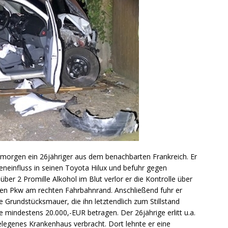
gmorgen ein 26jähriger aus dem benachbarten Frankreich. Er
neinfluss in seinen Toyota Hilux und befuhr gegen
über 2 Promille Alkohol im Blut verlor er die Kontrolle über
ten Pkw am rechten Fahrbahnrand. Anschließend fuhr er
Grundstücksmauer, die ihn letztendlich zum Stillstand
 mindestens 20.000,-EUR betragen. Der 26jährige erlitt u.a.
legenes Krankenhaus verbracht. Dort lehnte er eine