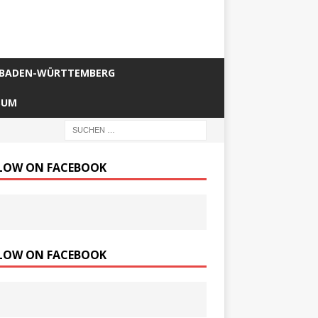
BADEN-WÜRTTEMBERG
SUM
LOW ON FACEBOOK
LOW ON FACEBOOK