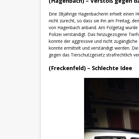
(Hagenbach) – Verstoß gegen da
Eine 38jährige Hagenbacherin erhielt einen 
nicht zurecht, so dass sie ihn am Freitag, d
von Hagenbach anband. Am Folgetag wurde d
Polizei verständigt. Das hinzugezogene Tie
konnte der aggressive und nicht zugänglich
konnte ermittelt und verständigt werden. D
gegen das Tierschutzgesetz strafrechtlich ve
(Freckenfeld) – Schlechte Idee