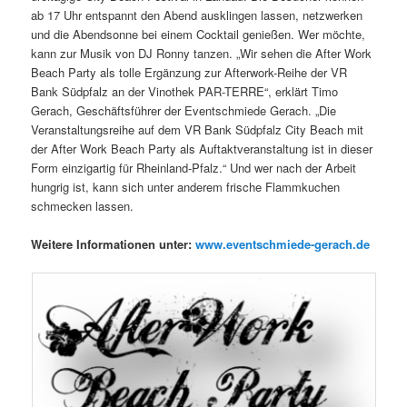
ab 17 Uhr entspannt den Abend ausklingen lassen, netzwerken
und die Abendsonne bei einem Cocktail genießen. Wer möchte,
kann zur Musik von DJ Ronny tanzen. „Wir sehen die After Work
Beach Party als tolle Ergänzung zur Afterwork-Reihe der VR
Bank Südpfalz an der Vinothek PAR-TERRE“, erklärt Timo
Gerach, Geschäftsführer der Eventschmiede Gerach. „Die
Veranstaltungsreihe auf dem VR Bank Südpfalz City Beach mit
der After Work Beach Party als Auftaktveranstaltung ist in dieser
Form einzigartig für Rheinland-Pfalz.“ Und wer nach der Arbeit
hungrig ist, kann sich unter anderem frische Flammkuchen
schmecken lassen.
Weitere Informationen unter:
www.eventschmiede-gerach.de