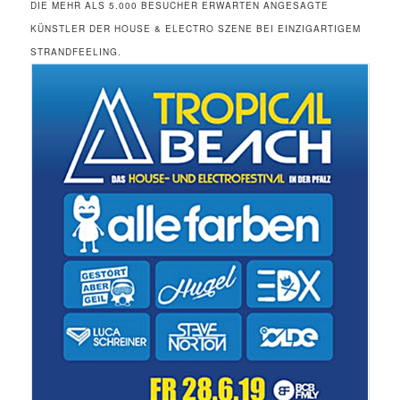
IE MEHR ALS 5.000 BESUCHER ERWARTEN ANGESAGTE K
ÜNSTLER DER HOUSE & ELECTRO SZENE BEI EINZIGARTIGEM S
TRANDFEELING.