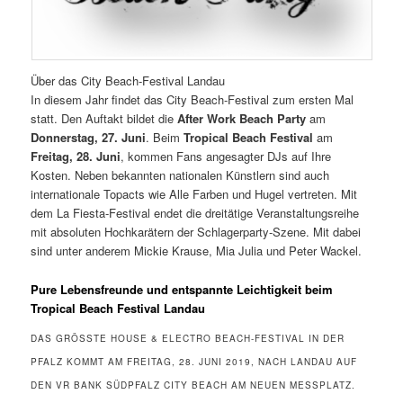
Über das City Beach-Festival Landau
In diesem Jahr findet das City Beach-Festival zum ersten Mal
statt. Den Auftakt bildet die
After Work Beach Party
am
Donnerstag, 27. Juni
. Beim
Tropical Beach Festival
am
Freitag, 28. Juni
, kommen Fans angesagter DJs auf Ihre
Kosten. Neben bekannten nationalen Künstlern sind auch
internationale Topacts wie Alle Farben und Hugel vertreten. Mit
dem La Fiesta-Festival endet die dreitätige Veranstaltungsreihe
mit absoluten Hochkarätern der Schlagerparty-Szene. Mit dabei
sind unter anderem Mickie Krause, Mia Julia und Peter Wackel.
Pure Lebensfreunde und entspannte Leichtigkeit beim
Tropical Beach Festival Landau
DAS GRÖSSTE HOUSE & ELECTRO BEACH-FESTIVAL IN DER P
FALZ KOMMT AM FREITAG, 28. JUNI 2019, NACH LANDAU AUF D
EN VR BANK SÜDPFALZ CITY BEACH AM NEUEN MESSPLATZ. D