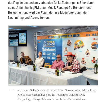
der Region besonders verbunden fühlt. Zudem genießt er durch
seine Arbeit bei bigFM unter Musik-Fans große Bekannt- und
Beliebtheit und wird die Feiernden als Moderator durch den
Nachmittag und Abend führen.
v.l.: Jannis Schreiner alias DJ Olde, Timo Gerach (Veranstalter), Franz
Müller (Geschäftsführer Büro für Tourismus Landau) sowie
Partyschlager-Sänger Markus Becker bei der Pressekonferenz