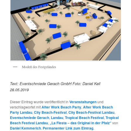
Modell des Festgeländes
Text: Eventschmiede Gerach GmbH Foto: Daniel Keil
28.05.2019
Dieser Eintrag wurde veröffentlicht in
Veranstaltungen
und
verschlagwortet mit
After Work Beach Party
,
After Work Beach
Party Landau
,
City Beach-Festival
,
City Beach-Festival Landau
,
Eventschmiede Gerach
,
Landau
,
Tropical Beach Festival
,
Tropical
Beach Festival Landau
,
„La Fiesta – das Original in der Pfalz“
von
Daniel Kemmerich
.
Permanenter Link zum Eintrag
.