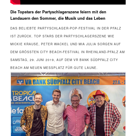
Die Topstars der Partyschlagerszene feiern mit den
Landauern den Sommer, die Musik und das Leben
DAS BELIEBTE PARTYSCHLAGER-POP-FESTIVAL IN DER PFALZ
IST ZURÜCK. TOP STARS DER PARTYSCHLAGERSZENE WIE
MICKIE KRAUSE, PETER WACKEL UND MIA JULIA SORGEN AUF
DEM GRÖSSTEN CITY BEACH-FESTIVAL IN RHEINLAND-PFALZ AM S
AMSTAG, 29. JUNI 2019, AUF DEM VR BANK SÜDPFALZ CITY B
EACH AM NEUEN MESSPLATZ FÜR GUTE LAUNE.