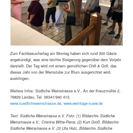
Zum Fachbesuchertag am Montag haben sich rund 300 Gäste
angekündigt, was eine leichte Steigerung gegenüber dem Vorjahr
darstellt. Der Tag wird mit einem gemütlichen Chill & Grill, das
dieses Jahr von der Weinstube zur Blum ausgerichtet wird,
ausklingen.
Weitere Infos: Südliche Weinstrasse e.V., An der Kreuzmühle 2,
76829 Landau, Tel. 06341/940 413,
www.suedlicheweinstrasse.de
,
www.weintage-suew.de
Text: Südliche Weinstrasse e.V. Foto: (1) Bildarchiv Südliche
Weinstrasse e.V.; Cristina Witte-Parra; (2) Kurt Groß, Bildarchiv
Südliche Weinstrasse e.V. (3) Uta Holz, Bildarchiv Südliche