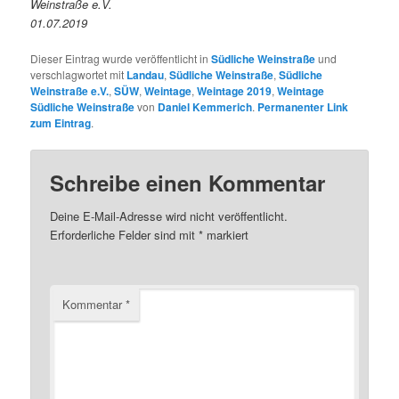
Weinstraße e.V.
01.07.2019
Dieser Eintrag wurde veröffentlicht in
Südliche Weinstraße
und
verschlagwortet mit
Landau
,
Südliche Weinstraße
,
Südliche
Weinstraße e.V.
,
SÜW
,
Weintage
,
Weintage 2019
,
Weintage
Südliche Weinstraße
von
Daniel Kemmerich
.
Permanenter Link
zum Eintrag
.
Schreibe einen Kommentar
Deine E-Mail-Adresse wird nicht veröffentlicht.
Erforderliche Felder sind mit
*
markiert
Kommentar
*