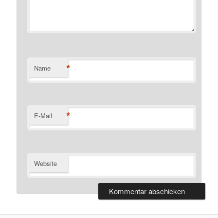
*
Name
*
E-Mail
Website