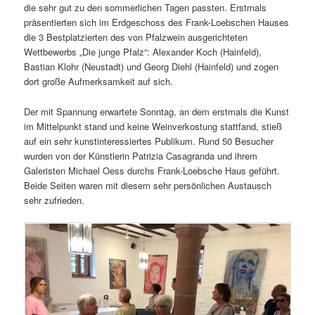
die sehr gut zu den sommerlichen Tagen passten. Erstmals
präsentierten sich im Erdgeschoss des Frank-Loebschen Hauses
die 3 Bestplatzierten des von Pfalzwein ausgerichteten
Wettbewerbs „Die junge Pfalz“: Alexander Koch (Hainfeld),
Bastian Klohr (Neustadt) und Georg Diehl (Hainfeld) und zogen
dort große Aufmerksamkeit auf sich.
Der mit Spannung erwartete Sonntag, an dem erstmals die Kunst
im Mittelpunkt stand und keine Weinverkostung stattfand, stieß
auf ein sehr kunstinteressiertes Publikum. Rund 50 Besucher
wurden von der Künstlerin Patrizia Casagranda und ihrem
Galeristen Michael Oess durchs Frank-Loebsche Haus geführt.
Beide Seiten waren mit diesem sehr persönlichen Austausch
sehr zufrieden.