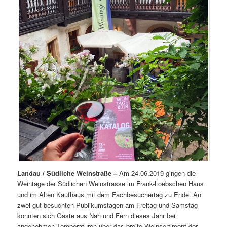
Landau / Südliche Weinstraße –
Am 24.06.2019 gingen die
Weintage der Südlichen Weinstrasse im Frank-Loebschen Haus
und im Alten Kaufhaus mit dem Fachbesuchertag zu Ende. An
zwei gut besuchten Publikumstagen am Freitag und Samstag
konnten sich Gäste aus Nah und Fern dieses Jahr bei
angenehmen Temperaturen über das breite Weinsortiment der