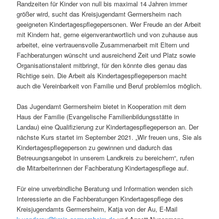
Randzeiten für Kinder von null bis maximal 14 Jahren immer
größer wird, sucht das Kreisjugendamt Germersheim nach
geeigneten Kindertagespflegepersonen. Wer Freude an der Arbeit
mit Kindern hat, gerne eigenverantwortlich und von zuhause aus
arbeitet, eine vertrauensvolle Zusammenarbeit mit Eltern und
Fachberatungen wünscht und ausreichend Zeit und Platz sowie
Organisationstalent mitbringt, für den könnte dies genau das
Richtige sein. Die Arbeit als Kindertagespflegeperson macht
auch die Vereinbarkeit von Familie und Beruf problemlos möglich.
Das Jugendamt Germersheim bietet in Kooperation mit dem
Haus der Familie (Evangelische Familienbildungsstätte in
Landau) eine Qualifizierung zur Kindertagespflegeperson an. Der
nächste Kurs startet im September 2021. „Wir freuen uns, Sie als
Kindertagespflegeperson zu gewinnen und dadurch das
Betreuungsangebot in unserem Landkreis zu bereichern“, rufen
die Mitarbeiterinnen der Fachberatung Kindertagespflege auf.
Für eine unverbindliche Beratung und Information wenden sich
Interessierte an die Fachberatungen Kindertagespflege des
Kreisjugendamts Germersheim, Katja von der Au, E-Mail