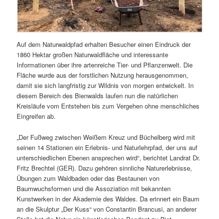
Auf dem Naturwaldpfad erhalten Besucher einen Eindruck der
1860 Hektar großen Naturwaldfläche und interessante
Informationen über ihre artenreiche Tier- und Pflanzenwelt. Die
Fläche wurde aus der forstlichen Nutzung herausgenommen,
damit sie sich langfristig zur Wildnis von morgen entwickelt. In
diesem Bereich des Bienwalds laufen nun die natürlichen
Kreisläufe vom Entstehen bis zum Vergehen ohne menschliches
Eingreifen ab.
„Der Fußweg zwischen Weißem Kreuz und Büchelberg wird mit
seinen 14 Stationen ein Erlebnis- und Naturlehrpfad, der uns auf
unterschiedlichen Ebenen ansprechen wird“, berichtet Landrat Dr.
Fritz Brechtel (GER). Dazu gehören sinnliche Naturerlebnisse,
Übungen zum Waldbaden oder das Bestaunen von
Baumwuchsformen und die Assoziation mit bekannten
Kunstwerken in der Akademie des Waldes. Da erinnert ein Baum
an die Skulptur „Der Kuss“ von Constantin Brancusi, an anderer