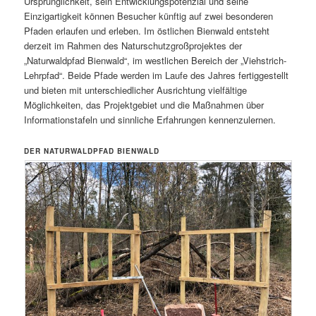
Ursprünglichkeit, sein Entwicklungspotenzial und seine
Einzigartigkeit können Besucher künftig auf zwei besonderen
Pfaden erlaufen und erleben. Im östlichen Bienwald entsteht
derzeit im Rahmen des Naturschutzgroßprojektes der
„Naturwaldpfad Bienwald“, im westlichen Bereich der „Viehstrich-
Lehrpfad“. Beide Pfade werden im Laufe des Jahres fertiggestellt
und bieten mit unterschiedlicher Ausrichtung vielfältige
Möglichkeiten, das Projektgebiet und die Maßnahmen über
Informationstafeln und sinnliche Erfahrungen kennenzulernen.
DER NATURWALDPFAD BIENWALD