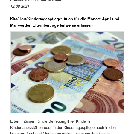
12.06.2021
Kita/Hort/Kindertagespflege
:
Auch für die Monate April und
Mai werden Elternbeiträge teilweise erlassen
Eltern müssen für die Betreuung ihrer Kinder in
Kindertagesstätten oder in der Kindertagespflege auch in den
Monaten April und Mai nur bezahlen, wenn sie ihre Kinder