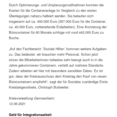
Durch Optimierungs- und Umplanungsmaßnahmen konnten die
Kosten für die Containeranlage im Vergleich zu den ersten
Überlegungen nahezu halbiert werden. Sie belaufen sich
insgesamt auf ca. 400.000 Euro (357.000 Euro für die Container,
ca. 40.000 Euro, vorbereitende Erdarbeiten). Eine Anmietung der
Bürocontainer für 60 Monate schlüge mit rund 443.000 Euro zu
Buche.
„Auf den Fachbereich `Soziale Hilfen´ kommen weitere Aufgaben
zu. Das bedeutet, wir brauchen mehr Personal. Schon jetzt
sitzen die Mitarbeiterinnen teilweise sehr beengt auch in in die
Jahre gekommenen Containern, verteilt auf mehrere Standorte.
Zudem arbeiten wir hier mit besonders sensiblen Daten. Es ist
gut, dass der Kreisausschuss dem Kreistag den Kauf von neuen
Bürocontainern empfiehlt“, sagt der für Soziales zuständige Erste
Kreisbeigeordnete, Christoph Buttweiler.
Kreisverwaltung Germersheim
12.06.2021
Geld für Integrationsarbeit