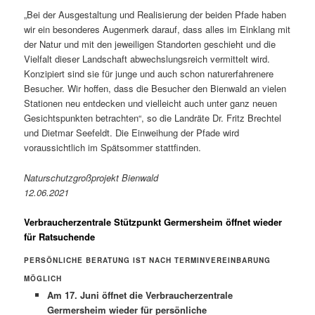
„Bei der Ausgestaltung und Realisierung der beiden Pfade haben
wir ein besonderes Augenmerk darauf, dass alles im Einklang mit
der Natur und mit den jeweiligen Standorten geschieht und die
Vielfalt dieser Landschaft abwechslungsreich vermittelt wird.
Konzipiert sind sie für junge und auch schon naturerfahrenere
Besucher. Wir hoffen, dass die Besucher den Bienwald an vielen
Stationen neu entdecken und vielleicht auch unter ganz neuen
Gesichtspunkten betrachten“, so die Landräte Dr. Fritz Brechtel
und Dietmar Seefeldt. Die Einweihung der Pfade wird
voraussichtlich im Spätsommer stattfinden.
Naturschutzgroßprojekt Bienwald
12.06.2021
Verbraucherzentrale Stützpunkt Germersheim öffnet wieder
für Ratsuchende
PERSÖNLICHE BERATUNG IST NACH TERMINVEREINBARUNG
MÖGLICH
Am 17. Juni öffnet die Verbraucherzentrale
Germersheim wieder für persönliche