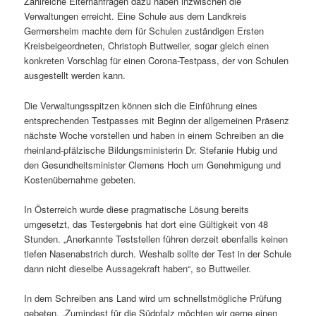
Zahlreiche Elternanfragen dazu haben inzwischen die
Verwaltungen erreicht. Eine Schule aus dem Landkreis
Germersheim machte dem für Schulen zuständigen Ersten
Kreisbeigeordneten, Christoph Buttweiler, sogar gleich einen
konkreten Vorschlag für einen Corona-Testpass, der von Schulen
ausgestellt werden kann.
Die Verwaltungsspitzen können sich die Einführung eines
entsprechenden Testpasses mit Beginn der allgemeinen Präsenz
nächste Woche vorstellen und haben in einem Schreiben an die
rheinland-pfälzische Bildungsministerin Dr. Stefanie Hubig und
den Gesundheitsminister Clemens Hoch um Genehmigung und
Kostenübernahme gebeten.
In Österreich wurde diese pragmatische Lösung bereits
umgesetzt, das Testergebnis hat dort eine Gültigkeit von 48
Stunden. „Anerkannte Teststellen führen derzeit ebenfalls keinen
tiefen Nasenabstrich durch. Weshalb sollte der Test in der Schule
dann nicht dieselbe Aussagekraft haben“, so Buttweiler.
In dem Schreiben ans Land wird um schnellstmögliche Prüfung
gebeten. „Zumindest für die Südpfalz möchten wir gerne einen