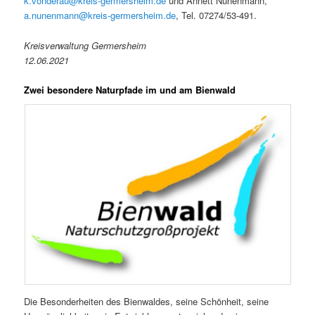
k.vonderau@kreis-germersheim.de
und Annett Nunenmann,
a.nunenmann@kreis-germersheim.de
, Tel. 07274/53-491.
Kreisverwaltung Germersheim
12.06.2021
Zwei besondere Naturpfade im und am Bienwald
Die Besonderheiten des Bienwaldes, seine Schönheit, seine