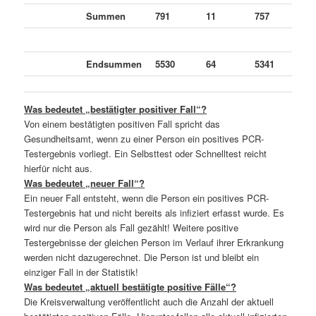
Summen
791
11
757
2
Endsummen
5530
64
5341
1
Was bedeutet „bestätigter positiver Fall“?
Von einem bestätigten positiven Fall spricht das
Gesundheitsamt, wenn zu einer Person ein positives PCR-
Testergebnis vorliegt. Ein Selbsttest oder Schnelltest reicht
hierfür nicht aus.
Was bedeutet „neuer Fall“?
Ein neuer Fall entsteht, wenn die Person ein positives PCR-
Testergebnis hat und nicht bereits als infiziert erfasst wurde. Es
wird nur die Person als Fall gezählt! Weitere positive
Testergebnisse der gleichen Person im Verlauf ihrer Erkrankung
werden nicht dazugerechnet. Die Person ist und bleibt ein
einziger Fall in der Statistik!
Was bedeutet „aktuell bestätigte positive Fälle“?
Die Kreisverwaltung veröffentlicht auch die Anzahl der aktuell