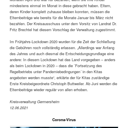
mindestens einmal im Monat in diese gebracht haben. Eltern,
deren Kinder komplett zuhause bleiben konnten, müssen die
Elternbeiträge wie bereits für die Monate Januar bis März nicht
bezahlen. Der Kreisausschuss unter dem Vorsitz von Landrat Dr.
Fritz Brechtel hat diesem Vorschlag der Verwaltung zugestimmt.
Im Frühjahrs-Lockdown 2020 wurden für die Zeit der Schließung
die Gebühren noch vollständig erlassen. „Allerdings war Anfang
des Jahres und auch diesmal die Entscheidungsgrundlage eine
andere: In diesem Lockdown hat das Land vorgegeben – anders
als beim Lockdown in 2020 – dass die `Fortsetzung des
Regelbetriebs unter Pandemiebedingungen´ in den Kitas
angeboten werden musste“, erklärte der für Kitas zuständige
Erste Kreisbeigeordnete Christoph Buttweiler. Ab Juni werden die
Elternbeiträge wieder regulär von allen erhoben.
Kreisverwaltung Germersheim
12.06.2021
Corona-Virus