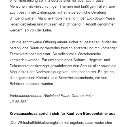
eine Hilfestellung sein. „Festzustellen ist aber auch, dass
Menschen mit vielschichtigen Themen und kniffligen Fällen, aber
auch bestimmte Zielgruppen auf eine persönliche Beratung
dringend warten. Manche Probleme sind in der Lockdown-Phase
liegen geblieben und müssen jetzt dringend in Angriff genommen
werden“, so von der Lühe.
Um die schrittweise Öffnung erneut sicher zu gestalten, findet die
persönliche Beratung weiterhin zeitlich entzerrt und mit vorheriger
Terminvereinbarung statt. So sollen volle Wartebereiche
vermieden werden. Ein umfangreiches Schutz-, Hygiene- und
Dokumentationskonzept gewährleistet den Schutz aller sowie die
Möglichkeit der Nachverfolgung von Infektionsketten. Es gelten
die allgemeinen Kontakt- und Sicherheitsstandards, die von
Behörden erlassen wurden.
Verbraucherzentrale Rheinland-Pfalz, Germersheim
12.06.2021
Kreisausschuss spricht sich für Kauf von Bürocontainer aus
„Der Wirtschaftlichkeitsvergleich hat ergeben, dass weder eine