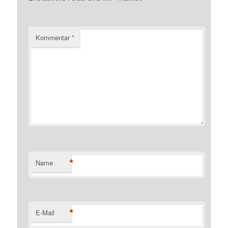
Kommentar
*
*
Name
*
E-Mail