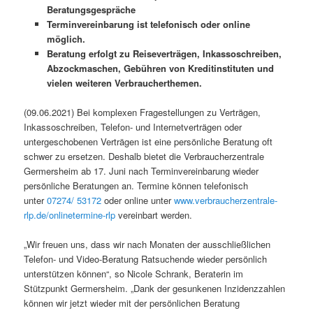
Beratungsgespräche
Terminvereinbarung ist telefonisch oder online
möglich.
Beratung erfolgt zu Reiseverträgen, Inkassoschreiben,
Abzockmaschen, Gebühren von Kreditinstituten und
vielen weiteren Verbraucherthemen.
(09.06.2021) Bei komplexen Fragestellungen zu Verträgen,
Inkassoschreiben, Telefon- und Internetverträgen oder
untergeschobenen Verträgen ist eine persönliche Beratung oft
schwer zu ersetzen. Deshalb bietet die Verbraucherzentrale
Germersheim ab 17. Juni nach Terminvereinbarung wieder
persönliche Beratungen an. Termine können telefonisch
unter
07274/ 53172
oder online unter
www.verbraucherzentrale-
rlp.de/onlinetermine-rlp
vereinbart werden.
„Wir freuen uns, dass wir nach Monaten der ausschließlichen
Telefon- und Video-Beratung Ratsuchende wieder persönlich
unterstützen können“, so Nicole Schrank, Beraterin im
Stützpunkt Germersheim. „Dank der gesunkenen Inzidenzzahlen
können wir jetzt wieder mit der persönlichen Beratung