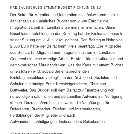
KREISAUSSCHUSS STIMMT BUDGET-RICHTLINIEN ZU
Der Beirat für Migration und Integration soll rückwirkend zum 1.
Januar 2021 ein jährliches Budget von 2.500 Euro für die
Integrationsarbeit im Landkreis Germersheim erhalten. Diese
Beschlussempfehlung an den Kreistag hat der Kreisausschuss in
seiner Sitzung am 7. Juni 2021 gefasst. Den Beitrag in Höhe von
2.500 Euro hatte der Beirat beim Kreis beantragt. „Die Mitglieder
des Beirats für Migration und Integration leisten im Landkreis
Germersheim eine wichtige Arbeit. Er steht für ein kulturelles und
demokratisches Miteinander ein, was der Kreis mit einem Budget
unterstützen wird, sobald der entsprechenden
Kreistagsbeschluss vorliegt“, so der für Jugend, Soziales und
Schulen zuständige Erste Kreisbeigeordnete, Christoph
Buttweiler. Das Budget soll dem Beirat zur Finanzierung von
notwendigem sächlichen und personellen Aufwand zur Verfügung
stehen. Dazu gehören beispielsweise die Vergütungen für
Referenten, Bürobedarf, Telefon- und Internetkosten,
Fortbildungen der Mitglieder und auch
Aufwandsentschädigungen, insbesondere Reisekosten.
Kreisverwaltung Germersheim