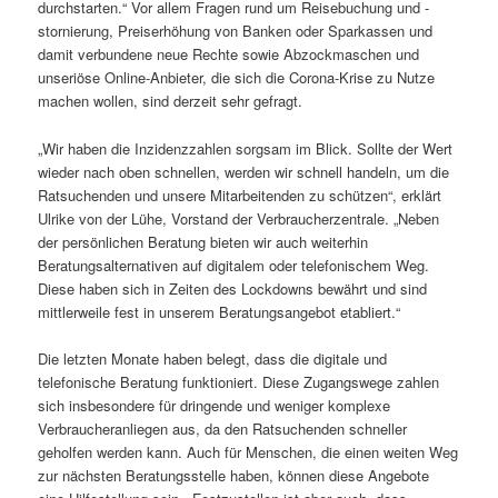
durchstarten.“ Vor allem Fragen rund um Reisebuchung und -
stornierung, Preiserhöhung von Banken oder Sparkassen und
damit verbundene neue Rechte sowie Abzockmaschen und
unseriöse Online-Anbieter, die sich die Corona-Krise zu Nutze
machen wollen, sind derzeit sehr gefragt.
„Wir haben die Inzidenzzahlen sorgsam im Blick. Sollte der Wert
wieder nach oben schnellen, werden wir schnell handeln, um die
Ratsuchenden und unsere Mitarbeitenden zu schützen“, erklärt
Ulrike von der Lühe, Vorstand der Verbraucherzentrale. „Neben
der persönlichen Beratung bieten wir auch weiterhin
Beratungsalternativen auf digitalem oder telefonischem Weg.
Diese haben sich in Zeiten des Lockdowns bewährt und sind
mittlerweile fest in unserem Beratungsangebot etabliert.“
Die letzten Monate haben belegt, dass die digitale und
telefonische Beratung funktioniert. Diese Zugangswege zahlen
sich insbesondere für dringende und weniger komplexe
Verbraucheranliegen aus, da den Ratsuchenden schneller
geholfen werden kann. Auch für Menschen, die einen weiten Weg
zur nächsten Beratungsstelle haben, können diese Angebote