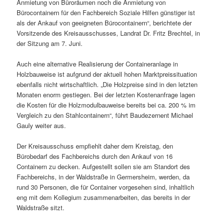
Anmietung von Büroräumen noch die Anmietung von
Bürocontainern für den Fachbereich Soziale Hilfen günstiger ist
als der Ankauf von geeigneten Bürocontainern“, berichtete der
Vorsitzende des Kreisausschusses, Landrat Dr. Fritz Brechtel, in
der Sitzung am 7. Juni.
Auch eine alternative Realisierung der Containeranlage in
Holzbauweise ist aufgrund der aktuell hohen Marktpreissituation
ebenfalls nicht wirtschaftlich. „Die Holzpreise sind in den letzten
Monaten enorm gestiegen. Bei der letzten Kostenanfrage lagen
die Kosten für die Holzmodulbauweise bereits bei ca. 200 % im
Vergleich zu den Stahlcontainern“, führt Baudezernent Michael
Gauly weiter aus.
Der Kreisausschuss empfiehlt daher dem Kreistag, den
Bürobedarf des Fachbereichs durch den Ankauf von 16
Containern zu decken. Aufgestellt sollen sie am Standort des
Fachbereichs, in der Waldstraße in Germersheim, werden, da
rund 30 Personen, die für Container vorgesehen sind, inhaltlich
eng mit dem Kollegium zusammenarbeiten, das bereits in der
Waldstraße sitzt.