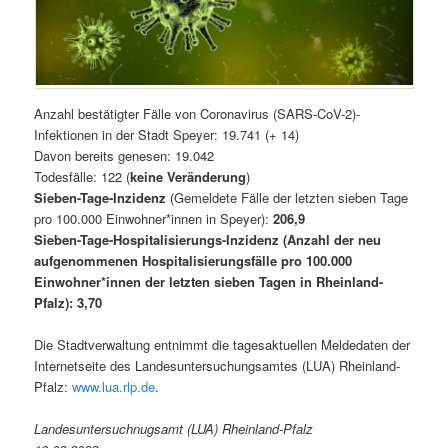
Anzahl bestätigter Fälle von Coronavirus (SARS-CoV-2)-
Infektionen in der Stadt Speyer: 19.741 (+ 14)
Davon bereits genesen: 19.042
Todesfälle: 122 (
keine Veränderung
)
Sieben-Tage-Inzidenz
(Gemeldete Fälle der letzten sieben Tage
pro 100.000 Einwohner*innen in Speyer):
206,9
Sieben-Tage-Hospitalisierungs-Inzidenz (Anzahl der neu
aufgenommenen Hospitalisierungsfälle pro 100.000
Einwohner*innen der letzten sieben Tagen in Rheinland-
Pfalz): 3,70
Die Stadtverwaltung entnimmt die tagesaktuellen Meldedaten der
Internetseite des Landesuntersuchungsamtes (LUA) Rheinland-
Pfalz:
www.lua.rlp.de
.
Landesuntersuchnugsamt (LUA) Rheinland-Pfalz