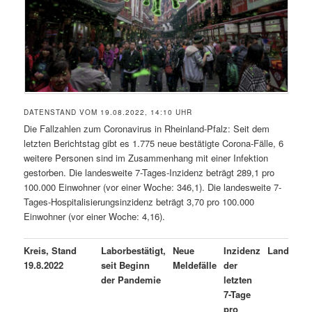
DATENSTAND VOM 19.08.2022, 14:10 UHR
Die Fallzahlen zum Coronavirus in Rheinland-Pfalz: Seit dem
letzten Berichtstag gibt es 1.775 neue bestätigte Corona-Fälle, 6
weitere Personen sind im Zusammenhang mit einer Infektion
gestorben. Die landesweite 7-Tages-Inzidenz beträgt 289,1 pro
100.000 Einwohner (vor einer Woche: 346,1). Die landesweite 7-
Tages-Hospitalisierungsinzidenz beträgt 3,70 pro 100.000
Einwohner (vor einer Woche: 4,16).
Kreis, Stand
Laborbestätigt,
Neue
Inzidenz
Landkreis
19.8.2022
seit Beginn
Meldefälle
der
der Pandemie
letzten
7-Tage
pro