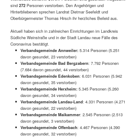
sind
272
Personen verstorben. Den Angehörigen und
Hinterbliebenen sprechen Landrat Dietmar Seefeldt und
Oberbürgermeister Thomas Hirsch ihr herzliches Beileid aus.
Aktuell haben sich in zahlreichen Einrichtungen im Landkreis
Südliche Weinstraße und in der Stadt Landau neue Fälle des
Coronavirus bestätigt.
Verbandsgemeinde Annweiler:
5.314 Personen (5.251
davon gesundet, 23 verstorben)
Verbandsgemeinde Bad Bergzabern
: 7.792 Personen
(7.684 davon gesundet, 44 verstorben)
Verbandsgemeinde Edenkoben
: 6.031 Personen (5.942
davon gesundet, 35 verstorben)
Verbandsgemeinde Herxheim:
5.345 Personen (5.260
davon gesundet, 34 verstorben)
Verbandsgemeinde Landau-Land
: 4.331 Personen (4.271
davon gesundet, 22 verstorben)
Verbandsgemeinde Maikammer
: 2.545 Personen (2.513
davon gesundet, 3 verstorben)
Verbandsgemeinde Offenbach
: 4.467 Personen (4.390
davon gesundet, 32 verstorben)