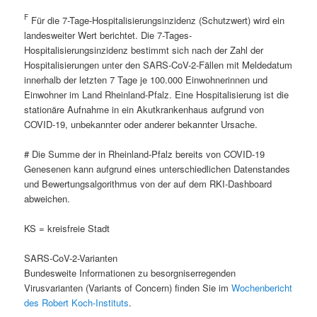
F
Für die 7-Tage-Hospitalisierungsinzidenz (Schutzwert) wird ein
landesweiter Wert berichtet. Die 7-Tages-
Hospitalisierungsinzidenz bestimmt sich nach der Zahl der
Hospitalisierungen unter den SARS-CoV-2-Fällen mit Meldedatum
innerhalb der letzten 7 Tage je 100.000 Einwohnerinnen und
Einwohner im Land Rheinland-Pfalz. Eine Hospitalisierung ist die
stationäre Aufnahme in ein Akutkrankenhaus aufgrund von
COVID-19, unbekannter oder anderer bekannter Ursache.
# Die Summe der in Rheinland-Pfalz bereits von COVID-19
Genesenen kann aufgrund eines unterschiedlichen Datenstandes
und Bewertungsalgorithmus von der auf dem RKI-Dashboard
abweichen.
KS = kreisfreie Stadt
SARS-CoV-2-Varianten
Bundesweite Informationen zu besorgniserregenden
Virusvarianten (Variants of Concern) finden Sie im
Wochenbericht
des Robert Koch-Instituts
.