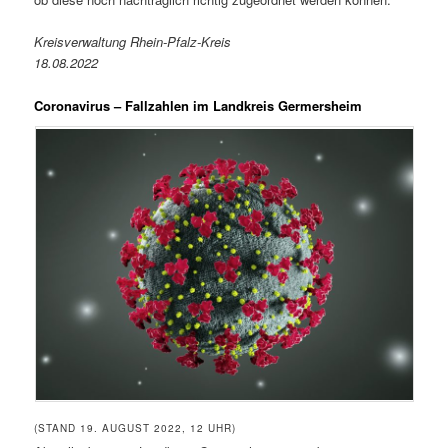
Kreisverwaltung Rhein-Pfalz-Kreis
18.08.2022
Coronavirus – Fallzahlen im Landkreis Germersheim
(STAND 19. AUGUST 2022, 12 UHR)