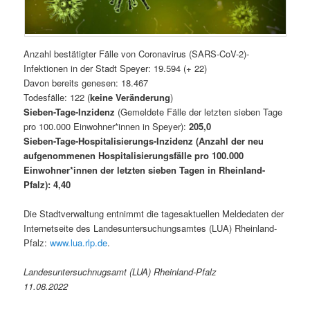
Anzahl bestätigter Fälle von Coronavirus (SARS-CoV-2)-
Infektionen in der Stadt Speyer: 19.594 (+ 22)
Davon bereits genesen: 18.467
Todesfälle: 122 (
keine Veränderung
)
Sieben-Tage-Inzidenz
(Gemeldete Fälle der letzten sieben Tage
pro 100.000 Einwohner*innen in Speyer):
205,0
Sieben-Tage-Hospitalisierungs-Inzidenz (Anzahl der neu
aufgenommenen Hospitalisierungsfälle pro 100.000
Einwohner*innen der letzten sieben Tagen in Rheinland-
Pfalz): 4,40
Die Stadtverwaltung entnimmt die tagesaktuellen Meldedaten der
Internetseite des Landesuntersuchungsamtes (LUA) Rheinland-
Pfalz:
www.lua.rlp.de
.
Landesuntersuchnugsamt (LUA) Rheinland-Pfalz
11.08.2022