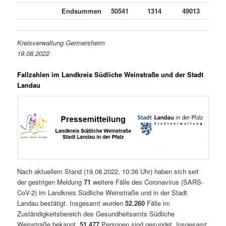
Endsummen
50541
1314
49013
2
Kreisverwaltung Germersheim
19.08.2022
Fallzahlen im Landkreis Südliche Weinstraße und der Stadt
Landau
Nach aktuellem Stand (19.08.2022, 10:36 Uhr) haben sich seit
der gestrigen Meldung
71
weitere Fälle des Coronavirus (SARS-
CoV-2) im Landkreis Südliche Weinstraße und in der Stadt
Landau bestätigt. Insgesamt wurden
52.260
Fälle im
Zuständigkeitsbereich des Gesundheitsamts Südliche
Weinstraße bekannt.
51.477
Personen sind gesundet. Insgesamt