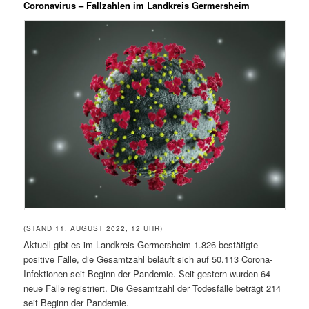
Coronavirus – Fallzahlen im Landkreis Germersheim
(STAND 11. AUGUST 2022, 12 UHR)
Aktuell gibt es im Landkreis Germersheim 1.826 bestätigte
positive Fälle, die Gesamtzahl beläuft sich auf 50.113 Corona-
Infektionen seit Beginn der Pandemie. Seit gestern wurden 64
neue Fälle registriert. Die Gesamtzahl der Todesfälle beträgt 214
seit Beginn der Pandemie.