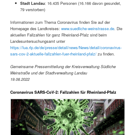
Stadt Landau
: 16.435 Personen (16.166 davon gesundet,
79 verstorben)
Informationen zum Thema Coronavirus finden Sie auf der
Homepage des Landkreises:
www.suedliche-weinstrasse.de
. Die
aktuellen Fallzahlen für ganz Rheinland-Pfalz sind beim
Landesuntersuchungsamt unter
https://lua.rlp.de/de/presse/detail/news/News/detail/coronavirus-
sars-cov-2-aktuelle-fallzahlen-fuer-rheinland-pfalz/
zu finden.
Gemeinsame Pressemitteilung der Kreisverwaltung Südliche
Weinstraße und der Stadtverwaltung Landau
19.08.2022
Coronavirus SARS-CoV-2: Fallzahlen für Rheinland-Pfalz