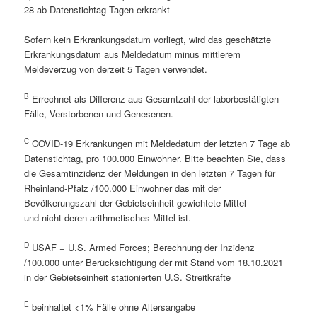
28 ab Datenstichtag Tagen erkrankt
Sofern kein Erkrankungsdatum vorliegt, wird das geschätzte
Erkrankungsdatum aus Meldedatum minus mittlerem
Meldeverzug von derzeit 5 Tagen verwendet.
B
Errechnet als Differenz aus Gesamtzahl der laborbestätigten
Fälle, Verstorbenen und Genesenen.
C
COVID-19 Erkrankungen mit Meldedatum der letzten 7 Tage ab
Datenstichtag, pro 100.000 Einwohner. Bitte beachten Sie, dass
die Gesamtinzidenz der Meldungen in den letzten 7 Tagen für
Rheinland-Pfalz /100.000 Einwohner das mit der
Bevölkerungszahl der Gebietseinheit gewichtete Mittel
und nicht deren arithmetisches Mittel ist.
D
USAF = U.S. Armed Forces; Berechnung der Inzidenz
/100.000 unter Berücksichtigung der mit Stand vom 18.10.2021
in der Gebietseinheit stationierten U.S. Streitkräfte
E
beinhaltet <1% Fälle ohne Altersangabe