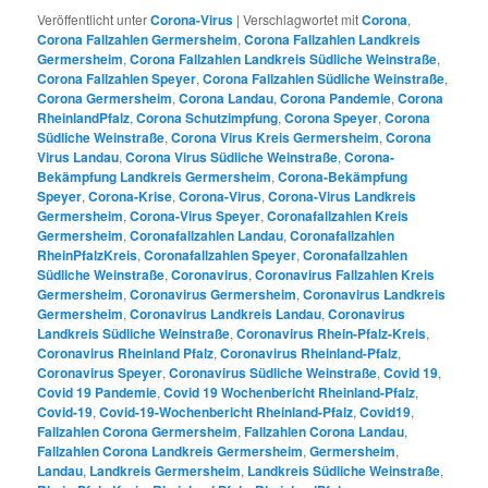
Veröffentlicht unter
Corona-Virus
|
Verschlagwortet mit
Corona
,
Corona Fallzahlen Germersheim
,
Corona Fallzahlen Landkreis
Germersheim
,
Corona Fallzahlen Landkreis Südliche Weinstraße
,
Corona Fallzahlen Speyer
,
Corona Fallzahlen Südliche Weinstraße
,
Corona Germersheim
,
Corona Landau
,
Corona Pandemie
,
Corona
RheinlandPfalz
,
Corona Schutzimpfung
,
Corona Speyer
,
Corona
Südliche Weinstraße
,
Corona Virus Kreis Germersheim
,
Corona
Virus Landau
,
Corona Virus Südliche Weinstraße
,
Corona-
Bekämpfung Landkreis Germersheim
,
Corona-Bekämpfung
Speyer
,
Corona-Krise
,
Corona-Virus
,
Corona-Virus Landkreis
Germersheim
,
Corona-Virus Speyer
,
Coronafallzahlen Kreis
Germersheim
,
Coronafallzahlen Landau
,
Coronafallzahlen
RheinPfalzKreis
,
Coronafallzahlen Speyer
,
Coronafallzahlen
Südliche Weinstraße
,
Coronavirus
,
Coronavirus Fallzahlen Kreis
Germersheim
,
Coronavirus Germersheim
,
Coronavirus Landkreis
Germersheim
,
Coronavirus Landkreis Landau
,
Coronavirus
Landkreis Südliche Weinstraße
,
Coronavirus Rhein-Pfalz-Kreis
,
Coronavirus Rheinland Pfalz
,
Coronavirus Rheinland-Pfalz
,
Coronavirus Speyer
,
Coronavirus Südliche Weinstraße
,
Covid 19
,
Covid 19 Pandemie
,
Covid 19 Wochenbericht Rheinland-Pfalz
,
Covid-19
,
Covid-19-Wochenbericht Rheinland-Pfalz
,
Covid19
,
Fallzahlen Corona Germersheim
,
Fallzahlen Corona Landau
,
Fallzahlen Corona Landkreis Germersheim
,
Germersheim
,
Landau
,
Landkreis Germersheim
,
Landkreis Südliche Weinstraße
,