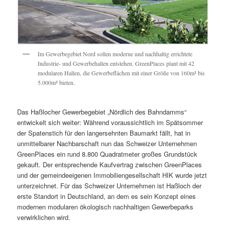
Im Gewerbegebiet Nord sollen moderne und nachhaltig errichtete
Industrie- und Gewerbehallen entstehen. GreenPlaces plant mit 42
modularen Hallen, die Gewerbeflächen mit einer Größe von 160m² bis
5.000m² bieten.
Das Haßlocher Gewerbegebiet „Nördlich des Bahndamms“
entwickelt sich weiter: Während voraussichtlich im Spätsommer
der Spatenstich für den langersehnten Baumarkt fällt, hat in
unmittelbarer Nachbarschaft nun das Schweizer Unternehmen
GreenPlaces ein rund 8.800 Quadratmeter großes Grundstück
gekauft. Der entsprechende Kaufvertrag zwischen GreenPlaces
und der gemeindeeigenen Immobiliengesellschaft HIK wurde jetzt
unterzeichnet. Für das Schweizer Unternehmen ist Haßloch der
erste Standort in Deutschland, an dem es sein Konzept eines
modernen modularen ökologisch nachhaltigen Gewerbeparks
verwirklichen wird.