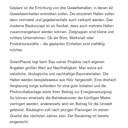
Geplant ist die Errichtung von drei Gewerbehallen, in denen 42
Gewerbeeinheiten entstehen sollen. Die einzelnen Hallen sollen
dann vermietet und gegebenenfalls auch verkauft werden. Das
moderne Baukonzept ist so flexibel, dass auch mehrere Hallen
zusammengefasst werden können. Zielgruppen sind kleine und
mittlere Unternehmen. Ob als Büro, Werkstatt oder
Produktionsstätte – die geplanten Einheiten sind vielfältig
nutzbar.
GreenPlaces legt beim Bau seiner Projekte nach eigenen
Angaben großen Wert auf Nachhaltigkeit. Man setze auf
natürliche, ökologische und nachhaltige Baumaterialien. Die
Hallen werden beispielsweise aus Holz hergestellt. Eine dreifach
Verglasung sorge außerdem für eine gute Isolation und die
Photovoltaikanlage leiste ihren Beitrag zur Energieversorgung.
So können einerseits die Betriebskosten der künftigen Mieter
verringert werden, andererseits wird ein Beitrag für die Umwelt
geleistet. Baubeginn soll nach jetzigen Planungen im ersten
Quartal des nächsten Jahres sein. Der Bauantrag ist bereits
eingereicht.