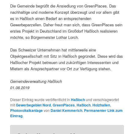
Die Gemeinde begrüßt die Ansiedlung von GreenPlaces. Das
nachhaltige und moderne Konzept überzeugt und vor allem gibt
es in Haßloch einen Bedarf an entsprechenden
Gewerbeparzellen. Daher freut man sich, dass GreenPlaces sein
erstes Projekt in Deutschland im Großdorf Haßloch realisieren
möchte, so Bürgermeister Lothar Lorch.
Das Schweizer Unternehmen hat mittlerweile eine
Objektgesellschaft mit Sitz in Haßloch gegründet. Diese wird das
Haßlocher Projekt betreuen und zukünftigen Interessenten und
Mietern als Ansprechpartner vor Ort zur Verfügung stehen.
Gemeindeverwaltung Haßloch
01.08.2019
Dieser Eintrag wurde veröffentlicht in
Haßloch
und verschlagwortet
mit
Gewerbegebiet Nord
,
GreenPlaces
,
Haßloch
,
Holzhallen
,
Photovoltaikanlage
von
Daniel Kemmerich
.
Permanenter Link zum
Eintrag
.