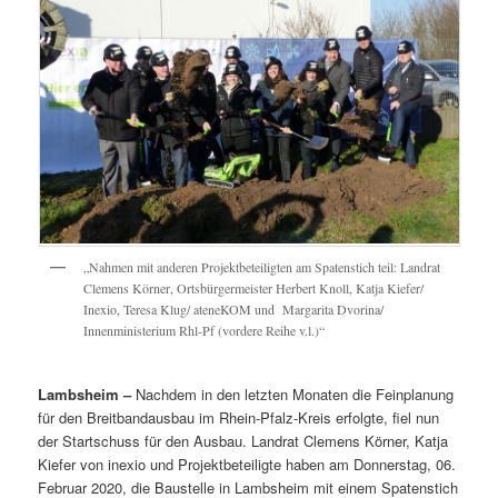
„Nahmen mit anderen Projektbeteiligten am Spatenstich teil: Landrat
Clemens Körner, Ortsbürgermeister Herbert Knoll, Katja Kiefer/
Inexio, Teresa Klug/ ateneKOM und Margarita Dvorina/
Innenministerium Rhl-Pf (vordere Reihe v.l.)“
Lambsheim –
Nachdem in den letzten Monaten die Feinplanung
für den Breitbandausbau im Rhein-Pfalz-Kreis erfolgte, fiel nun
der Startschuss für den Ausbau. Landrat Clemens Körner, Katja
Kiefer von inexio und Projektbeteiligte haben am Donnerstag, 06.
Februar 2020, die Baustelle in Lambsheim mit einem Spatenstich