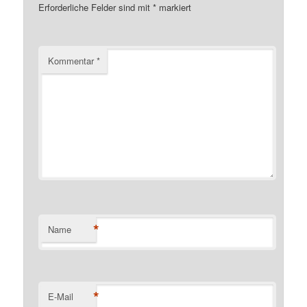
Erforderliche Felder sind mit
*
markiert
Kommentar
*
*
Name
*
E-Mail