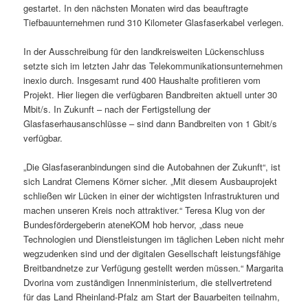
gestartet. In den nächsten Monaten wird das beauftragte
Tiefbauunternehmen rund 310 Kilometer Glasfaserkabel verlegen.
In der Ausschreibung für den landkreisweiten Lückenschluss
setzte sich im letzten Jahr das Telekommunikationsunternehmen
inexio durch. Insgesamt rund 400 Haushalte profitieren vom
Projekt. Hier liegen die verfügbaren Bandbreiten aktuell unter 30
Mbit/s. In Zukunft – nach der Fertigstellung der
Glasfaserhausanschlüsse – sind dann Bandbreiten von 1 Gbit/s
verfügbar.
„Die Glasfaseranbindungen sind die Autobahnen der Zukunft“, ist
sich Landrat Clemens Körner sicher. „Mit diesem Ausbauprojekt
schließen wir Lücken in einer der wichtigsten Infrastrukturen und
machen unseren Kreis noch attraktiver.“ Teresa Klug von der
Bundesfördergeberin ateneKOM hob hervor, „dass neue
Technologien und Dienstleistungen im täglichen Leben nicht mehr
wegzudenken sind und der digitalen Gesellschaft leistungsfähige
Breitbandnetze zur Verfügung gestellt werden müssen.“ Margarita
Dvorina vom zuständigen Innenministerium, die stellvertretend
für das Land Rheinland-Pfalz am Start der Bauarbeiten teilnahm,