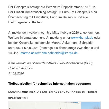
Der Reisepreis beträgt pro Person im Doppelzimmer 570 Euro.
Der Einzelzimmerzuschlag beträgt 60 Euro. Im Reisepreis sind
Übernachtung mit Frühstück, Fahrt im Reisebus und alle
Eintrittsgelder enthalten.
Anmeldungen werden noch bis Mitte Februar 2020 angenommen.
Weitere Informationen und Anmeldung unter
www.vhs-rpk.de
oder
bei der Kreisvolkshochschule, Martha Ackermann-Schneider
unter 0621 5909 3421 (montags bis donnerstags zwischen 8 und
13 Uhr),
martha.ackermann-schneider@kv-rpk.de
.
Kreisverwaltung Rhein-Pfalz-Kreis / Volkshochschule (VHS)
Rhein-Pfalz-Kreis
11.02.2020
Tiefbauarbeiten für schnelles Internet haben begonnen
LANDRAT UND INEXIO STARTEN AUSBAUVORHABEN MIT EINEM
SPATENSTICH