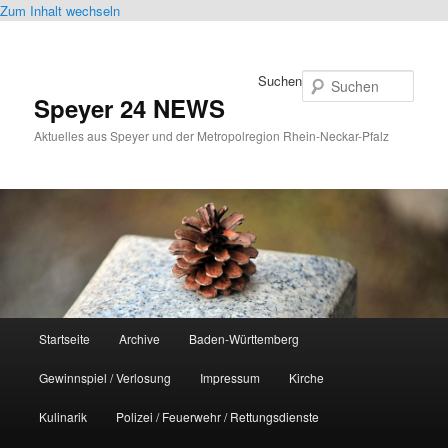
Zum Inhalt wechseln
Suchen
Speyer 24 NEWS
Aktuelles aus Speyer und der Metropolregion Rhein-Neckar-Pfalz
Hauptmenü
Startseite
Archive
Baden-Württemberg
Gewinnspiel / Verlosung
Impressum
Kirche
Kulinarik
Polizei / Feuerwehr / Rettungsdienste