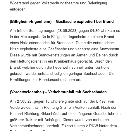
Widerstand gegen Vollstreckungsbeamte und Beleidigung
entgegen.
(Billigheim-Ingenheim) – Gasflasche explodiert bei Brand
Am frühen Sonntagmorgen (28.05.2023) gegen 04:30 Uhr kam es
in der Maxburgstraße in Billigheim-Ingenheim zu einem Brand
eines Holzunterstandes für Brennholz. Durch die entstandene
Hitze explodierte eine Gasflasche und verletzte eine Anwohnerin.
Diese wurde mit Brandverletzungen an Armen und Beinen durch
den Rettungsdienst in ein Krankenhaus gebracht. Durch den
Brand, welcher durch die Feuerwehr schnell unter Kontrolle
gebracht wurde, entstand lediglich geringer Sachschaden. Die
Ermittlungen zur Brandursache dauern an.
(Vorderweidenthal) – Verkehrsunfall mit Sachschaden
Am 27.05.23, gegen 15 Uhr, ereignete sich auf der L 493, von
Vorderweidenthal in Richtung Silz, ein Verkehrsunfall. Nach der
Einfahrt Richtung Birkenhördt, auf einer längeren Gerade, fuhr ein
größerer Traktor mit Anhänger. Dieser wurde von mehreren
Verkehrsteilnehmern überholt. Zuletzt fuhren 2 PKW hinter dem