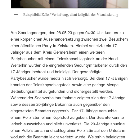
Beispielbild Zelle / Verhaftung, dient lediglich der Visualisierung
Am Sonntagmorgen, den 28.05.23 gegen 04:30 Uhr, kam es zu
einer körperlichen Auseinandersetzung zwischen zwei Besuchern
einer öffentlichen Party in Zeiskam. Hierbei verletzte ein 17-
Jähriger aus dem Kreis Germersheim einen weiteren
Partybesucher mit einem Teleskopschlagstock an der Hand.
Weiterhin wurden die eingreifenden Securitymitarbeiter durch den
17-Jährigen bedroht und beleidigt. Der geschädigte
Partybesucher wurde medizinisch versorgt. Bei dem 17 -Jährigen
konnten der Teleskopschlagstock sowie eine geringe Menge
Betäubungsmittel aufgefunden und sichergestellt werden.
Während der Sachverhaltsaufnahme zeigten sich der 17-Jährige
sowie dessen 20-jährige Bekannte auch gegenüber den
eingesetzten Beamten aggressiv. Der 17-Jährige versuchte
einem Polizisten einen Kopfstoß zu geben. Der Beamte konnte
jedoch ausweichen und blieb unverletzt. Die 20-Jährige spuckte
einen Polizisten an und schlug einer Polizistin auf den Unterarm,
wodurch die Beamtin leicht verletzt wurde. Weiterhin beleidigten