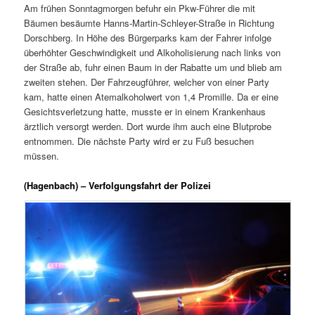
Am frühen Sonntagmorgen befuhr ein Pkw-Führer die mit
Bäumen besäumte Hanns-Martin-Schleyer-Straße in Richtung
Dorschberg. In Höhe des Bürgerparks kam der Fahrer infolge
überhöhter Geschwindigkeit und Alkoholisierung nach links von
der Straße ab, fuhr einen Baum in der Rabatte um und blieb am
zweiten stehen. Der Fahrzeugführer, welcher von einer Party
kam, hatte einen Atemalkoholwert von 1,4 Promille. Da er eine
Gesichtsverletzung hatte, musste er in einem Krankenhaus
ärztlich versorgt werden. Dort wurde ihm auch eine Blutprobe
entnommen. Die nächste Party wird er zu Fuß besuchen
müssen.
(Hagenbach) – Verfolgungsfahrt der Polizei