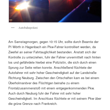
Autobahnpolizei
Am Samstagmorgen, gegen 10:15 Uhr, sollte durch Beamte der
PI Wörth in Hagenbach ein Pkw-Fahrer kontrolliert werden, da
Zweifel an seiner Fahrtauglichkeit bestanden. Anstatt sich der
Kontrolle zu unterziehen, fuhr der Fahrer unvermittelt nach hinten
los und gefährdete hierbei eine Polizistin, die sich durch einen
Sprung zur Seite retten konnte. Anschließend flüchtete der
Autofahrer mit sehr hoher Geschwindigkeit auf der Landstraße
Richtung Neuburg. Zwischen den Ortschaften kam es bei einem
Überholmanöver des Flüchtigen beinahe zu einem
Frontalzusammenstoß mit einem entgegenkommenden Pkw.
Auch durch Neuburg fuhr der Fahrer mit sehr hoher
Geschwindigkeit. Im Anschluss flüchtete er mit seinem Pkw über
die grüne Grenze nach Frankreich.