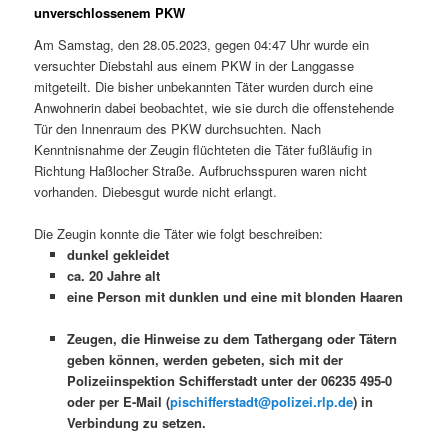
unverschlossenem PKW
Am Samstag, den 28.05.2023, gegen 04:47 Uhr wurde ein
versuchter Diebstahl aus einem PKW in der Langgasse
mitgeteilt. Die bisher unbekannten Täter wurden durch eine
Anwohnerin dabei beobachtet, wie sie durch die offenstehende
Tür den Innenraum des PKW durchsuchten. Nach
Kenntnisnahme der Zeugin flüchteten die Täter fußläufig in
Richtung Haßlocher Straße. Aufbruchsspuren waren nicht
vorhanden. Diebesgut wurde nicht erlangt.
Die Zeugin konnte die Täter wie folgt beschreiben:
dunkel gekleidet
ca. 20 Jahre alt
eine Person mit dunklen und eine mit blonden Haaren
Zeugen, die Hinweise zu dem Tathergang oder Tätern
geben können, werden gebeten, sich mit der
Polizeiinspektion Schifferstadt unter der 06235 495-0
oder per E-Mail (
pischifferstadt@polizei.rlp.de
) in
Verbindung zu setzen.