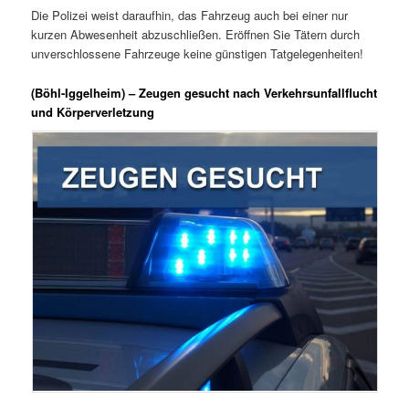
Die Polizei weist daraufhin, das Fahrzeug auch bei einer nur
kurzen Abwesenheit abzuschließen. Eröffnen Sie Tätern durch
unverschlossene Fahrzeuge keine günstigen Tatgelegenheiten!
(Böhl-Iggelheim) – Zeugen gesucht nach Verkehrsunfallflucht
und Körperverletzung