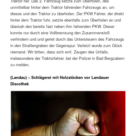
Traktor her. Das 2. Fahrzeug setzte zum Überholen, des
unmittelbar hinter dem Traktor fahrenden Fahrzeugs an, um
dieses und den Traktor zu überholen. Der PKW Fahrer, der direkt
hinter dem Traktor fuhr, setzte ebenfalls zum Überholen an und
übersah den bereits fast neben ihm fahrenden PKW. Dieser
konnte nur durch eine Vollbremsung den Zusammenstoß
verhindern und und geriet durch das Untersteuern des Fahrzeugs
in den Straßengraben der Gegenspur. Verletzt wurde zum Glück
niemand. Wir bitten, dass sich evtl. Zeugen des Unfalls,
insbesondere der Traktorfahrer, bei der Polizei in Bad Bergzabern
zu melden.
(Landau) – Schlägerei mit Holzstöcken vor Landauer
Discothek