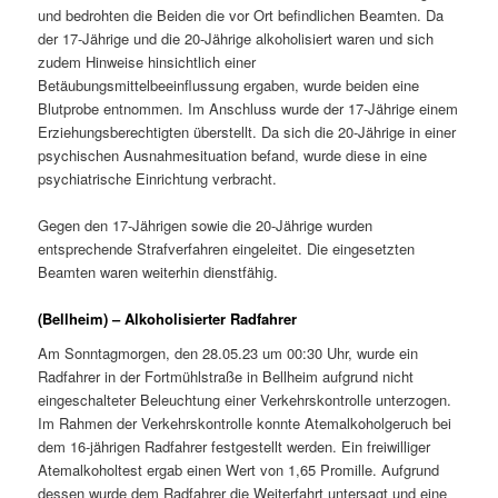
und bedrohten die Beiden die vor Ort befindlichen Beamten. Da
der 17-Jährige und die 20-Jährige alkoholisiert waren und sich
zudem Hinweise hinsichtlich einer
Betäubungsmittelbeeinflussung ergaben, wurde beiden eine
Blutprobe entnommen. Im Anschluss wurde der 17-Jährige einem
Erziehungsberechtigten überstellt. Da sich die 20-Jährige in einer
psychischen Ausnahmesituation befand, wurde diese in eine
psychiatrische Einrichtung verbracht.
Gegen den 17-Jährigen sowie die 20-Jährige wurden
entsprechende Strafverfahren eingeleitet. Die eingesetzten
Beamten waren weiterhin dienstfähig.
(Bellheim) – Alkoholisierter Radfahrer
Am Sonntagmorgen, den 28.05.23 um 00:30 Uhr, wurde ein
Radfahrer in der Fortmühlstraße in Bellheim aufgrund nicht
eingeschalteter Beleuchtung einer Verkehrskontrolle unterzogen.
Im Rahmen der Verkehrskontrolle konnte Atemalkoholgeruch bei
dem 16-jährigen Radfahrer festgestellt werden. Ein freiwilliger
Atemalkoholtest ergab einen Wert von 1,65 Promille. Aufgrund
dessen wurde dem Radfahrer die Weiterfahrt untersagt und eine