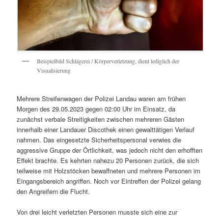
Beispielbild Schlägerei / Körperverletzung, dient lediglich der
Visualisierung
Mehrere Streifenwagen der Polizei Landau waren am frühen
Morgen des 29.05.2023 gegen 02:00 Uhr im Einsatz, da
zunächst verbale Streitigkeiten zwischen mehreren Gästen
innerhalb einer Landauer Discothek einen gewalttätigen Verlauf
nahmen. Das eingesetzte Sicherheitspersonal verwies die
aggressive Gruppe der Örtlichkeit, was jedoch nicht den erhofften
Effekt brachte. Es kehrten nahezu 20 Personen zurück, die sich
teilweise mit Holzstöcken bewaffneten und mehrere Personen im
Eingangsbereich angriffen. Noch vor Eintreffen der Polizei gelang
den Angreifern die Flucht.
Von drei leicht verletzten Personen musste sich eine zur