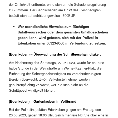
der Örtlichkeit entfernte, ohne sich um die Schadensregulierung
zu kümmern. Der Sachschaden am PKW des Geschädigten
beläuft sich auf schätzungsweise 1500EUR.
Wer sachdienliche Hinweise zum flüchtigen
Unfallverursacher oder dem gesamten Unfallgeschehen
geben kann, wird gebeten, sich mit der Polizei in
Edenkoben unter 06323-9550 in Verbindung zu setzen.
(Edenkoben) – Überwachung der Schrittgeschwindigkeit
Am Nachmittag des Samstags, 27.05.2023, wurde für ca. eine
halbe Stunde in der Weinstraße am Werner-Kastner-Platz die
Einhaltung der Schrittgeschwindigkeit im verkehrsberuhigten
Bereich überwacht. Zwölf Verkehrsteilnehmer wurden
gebührenpflichtig verwarnt, weil sie sich nicht an die
Schrittgeschwindigkeit hielten.
(Edenkoben) – Gartenlauben in Vollbrand
Bei der Polizeiinspektion Edenkoben gingen am Freitag, den
26.05.2023, gegen 18:06 Uhr, gleich mehrere Notrufe über eine in