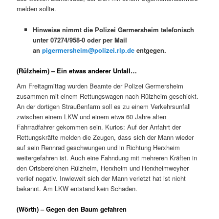
melden sollte.
Hinweise nimmt die Polizei Germersheim telefonisch
unter 07274/958-0 oder per Mail
an
pigermersheim@polizei.rlp.de
entgegen.
(Rülzheim) – Ein etwas anderer Unfall…
Am Freitagmittag wurden Beamte der Polizei Germersheim
zusammen mit einem Rettungswagen nach Rülzheim geschickt.
An der dortigen Straußenfarm soll es zu einem Verkehrsunfall
zwischen einem LKW und einem etwa 60 Jahre alten
Fahrradfahrer gekommen sein. Kurios: Auf der Anfahrt der
Rettungskräfte melden die Zeugen, dass sich der Mann wieder
auf sein Rennrad geschwungen und in Richtung Herxheim
weitergefahren ist. Auch eine Fahndung mit mehreren Kräften in
den Ortsbereichen Rülzheim, Herxheim und Herxheimweyher
verlief negativ. Inwieweit sich der Mann verletzt hat ist nicht
bekannt. Am LKW entstand kein Schaden.
(Wörth) – Gegen den Baum gefahren