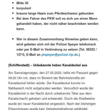
Mitte 30
korpulent
braune lange Haare zum Pferdeschwanz gebunden
Bei dem Fahrer des PKW soll es sich um einen Mann
gehandelt haben, der nicht näher beschrieben werden
kann.
Wer in diesem Zusammenhang Hinweise geben kann,
wird gebeten sich mit der Polizei Speyer telefonisch
oder per E-Mail in Verbindung zu setzen (Tel. 06232 /
137-0, E-Mail an
pispeyer@polizei.rlp.de
.)
(Schifferstadt) – Unbekannte heben Kanaldeckel aus
Am Samstagmorgen, den 27.05.2023, teilte ein Passant gegen
09:20 Uhr mit, dass im Bereich der Bahnhofstraße ein
Kanaldeckel fehlen würde. Der Kanaldeckel konnte im
Nahbereich nicht aufgefunden werden. Vermutlich wurde der
Kanaldeckel in der Nacht durch unbekannte Täter aus dem
Kanalschacht gehoben und entwendet. Durch die Stadtwerke
wurde ein neuer Kanaldeckel eingesetzt. Nach den bisherigen
Erkenntnissen wurde kein Verkehrsteilnehmer gefährdet.