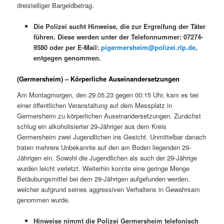
dreistelliger Bargeldbetrag.
Die Polizei sucht Hinweise, die zur Ergreifung der Täter
führen. Diese werden unter der Telefonnummer: 07274-
9580 oder per E-Mail:
pigermersheim@polizei.rlp.de
,
entgegen genommen.
(Germersheim) – Körperliche Auseinandersetzungen
Am Montagmorgen, den 29.05.23 gegen 00:15 Uhr, kam es bei
einer öffentlichen Veranstaltung auf dem Messplatz in
Germersheim zu körperlichen Auseinandersetzungen. Zunächst
schlug ein alkoholisierter 29-Jähriger aus dem Kreis
Germersheim zwei Jugendlichen ins Gesicht. Unmittelbar danach
traten mehrere Unbekannte auf den am Boden liegenden 29-
Jährigen ein. Sowohl die Jugendlichen als auch der 29-Jährige
wurden leicht verletzt. Weiterhin konnte eine geringe Menge
Betäubungsmittel bei dem 29-Jährigen aufgefunden werden,
welcher aufgrund seines aggressiven Verhaltens in Gewahrsam
genommen wurde.
Hinweise nimmt die Polizei Germersheim telefonisch