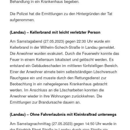
Behandlung in ein Krankenhaus begeben.
Die Polizei hat die Ermittlungen zu den Hintergründen der Tat
aufgenommen.
(Landau) – Kellerbrand mit leicht verletzter Person
Am Samstagabend (27.05.2023) gegen 22:30 Uhr wurde ein
Kellerbrand in der Wilhelm-Schech-Straße in Landau gemeldet.
Die Anwohner wurden evakuiert. Durch die Feuerwehr konnte das
Feuer in einem Kellerraum lokalisiert und gelöscht werden. Es
entstand ein Gebäudeschaden im mittleren fünfstelligen Bereich.
Einer der Anwohner atmete beim selbstständigen Löschversuch
Rauchgase ein und musste durch den Rettungsdienst zur
Beobachtung in ein nahegelegenes Krankenhaus gebracht
werden. Im Anschluss an die Löscharbeiten konnten die
Anwohner wieder in ihre Wohnungen zurückkehren. Die
Ermittlungen zur Brandursache dauern an.
(Landau) – Ohne Fahrerlaubnis mit Kleinkraftrad unterwegs
Am Samstagnachmittag (27.05.2023) gegen 14:50 Uhr wurde in
der Friedrich-Ebert-Straße in Landau durch eine Streife ein