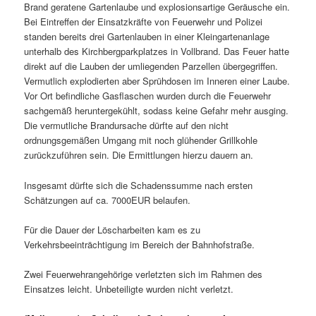
Brand geratene Gartenlaube und explosionsartige Geräusche ein.
Bei Eintreffen der Einsatzkräfte von Feuerwehr und Polizei
standen bereits drei Gartenlauben in einer Kleingartenanlage
unterhalb des Kirchbergparkplatzes in Vollbrand. Das Feuer hatte
direkt auf die Lauben der umliegenden Parzellen übergegriffen.
Vermutlich explodierten aber Sprühdosen im Inneren einer Laube.
Vor Ort befindliche Gasflaschen wurden durch die Feuerwehr
sachgemäß heruntergekühlt, sodass keine Gefahr mehr ausging.
Die vermutliche Brandursache dürfte auf den nicht
ordnungsgemäßen Umgang mit noch glühender Grillkohle
zurückzuführen sein. Die Ermittlungen hierzu dauern an.
Insgesamt dürfte sich die Schadenssumme nach ersten
Schätzungen auf ca. 7000EUR belaufen.
Für die Dauer der Löscharbeiten kam es zu
Verkehrsbeeinträchtigung im Bereich der Bahnhofstraße.
Zwei Feuerwehrangehörige verletzten sich im Rahmen des
Einsatzes leicht. Unbeteiligte wurden nicht verletzt.