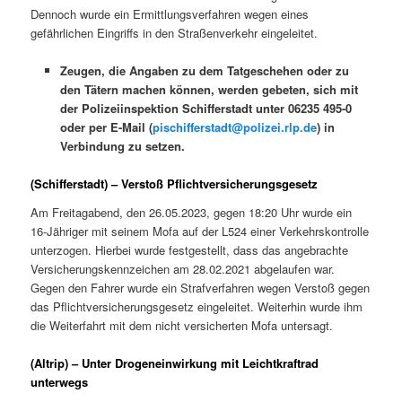
Dennoch wurde ein Ermittlungsverfahren wegen eines
gefährlichen Eingriffs in den Straßenverkehr eingeleitet.
Zeugen, die Angaben zu dem Tatgeschehen oder zu
den Tätern machen können, werden gebeten, sich mit
der Polizeiinspektion Schifferstadt unter 06235 495-0
oder per E-Mail (
pischifferstadt@polizei.rlp.de
) in
Verbindung zu setzen.
(Schifferstadt) – Verstoß Pflichtversicherungsgesetz
Am Freitagabend, den 26.05.2023, gegen 18:20 Uhr wurde ein
16-Jähriger mit seinem Mofa auf der L524 einer Verkehrskontrolle
unterzogen. Hierbei wurde festgestellt, dass das angebrachte
Versicherungskennzeichen am 28.02.2021 abgelaufen war.
Gegen den Fahrer wurde ein Strafverfahren wegen Verstoß gegen
das Pflichtversicherungsgesetz eingeleitet. Weiterhin wurde ihm
die Weiterfahrt mit dem nicht versicherten Mofa untersagt.
(Altrip) – Unter Drogeneinwirkung mit Leichtkraftrad
unterwegs