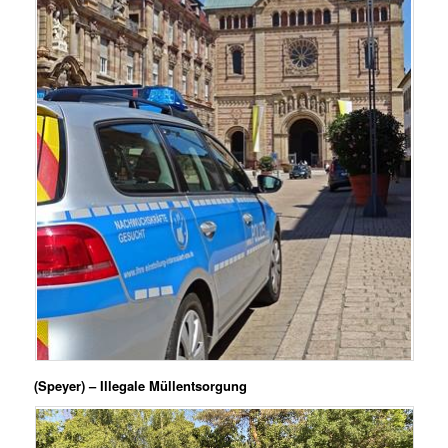
(Speyer) – Illegale Müllentsorgung