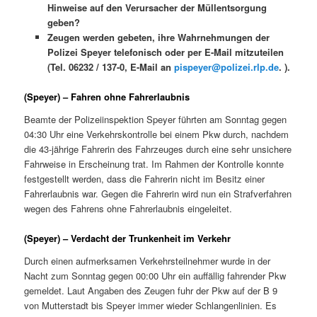
Hinweise auf den Verursacher der Müllentsorgung
geben?
Zeugen werden gebeten, ihre Wahrnehmungen der
Polizei Speyer telefonisch oder per E-Mail mitzuteilen
(Tel. 06232 / 137-0, E-Mail an
pispeyer@polizei.rlp.de
. ).
(Speyer) – Fahren ohne Fahrerlaubnis
Beamte der Polizeiinspektion Speyer führten am Sonntag gegen
04:30 Uhr eine Verkehrskontrolle bei einem Pkw durch, nachdem
die 43-jährige Fahrerin des Fahrzeuges durch eine sehr unsichere
Fahrweise in Erscheinung trat. Im Rahmen der Kontrolle konnte
festgestellt werden, dass die Fahrerin nicht im Besitz einer
Fahrerlaubnis war. Gegen die Fahrerin wird nun ein Strafverfahren
wegen des Fahrens ohne Fahrerlaubnis eingeleitet.
(Speyer) – Verdacht der Trunkenheit im Verkehr
Durch einen aufmerksamen Verkehrsteilnehmer wurde in der
Nacht zum Sonntag gegen 00:00 Uhr ein auffällig fahrender Pkw
gemeldet. Laut Angaben des Zeugen fuhr der Pkw auf der B 9
von Mutterstadt bis Speyer immer wieder Schlangenlinien. Es