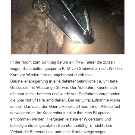
In der Nacht zum Sonntag befuhr ein Pkw-Fahrer die zurzeit
wegen Bauarbeiten gesperrte K 12 von Steinweiler nach Winden.
Kurz vor Winden fuhr er ungebremst durch eine
Baustellenabsperrung in eine dahinter befindliche ca. 3m tiefe
Grube, die mit Wasser gefüllt war. Der Autofahrer konnte sich
offenbar selbst befreien und wurde von Radfahrern vorgefunden,
die über Notruf Hilfe anforderten. Bei der Unfallaufnahme wurde
schnell klar, dass der Mann alkoholisiert war. Einen Alkoholtest
verweigerte er. Im Krankenhaus sollte ihm eine Blutprobe
entnommen werden. Hiergegen leistete er Widerstand und
beleidigte die eingesetzten Beamten unflätig. Er sieht dem
Verlust der Fahrerlaubnis und einer Strafanzeige wegen