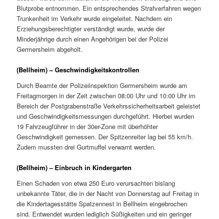
Blutprobe entnommen. Ein entsprechendes Strafverfahren wegen
Trunkenheit im Verkehr wurde eingeleitet. Nachdem ein
Erziehungsberechtigter verständigt wurde, wurde der
Minderjährige durch einen Angehörigen bei der Polizei
Germersheim abgeholt.
(Bellheim) – Geschwindigkeitskontrollen
Durch Beamte der Polizeiinspektion Germersheim wurde am
Freitagmorgen in der Zeit zwischen 08:00 Uhr und 10:00 Uhr im
Bereich der Postgrabenstraße Verkehrssicherheitsarbeit geleistet
und Geschwindigkeitsmessungen durchgeführt. Hierbei wurden
19 Fahrzeugführer in der 30er-Zone mit überhöhter
Geschwindigkeit gemessen. Der Spitzenreiter lag bei 55 km/h.
Zudem mussten drei Gurtmuffel verwarnt werden.
(Bellheim) – Einbruch in Kindergarten
Einen Schaden von etwa 250 Euro verursachten bislang
unbekannte Täter, die in der Nacht von Donnerstag auf Freitag in
die Kindertagesstätte Spatzennest in Bellheim eingebrochen
sind. Entwendet wurden lediglich Süßigkeiten und ein geringer