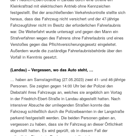
Kleinkraftrad mit elektrischem Antrieb ohne Kennzeichen
festgestellt. Bei der anschließenden Verkehrskontrolle stellte sich
heraus, dass das Fahrzeug nicht versichert und der 47-jährige
Fahrzeugführer nicht im Besitz der erforderlichen Fahrerlaubnis
war. Die Weiterfahrt wurde untersagt und gegen den Mann ein
Strafverfahren wegen des Fahrens ohne Fahrerlaubnis und eines
Verstoßes gegen das Pflichtversicherungsgesetz eingeleitet.
Außerdem wurde die zuständige Fahrerlaubnisbehörde über den
Vorfall in Kenntnis gesetzt.
(Landau) – Vergessen, wo das Auto steht, …
… haben am Samstagmittag (27.05.2023) zwei 41- und 46-jährige
Personen. Sie zeigten gegen 14:00 Uhr bei der Polizei den
Diebstahl ihres Fahrzeugs an, welches sie angeblich am Vortag
in der Friedrich-Ebert-Straße in Landau abgestellt hatten. Nach
intensiver Absuche der umliegenden Straßen konnte das
Fahrzeug schließlich durch die Polizeibeamten in der Langstraße
parkend festgestellt werden. Die beiden Personen gaben an,
vergessen zu haben, dass sie ihr Fahrzeug an dieser Örtlichkeit
abgestellt hatten. Es wird geprüft, ob in diesem Fall der