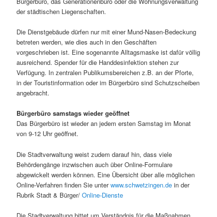
Bürgerbüro, das Generationenbüro oder die Wohnungsverwaltung
der städtischen Liegenschaften.
Die Dienstgebäude dürfen nur mit einer Mund-Nasen-Bedeckung
betreten werden, wie dies auch in den Geschäften
vorgeschrieben ist. Eine sogenannte Alltagsmaske ist dafür völlig
ausreichend. Spender für die Handdesinfektion stehen zur
Verfügung. In zentralen Publikumsbereichen z.B. an der Pforte,
in der Touristinformation oder im Bürgerbüro sind Schutzscheiben
angebracht.
Bürgerbüro samstags wieder geöffnet
Das Bürgerbüro ist wieder an jedem ersten Samstag im Monat
von 9-12 Uhr geöffnet.
Die Stadtverwaltung weist zudem darauf hin, dass viele
Behördengänge inzwischen auch über Online-Formulare
abgewickelt werden können. Eine Übersicht über alle möglichen
Online-Verfahren finden Sie unter
www.schwetzingen.de
in der
Rubrik Stadt & Bürger/
Online-Dienste
Die Stadtverwaltung bittet um Verständnis für die Maßnahmen