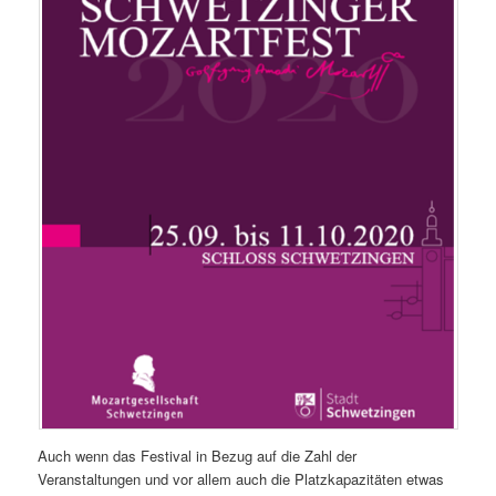
Auch wenn das Festival in Bezug auf die Zahl der
Veranstaltungen und vor allem auch die Platzkapazitäten etwas