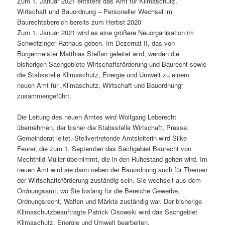
Zum 1. Januar 2021 entsteht das Amt für Klimaschutz,
Wirtschaft und Bauordnung – Personeller Wechsel im
Baurechtsbereich bereits zum Herbst 2020
Zum 1. Januar 2021 wird es eine größere Neuorganisation im
Schwetzinger Rathaus geben. Im Dezernat II, das von
Bürgermeister Matthias Steffan geleitet wird, werden die
bisherigen Sachgebiete Wirtschaftsförderung und Baurecht sowie
die Stabsstelle Klimaschutz, Energie und Umwelt zu einem
neuen Amt für „Klimaschutz, Wirtschaft und Bauordnung“
zusammengeführt.
Die Leitung des neuen Amtes wird Wolfgang Leberecht
übernehmen, der bisher die Stabsstelle Wirtschaft, Presse,
Gemeinderat leitet. Stellvertretende Amtsleiterin wird Silke
Feurer, die zum 1. September das Sachgebiet Baurecht von
Mechthild Müller übernimmt, die in den Ruhestand gehen wird. Im
neuen Amt wird sie dann neben der Bauordnung auch für Themen
der Wirtschaftsförderung zuständig sein. Sie wechselt aus dem
Ordnungsamt, wo Sie bislang für die Bereiche Gewerbe,
Ordnungsrecht, Waffen und Märkte zuständig war. Der bisherige
Klimaschutzbeauftragte Patrick Cisowski wird das Sachgebiet
Klimaschutz, Energie und Umwelt bearbeiten.