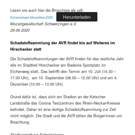
Lesen sie auch hier die Broschüre als pdf:
Herunterladen
Schwetzinger-Mozartfest-2020
Mozartgesellschaft Schwetzingen e.V.
29.06.2020
Schadstoffsammlung der AVR findet bis auf Weiteres im
Hirschacker statt
Die Schadstoffsammlungen der AVR finden für das restliche Jahr
alle im Stadtteil Hirschacker am Badenia Sportplatz im
Eichenweg statt. Das betrifft den Termin am 10. Juli (14.30 –
17.00 Uhr), am 10. September (08.00 – 12.00 Uhr) und am 4.
Dezember (10.00 – 13.00 Uhr).
Grund dafür ist, dass sich am Stadion an der Ketscher
Landstraße das Corona Testzentrum des Rhein-Neckar-Kreises
befindet. Daher ist eine dortige Schadstoffsammlung zur Zeit
nicht möglich. Die Stadt und die AVR bitten die Bürger/innen um
Beachtung.
Stadtverwaltung Schwetzingen