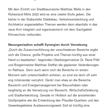
Mit dem Eintritt von Stadtbaumeister Matthias Welle in den
Ruhestand Mitte 2022 wird es eine zweite Stufe geben. Die
bisher in der Stabsstelle Städtebau, Verkehrsentwicklung und
Architektur angesiedelten Themen werden dann ebenfalls in das
neue Amt integriert und organisatorisch mit dem Sachgebiet
Klimaschutz verbunden.
Neuorganisation schafft Synergien durch Vernetzung
„Durch die Zusammenführung der verschiedenen Bereiche ergibt
sich die Chance, große Projekte und Themen künftig aus einer
Hand zu bearbeiten“, begründen Oberbürgermeister Dr. René Pöltl
und Bürgermeister Matthias Steffan die geplanten Veränderungen
im Rathaus. Denn auch wenn sich die Bereiche im ersten
Moment sehr unterschiedlich anhören, so sind sie doch oft sehr
eng miteinander verzahnt. Denkt man etwa an die Bereiche
Baurecht und Energiemanagement bei Bauvorhaben oder
langfristig an die Vernetzung von Baurecht, Wirtschaftsförderung
und Stadtentwicklung. Gerade im Hinblick auf die anstehenden
Großprojekte wie die Entwicklung des Pfaudler-Quartiers und des
Gewerbegebietes Ausbesserungswerk Süd ist künftig eine