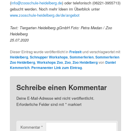
(
info@zooschule-heidelberg.de
) oder telefonisch (06221-3955713)
gebucht werden. Noch mehr Ideen im Überblick unter
www.zooschule-heidelberg.de/de/angebot
Text: Tiergarten Heidelberg gGmbH Foto: Petra Medan / Zoo
Heidelberg
25.07.2020
Dieser Eintrag wurde veröffentlicht in
Freizeit
und verschlagwortet mit
Heidelberg
,
Schnupper Workshops
,
Sommerferien
,
Sommerferien
Zoo Heidelberg
,
Workshops Zoo
,
Zoo
,
Zoo Heidelberg
von
Daniel
Kemmerich
.
Permanenter Link zum Eintrag
.
Schreibe einen Kommentar
Deine E-Mail-Adresse wird nicht veröffentlicht.
Erforderliche Felder sind mit
*
markiert
Kommentar
*