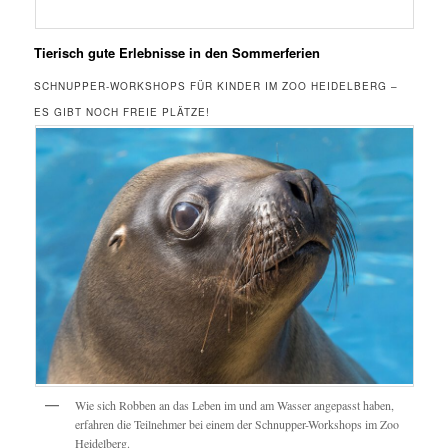
Tierisch gute Erlebnisse in den Sommerferien
SCHNUPPER-WORKSHOPS FÜR KINDER IM ZOO HEIDELBERG –
ES GIBT NOCH FREIE PLÄTZE!
Wie sich Robben an das Leben im und am Wasser angepasst haben,
erfahren die Teilnehmer bei einem der Schnupper-Workshops im Zoo
Heidelberg.