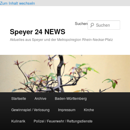
Zum Inhalt wechseln
Suchen
Speyer 24 NEWS
Aktuelles aus Speyer und der Metropolregion Rhein-Neckar-Pfalz
Hauptmenü
Startseite
Archive
Baden-Württemberg
Gewinnspiel / Verlosung
Impressum
Kirche
Kulinarik
Polizei / Feuerwehr / Rettungsdienste