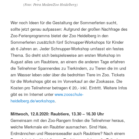
(Foto: Petra Medan/Zoo Heidelberg)
Wer noch Ideen für die Gestaltung der Sommerferien sucht,
sollte jetzt genau aufpassen: Aufgrund der großen Nachfrage des
Zoo-Ferienprogramms bietet der Zoo Heidelberg in den
Sommerferien zusätzlich fünf Schnupper-Workshops für Kinder
ab 6 Jahren an. Jeder Schnupper-Workshop umfasst ein festes
Thema. So dreht sich beispielsweise am ersten Workshop im
August alles um Raubtiere, an einem die anderen Tage erfahren
die Teilnehmer Spannendes zu Tierkindern, zu Tieren die im und
am Wasser leben oder über die bedrohten Tiere im Zoo. Tickets
für die Workshops gibt es im Vorverkauf an der Zookasse. Die
Kosten pro Teilnehmer betragen € 20,- inkl. Eintritt. Weitere Infos
gibt es im Internet unter
www.zooschule-
heidelberg.de/workshops
.
Mittwoch, 12.8.2020: Raubtiere, 13.30 – 16.30 Uhr
Gemeinsam mit den Zoo-Rangern finden die Teilnehmer heraus,
welche Merkmale ein Raubtier ausmachen. Sind Haie,
Erdmännchen und Riesenseeadler auch Raubtiere? Nach einem