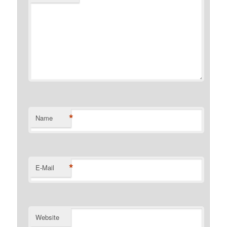
*
Name
*
E-Mail
Website