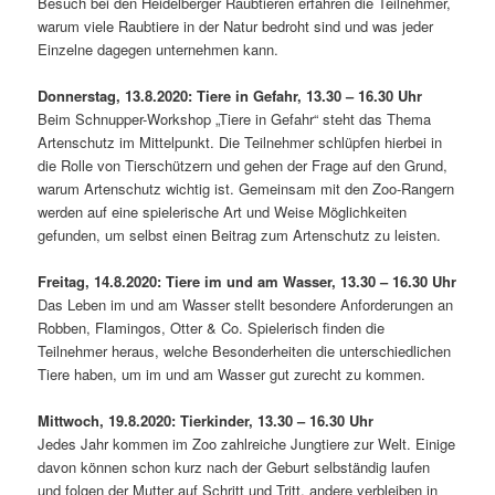
Besuch bei den Heidelberger Raubtieren erfahren die Teilnehmer,
warum viele Raubtiere in der Natur bedroht sind und was jeder
Einzelne dagegen unternehmen kann.
Donnerstag, 13.8.2020: Tiere in Gefahr, 13.30 – 16.30 Uhr
Beim Schnupper-Workshop „Tiere in Gefahr“ steht das Thema
Artenschutz im Mittelpunkt. Die Teilnehmer schlüpfen hierbei in
die Rolle von Tierschützern und gehen der Frage auf den Grund,
warum Artenschutz wichtig ist. Gemeinsam mit den Zoo-Rangern
werden auf eine spielerische Art und Weise Möglichkeiten
gefunden, um selbst einen Beitrag zum Artenschutz zu leisten.
Freitag, 14.8.2020: Tiere im und am Wasser, 13.30 – 16.30 Uhr
Das Leben im und am Wasser stellt besondere Anforderungen an
Robben, Flamingos, Otter & Co. Spielerisch finden die
Teilnehmer heraus, welche Besonderheiten die unterschiedlichen
Tiere haben, um im und am Wasser gut zurecht zu kommen.
Mittwoch, 19.8.2020: Tierkinder, 13.30 – 16.30 Uhr
Jedes Jahr kommen im Zoo zahlreiche Jungtiere zur Welt. Einige
davon können schon kurz nach der Geburt selbständig laufen
und folgen der Mutter auf Schritt und Tritt, andere verbleiben in