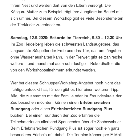
ihrem Nest und werden dort von den Eltern versorgt. Die
Känguru-Mutter zum Beispiel trägt ihre Jungtiere im Beutel mit
sich umher. Bei diesem Workshop gibt es viele Besonderheiten
der Tierkinder zu entdecken.
Samstag, 12.9.2020: Rekorde im Tierreich, 9.30 – 12.30 Uhr
Im Zoo Heidelberg leben die schwersten Landsäugetiere, das
langsamste Säugetier der Erde und das Tier, das am längsten
ohne Wasser aushalten kann. In der Tierwelt gibt es zahlreiche
weitere – und manchmal auch sehr lustige – Rekordhalter, die
von den Workshopteilnehmern erkundet werden.
Wer bei diesem Schnupper-Workshop-Angebot noch nicht das
richtige entdeckt hat, für den gibt es hier einen weiteren Tipp:
Alle, die zusammen mit der Familie oder im Freundeskreis den
Zoo besuchen möchten, können einen
Erlebnisreichen
Rundgang
oder einen
Erlebnisreichen Rundgang Plus
buchen. Bei einer Tour durch den Zoo erfahren die
TeilnehmerInnen allerhand Spannendes über die Zoobewohner.
Beim Erlebnisreichen Rundgang Plus ist sogar noch ein ganz
besonderes Erlebnis mit dabei. Die Termine können per E-Mail