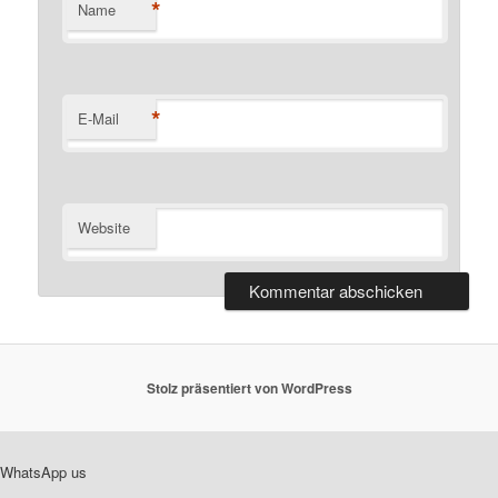
*
Name
*
E-Mail
Website
Stolz präsentiert von WordPress
WhatsApp us