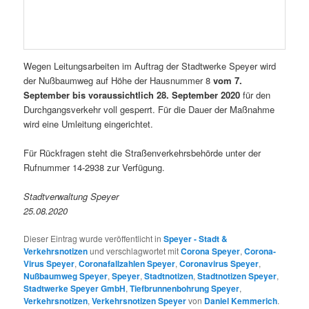
Wegen Leitungsarbeiten im Auftrag der Stadtwerke Speyer wird
der Nußbaumweg auf Höhe der Hausnummer 8
vom 7.
September bis voraussichtlich 28. September 2020
für den
Durchgangsverkehr voll gesperrt. Für die Dauer der Maßnahme
wird eine Umleitung eingerichtet.
Für Rückfragen steht die Straßenverkehrsbehörde unter der
Rufnummer 14-2938 zur Verfügung.
Stadtverwaltung Speyer
25.08.2020
Dieser Eintrag wurde veröffentlicht in
Speyer - Stadt &
Verkehrsnotizen
und verschlagwortet mit
Corona Speyer
,
Corona-
Virus Speyer
,
Coronafallzahlen Speyer
,
Coronavirus Speyer
,
Nußbaumweg Speyer
,
Speyer
,
Stadtnotizen
,
Stadtnotizen Speyer
,
Stadtwerke Speyer GmbH
,
Tiefbrunnenbohrung Speyer
,
Verkehrsnotizen
,
Verkehrsnotizen Speyer
von
Daniel Kemmerich
.